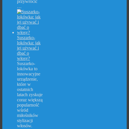
przywrócić
…
Suszarko-
lokówka: jak
jej używać i
dbać o
włosy?
Suszarko-
lokówka to
innowacyjne
urządzenie,
które w
ostatnich
latach zyskuje
coraz większą
popularność
wśród
miłośników
stylizacji
włosów.