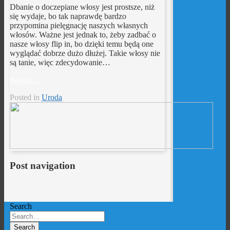
Dbanie o doczepiane włosy jest prostsze, niż
się wydaje, bo tak naprawdę bardzo
przypomina pielęgnację naszych własnych
włosów. Ważne jest jednak to, żeby zadbać o
nasze włosy flip in, bo dzięki temu będą one
wyglądać dobrze dużo dłużej. Takie włosy nie
są tanie, więc zdecydowanie…
Więcej…
Posted in
Uroda
Post navigation
Search