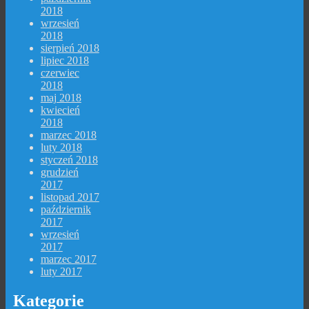
2018
wrzesień
2018
sierpień 2018
lipiec 2018
czerwiec
2018
maj 2018
kwiecień
2018
marzec 2018
luty 2018
styczeń 2018
grudzień
2017
listopad 2017
październik
2017
wrzesień
2017
marzec 2017
luty 2017
Kategorie