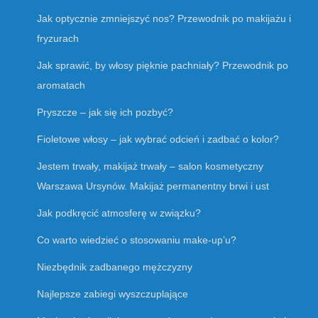
Jak optycznie zmniejszyć nos? Przewodnik po makijażu i
fryzurach
Jak sprawić, by włosy pięknie pachniały? Przewodnik po
aromatach
Pryszcze – jak się ich pozbyć?
Fioletowe włosy – jak wybrać odcień i zadbać o kolor?
Jestem trwały, makijaż trwały – salon kosmetyczny
Warszawa Ursynów. Makijaż permanentny brwi i ust
Jak podkręcić atmosferę w związku?
Co warto wiedzieć o stosowaniu make-up’u?
Niezbędnik zadbanego mężczyzny
Najlepsze zabiegi wyszczuplające