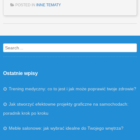
POSTED IN
INNE TEMATY
Post navigation
Search
Ostatnie wpisy
Trening medyczny: co to jest i jak może poprawić twoje zdrowie?
Jak stworzyć efektowne projekty graficzne na samochodach:
poradnik krok po kroku
Meble salonowe: jak wybrać idealne do Twojego wnętrza?