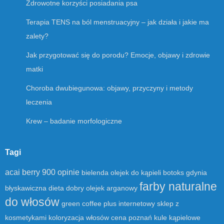
Zdrowotne korzyści posiadania psa
Terapia TENS na ból menstruacyjny – jak działa i jakie ma
zalety?
Jak przygotować się do porodu? Emocje, objawy i zdrowie
matki
Choroba dwubiegunowa: objawy, przyczyny i metody
leczenia
Krew – badanie morfologiczne
Tagi
acai berry 900 opinie
bielenda olejek do kąpieli
botoks gdynia
farby naturalne
błyskawiczna dieta
dobry olejek arganowy
do włosów
green coffee plus
internetowy sklep z
kosmetykami
koloryzacja włosów cena poznań
kule kąpielowe