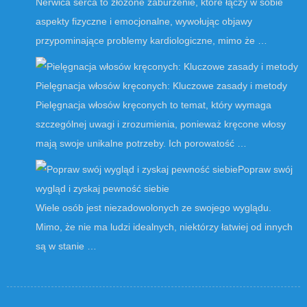
Nerwica serca to złożone zaburzenie, które łączy w sobie
aspekty fizyczne i emocjonalne, wywołując objawy
przypominające problemy kardiologiczne, mimo że …
Pielęgnacja włosów kręconych: Kluczowe zasady i metody
Pielęgnacja włosów kręconych to temat, który wymaga
szczególnej uwagi i zrozumienia, ponieważ kręcone włosy
mają swoje unikalne potrzeby. Ich porowatość …
Popraw swój
wygląd i zyskaj pewność siebie
Wiele osób jest niezadowolonych ze swojego wyglądu.
Mimo, że nie ma ludzi idealnych, niektórzy łatwiej od innych
są w stanie …