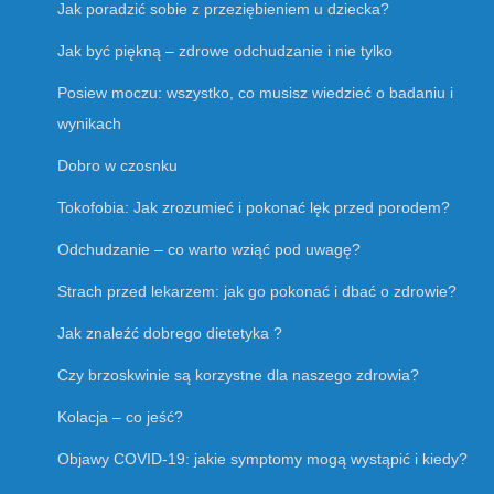
Jak poradzić sobie z przeziębieniem u dziecka?
Jak być piękną – zdrowe odchudzanie i nie tylko
Posiew moczu: wszystko, co musisz wiedzieć o badaniu i
wynikach
Dobro w czosnku
Tokofobia: Jak zrozumieć i pokonać lęk przed porodem?
Odchudzanie – co warto wziąć pod uwagę?
Strach przed lekarzem: jak go pokonać i dbać o zdrowie?
Jak znaleźć dobrego dietetyka ?
Czy brzoskwinie są korzystne dla naszego zdrowia?
Kolacja – co jeść?
Objawy COVID-19: jakie symptomy mogą wystąpić i kiedy?