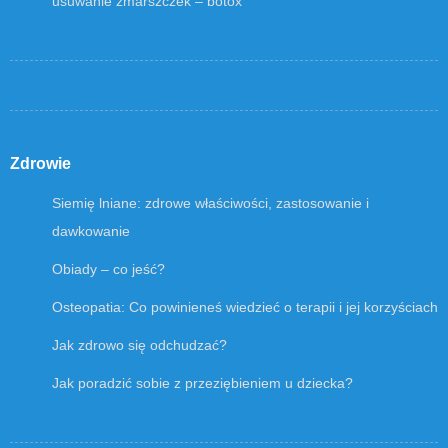
usuwanie zmarszczek – botox
Zdrowie
Siemię lniane: zdrowe właściwości, zastosowanie i
dawkowanie
Obiady – co jeść?
Osteopatia: Co powinieneś wiedzieć o terapii i jej korzyściach
Jak zdrowo się odchudzać?
Jak poradzić sobie z przeziębieniem u dziecka?