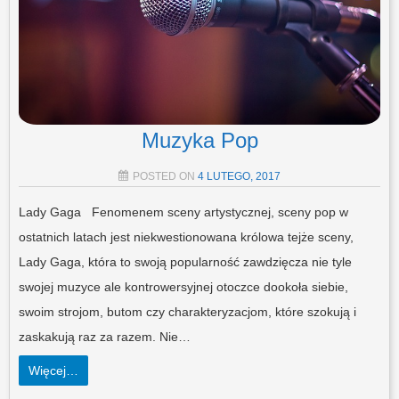
Muzyka Pop
POSTED ON
4 LUTEGO, 2017
Lady Gaga Fenomenem sceny artystycznej, sceny pop w
ostatnich latach jest niekwestionowana królowa tejże sceny,
Lady Gaga, która to swoją popularność zawdzięcza nie tyle
swojej muzyce ale kontrowersyjnej otoczce dookoła siebie,
swoim strojom, butom czy charakteryzacjom, które szokują i
zaskakują raz za razem. Nie…
Więcej…