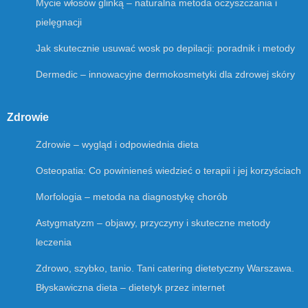
Mycie włosów glinką – naturalna metoda oczyszczania i
pielęgnacji
Jak skutecznie usuwać wosk po depilacji: poradnik i metody
Dermedic – innowacyjne dermokosmetyki dla zdrowej skóry
Zdrowie
Zdrowie – wygląd i odpowiednia dieta
Osteopatia: Co powinieneś wiedzieć o terapii i jej korzyściach
Morfologia – metoda na diagnostykę chorób
Astygmatyzm – objawy, przyczyny i skuteczne metody
leczenia
Zdrowo, szybko, tanio. Tani catering dietetyczny Warszawa.
Błyskawiczna dieta – dietetyk przez internet