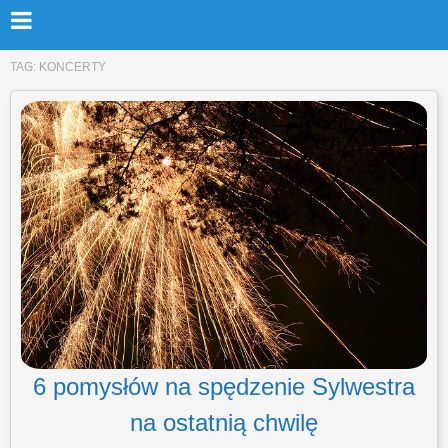
TAG:
KONCERTY
6 pomysłów na spędzenie Sylwestra
na ostatnią chwilę