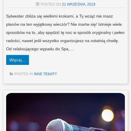
POSTED ON
21 WRZEŚNIA, 2019
Sylwester zbliża się wielkimi krokami, a Ty wciąż nie masz
planów na ten wyjątkowy wieczór? Nie martw się! Istnieje wiele
sposobów na to, aby spędzić tę noc w sposób oryginalny i pełen
radości, nawet jeśli wszystko organizujesz na ostatnią chwilę.
Od relaksującego wypadu do Spa,…
Więcej…
POSTED IN
INNE TEMATY