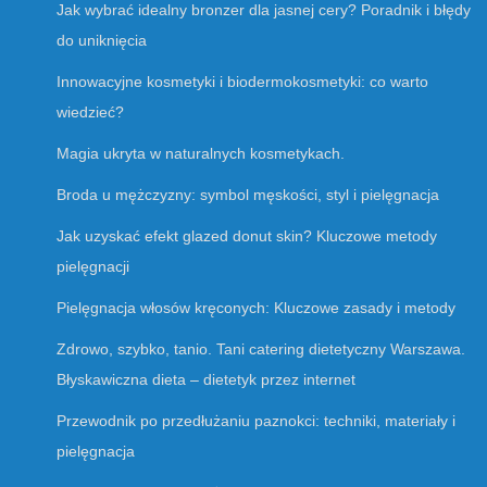
Jak wybrać idealny bronzer dla jasnej cery? Poradnik i błędy
do uniknięcia
Innowacyjne kosmetyki i biodermokosmetyki: co warto
wiedzieć?
Magia ukryta w naturalnych kosmetykach.
Broda u mężczyzny: symbol męskości, styl i pielęgnacja
Jak uzyskać efekt glazed donut skin? Kluczowe metody
pielęgnacji
Pielęgnacja włosów kręconych: Kluczowe zasady i metody
Zdrowo, szybko, tanio. Tani catering dietetyczny Warszawa.
Błyskawiczna dieta – dietetyk przez internet
Przewodnik po przedłużaniu paznokci: techniki, materiały i
pielęgnacja