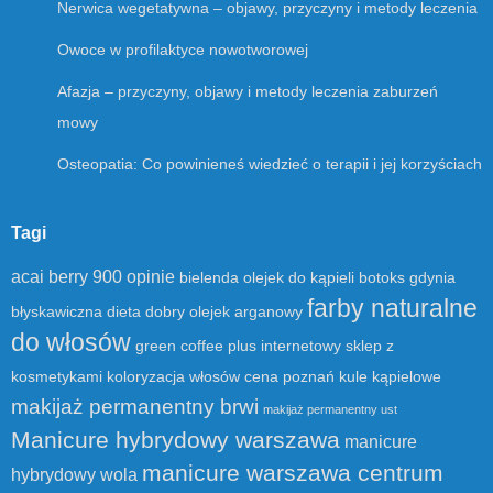
Nerwica wegetatywna – objawy, przyczyny i metody leczenia
Owoce w profilaktyce nowotworowej
Afazja – przyczyny, objawy i metody leczenia zaburzeń
mowy
Osteopatia: Co powinieneś wiedzieć o terapii i jej korzyściach
Tagi
acai berry 900 opinie
bielenda olejek do kąpieli
botoks gdynia
farby naturalne
błyskawiczna dieta
dobry olejek arganowy
do włosów
green coffee plus
internetowy sklep z
kosmetykami
koloryzacja włosów cena poznań
kule kąpielowe
makijaż permanentny brwi
makijaż permanentny ust
Manicure hybrydowy warszawa
manicure
manicure warszawa centrum
hybrydowy wola