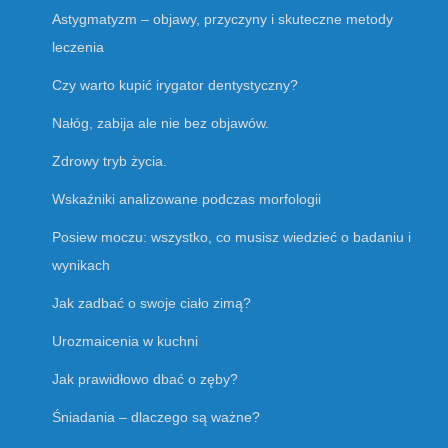
Astygmatyzm – objawy, przyczyny i skuteczne metody
leczenia
Czy warto kupić irygator dentystyczny?
Nałóg, zabija ale nie bez objawów.
Zdrowy tryb życia.
Wskaźniki analizowane podczas morfologii
Posiew moczu: wszystko, co musisz wiedzieć o badaniu i
wynikach
Jak zadbać o swoje ciało zimą?
Urozmaicenia w kuchni
Jak prawidłowo dbać o zęby?
Śniadania – dlaczego są ważne?