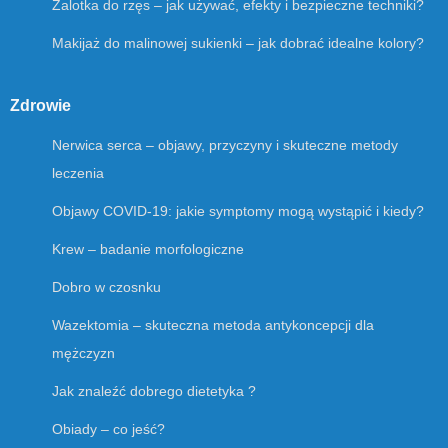
Zalotka do rzęs – jak używać, efekty i bezpieczne techniki?
Makijaż do malinowej sukienki – jak dobrać idealne kolory?
Zdrowie
Nerwica serca – objawy, przyczyny i skuteczne metody
leczenia
Objawy COVID-19: jakie symptomy mogą wystąpić i kiedy?
Krew – badanie morfologiczne
Dobro w czosnku
Wazektomia – skuteczna metoda antykoncepcji dla
mężczyzn
Jak znaleźć dobrego dietetyka ?
Obiady – co jeść?