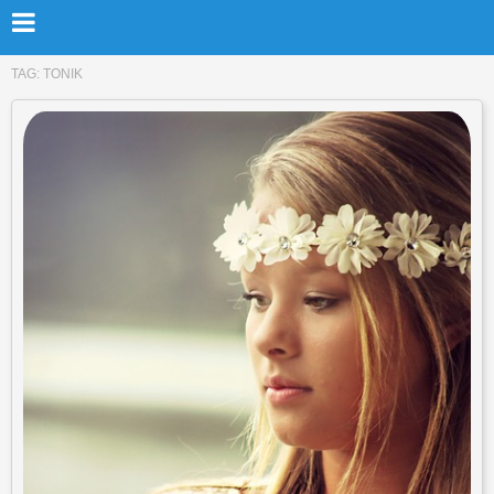
TAG:
TONIK