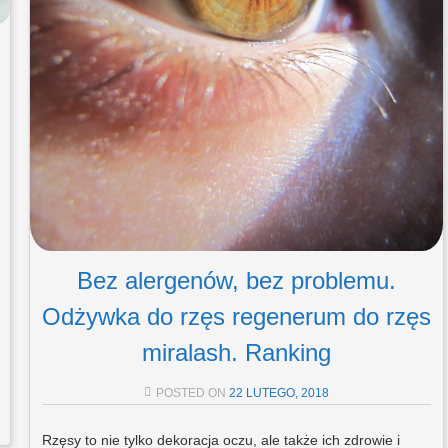
Bez alergenów, bez problemu.
Odżywka do rzęs regenerum do rzęs
miralash. Ranking
POSTED ON
22 LUTEGO, 2018
Rzęsy to nie tylko dekoracja oczu, ale także ich zdrowie i