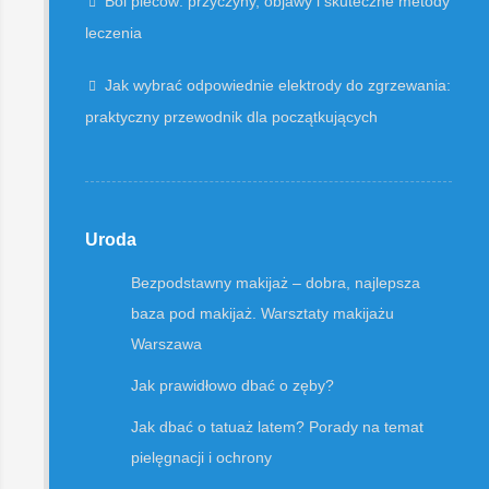
Ból pleców: przyczyny, objawy i skuteczne metody
leczenia
Jak wybrać odpowiednie elektrody do zgrzewania:
praktyczny przewodnik dla początkujących
Uroda
Bezpodstawny makijaż – dobra, najlepsza
baza pod makijaż. Warsztaty makijażu
Warszawa
Jak prawidłowo dbać o zęby?
Jak dbać o tatuaż latem? Porady na temat
pielęgnacji i ochrony