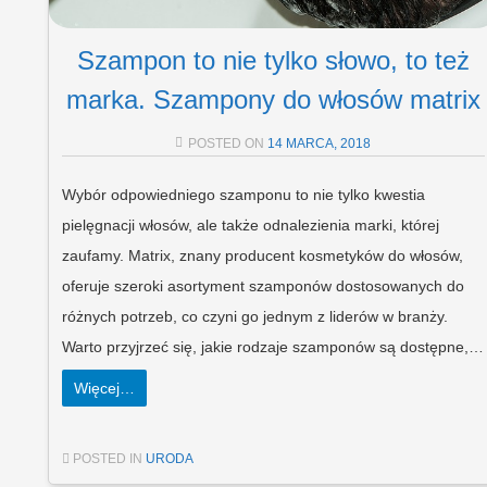
Szampon to nie tylko słowo, to też
marka. Szampony do włosów matrix
POSTED ON
14 MARCA, 2018
Wybór odpowiedniego szamponu to nie tylko kwestia
pielęgnacji włosów, ale także odnalezienia marki, której
zaufamy. Matrix, znany producent kosmetyków do włosów,
oferuje szeroki asortyment szamponów dostosowanych do
różnych potrzeb, co czyni go jednym z liderów w branży.
Warto przyjrzeć się, jakie rodzaje szamponów są dostępne,…
Więcej…
POSTED IN
URODA