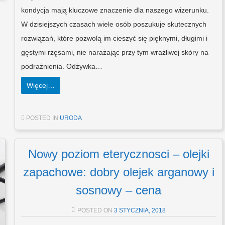
kondycja mają kluczowe znaczenie dla naszego wizerunku.
W dzisiejszych czasach wiele osób poszukuje skutecznych
rozwiązań, które pozwolą im cieszyć się pięknymi, długimi i
gęstymi rzęsami, nie narażając przy tym wrażliwej skóry na
podrażnienia. Odżywka…
Więcej…
POSTED IN
URODA
Nowy poziom eterycznosci – olejki
zapachowe: dobry olejek arganowy i
sosnowy – cena
POSTED ON
3 STYCZNIA, 2018