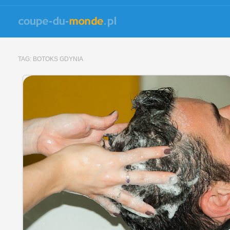
TAG:
BOTOKS GDYNIA