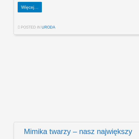
Więcej…
POSTED IN
URODA
Mimika twarzy – nasz największy