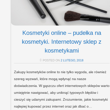
Kosmetyki online – pudełka na
kosmetyki. Internetowy sklep z
kosmetykami
POSTED ON
2 LUTEGO, 2018
Zakupy kosmetyków online to nie tylko wygoda, ale również
szereg wyzwań, które mogą wpłynąć na nasze
doświadczenia. W gąszczu ofert internetowych sklepów warto
umiejętnie nawigować, aby uniknąć typowych błędów i
cieszyć się udanymi zakupami. Zrozumienie, jakie kosmetyki
najlepiej kupować przez internet oraz jak dbać o…