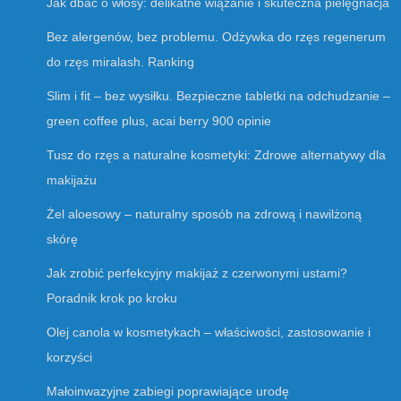
Jak dbać o włosy: delikatne wiązanie i skuteczna pielęgnacja
Bez alergenów, bez problemu. Odżywka do rzęs regenerum
do rzęs miralash. Ranking
Slim i fit – bez wysiłku. Bezpieczne tabletki na odchudzanie –
green coffee plus, acai berry 900 opinie
Tusz do rzęs a naturalne kosmetyki: Zdrowe alternatywy dla
makijażu
Żel aloesowy – naturalny sposób na zdrową i nawilżoną
skórę
Jak zrobić perfekcyjny makijaż z czerwonymi ustami?
Poradnik krok po kroku
Olej canola w kosmetykach – właściwości, zastosowanie i
korzyści
Małoinwazyjne zabiegi poprawiające urodę