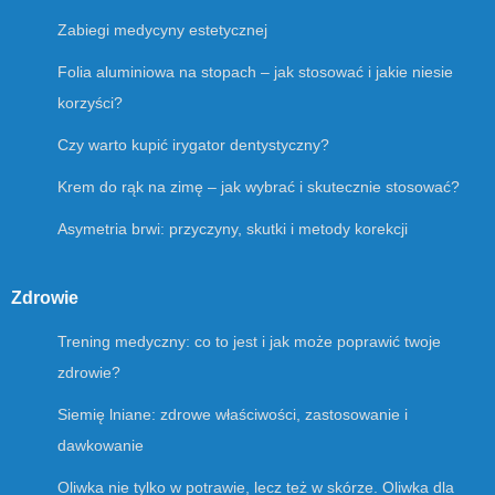
Zabiegi medycyny estetycznej
Folia aluminiowa na stopach – jak stosować i jakie niesie
korzyści?
Czy warto kupić irygator dentystyczny?
Krem do rąk na zimę – jak wybrać i skutecznie stosować?
Asymetria brwi: przyczyny, skutki i metody korekcji
Zdrowie
Trening medyczny: co to jest i jak może poprawić twoje
zdrowie?
Siemię lniane: zdrowe właściwości, zastosowanie i
dawkowanie
Oliwka nie tylko w potrawie, lecz też w skórze. Oliwka dla