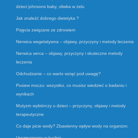
dzieci johnsons baby, oliwka w żelu
Jak znaleźć dobrego dietetyka ?
Pojęcia związane ze zdrowiem
Nerwica wegetatywna – objawy, przyczyny i metody leczenia
Nerwica serca – objawy, przyczyny i skuteczne metody
leczenia
Odchudzanie – co warto wziąć pod uwagę?
Posiew moczu: wszystko, co musisz wiedzieć o badaniu i
wynikach
Mutyzm wybiórczy u dzieci – przyczyny, objawy i metody
terapeutyczne
Co daje picie wody? Zbawienny wpływ wody na organizm.
Urozmaicenia w kuchni