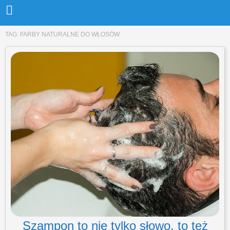
TAG:
FARBY NATURALNE DO WŁOSÓW
Szampon to nie tylko słowo, to też