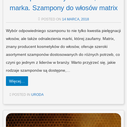
marka. Szampony do włosów matrix
POSTED ON
14 MARCA, 2018
Wybór odpowiedniego szamponu to nie tylko kwestia pielęgnacji
włosów, ale także odnalezienia marki, której zaufamy. Matrix,
znany producent kosmetyków do włosów, oferuje szeroki
asortyment szamponów dostosowanych do różnych potrzeb, co
czyni go jednym z liderów w branży. Warto przyjrzeć się, jakie
rodzaje szamponów są dostępne,…
Więcej…
POSTED IN
URODA