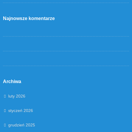
Najnowsze komentarze
Archiwa
luty 2026
styczeń 2026
grudzień 2025