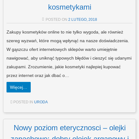
kosmetykami
POSTED ON
2 LUTEGO, 2018
Zakupy kosmetyków online to nie tylko wygoda, ale również
szereg wyzwań, które mogą wpłynąć na nasze doświadczenia.
W gąszczu ofert internetowych sklepów warto umiejętnie
nawigować, aby uniknąć typowych błędów i cieszyć się udanymi
zakupami. Zrozumienie, jakie kosmetyki najlepiej kupować
przez internet oraz jak dbać o…
Więcej…
POSTED IN
URODA
Nowy poziom eterycznosci – olejki
zapachowe: dobry olejek arganowy i