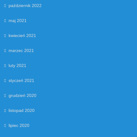
październik 2022
maj 2021
kwiecień 2021
marzec 2021
luty 2021
styczeń 2021
grudzień 2020
listopad 2020
lipiec 2020