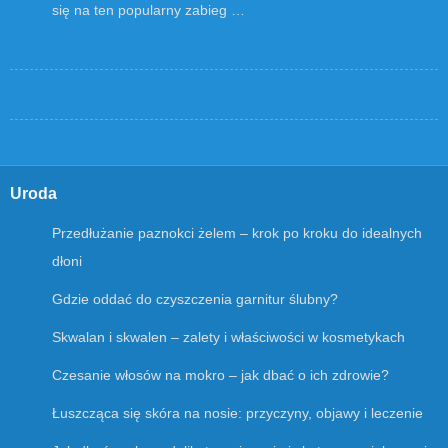
się na ten popularny zabieg …
Uroda
Przedłużanie paznokci żelem – krok po kroku do idealnych
dłoni
Gdzie oddać do czyszczenia garnitur ślubny?
Skwalan i skwalen – zalety i właściwości w kosmetykach
Czesanie włosów na mokro – jak dbać o ich zdrowie?
Łuszcząca się skóra na nosie: przyczyny, objawy i leczenie