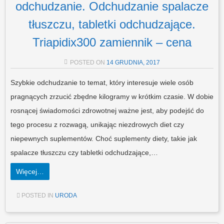
odchudzanie. Odchudzanie spalacze
tłuszczu, tabletki odchudzające.
Triapidix300 zamiennik – cena
POSTED ON
14 GRUDNIA, 2017
Szybkie odchudzanie to temat, który interesuje wiele osób
pragnących zrzucić zbędne kilogramy w krótkim czasie. W dobie
rosnącej świadomości zdrowotnej ważne jest, aby podejść do
tego procesu z rozwagą, unikając niezdrowych diet czy
niepewnych suplementów. Choć suplementy diety, takie jak
spalacze tłuszczu czy tabletki odchudzające,…
Więcej…
POSTED IN
URODA