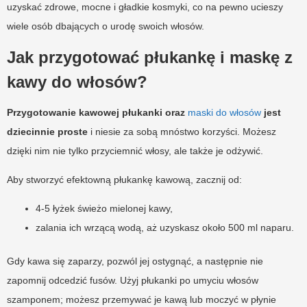
uzyskać zdrowe, mocne i gładkie kosmyki, co na pewno ucieszy
wiele osób dbających o urodę swoich włosów.
Jak przygotować płukankę i maskę z
kawy do włosów?
Przygotowanie kawowej płukanki oraz
maski do włosów
jest
dziecinnie proste
i niesie za sobą mnóstwo korzyści. Możesz
dzięki nim nie tylko przyciemnić włosy, ale także je odżywić.
Aby stworzyć efektowną płukankę kawową, zacznij od:
4-5 łyżek świeżo mielonej kawy,
zalania ich wrzącą wodą, aż uzyskasz około 500 ml naparu.
Gdy kawa się zaparzy, pozwól jej ostygnąć, a następnie nie
zapomnij odcedzić fusów. Użyj płukanki po umyciu włosów
szamponem; możesz przemywać je kawą lub moczyć w płynie