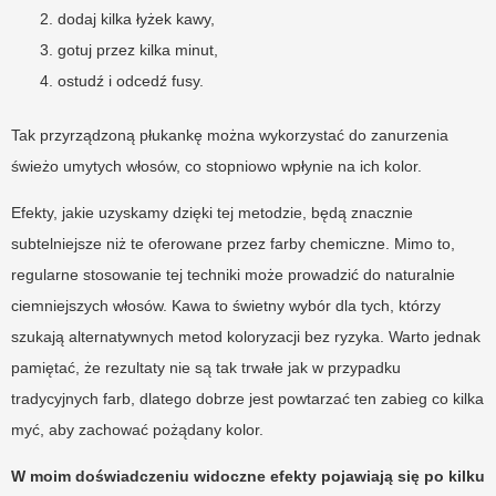
dodaj kilka łyżek kawy,
gotuj przez kilka minut,
ostudź i odcedź fusy.
Tak przyrządzoną płukankę można wykorzystać do zanurzenia
świeżo umytych włosów, co stopniowo wpłynie na ich kolor.
Efekty, jakie uzyskamy dzięki tej metodzie, będą znacznie
subtelniejsze niż te oferowane przez farby chemiczne. Mimo to,
regularne stosowanie tej techniki może prowadzić do naturalnie
ciemniejszych włosów. Kawa to świetny wybór dla tych, którzy
szukają alternatywnych metod koloryzacji bez ryzyka. Warto jednak
pamiętać, że rezultaty nie są tak trwałe jak w przypadku
tradycyjnych farb, dlatego dobrze jest powtarzać ten zabieg co kilka
myć, aby zachować pożądany kolor.
W moim doświadczeniu widoczne efekty pojawiają się po kilku