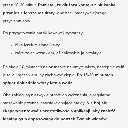
przez 10-20 minut.
Pamiętaj, że dłuższy kontakt z płukanką
przyniesie lepsze rezultaty
w postaci intensywniejszego
przyciemnienia.
Do przygotowania maski kawowej wystarczy:
kilka łyżek mielonej kawy,
które zalać wrzątkiem, aż całkowicie ją przykryje.
Po około 10 minutach nałóż maskę na umyte włosy, następnie owiń
je folią i ręcznikiem, by zachować ciepło.
Po 15-20 minutach
spłucz dokładnie włosy letnią wodą.
Oba zabiegi są niezwykle proste do wykonania, a regularne
stosowanie przynosi satysfakcjonujące efekty.
Nie bój się
eksperymentować z częstotliwością aplikacji, aby znaleźć
idealny rytm dopasowany do potrzeb Twoich włosów.