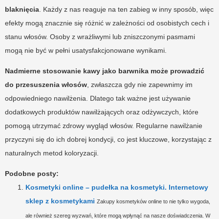
blaknięcia
. Każdy z nas reaguje na ten zabieg w inny sposób, więc
efekty mogą znacznie się różnić w zależności od osobistych cech i
stanu włosów. Osoby z wrażliwymi lub zniszczonymi pasmami
mogą nie być w pełni usatysfakcjonowane wynikami.
Nadmierne stosowanie kawy jako barwnika może prowadzić
do przesuszenia włosów
, zwłaszcza gdy nie zapewnimy im
odpowiedniego nawilżenia. Dlatego tak ważne jest używanie
dodatkowych produktów nawilżających oraz odżywczych, które
pomogą utrzymać zdrowy wygląd włosów. Regularne nawilżanie
przyczyni się do ich dobrej kondycji, co jest kluczowe, korzystając z
naturalnych metod koloryzacji.
Podobne posty:
Kosmetyki online – pudełka na kosmetyki. Internetowy
sklep z kosmetykami
Zakupy kosmetyków online to nie tylko wygoda,
ale również szereg wyzwań, które mogą wpłynąć na nasze doświadczenia. W