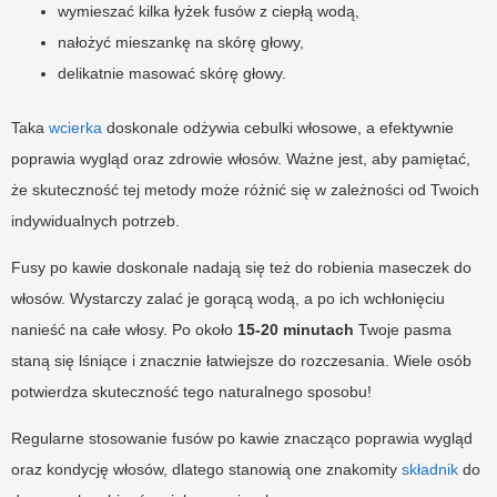
wymieszać kilka łyżek fusów z ciepłą wodą,
nałożyć mieszankę na skórę głowy,
delikatnie masować skórę głowy.
Taka
wcierka
doskonale odżywia cebulki włosowe, a efektywnie
poprawia wygląd oraz zdrowie włosów. Ważne jest, aby pamiętać,
że skuteczność tej metody może różnić się w zależności od Twoich
indywidualnych potrzeb.
Fusy po kawie doskonale nadają się też do robienia maseczek do
włosów. Wystarczy zalać je gorącą wodą, a po ich wchłonięciu
nanieść na całe włosy. Po około
15-20 minutach
Twoje pasma
staną się lśniące i znacznie łatwiejsze do rozczesania. Wiele osób
potwierdza skuteczność tego naturalnego sposobu!
Regularne stosowanie fusów po kawie znacząco poprawia wygląd
oraz kondycję włosów, dlatego stanowią one znakomity
składnik
do