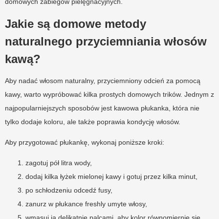
domowych zabiegów pielęgnacyjnych.
Jakie są domowe metody
naturalnego przyciemniania włosów
kawą?
Aby nadać włosom naturalny, przyciemniony odcień za pomocą
kawy, warto wypróbować kilka prostych domowych trików. Jednym z
najpopularniejszych sposobów jest kawowa płukanka, która nie
tylko dodaje koloru, ale także poprawia kondycję włosów.
Aby przygotować płukankę, wykonaj poniższe kroki:
zagotuj pół litra wody,
dodaj kilka łyżek mielonej kawy i gotuj przez kilka minut,
po schłodzeniu odcedź fusy,
zanurz w płukance freshly umyte włosy,
wmasuj ją delikatnie palcami, aby kolor równomiernie się