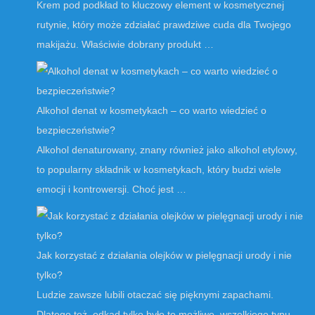
Krem pod podkład to kluczowy element w kosmetycznej
rutynie, który może zdziałać prawdziwe cuda dla Twojego
makijażu. Właściwie dobrany produkt …
Alkohol denat w kosmetykach – co warto wiedzieć o
bezpieczeństwie?
Alkohol denaturowany, znany również jako alkohol etylowy,
to popularny składnik w kosmetykach, który budzi wiele
emocji i kontrowersji. Choć jest …
Jak korzystać z działania olejków w pielęgnacji urody i nie
tylko?
Ludzie zawsze lubili otaczać się pięknymi zapachami.
Dlatego też, odkąd tylko było to możliwe, wszelkiego typu