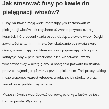
Jak stosować fusy po kawie do
pielęgnacji włosów?
Fusy po kawie
mają wiele interesujących zastosowań w
pielęgnacji włosów. Ich regularne używanie przynosi szereg
korzyści, które doceni każda osoba dbająca o swoje włosy. Dzięki
zawartości
witamin i minerałów
, skutecznie odżywiają skórę
głowy, wzmacniając strukturę włosów i poprawiając ich ogólną
kondycję. Aby w pełni skorzystać z ich właściwości, warto
wmasować fusy w skórę głowy, a następnie pozwolić im działać
przez co najmniej
pięć minut
przed spłukaniem. Taki prosty zabieg
może wspomóc
wzrost włosów
, wygładzić ich strukturę oraz
zredukować problem wypadania.
Możesz również wypróbować domową wcierkę z fusów, co jest
bardzo proste. Wystarczy: