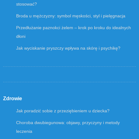
stosować?
Broda u mężczyzny: symbol męskości, styl i pielęgnacja
Przedłużanie paznokci żelem – krok po kroku do idealnych
dłoni
Jak wyciskanie pryszczy wpływa na skórę i psychikę?
Zdrowie
Jak poradzić sobie z przeziębieniem u dziecka?
Choroba dwubiegunowa: objawy, przyczyny i metody
leczenia