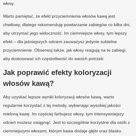
włosy.
Warto pamiętać, że efekt przyciemnienia włosów kawą jest
chwilowy, dlatego rekomenduję powtarzanie zabiegów co kilka dni,
aby utrzymać jego widoczność. Im ciemniejsze włosy, tym lepszy
efekt – dla jaśniejszych odcieni zauważysz jedynie subtelne
przyciemnienie. Obserwuj także, jak włosy reagują na te zabiegi,
aby dostosować ich częstotliwość do swoich potrzeb.
Jak poprawić efekty koloryzacji
włosów kawą?
Aby uzyskać lepsze wyniki koloryzacji włosów kawą, warto
regularnie korzystać z tej metody, wybierając wysokiej jakości
mieloną kawę. Im częściej farbujesz włosy, tym intensywniejszy
odcień możesz osiągnąć. Jest to szczególnie korzystne dla osób z
ciemniejszymi włosami, którym kawa dodaje głębi oraz blasku.