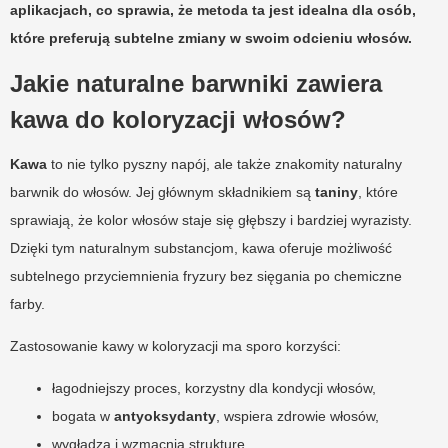
aplikacjach, co sprawia, że metoda ta jest idealna dla osób,
które preferują subtelne zmiany w swoim odcieniu włosów.
Jakie naturalne barwniki zawiera
kawa do koloryzacji włosów?
Kawa
to nie tylko pyszny napój, ale także znakomity naturalny
barwnik do włosów. Jej głównym składnikiem są
taniny
, które
sprawiają, że kolor włosów staje się głębszy i bardziej wyrazisty.
Dzięki tym naturalnym substancjom, kawa oferuje możliwość
subtelnego przyciemnienia fryzury bez sięgania po chemiczne
farby.
Zastosowanie kawy w koloryzacji ma sporo korzyści:
łagodniejszy proces, korzystny dla kondycji włosów,
bogata w
antyoksydanty
, wspiera zdrowie włosów,
wygładza i wzmacnia strukturę,