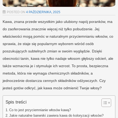
POSTED ON
4 PAŹDZIERNIKA, 2025
Kawa, znana przede wszystkim jako ulubiony napój poranków, ma
do zaoferowania znacznie więcej niż tylko pobudzenie. Jej
właściwości mogą pomóc w naturalnym przyciemnianiu włosów, co
sprawia, że staje się popularnym wyborem wśród osób
poszukujących subtelnych zmian w swoim wyglądzie. Dzięki
obecności tanin, kawa nie tylko nadaje włosom głębszy odcień, ale
także wzmacnia je i stymuluje ich wzrost. To prosta, bezpieczna
metoda, która nie wymaga chemicznych składników, a
jednocześnie dostarcza cennych składników odżywczych. Czy
jesteś gotów odkryć, jak kawa może odmienić Twoje włosy?
Spis treści
Co to jest przyciemnianie włosów kawą?
Jakie naturalne barwniki zawiera kawa do koloryzacji włosów?