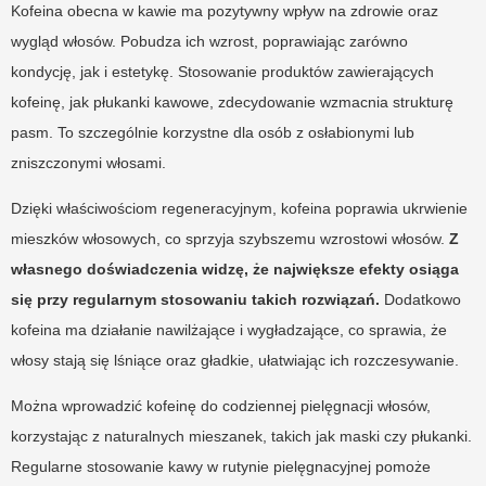
Kofeina obecna w kawie ma pozytywny wpływ na zdrowie oraz
wygląd włosów. Pobudza ich wzrost, poprawiając zarówno
kondycję, jak i estetykę. Stosowanie produktów zawierających
kofeinę, jak płukanki kawowe, zdecydowanie wzmacnia strukturę
pasm. To szczególnie korzystne dla osób z osłabionymi lub
zniszczonymi włosami.
Dzięki właściwościom regeneracyjnym, kofeina poprawia ukrwienie
mieszków włosowych, co sprzyja szybszemu wzrostowi włosów.
Z
własnego doświadczenia widzę, że największe efekty osiąga
się przy regularnym stosowaniu takich rozwiązań.
Dodatkowo
kofeina ma działanie nawilżające i wygładzające, co sprawia, że
włosy stają się lśniące oraz gładkie, ułatwiając ich rozczesywanie.
Można wprowadzić kofeinę do codziennej pielęgnacji włosów,
korzystając z naturalnych mieszanek, takich jak maski czy płukanki.
Regularne stosowanie kawy w rutynie pielęgnacyjnej pomoże