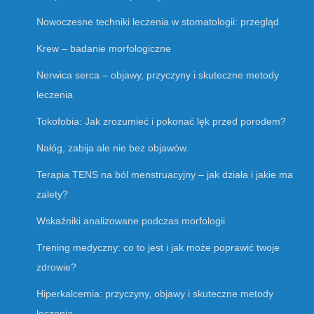
Nowoczesne techniki leczenia w stomatologii: przegląd
Krew – badanie morfologiczne
Nerwica serca – objawy, przyczyny i skuteczne metody
leczenia
Tokofobia: Jak zrozumieć i pokonać lęk przed porodem?
Nałóg, zabija ale nie bez objawów.
Terapia TENS na ból menstruacyjny – jak działa i jakie ma
zalety?
Wskaźniki analizowane podczas morfologii
Trening medyczny: co to jest i jak może poprawić twoje
zdrowie?
Hiperkalcemia: przyczyny, objawy i skuteczne metody
leczenia