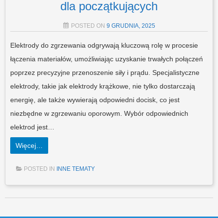
dla początkujących
POSTED ON
9 GRUDNIA, 2025
Elektrody do zgrzewania odgrywają kluczową rolę w procesie
łączenia materiałów, umożliwiając uzyskanie trwałych połączeń
poprzez precyzyjne przenoszenie siły i prądu. Specjalistyczne
elektrody, takie jak elektrody krążkowe, nie tylko dostarczają
energię, ale także wywierają odpowiedni docisk, co jest
niezbędne w zgrzewaniu oporowym. Wybór odpowiednich
elektrod jest…
Więcej…
POSTED IN
INNE TEMATY
Post navigation