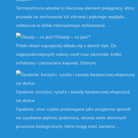
Termoochrona włosów to kluczowy element pielęgnacji, który
pozwala na zachowanie ich zdrowia i pięknego wyglądu,
zwłaszcza w dobie intensywnego stylizowania. …
Obiady – co jeść?
Polski obiad najczęściej składa się z dwóch dań. Do
najpopularniejszych należy rosół oraz ziemniaki, kotlet
schabowy i zasmażana kapusta. Dobrym …
Opalanie: korzyści, ryzyka i zasady bezpiecznej ekspozycji
na słońce
Opalanie, choć często postrzegane jako przyjemny sposób
na uzyskanie pięknej opalenizny, skrywa wiele złożonych
procesów biologicznych, które mogą mieć zarówno …