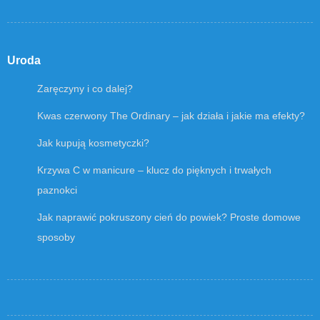
Uroda
Zaręczyny i co dalej?
Kwas czerwony The Ordinary – jak działa i jakie ma efekty?
Jak kupują kosmetyczki?
Krzywa C w manicure – klucz do pięknych i trwałych
paznokci
Jak naprawić pokruszony cień do powiek? Proste domowe
sposoby