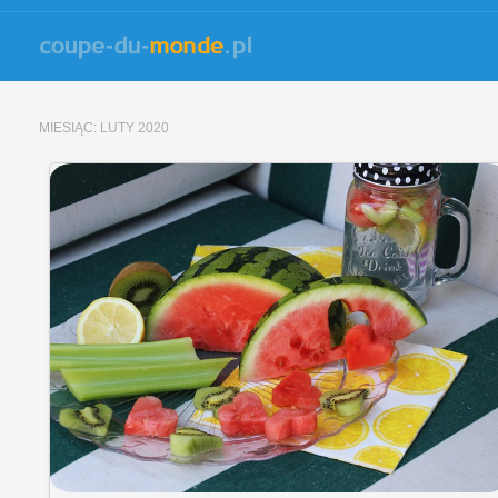
MIESIĄC:
LUTY 2020