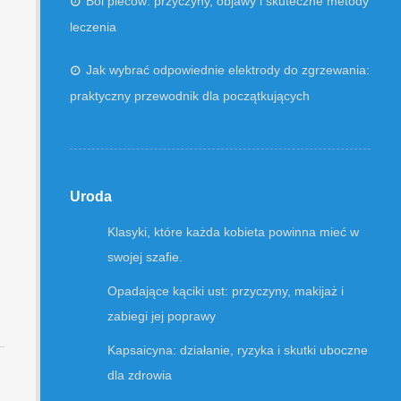
Ból pleców: przyczyny, objawy i skuteczne metody
leczenia
Jak wybrać odpowiednie elektrody do zgrzewania:
praktyczny przewodnik dla początkujących
Uroda
Klasyki, które każda kobieta powinna mieć w
swojej szafie.
Opadające kąciki ust: przyczyny, makijaż i
zabiegi jej poprawy
Kapsaicyna: działanie, ryzyka i skutki uboczne
dla zdrowia