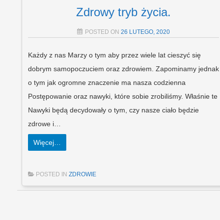
Zdrowy tryb życia.
POSTED ON
26 LUTEGO, 2020
Każdy z nas Marzy o tym aby przez wiele lat cieszyć się
dobrym samopoczuciem oraz zdrowiem. Zapominamy jednak
o tym jak ogromne znaczenie ma nasza codzienna
Postępowanie oraz nawyki, które sobie zrobiliśmy. Właśnie te
Nawyki będą decydowały o tym, czy nasze ciało będzie
zdrowe i…
Więcej…
POSTED IN
ZDROWIE
Post navigation