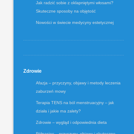
Jak radzić sobie z oklapniętymi włosami?
Skuteczne sposoby na objętość
Nowości w świecie medycyny estetycznej
Zdrowie
Afazja – przyczyny, objawy i metody leczenia
zaburzeń mowy
Terapia TENS na ból menstruacyjny – jak
działa i jakie ma zalety?
Zdrowie – wygląd i odpowiednia dieta
Półpasiec – przyczyny, objawy i skuteczne