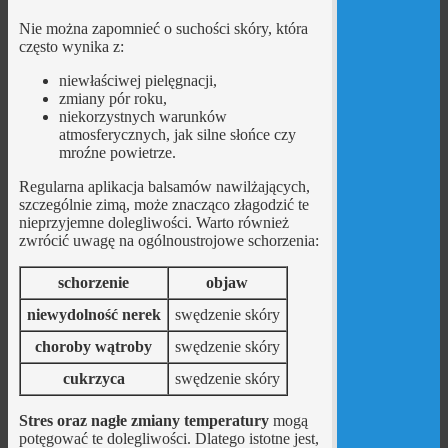
Nie można zapomnieć o suchości skóry, która
często wynika z:
niewłaściwej pielęgnacji,
zmiany pór roku,
niekorzystnych warunków
atmosferycznych, jak silne słońce czy
mroźne powietrze.
Regularna aplikacja balsamów nawilżających,
szczególnie zimą, może znacząco złagodzić te
nieprzyjemne dolegliwości. Warto również
zwrócić uwagę na ogólnoustrojowe schorzenia:
schorzenie
objaw
niewydolność nerek
swędzenie skóry
choroby wątroby
swędzenie skóry
cukrzyca
swędzenie skóry
Stres oraz nagłe zmiany temperatury
mogą
potęgować te dolegliwości. Dlatego istotne jest,