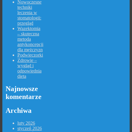
Nowoczesne
techniki
leczenia w
stomatologii:
przegląd
Wazektomia
– skuteczna
metoda
antykoncepcji
dla mężczyzn
Podwieczorki
Zdrowie –
wygląd i
odpowiednia
dieta
Najnowsze
komentarze
Archiwa
luty 2026
styczeń 2026