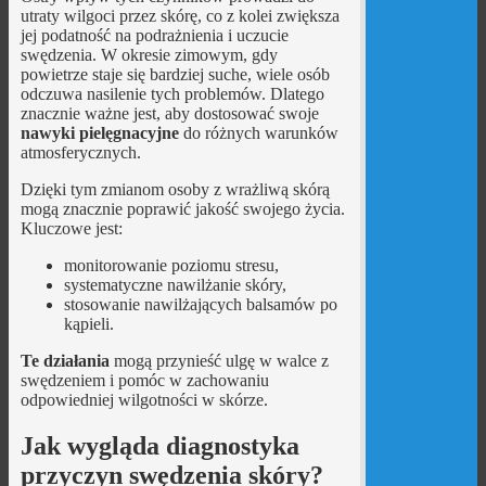
utraty wilgoci przez skórę, co z kolei zwiększa
jej podatność na podrażnienia i uczucie
swędzenia. W okresie zimowym, gdy
powietrze staje się bardziej suche, wiele osób
odczuwa nasilenie tych problemów. Dlatego
znacznie ważne jest, aby dostosować swoje
nawyki pielęgnacyjne
do różnych warunków
atmosferycznych.
Dzięki tym zmianom osoby z wrażliwą skórą
mogą znacznie poprawić jakość swojego życia.
Kluczowe jest:
monitorowanie poziomu stresu,
systematyczne nawilżanie skóry,
stosowanie nawilżających balsamów po
kąpieli.
Te działania
mogą przynieść ulgę w walce z
swędzeniem i pomóc w zachowaniu
odpowiedniej wilgotności w skórze.
Jak wygląda diagnostyka
przyczyn swędzenia skóry?