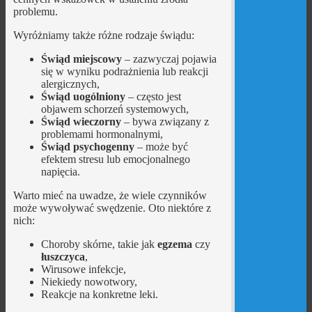
problemu.
Wyróżniamy także różne rodzaje świądu:
Świąd miejscowy
– zazwyczaj pojawia
się w wyniku podrażnienia lub reakcji
alergicznych,
Świąd uogólniony
– często jest
objawem schorzeń systemowych,
Świąd wieczorny
– bywa związany z
problemami hormonalnymi,
Świąd psychogenny
– może być
efektem stresu lub emocjonalnego
napięcia.
Warto mieć na uwadze, że wiele czynników
może wywoływać swędzenie. Oto niektóre z
nich:
Choroby skórne, takie jak
egzema
czy
łuszczyca
,
Wirusowe infekcje,
Niekiedy nowotwory,
Reakcje na konkretne leki.