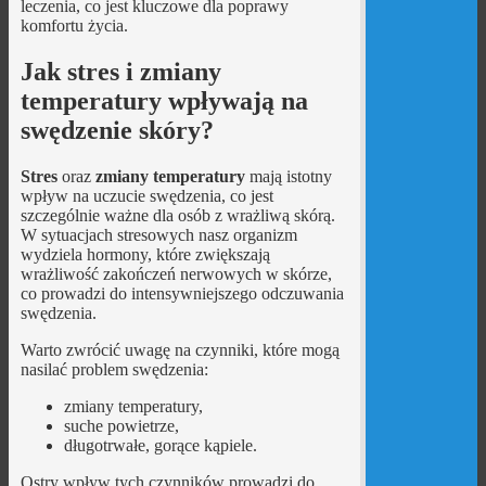
leczenia, co jest kluczowe dla poprawy
komfortu życia.
Jak stres i zmiany
temperatury wpływają na
swędzenie skóry?
Stres
oraz
zmiany temperatury
mają istotny
wpływ na uczucie swędzenia, co jest
szczególnie ważne dla osób z wrażliwą skórą.
W sytuacjach stresowych nasz organizm
wydziela hormony, które zwiększają
wrażliwość zakończeń nerwowych w skórze,
co prowadzi do intensywniejszego odczuwania
swędzenia.
Warto zwrócić uwagę na czynniki, które mogą
nasilać problem swędzenia:
zmiany temperatury,
suche powietrze,
długotrwałe, gorące kąpiele.
Ostry wpływ tych czynników prowadzi do