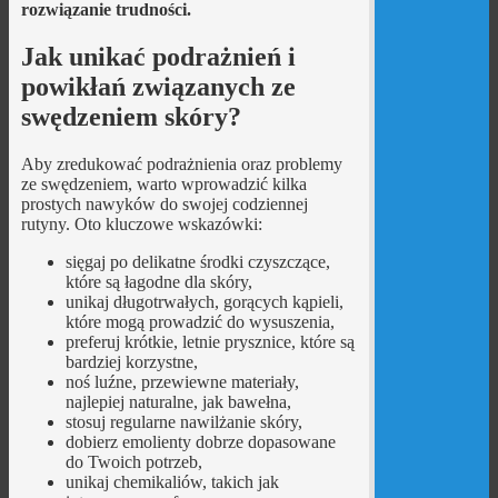
rozwiązanie trudności.
Jak unikać podrażnień i
powikłań związanych ze
swędzeniem skóry?
Aby zredukować podrażnienia oraz problemy
ze swędzeniem, warto wprowadzić kilka
prostych nawyków do swojej codziennej
rutyny. Oto kluczowe wskazówki:
sięgaj po delikatne środki czyszczące,
które są łagodne dla skóry,
unikaj długotrwałych, gorących kąpieli,
które mogą prowadzić do wysuszenia,
preferuj krótkie, letnie prysznice, które są
bardziej korzystne,
noś luźne, przewiewne materiały,
najlepiej naturalne, jak bawełna,
stosuj regularne nawilżanie skóry,
dobierz emolienty dobrze dopasowane
do Twoich potrzeb,
unikaj chemikaliów, takich jak