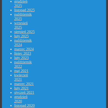
grudzień
2025
listopad 2025
październik
2025
wrzesień
2025
sierpień 2025
luty 2025
październik
2024
marzec 2024
lipiec 2023
luty 2023
październik
2022
maj 2021
kwiecień
2021
marzec 2021
luty 2021
styczeń 2021
grudzień
2020
listopad 2020