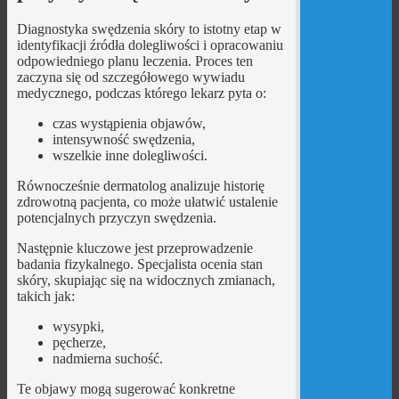
Diagnostyka swędzenia skóry to istotny etap w
identyfikacji źródła dolegliwości i opracowaniu
odpowiedniego planu leczenia. Proces ten
zaczyna się od szczegółowego wywiadu
medycznego, podczas którego lekarz pyta o:
czas wystąpienia objawów,
intensywność swędzenia,
wszelkie inne dolegliwości.
Równocześnie dermatolog analizuje historię
zdrowotną pacjenta, co może ułatwić ustalenie
potencjalnych przyczyn swędzenia.
Następnie kluczowe jest przeprowadzenie
badania fizykalnego. Specjalista ocenia stan
skóry, skupiając się na widocznych zmianach,
takich jak:
wysypki,
pęcherze,
nadmierna suchość.
Te objawy mogą sugerować konkretne