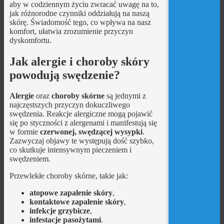
aby w codziennym życiu zwracać uwagę na to,
jak różnorodne czynniki oddziałują na naszą
skórę. Świadomość tego, co wpływa na nasz
komfort, ułatwia zrozumienie przyczyn
dyskomfortu.
Jak alergie i choroby skóry
powodują swędzenie?
Alergie
oraz
choroby skórne
są jednymi z
najczęstszych przyczyn dokuczliwego
swędzenia. Reakcje alergiczne mogą pojawić
się po styczności z alergenami i manifestują się
w formie
czerwonej, swędzącej wysypki
.
Zazwyczaj objawy te występują dość szybko,
co skutkuje intensywnym pieczeniem i
swędzeniem.
Przewlekłe choroby skórne, takie jak:
atopowe zapalenie skóry
,
kontaktowe zapalenie skóry
,
infekcje grzybicze
,
infestacje pasożytami
.