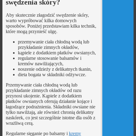
swędzenia skóry?
Aby skutecznie złagodzić swędzenie skóry,
warto wypróbować kilka domowych
sposobów. Poniżej przedstawiam kilka technik,
które mogą przynieść ulgę.
przemywanie ciała chłodną wodą lub
przykładanie zimnych okładów,
kąpiele z dodatkiem płatków owsianych,
regularne stosowanie balsamów i
kremów nawilżających,
noszenie odzieży z delikatnych tkanin,
dieta bogata w składniki odżywcze.
Przemywanie ciała chłodną wodą lub
przykładanie zimnych okładów od razu
przynosi ukojenie. Kąpiele z dodatkiem
płatków owsianych oferują działanie kojące i
łagodzące podrażnienia. Składniki owsiane nie
tylko nawilżają, ale również chronią delikatny
naskórek, co jest szczególnie istotne dla osób z
wrażliwą cerą.
Regularne sięganie po balsamy i
kremy