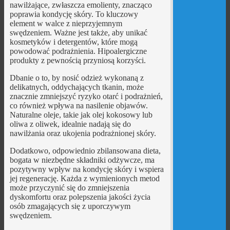
nawilżające, zwłaszcza emolienty, znacząco
poprawia kondycję skóry. To kluczowy
element w walce z nieprzyjemnym
swędzeniem. Ważne jest także, aby unikać
kosmetyków i detergentów, które mogą
powodować podrażnienia. Hipoalergiczne
produkty z pewnością przyniosą korzyści.
Dbanie o to, by nosić odzież wykonaną z
delikatnych, oddychających tkanin, może
znacznie zmniejszyć ryzyko otarć i podrażnień,
co również wpływa na nasilenie objawów.
Naturalne oleje, takie jak olej kokosowy lub
oliwa z oliwek, idealnie nadają się do
nawilżania oraz ukojenia podrażnionej skóry.
Dodatkowo, odpowiednio zbilansowana dieta,
bogata w niezbędne składniki odżywcze, ma
pozytywny wpływ na kondycję skóry i wspiera
jej regenerację. Każda z wymienionych metod
może przyczynić się do zmniejszenia
dyskomfortu oraz polepszenia jakości życia
osób zmagających się z uporczywym
swędzeniem.