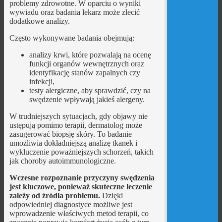
problemy zdrowotne. W oparciu o wyniki
wywiadu oraz badania lekarz może zlecić
dodatkowe analizy.
Często wykonywane badania obejmują:
analizy krwi, które pozwalają na ocenę
funkcji organów wewnętrznych oraz
identyfikację stanów zapalnych czy
infekcji,
testy alergiczne, aby sprawdzić, czy na
swędzenie wpływają jakieś alergeny.
W trudniejszych sytuacjach, gdy objawy nie
ustępują pomimo terapii, dermatolog może
zasugerować biopsję skóry. To badanie
umożliwia dokładniejszą analizę tkanek i
wykluczenie poważniejszych schorzeń, takich
jak choroby autoimmunologiczne.
Wczesne rozpoznanie przyczyny swędzenia
jest kluczowe, ponieważ skuteczne leczenie
zależy od źródła problemu.
Dzięki
odpowiedniej diagnostyce możliwe jest
wprowadzenie właściwych metod terapii, co