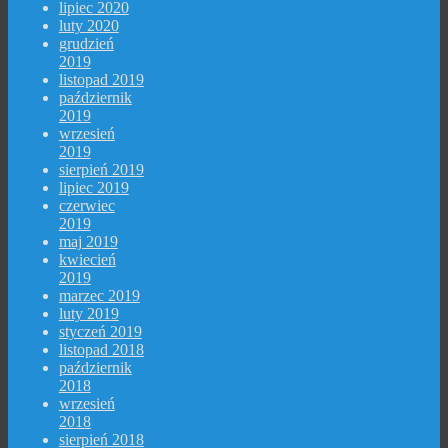
lipiec 2020
luty 2020
grudzień
2019
listopad 2019
październik
2019
wrzesień
2019
sierpień 2019
lipiec 2019
czerwiec
2019
maj 2019
kwiecień
2019
marzec 2019
luty 2019
styczeń 2019
listopad 2018
październik
2018
wrzesień
2018
sierpień 2018