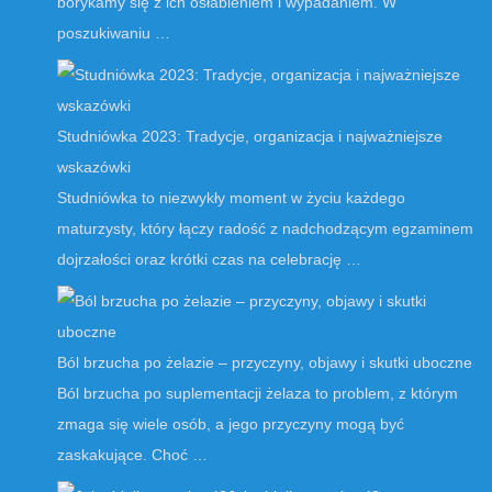
borykamy się z ich osłabieniem i wypadaniem. W
poszukiwaniu …
Studniówka 2023: Tradycje, organizacja i najważniejsze
wskazówki
Studniówka to niezwykły moment w życiu każdego
maturzysty, który łączy radość z nadchodzącym egzaminem
dojrzałości oraz krótki czas na celebrację …
Ból brzucha po żelazie – przyczyny, objawy i skutki uboczne
Ból brzucha po suplementacji żelaza to problem, z którym
zmaga się wiele osób, a jego przyczyny mogą być
zaskakujące. Choć …