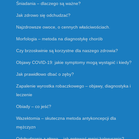
Śniadania – dlaczego są ważne?
Jak zdrowo się odchudzać?
Najzdrowsze owoce, o cennych właściwościach.
Morfologia – metoda na diagnostykę chorób
Czy brzoskwinie są korzystne dla naszego zdrowia?
Objawy COVID-19: jakie symptomy mogą wystąpić i kiedy?
Jak prawidłowo dbać o zęby?
Zapalenie wyrostka robaczkowego – objawy, diagnostyka i
leczenie
Obiady – co jeść?
Wazektomia – skuteczna metoda antykoncepcji dla
mężczyzn
Odchudzanie z głową – jak gotować mniej kalorycznie?