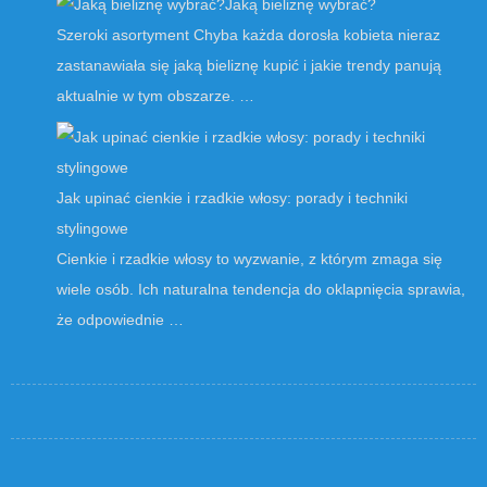
Jaką bieliznę wybrać?
Szeroki asortyment Chyba każda dorosła kobieta nieraz
zastanawiała się jaką bieliznę kupić i jakie trendy panują
aktualnie w tym obszarze. …
Jak upinać cienkie i rzadkie włosy: porady i techniki
stylingowe
Cienkie i rzadkie włosy to wyzwanie, z którym zmaga się
wiele osób. Ich naturalna tendencja do oklapnięcia sprawia,
że odpowiednie …