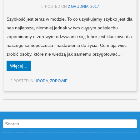
POSTED ON
2 GRUDNIA, 2017
Szybkość jest teraz w modzie. To co uzyskujemy szybko jest dla
nas najlepsze, niemniej jednak w tym ciągłym pośpiechu
zapominamy o zdrowym odżywianiu się, które jest kluczowe dla
naszego samopoczucia i nastawienia do życia. Co mają więc
zrobić osoby, które nie wiedzą jak samemu przygotować…
Więcej…
POSTED IN
URODA
,
ZDROWIE
Post navigation
Search