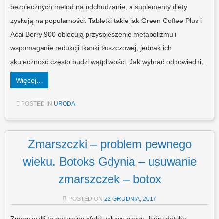
bezpiecznych metod na odchudzanie, a suplementy diety
zyskują na popularności. Tabletki takie jak Green Coffee Plus i
Acai Berry 900 obiecują przyspieszenie metabolizmu i
wspomaganie redukcji tkanki tłuszczowej, jednak ich
skuteczność często budzi wątpliwości. Jak wybrać odpowiedni…
Więcej…
POSTED IN
URODA
Zmarszczki – problem pewnego
wieku. Botoks Gdynia – usuwanie
zmarszczek – botox
POSTED ON
22 GRUDNIA, 2017
Zmarszczki to naturalny efekt upływu czasu, który dotyka