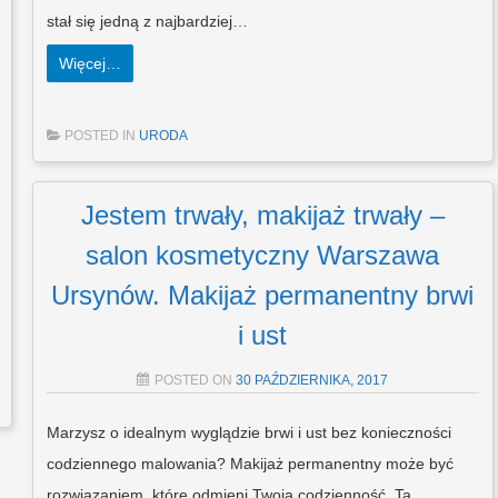
stał się jedną z najbardziej…
Więcej…
POSTED IN
URODA
Jestem trwały, makijaż trwały –
salon kosmetyczny Warszawa
Ursynów. Makijaż permanentny brwi
i ust
POSTED ON
30 PAŹDZIERNIKA, 2017
Marzysz o idealnym wyglądzie brwi i ust bez konieczności
codziennego malowania? Makijaż permanentny może być
rozwiązaniem, które odmieni Twoją codzienność. Ta