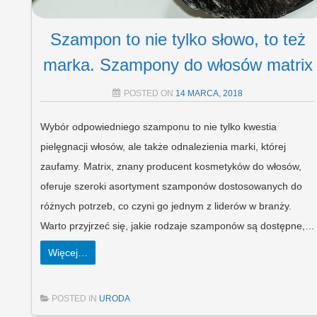
Szampon to nie tylko słowo, to też
marka. Szampony do włosów matrix
POSTED ON
14 MARCA, 2018
Wybór odpowiedniego szamponu to nie tylko kwestia
pielęgnacji włosów, ale także odnalezienia marki, której
zaufamy. Matrix, znany producent kosmetyków do włosów,
oferuje szeroki asortyment szamponów dostosowanych do
różnych potrzeb, co czyni go jednym z liderów w branży.
Warto przyjrzeć się, jakie rodzaje szamponów są dostępne,…
Więcej…
POSTED IN
URODA