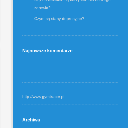
zdrowia?
Czym są stany depresyjne?
Najnowsze komentarze
http://www.gymtracer.pl
Archiwa