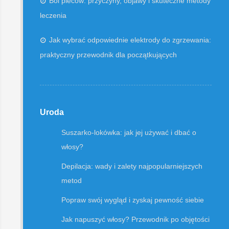
Ból pleców: przyczyny, objawy i skuteczne metody
leczenia
Jak wybrać odpowiednie elektrody do zgrzewania:
praktyczny przewodnik dla początkujących
Uroda
Suszarko-lokówka: jak jej używać i dbać o
włosy?
Depilacja: wady i zalety najpopularniejszych
metod
Popraw swój wygląd i zyskaj pewność siebie
Jak napuszyć włosy? Przewodnik po objętości