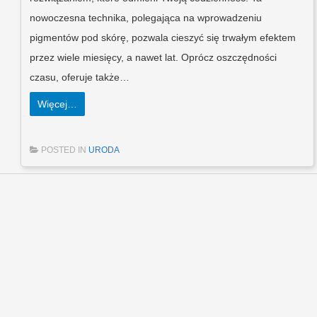
nowoczesna technika, polegająca na wprowadzeniu
pigmentów pod skórę, pozwala cieszyć się trwałym efektem
przez wiele miesięcy, a nawet lat. Oprócz oszczędności
czasu, oferuje także…
Więcej…
POSTED IN
URODA