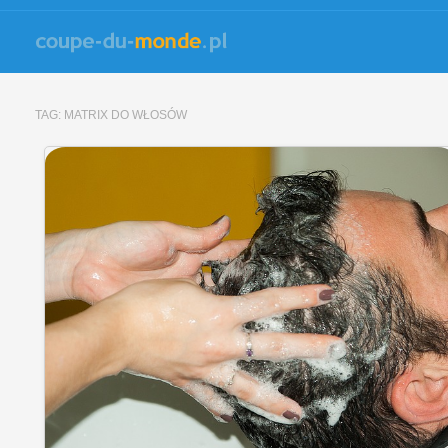
TAG:
MATRIX DO WŁOSÓW