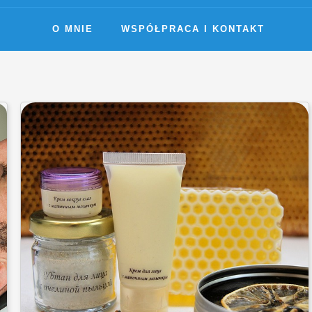
O MNIE
WSPÓŁPRACA I KONTAKT