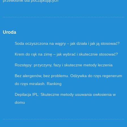
przewodnik dla początkujących
Uroda
Soda oczyszczona na wągry – jak działa i jak ją stosować?
Krem do rąk na zimę – jak wybrać i skutecznie stosować?
Rozstępy: przyczyny, fazy i skuteczne metody leczenia
Bez alergenów, bez problemu. Odżywka do rzęs regenerum
do rzęs miralash. Ranking
Depilacja IPL: Skuteczne metody usuwania owłosienia w
domu