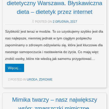
dietetyczny Warszawa. Błyskawiczna
dieta – dietetyk przez internet
POSTED ON
2 GRUDNIA, 2017
Szybkość jest teraz w modzie. To co uzyskujemy szybko jest dla
nas najlepsze, niemniej jednak w tym ciągłym pośpiechu
zapominamy o zdrowym odżywianiu się, które jest kluczowe dla
naszego samopoczucia i nastawienia do życia. Co mają więc
zrobić osoby, które nie wiedzą jak samemu przygotować…
Więcej…
POSTED IN
URODA
,
ZDROWIE
Mimika twarzy – nasz największy
wróg: zmarszczki mimiczne.