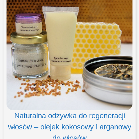
Naturalna odżywka do regeneracji
włosów – olejek kokosowy i arganowy
do włosów