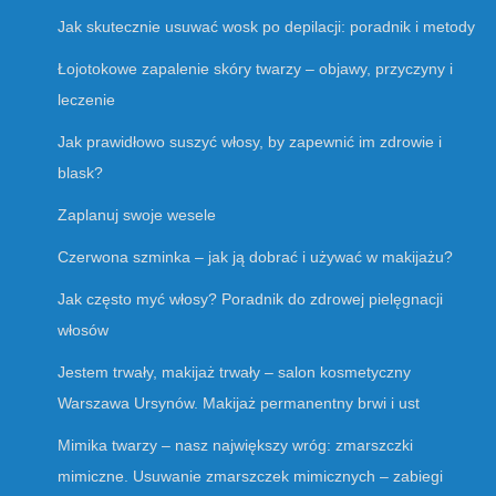
Jak skutecznie usuwać wosk po depilacji: poradnik i metody
Łojotokowe zapalenie skóry twarzy – objawy, przyczyny i
leczenie
Jak prawidłowo suszyć włosy, by zapewnić im zdrowie i
blask?
Zaplanuj swoje wesele
Czerwona szminka – jak ją dobrać i używać w makijażu?
Jak często myć włosy? Poradnik do zdrowej pielęgnacji
włosów
Jestem trwały, makijaż trwały – salon kosmetyczny
Warszawa Ursynów. Makijaż permanentny brwi i ust
Mimika twarzy – nasz największy wróg: zmarszczki
mimiczne. Usuwanie zmarszczek mimicznych – zabiegi