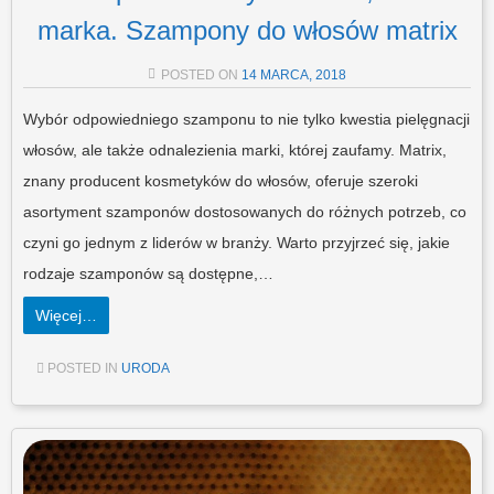
marka. Szampony do włosów matrix
POSTED ON
14 MARCA, 2018
Wybór odpowiedniego szamponu to nie tylko kwestia pielęgnacji
włosów, ale także odnalezienia marki, której zaufamy. Matrix,
znany producent kosmetyków do włosów, oferuje szeroki
asortyment szamponów dostosowanych do różnych potrzeb, co
czyni go jednym z liderów w branży. Warto przyjrzeć się, jakie
rodzaje szamponów są dostępne,…
Więcej…
POSTED IN
URODA