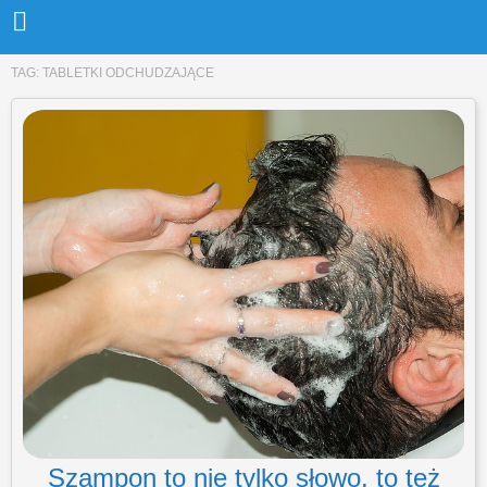
TAG:
TABLETKI ODCHUDZAJĄCE
Szampon to nie tylko słowo, to też