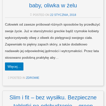
baby, oliwka w żelu
POSTED ON
22 STYCZNIA, 2018
Człowiek od zawsze próbował różnych sposobów by przedłużyć
swoje życie. Już w starożytności greckie bądź rzymskie kobiety
wykorzystywały oliwę z oliwek do pielęgnacji swojego ciała.
Zapewniało to piękny zapach skóry, a także dodatkowo
nadawało jej odpowiedniej jędrności i wytrzymałości. Przez lata
stosowano podobną praktykę aby…
Więcej…
POSTED IN
ZDROWIE
Slim i fit – bez wysiłku. Bezpieczne
tabletki na odchudzanie – green