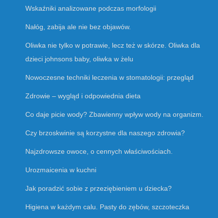
Wskaźniki analizowane podczas morfologii
Nałóg, zabija ale nie bez objawów.
Oliwka nie tylko w potrawie, lecz też w skórze. Oliwka dla
dzieci johnsons baby, oliwka w żelu
Nowoczesne techniki leczenia w stomatologii: przegląd
Zdrowie – wygląd i odpowiednia dieta
Co daje picie wody? Zbawienny wpływ wody na organizm.
Czy brzoskwinie są korzystne dla naszego zdrowia?
Najzdrowsze owoce, o cennych właściwościach.
Urozmaicenia w kuchni
Jak poradzić sobie z przeziębieniem u dziecka?
Higiena w każdym calu. Pasty do zębów, szczoteczka