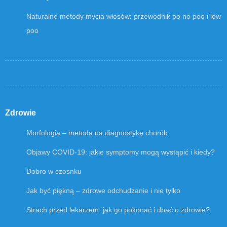
Naturalne metody mycia włosów: przewodnik po no poo i low
poo
Zdrowie
Morfologia – metoda na diagnostykę chorób
Objawy COVID-19: jakie symptomy mogą wystąpić i kiedy?
Dobro w czosnku
Jak być piękną – zdrowe odchudzanie i nie tylko
Strach przed lekarzem: jak go pokonać i dbać o zdrowie?