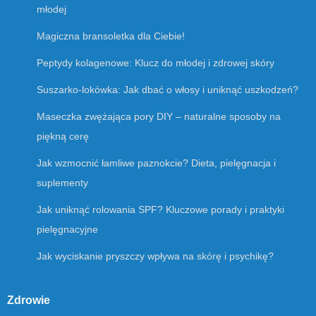
młodej
Magiczna bransoletka dla Ciebie!
Peptydy kolagenowe: Klucz do młodej i zdrowej skóry
Suszarko-lokówka: Jak dbać o włosy i uniknąć uszkodzeń?
Maseczka zwężająca pory DIY – naturalne sposoby na
piękną cerę
Jak wzmocnić łamliwe paznokcie? Dieta, pielęgnacja i
suplementy
Jak uniknąć rolowania SPF? Kluczowe porady i praktyki
pielęgnacyjne
Jak wyciskanie pryszczy wpływa na skórę i psychikę?
Zdrowie