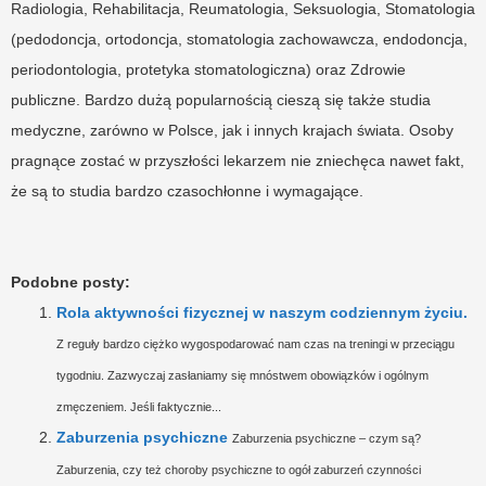
Radiologia, Rehabilitacja, Reumatologia, Seksuologia, Stomatologia
(pedodoncja, ortodoncja, stomatologia zachowawcza, endodoncja,
periodontologia, protetyka stomatologiczna) oraz Zdrowie
publiczne. Bardzo dużą popularnością cieszą się także studia
medyczne, zarówno w Polsce, jak i innych krajach świata. Osoby
pragnące zostać w przyszłości lekarzem nie zniechęca nawet fakt,
że są to studia bardzo czasochłonne i wymagające.
Podobne posty:
Rola aktywności fizycznej w naszym codziennym życiu.
Z reguły bardzo ciężko wygospodarować nam czas na treningi w przeciągu
tygodniu. Zazwyczaj zasłaniamy się mnóstwem obowiązków i ogólnym
zmęczeniem. Jeśli faktycznie...
Zaburzenia psychiczne
Zaburzenia psychiczne – czym są?
Zaburzenia, czy też choroby psychiczne to ogół zaburzeń czynności