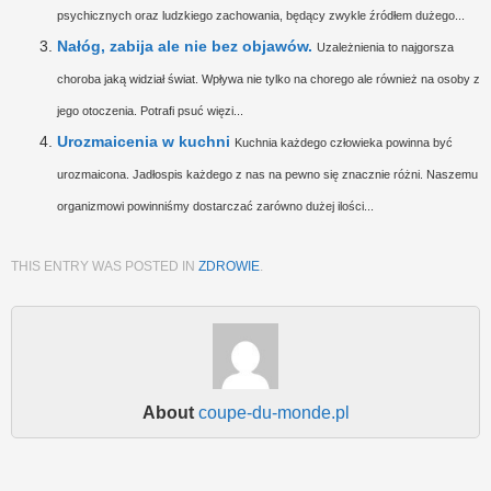
psychicznych oraz ludzkiego zachowania, będący zwykle źródłem dużego...
Nałóg, zabija ale nie bez objawów.
Uzależnienia to najgorsza
choroba jaką widział świat. Wpływa nie tylko na chorego ale również na osoby z
jego otoczenia. Potrafi psuć więzi...
Urozmaicenia w kuchni
Kuchnia każdego człowieka powinna być
urozmaicona. Jadłospis każdego z nas na pewno się znacznie różni. Naszemu
organizmowi powinniśmy dostarczać zarówno dużej ilości...
THIS ENTRY WAS POSTED IN
ZDROWIE
.
About
coupe-du-monde.pl