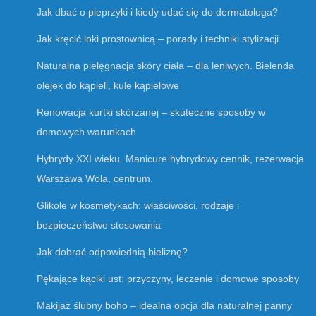
Jak dbać o pieprzyki i kiedy udać się do dermatologa?
Jak kręcić loki prostownicą – porady i techniki stylizacji
Naturalna pielęgnacja skóry ciała – dla leniwych. Bielenda
olejek do kąpieli, kule kąpielowe
Renowacja kurtki skórzanej – skuteczne sposoby w
domowych warunkach
Hybrydy XXI wieku. Manicure hybrydowy cennik, rezerwacja
Warszawa Wola, centrum.
Glikole w kosmetykach: właściwości, rodzaje i
bezpieczeństwo stosowania
Jak dobrać odpowiednią bieliznę?
Pękające kąciki ust: przyczyny, leczenie i domowe sposoby
Makijaż ślubny boho – idealna opcja dla naturalnej panny