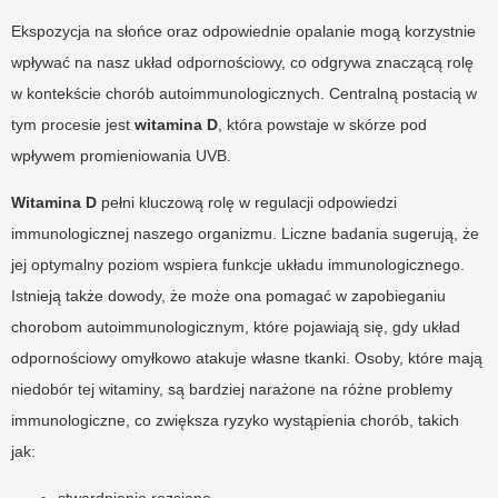
Ekspozycja na słońce oraz odpowiednie opalanie mogą korzystnie
wpływać na nasz układ odpornościowy, co odgrywa znaczącą rolę
w kontekście chorób autoimmunologicznych. Centralną postacią w
tym procesie jest
witamina D
, która powstaje w skórze pod
wpływem promieniowania UVB.
Witamina D
pełni kluczową rolę w regulacji odpowiedzi
immunologicznej naszego organizmu. Liczne badania sugerują, że
jej optymalny poziom wspiera funkcje układu immunologicznego.
Istnieją także dowody, że może ona pomagać w zapobieganiu
chorobom autoimmunologicznym, które pojawiają się, gdy układ
odpornościowy omyłkowo atakuje własne tkanki. Osoby, które mają
niedobór tej witaminy, są bardziej narażone na różne problemy
immunologiczne, co zwiększa ryzyko wystąpienia chorób, takich
jak:
stwardnienie rozsiane,