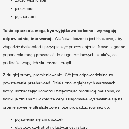
zaczerwienieniem,
pieczeniem,
pęcherzami.
Takie oparzenia mogą być wyjątkowo bolesne i wymagają
odpowiedniej interwencji.
Właściwe leczenie jest kluczowe, aby
złagodzić dyskomfort i przyspieszyć proces gojenia. Nawet łagodne
poparzenia mogą prowadzić do długoterminowych skutków, co
podkreśla wagę ich skutecznej terapii.
Z drugiej strony, promieniowanie UVA jest odpowiedzialne za
powstawanie przebarwień. Działa ono w głębszych warstwach
skóry, uszkadzając komórki i zwiększając produkcję melaniny, co
skutkuje zmianami w kolorze cery. Długotrwałe wystawianie się na
promieniowanie ultrafioletowe może prowadzić również do:
pojawienia się zmarszczek,
elastozy, czyli utraty elastyczności skóry,