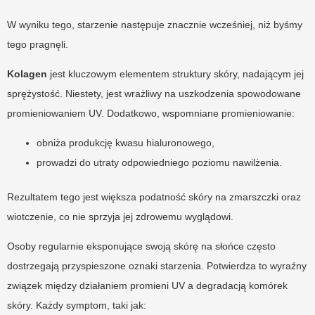
W wyniku tego, starzenie następuje znacznie wcześniej, niż byśmy
tego pragnęli.
Kolagen
jest kluczowym elementem struktury skóry, nadającym jej
sprężystość. Niestety, jest wrażliwy na uszkodzenia spowodowane
promieniowaniem UV. Dodatkowo, wspomniane promieniowanie:
obniża produkcję kwasu hialuronowego,
prowadzi do utraty odpowiedniego poziomu nawilżenia.
Rezultatem tego jest większa podatność skóry na zmarszczki oraz
wiotczenie, co nie sprzyja jej zdrowemu wyglądowi.
Osoby regularnie eksponujące swoją skórę na słońce często
dostrzegają przyspieszone oznaki starzenia. Potwierdza to wyraźny
związek między działaniem promieni UV a degradacją komórek
skóry. Każdy symptom, taki jak: