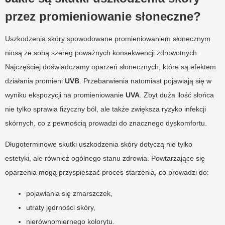
przez promieniowanie słoneczne?
Uszkodzenia skóry spowodowane promieniowaniem słonecznym
niosą ze sobą szereg poważnych konsekwencji zdrowotnych.
Najczęściej doświadczamy oparzeń słonecznych, które są efektem
działania promieni
UVB
. Przebarwienia natomiast pojawiają się w
wyniku ekspozycji na promieniowanie
UVA
. Zbyt duża ilość słońca
nie tylko sprawia fizyczny ból, ale także zwiększa ryzyko infekcji
skórnych, co z pewnością prowadzi do znacznego dyskomfortu.
Długoterminowe skutki uszkodzenia skóry dotyczą nie tylko
estetyki, ale również ogólnego stanu zdrowia. Powtarzające się
oparzenia mogą przyspieszać proces starzenia, co prowadzi do:
pojawiania się zmarszczek,
utraty jędrności skóry,
nierównomiernego kolorytu.