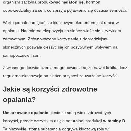
organizm zaczyna produkować
melatoninę
, hormon
odpowiedzialny za sen, co sprzyja pojawieniu się uczucia senności.
Warto jednak pamiętać, że kluczowym elementem jest umiar w
opalaniu. Nadmierna ekspozycja na słońce wiąże się z ryzykiem
zdrowotnym. Zrównoważone korzystanie z dobrodziejstw
słonecznych pozwala cieszyć się ich pozytywnym wpływem na
samopoczucie i sen.
Z własnego doświadczenia mogę powiedzieć, że nawet krótka, lecz
regularna ekspozycja na słońce przynosi zauważalne korzyści.
Jakie są korzyści zdrowotne
opalania?
Umiarkowane opalanie
niesie ze sobą wiele zdrowotnych
korzyści, przede wszystkim dzięki naturalnej produkcji
witaminy D
.
Ta niezwykle istotna substancja odgrywa kluczową rolę w: