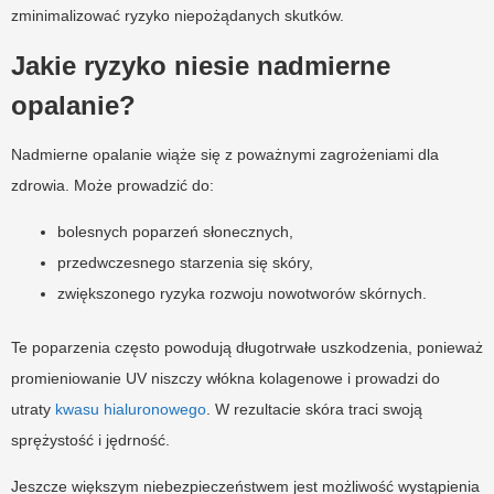
zminimalizować ryzyko niepożądanych skutków.
Jakie ryzyko niesie nadmierne
opalanie?
Nadmierne opalanie wiąże się z poważnymi zagrożeniami dla
zdrowia. Może prowadzić do:
bolesnych poparzeń słonecznych,
przedwczesnego starzenia się skóry,
zwiększonego ryzyka rozwoju nowotworów skórnych.
Te poparzenia często powodują długotrwałe uszkodzenia, ponieważ
promieniowanie UV niszczy włókna kolagenowe i prowadzi do
utraty
kwasu hialuronowego
. W rezultacie skóra traci swoją
sprężystość i jędrność.
Jeszcze większym niebezpieczeństwem jest możliwość wystąpienia