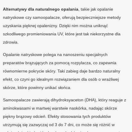
Alternatywy dla naturalnego opalania
, takie jak opalanie
natryskowe czy samoopalacze, oferują bezpieczniejsze metody
uzyskania pięknej opalenizny. Dzięki nim można uniknąć
szkodliwego promieniowania UV, które jest tak niekorzystne dla
zdrowia.
Opalanie natryskowe polega na nanoszeniu specjalnych
preparatów brązujących za pomocą rozpylacza, co zapewnia
równomierne pokrycie skóry. Taki zabieg daje bardzo naturalny
efekt, co czyni go idealnym rozwiązaniem dla osób o wrażliwej
skórze, które powinny unikać słońca.
Samoopalacze zawierają dihydroksyaceton (DHA), który reaguje z
aminokwasami w martwej warstwie naskórka, nadając skórze
piękny brązowy odcień. Efekty stosowania tych produktów
utrzymują się zazwyczaj od 3 do 7 dni, co może się różnić w