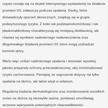
często rozwija się na skutek intensywnego wystawienia na działanie
promieni UV, zwłaszcza podczas opalania. Osoby, które
doświadczyły oparzeń słonecznych, znajdują się w grupie
podwyższonego ryzyka. Z kolei rak podstawnokomórkowy i rak
płaskonabłonkowy charakteryzują się mniejszą złośliwością, ale
również są wynikiem nadmiernego nasłonecznienia oraz
długotrwałego działania promieni UV, które mogą uszkadzać
komórki skóry.
Warto więc unikać nadmiernego opalania i stosować wysokiej
jakości preparaty ochrony przeciwsłonecznej, aby zminimalizować
ryzyko zachorowania. Pamiętaj, że zagrożenie dotyczy nie tylko
opalania na słońcu, ale także wizyt w solarium.
Regularne badania dermatologiczne oraz monitorowanie wszelkich
zmian na skórze są niezwykle ważne, ponieważ umożliwiają
wczesne wykrywanie potencjalnych nieprawidłowości.