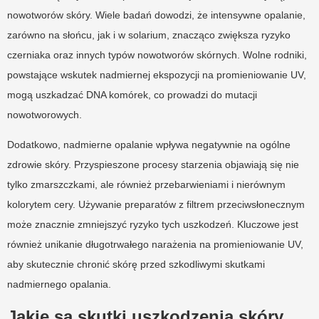
nowotworów skóry. Wiele badań dowodzi, że intensywne opalanie,
zarówno na słońcu, jak i w solarium, znacząco zwiększa ryzyko
czerniaka oraz innych typów nowotworów skórnych. Wolne rodniki,
powstające wskutek nadmiernej ekspozycji na promieniowanie UV,
mogą uszkadzać DNA komórek, co prowadzi do mutacji
nowotworowych.
Dodatkowo, nadmierne opalanie wpływa negatywnie na ogólne
zdrowie skóry. Przyspieszone procesy starzenia objawiają się nie
tylko zmarszczkami, ale również przebarwieniami i nierównym
kolorytem cery. Używanie preparatów z filtrem przeciwsłonecznym
może znacznie zmniejszyć ryzyko tych uszkodzeń. Kluczowe jest
również unikanie długotrwałego narażenia na promieniowanie UV,
aby skutecznie chronić skórę przed szkodliwymi skutkami
nadmiernego opalania.
Jakie są skutki uszkodzenia skóry