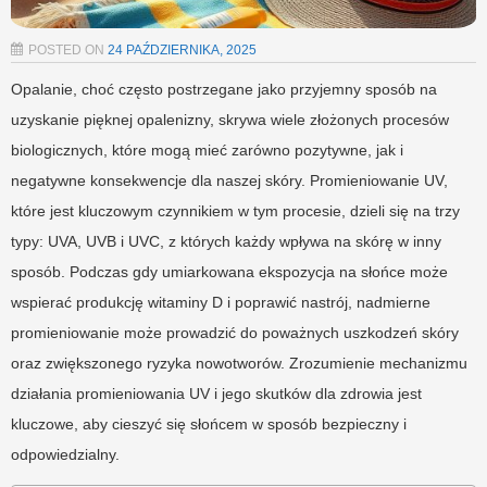
POSTED ON
24 PAŹDZIERNIKA, 2025
Opalanie, choć często postrzegane jako przyjemny sposób na
uzyskanie pięknej opalenizny, skrywa wiele złożonych procesów
biologicznych, które mogą mieć zarówno pozytywne, jak i
negatywne konsekwencje dla naszej skóry. Promieniowanie UV,
które jest kluczowym czynnikiem w tym procesie, dzieli się na trzy
typy: UVA, UVB i UVC, z których każdy wpływa na skórę w inny
sposób. Podczas gdy umiarkowana ekspozycja na słońce może
wspierać produkcję witaminy D i poprawić nastrój, nadmierne
promieniowanie może prowadzić do poważnych uszkodzeń skóry
oraz zwiększonego ryzyka nowotworów. Zrozumienie mechanizmu
działania promieniowania UV i jego skutków dla zdrowia jest
kluczowe, aby cieszyć się słońcem w sposób bezpieczny i
odpowiedzialny.