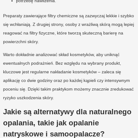
potrzebę nawilżenia.
Preparaty zawierające filtry chemiczne są zazwyczaj lekkie i szybko
się wchłaniają. Z drugiej strony, osoby z wrażliwą skórą mogą lepiej
reagować na filtry fizyczne, które tworzą skuteczną barierę na
powierzchni skóry.
Warto dokładnie analizować skład kosmetyków, aby uniknąć
ewentualnych podrażnień. Bez względu na wybrany produkt,
kluczowe jest regularne nakładanie kosmetyków – zaleca się
aplikację co dwie godziny oraz po każdej kąpieli czy intensywnym
poceniu się. Dzięki takim praktykom możemy znacznie zredukować
ryzyko uszkodzenia skóry.
Jakie są alternatywy dla naturalnego
opalania, takie jak opalanie
natryskowe i samoopalacze?