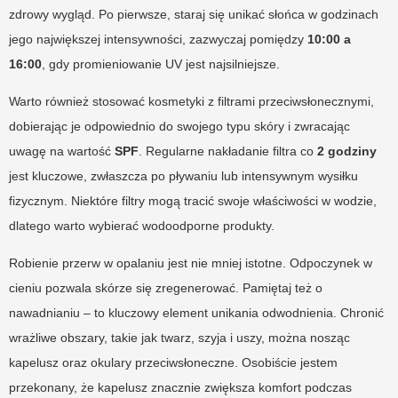
zdrowy wygląd. Po pierwsze, staraj się unikać słońca w godzinach
jego największej intensywności, zazwyczaj pomiędzy
10:00 a
16:00
, gdy promieniowanie UV jest najsilniejsze.
Warto również stosować kosmetyki z filtrami przeciwsłonecznymi,
dobierając je odpowiednio do swojego typu skóry i zwracając
uwagę na wartość
SPF
. Regularne nakładanie filtra co
2 godziny
jest kluczowe, zwłaszcza po pływaniu lub intensywnym wysiłku
fizycznym. Niektóre filtry mogą tracić swoje właściwości w wodzie,
dlatego warto wybierać wodoodporne produkty.
Robienie przerw w opalaniu jest nie mniej istotne. Odpoczynek w
cieniu pozwala skórze się zregenerować. Pamiętaj też o
nawadnianiu – to kluczowy element unikania odwodnienia. Chronić
wrażliwe obszary, takie jak twarz, szyja i uszy, można nosząc
kapelusz oraz okulary przeciwsłoneczne. Osobiście jestem
przekonany, że kapelusz znacznie zwiększa komfort podczas