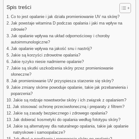
Spis treści
Co to jest opalanie i jak działa promieniowanie UV na skórę?
Jak powstaje witamina D podczas opalania i jaki ma wpływ na
zdrowie?
Jak opalanie wpływa na układ odpornościowy i choroby
autoimmunologiczne?
Jak opalanie wpływa na jakość snu i nastrój?
Jakie są korzyści zdrowotne opalania?
Jakie ryzyko niesie nadmierne opalanie?
Jakie są skutki uszkodzenia skóry przez promieniowanie
słoneczne?
Jak promieniowanie UV przyspiesza starzenie się skóry?
Jakie zmiany skórne powoduje opalanie, takie jak przebarwienia i
poparzenia?
Jakie są rodzaje nowotworów skóry i ich związek z opalaniem?
Jak stosować ochronę przeciwsłoneczną i preparaty z filtrem?
Jakie są zasady bezpiecznego i zdrowego opalania?
Jak dobierać kosmetyki do opalania według fototypu skóry?
Jakie są alternatywy dla naturalnego opalania, takie jak opalanie
natryskowe i samoopalacze?
Jak dbać o nawilżenie i regenerację skóry po opalaniu?