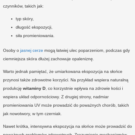
czynników, takich jak:
typ skóry,
długość ekspozycji,
siła promieniowania.
Osoby o
jasnej cerze
mogą łatwiej ulec poparzeniom, podczas gdy
ciemniejsza skóra dłużej zachowuje opaleniznę.
Warto jednak pamiętać, że umiarkowana ekspozycja na słońce
przynosi także zdrowotne korzyści. Na przykład wspiera naturalną
produkcję
witaminy D
, co korzystnie wpływa na zdrowie kości i
wspiera układ odpornościowy. Z drugiej strony, nadmiar
promieniowania UV może prowadzić do poważnych chorób, takich
jak nowotwory, w tym czerniak.
Nawet krótka, intensywna ekspozycja na słońce może prowadzić do
poważnych problemów zdrowotnych. Zrozumienie mechanizmów