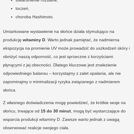
toczeń,
choroba Hashimoto.
Umiarkowane wystawienie na słońce działa stymulująco na
produkcję
witaminy D
. Warto jednak pamiętać, że nadmierna
ekspozycja na promienie UV może prowadzić do uszkodzeń skóry i
obniżyć naszą odporność, co jest sprzeczne z korzyściami
płynącymi z jej obecności. Dlatego kluczowe jest znalezienie
odpowiedniego balansu – korzystajmy z zalet opalania, ale nie
zapominajmy o minimalizacji ryzyka związanego z nadmiarem
słońca.
Z własnego doświadczenia mogę powiedzieć, że krótkie sesje na
słońcu, trwające od
15 do 30 minut
, mogą być wystarczające do
wsparcia produkcji witaminy D. Zawsze warto jednak z uwagą
obserwować reakcje swojego ciała.