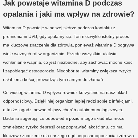
Jak powstaje witamina D podczas
opalania i jaki ma wpływ na zdrowie?
Witamina D powstaje w naszej skórze podczas kontaktu z
promieniami UVB, gdy opalamy się. Ten niezwykle istotny proces
ma kluczowe znaczenie dla zdrowia, ponieważ witamina D odgrywa
wiele ważnych ról w organizmie. Przede wszystkim ułatwia
wchłanianie wapnia, co jest niezbędne, aby zachować mocne kości
i zapobiegać osteoporozie. Niedobór tej witaminy zwiększa ryzyko
osłabienia kości, prowadząc tym samym do złamań.
Co więcej, witamina D wpływa również korzystnie na nasz układ
odpornościowy. Dzięki niej organizm lepiej radzi sobie z infekcjami,
a także łagodzi pewne objawy chorób autoimmunologicznych.
Badania sugerują, że odpowiedni poziom tego składnika może
zmniejszać ryzyko depresji oraz poprawiać jakość snu, co ma
kluczowe znaczenie dla naszego ogólnego samopoczucia i zdrowia