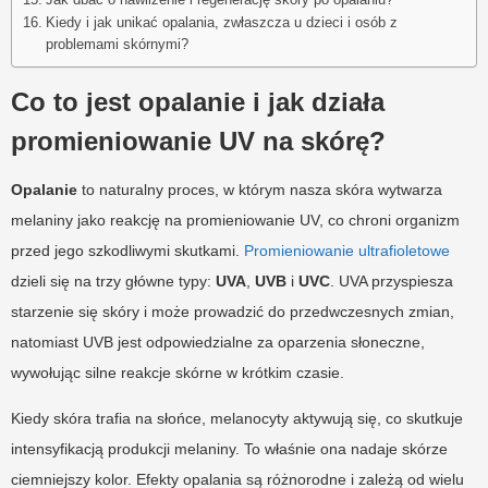
Kiedy i jak unikać opalania, zwłaszcza u dzieci i osób z
problemami skórnymi?
Co to jest opalanie i jak działa
promieniowanie UV na skórę?
Opalanie
to naturalny proces, w którym nasza skóra wytwarza
melaniny jako reakcję na promieniowanie UV, co chroni organizm
przed jego szkodliwymi skutkami.
Promieniowanie ultrafioletowe
dzieli się na trzy główne typy:
UVA
,
UVB
i
UVC
. UVA przyspiesza
starzenie się skóry i może prowadzić do przedwczesnych zmian,
natomiast UVB jest odpowiedzialne za oparzenia słoneczne,
wywołując silne reakcje skórne w krótkim czasie.
Kiedy skóra trafia na słońce, melanocyty aktywują się, co skutkuje
intensyfikacją produkcji melaniny. To właśnie ona nadaje skórze
ciemniejszy kolor. Efekty opalania są różnorodne i zależą od wielu