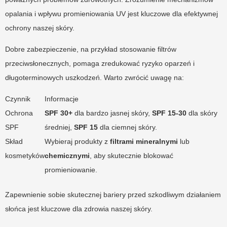
opalania i wpływu promieniowania UV jest kluczowe dla efektywnej
ochrony naszej skóry.
Dobre zabezpieczenie, na przykład stosowanie filtrów
przeciwsłonecznych, pomaga zredukować ryzyko oparzeń i
długoterminowych uszkodzeń. Warto zwrócić uwagę na:
Czynnik
Informacje
Ochrona
SPF 30+
dla bardzo jasnej skóry,
SPF 15-30
dla skóry
SPF
średniej,
SPF 15
dla ciemnej skóry.
Skład
Wybieraj produkty z
filtrami mineralnymi
lub
kosmetyków
chemicznymi
, aby skutecznie blokować
promieniowanie.
Zapewnienie sobie skutecznej bariery przed szkodliwym działaniem
słońca jest kluczowe dla zdrowia naszej skóry.