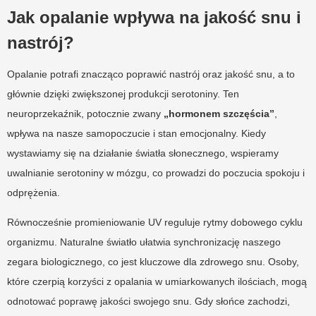
Jak opalanie wpływa na jakość snu i
nastrój?
Opalanie potrafi znacząco poprawić nastrój oraz jakość snu, a to
głównie dzięki zwiększonej produkcji serotoniny. Ten
neuroprzekaźnik, potocznie zwany
„hormonem szczęścia”
,
wpływa na nasze samopoczucie i stan emocjonalny. Kiedy
wystawiamy się na działanie światła słonecznego, wspieramy
uwalnianie serotoniny w mózgu, co prowadzi do poczucia spokoju i
odprężenia.
Równocześnie promieniowanie UV reguluje rytmy dobowego cyklu
organizmu. Naturalne światło ułatwia synchronizację naszego
zegara biologicznego, co jest kluczowe dla zdrowego snu. Osoby,
które czerpią korzyści z opalania w umiarkowanych ilościach, mogą
odnotować poprawę jakości swojego snu. Gdy słońce zachodzi,