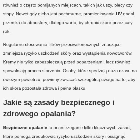
również o często pomijanych miejscach, takich jak uszy, plecy czy
stopy. Nawet gdy niebo jest pochmurne, promieniowanie
UV
nadal
przenika do atmosfery, dlatego warto, by chronić skórę przez cały
rok.
Regularne stosowanie filtrów przeciwsłonecznych znacząco
zmniejsza ryzyko uszkodzeń skóry oraz wystąpienia nowotworów.
Kremy nie tylko zabezpieczają przed poparzeniami, lecz również
spowalniają proces starzenia. Osoby, które spędzają dużo czasu na
świeżym powietrzu, powinny zwracać szczególną uwagę na to, aby
ich skóra pozostała zdrowa i pełna blasku.
Jakie są zasady bezpiecznego i
zdrowego opalania?
Bezpieczne opalanie
to przestrzeganie kilku kluczowych zasad,
które pomogą zredukować ryzyko uszkodzeń skóry i osiągnąć