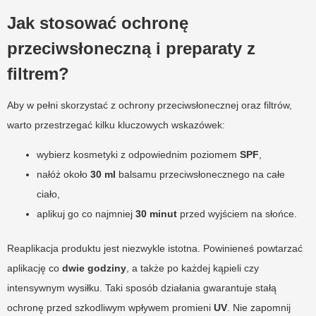
Jak stosować ochronę
przeciwsłoneczną i preparaty z
filtrem?
Aby w pełni skorzystać z ochrony przeciwsłonecznej oraz filtrów,
warto przestrzegać kilku kluczowych wskazówek:
wybierz kosmetyki z odpowiednim poziomem
SPF
,
nałóż około
30 ml
balsamu przeciwsłonecznego na całe
ciało,
aplikuj go co najmniej
30 minut
przed wyjściem na słońce.
Reaplikacja produktu jest niezwykle istotna. Powinieneś powtarzać
aplikację co
dwie godziny
, a także po każdej kąpieli czy
intensywnym wysiłku. Taki sposób działania gwarantuje stałą
ochronę przed szkodliwym wpływem promieni
UV
. Nie zapomnij