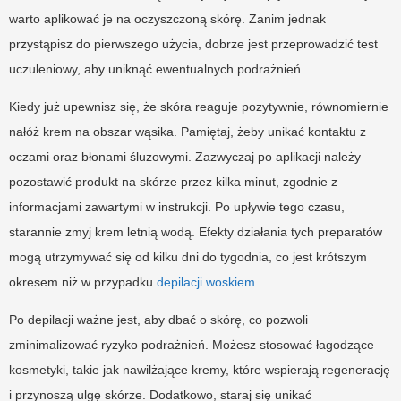
warto aplikować je na oczyszczoną skórę. Zanim jednak
przystąpisz do pierwszego użycia, dobrze jest przeprowadzić test
uczuleniowy, aby uniknąć ewentualnych podrażnień.
Kiedy już upewnisz się, że skóra reaguje pozytywnie, równomiernie
nałóż krem na obszar wąsika. Pamiętaj, żeby unikać kontaktu z
oczami oraz błonami śluzowymi. Zazwyczaj po aplikacji należy
pozostawić produkt na skórze przez kilka minut, zgodnie z
informacjami zawartymi w instrukcji. Po upływie tego czasu,
starannie zmyj krem letnią wodą. Efekty działania tych preparatów
mogą utrzymywać się od kilku dni do tygodnia, co jest krótszym
okresem niż w przypadku
depilacji woskiem
.
Po depilacji ważne jest, aby dbać o skórę, co pozwoli
zminimalizować ryzyko podrażnień. Możesz stosować łagodzące
kosmetyki, takie jak nawilżające kremy, które wspierają regenerację
i przynoszą ulgę skórze. Dodatkowo, staraj się unikać