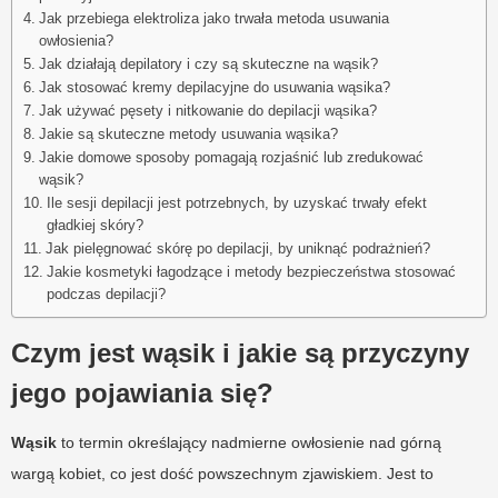
Jak przebiega elektroliza jako trwała metoda usuwania
owłosienia?
Jak działają depilatory i czy są skuteczne na wąsik?
Jak stosować kremy depilacyjne do usuwania wąsika?
Jak używać pęsety i nitkowanie do depilacji wąsika?
Jakie są skuteczne metody usuwania wąsika?
Jakie domowe sposoby pomagają rozjaśnić lub zredukować
wąsik?
Ile sesji depilacji jest potrzebnych, by uzyskać trwały efekt
gładkiej skóry?
Jak pielęgnować skórę po depilacji, by uniknąć podrażnień?
Jakie kosmetyki łagodzące i metody bezpieczeństwa stosować
podczas depilacji?
Czym jest wąsik i jakie są przyczyny
jego pojawiania się?
Wąsik
to termin określający nadmierne owłosienie nad górną
wargą kobiet, co jest dość powszechnym zjawiskiem. Jest to