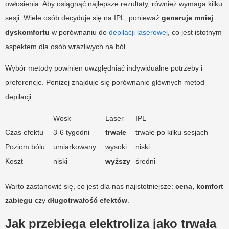
owłosienia. Aby osiągnąć najlepsze rezultaty, również wymaga kilku
sesji. Wiele osób decyduje się na IPL, ponieważ
generuje mniej
dyskomfortu
w porównaniu do
depilacji laserowej
, co jest istotnym
aspektem dla osób wrażliwych na ból.
Wybór metody powinien uwzględniać indywidualne potrzeby i
preferencje. Poniżej znajduje się porównanie głównych metod
depilacji:
Wosk
Laser
IPL
Czas efektu
3-6 tygodni
trwałe
trwałe po kilku sesjach
Poziom bólu
umiarkowany
wysoki
niski
Koszt
niski
wyższy
średni
Warto zastanowić się, co jest dla nas najistotniejsze:
cena, komfort
zabiegu
czy
długotrwałość efektów
.
Jak przebiega elektroliza jako trwała