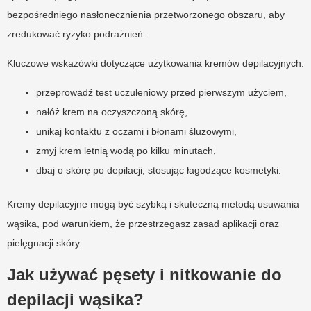
bezpośredniego nasłonecznienia przetworzonego obszaru, aby
zredukować ryzyko podrażnień.
Kluczowe wskazówki dotyczące użytkowania kremów depilacyjnych:
przeprowadź test uczuleniowy przed pierwszym użyciem,
nałóż krem na oczyszczoną skórę,
unikaj kontaktu z oczami i błonami śluzowymi,
zmyj krem letnią wodą po kilku minutach,
dbaj o skórę po depilacji, stosując łagodzące kosmetyki.
Kremy depilacyjne mogą być szybką i skuteczną metodą usuwania
wąsika, pod warunkiem, że przestrzegasz zasad aplikacji oraz
pielęgnacji skóry.
Jak używać pęsety i nitkowanie do
depilacji wąsika?