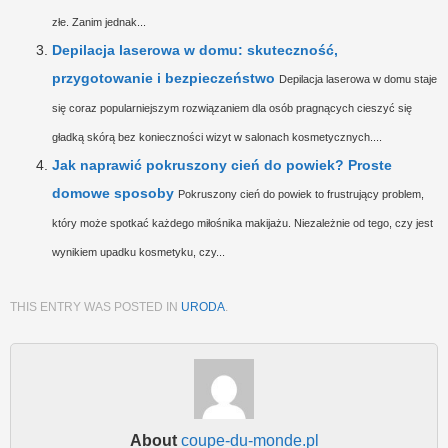
złe. Zanim jednak...
Depilacja laserowa w domu: skuteczność,
przygotowanie i bezpieczeństwo
Depilacja laserowa w domu staje
się coraz popularniejszym rozwiązaniem dla osób pragnących cieszyć się
gładką skórą bez konieczności wizyt w salonach kosmetycznych....
Jak naprawić pokruszony cień do powiek? Proste
domowe sposoby
Pokruszony cień do powiek to frustrujący problem,
który może spotkać każdego miłośnika makijażu. Niezależnie od tego, czy jest
wynikiem upadku kosmetyku, czy...
THIS ENTRY WAS POSTED IN
URODA
.
About
coupe-du-monde.pl