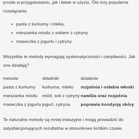
proste w przygotowaniu, jak i łatwe w użyciu. Oto trzy popularne
rozwiązania:
pasta z kurkumy i mleka,
mieszanka miodu z sokiem z cytryny,
maseczka z jogurtu i cytryny.
Wszystkie te metody wymagają systematyczności i cierpliwości. Jak
one działają?
metoda
składniki
działanie
pasta z kurkumy
kurkuma, mleko
rozjaśnia i osłabia włoski
mieszanka miodu
miód, sok z cytryny
nawilża oraz rozjaśnia
maseczka z jogurtu
jogurt, cytryna
poprawia kondycję skóry
Te naturalne metody są mniej inwazyjne i mogą prowadzić do
satysfakcjonujących rezultatów w stosunkowo krótkim czasie.