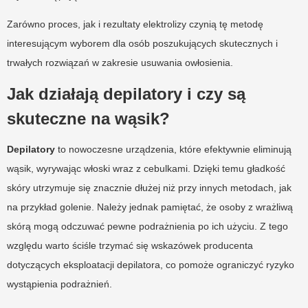
Zarówno proces, jak i rezultaty elektrolizy czynią tę metodę
interesującym wyborem dla osób poszukujących skutecznych i
trwałych rozwiązań w zakresie usuwania owłosienia.
Jak działają depilatory i czy są
skuteczne na wąsik?
Depilatory
to nowoczesne urządzenia, które efektywnie eliminują
wąsik, wyrywając włoski wraz z cebulkami. Dzięki temu gładkość
skóry utrzymuje się znacznie dłużej niż przy innych metodach, jak
na przykład golenie. Należy jednak pamiętać, że osoby z wrażliwą
skórą mogą odczuwać pewne podrażnienia po ich użyciu. Z tego
względu warto ściśle trzymać się wskazówek producenta
dotyczących eksploatacji depilatora, co pomoże ograniczyć ryzyko
wystąpienia podrażnień.