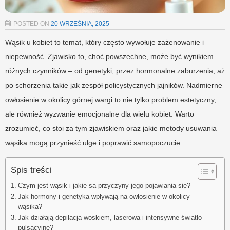
POSTED ON
20 WRZEŚNIA, 2025
Wąsik u kobiet to temat, który często wywołuje zażenowanie i
niepewność. Zjawisko to, choć powszechne, może być wynikiem
różnych czynników – od genetyki, przez hormonalne zaburzenia, aż
po schorzenia takie jak zespół policystycznych jajników. Nadmierne
owłosienie w okolicy górnej wargi to nie tylko problem estetyczny,
ale również wyzwanie emocjonalne dla wielu kobiet. Warto
zrozumieć, co stoi za tym zjawiskiem oraz jakie metody usuwania
wąsika mogą przynieść ulge i poprawić samopoczucie.
Spis treści
Czym jest wąsik i jakie są przyczyny jego pojawiania się?
Jak hormony i genetyka wpływają na owłosienie w okolicy
wąsika?
Jak działają depilacja woskiem, laserowa i intensywne światło
pulsacyjne?