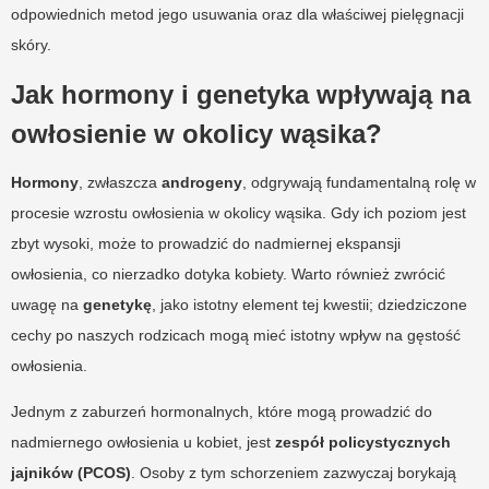
odpowiednich metod jego usuwania oraz dla właściwej pielęgnacji
skóry.
Jak hormony i genetyka wpływają na
owłosienie w okolicy wąsika?
Hormony
, zwłaszcza
androgeny
, odgrywają fundamentalną rolę w
procesie wzrostu owłosienia w okolicy wąsika. Gdy ich poziom jest
zbyt wysoki, może to prowadzić do nadmiernej ekspansji
owłosienia, co nierzadko dotyka kobiety. Warto również zwrócić
uwagę na
genetykę
, jako istotny element tej kwestii; dziedziczone
cechy po naszych rodzicach mogą mieć istotny wpływ na gęstość
owłosienia.
Jednym z zaburzeń hormonalnych, które mogą prowadzić do
nadmiernego owłosienia u kobiet, jest
zespół policystycznych
jajników (PCOS)
. Osoby z tym schorzeniem zazwyczaj borykają