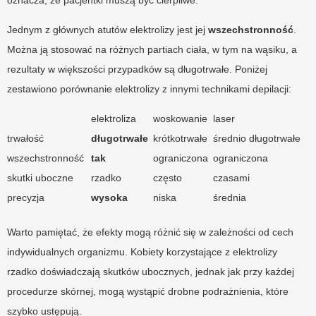
Jednym z głównych atutów elektrolizy jest jej
wszechstronność
.
Można ją stosować na różnych partiach ciała, w tym na wąsiku, a
rezultaty w większości przypadków są długotrwałe. Poniżej
zestawiono porównanie elektrolizy z innymi technikami depilacji:
elektroliza
woskowanie
laser
trwałość
długotrwałe
krótkotrwałe
średnio długotrwałe
wszechstronność
tak
ograniczona
ograniczona
skutki uboczne
rzadko
często
czasami
precyzja
wysoka
niska
średnia
Warto pamiętać, że efekty mogą różnić się w zależności od cech
indywidualnych organizmu. Kobiety korzystające z elektrolizy
rzadko doświadczają skutków ubocznych, jednak jak przy każdej
procedurze skórnej, mogą wystąpić drobne podrażnienia, które
szybko ustępują.