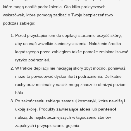
które mogą nasilić podrażnienia. Oto kilka praktycznych
wskazówek, które pomogą zadbać o Twoje bezpieczeństwo
podczas zabiegu:
Przed przystąpieniem do depilacji starannie oczyść skórę,
aby usunąć wszelkie zanieczyszczenia. Nałożenie środka
łagodzącego przed zabiegiem także pomoże zminimalizować
ryzyko podrażnień.
W trakcie depilacji nie naciągaj skóry zbyt mocno, ponieważ
może to powodować dyskomfort i podrażnienia. Delikatne
ruchy oraz minimalny nacisk mogą znacznie obniżyć poziom
bólu.
Po zakończeniu zabiegu zastosuj kosmetyki, które nawilżą i
ukoją skórę. Produkty zawierające
aloes
lub
pantenol
należą do najskuteczniejszych w łagodzeniu stanów
zapalnych i przyspieszaniu gojenia.