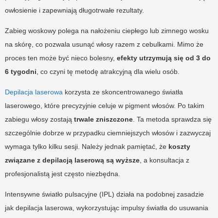
owłosienie i zapewniają długotrwałe rezultaty.
Zabieg woskowy polega na nałożeniu ciepłego lub zimnego wosku
na skórę, co pozwala usunąć włosy razem z cebulkami. Mimo że
proces ten może być nieco bolesny,
efekty utrzymują się od 3 do
6 tygodni
, co czyni tę metodę atrakcyjną dla wielu osób.
Depilacja laserowa
korzysta ze skoncentrowanego światła
laserowego, które precyzyjnie celuje w pigment włosów. Po takim
zabiegu włosy zostają
trwale zniszczone
. Ta metoda sprawdza się
szczególnie dobrze w przypadku ciemniejszych włosów i zazwyczaj
wymaga tylko kilku sesji. Należy jednak pamiętać, że
koszty
związane z depilacją laserową są wyższe
, a konsultacja z
profesjonalistą jest często niezbędna.
Intensywne światło pulsacyjne (IPL) działa na podobnej zasadzie
jak depilacja laserowa, wykorzystując impulsy światła do usuwania