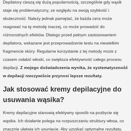
Depilatory cieszą się dużą popularnością, szczególnie gdy wąsik
staje się problematyczny, ze względu na swoją szybkość i
skuteczność. Należy jednak pamiętać, że każda cera może
reagować na tę metodę inaczej, co może prowadzić do
różnorodnych efektów. Dlatego przed pełnym zastosowaniem
depilatora, wskazane jest przeprowadzenie testu na niewielkim
fragmencie skóry. Regularne korzystanie z tej metody może z
czasem osłabić włoski, co zwiększa efektywność całego procesu
depilacji.
Z mojego doświadczenia wynika, że systematyczność
w depilacji rzeczywiście przynosi lepsze rezultaty.
Jak stosować kremy depilacyjne do
usuwania wąsika?
Kremy depilacyjne stanowią efektywny sposób na pozbycie się
wąsika. Ich działanie polega na rozpuszczaniu struktury włosa, co
znacznie ułatwia ich usunięcie. Aby uzyskać optymalne rezultaty,