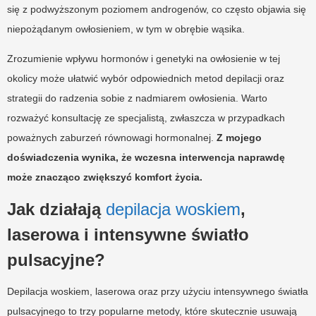
się z podwyższonym poziomem androgenów, co często objawia się
niepożądanym owłosieniem, w tym w obrębie wąsika.
Zrozumienie wpływu hormonów i genetyki na owłosienie w tej
okolicy może ułatwić wybór odpowiednich metod depilacji oraz
strategii do radzenia sobie z nadmiarem owłosienia. Warto
rozważyć konsultację ze specjalistą, zwłaszcza w przypadkach
poważnych zaburzeń równowagi hormonalnej.
Z mojego
doświadczenia wynika, że wczesna interwencja naprawdę
może znacząco zwiększyć komfort życia.
Jak działają
depilacja woskiem
,
laserowa i intensywne światło
pulsacyjne?
Depilacja woskiem, laserowa oraz przy użyciu intensywnego światła
pulsacyjnego to trzy popularne metody, które skutecznie usuwają