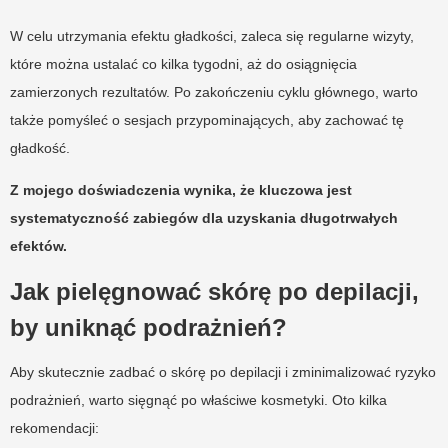
W celu utrzymania efektu gładkości, zaleca się regularne wizyty,
które można ustalać co kilka tygodni, aż do osiągnięcia
zamierzonych rezultatów. Po zakończeniu cyklu głównego, warto
także pomyśleć o sesjach przypominających, aby zachować tę
gładkość.
Z mojego doświadczenia wynika, że kluczowa jest
systematyczność zabiegów dla uzyskania długotrwałych
efektów.
Jak pielęgnować skórę po depilacji,
by uniknąć podrażnień?
Aby skutecznie zadbać o skórę po depilacji i zminimalizować ryzyko
podrażnień, warto sięgnąć po właściwe kosmetyki. Oto kilka
rekomendacji: