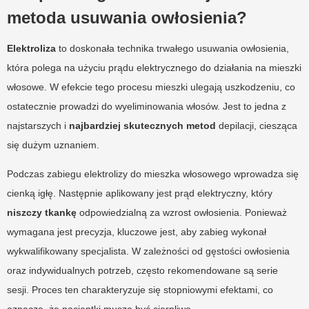
metoda usuwania owłosienia?
Elektroliza
to doskonała technika trwałego usuwania owłosienia,
która polega na użyciu prądu elektrycznego do działania na mieszki
włosowe. W efekcie tego procesu mieszki ulegają uszkodzeniu, co
ostatecznie prowadzi do wyeliminowania włosów. Jest to jedna z
najstarszych i
najbardziej skutecznych metod
depilacji, ciesząca
się dużym uznaniem.
Podczas zabiegu elektrolizy do mieszka włosowego wprowadza się
cienką igłę. Następnie aplikowany jest prąd elektryczny, który
niszczy tkankę
odpowiedzialną za wzrost owłosienia. Ponieważ
wymagana jest precyzja, kluczowe jest, aby zabieg wykonał
wykwalifikowany specjalista. W zależności od gęstości owłosienia
oraz indywidualnych potrzeb, często rekomendowane są serie
sesji. Proces ten charakteryzuje się stopniowymi efektami, co
oznacza, że pacjentki muszą być cierpliwe.