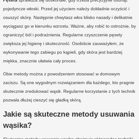
pojedyncze włoski. Przed jej użyciem należy dokładnie oczyścić i
osuszyć skórę. Następnie chwytasz włos blisko nasady i delikatnie
wyciągasz go w kierunku wzrostu. Ważne, aby robić to ostrożnie, by
ograniczyć ból i podrażnienia. Regularne czyszczenie pęsety
zwiększa jej higienę i skuteczność. Osobiście zauważyłem, że
wykonywanie tego zabiegu po kąpieli, gdy skóra jest bardziej
miękka, znacznie ułatwia cały proces.
Obie metody można z powodzeniem stosować w domowym
zaciszu. Są one wygodnym rozwiązaniem dla każdego, kto pragnie
skutecznie zredukować wąsik. Regularne korzystanie z tych technik
pozwala dłużej cieszyć się gładką skórą.
Jakie są skuteczne metody usuwania
wąsika?
Skuteczne metody usuwania wąsika obejmują różnorodne techniki,