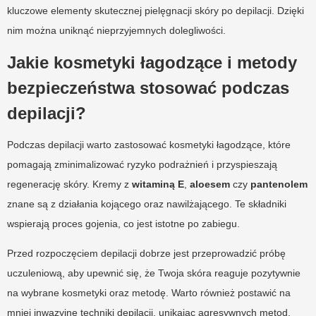
kluczowe elementy skutecznej pielęgnacji skóry po depilacji. Dzięki
nim można uniknąć nieprzyjemnych dolegliwości.
Jakie kosmetyki łagodzące i metody
bezpieczeństwa stosować podczas
depilacji?
Podczas depilacji warto zastosować kosmetyki łagodzące, które
pomagają zminimalizować ryzyko podrażnień i przyspieszają
regenerację skóry. Kremy z
witaminą E
,
aloesem
czy
pantenolem
znane są z działania kojącego oraz nawilżającego. Te składniki
wspierają proces gojenia, co jest istotne po zabiegu.
Przed rozpoczęciem depilacji dobrze jest przeprowadzić próbę
uczuleniową, aby upewnić się, że Twoja skóra reaguje pozytywnie
na wybrane kosmetyki oraz metodę. Warto również postawić na
mniej inwazyjne techniki depilacji, unikając agresywnych metod,