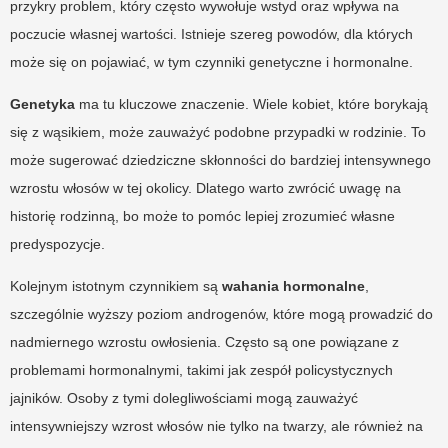
przykry problem, który często wywołuje wstyd oraz wpływa na
poczucie własnej wartości. Istnieje szereg powodów, dla których
może się on pojawiać, w tym czynniki genetyczne i hormonalne.
Genetyka
ma tu kluczowe znaczenie. Wiele kobiet, które borykają
się z wąsikiem, może zauważyć podobne przypadki w rodzinie. To
może sugerować dziedziczne skłonności do bardziej intensywnego
wzrostu włosów w tej okolicy. Dlatego warto zwrócić uwagę na
historię rodzinną, bo może to pomóc lepiej zrozumieć własne
predyspozycje.
Kolejnym istotnym czynnikiem są
wahania hormonalne
,
szczególnie wyższy poziom androgenów, które mogą prowadzić do
nadmiernego wzrostu owłosienia. Często są one powiązane z
problemami hormonalnymi, takimi jak zespół policystycznych
jajników. Osoby z tymi dolegliwościami mogą zauważyć
intensywniejszy wzrost włosów nie tylko na twarzy, ale również na