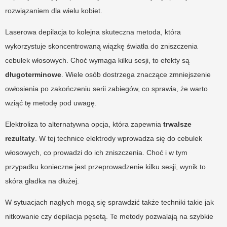
rozwiązaniem dla wielu kobiet.
Laserowa depilacja to kolejna skuteczna metoda, która
wykorzystuje skoncentrowaną wiązkę światła do zniszczenia
cebulek włosowych. Choć wymaga kilku sesji, to efekty są
długoterminowe
. Wiele osób dostrzega znaczące zmniejszenie
owłosienia po zakończeniu serii zabiegów, co sprawia, że warto
wziąć tę metodę pod uwagę.
Elektroliza to alternatywna opcja, która zapewnia
trwalsze
rezultaty
. W tej technice elektrody wprowadza się do cebulek
włosowych, co prowadzi do ich zniszczenia. Choć i w tym
przypadku konieczne jest przeprowadzenie kilku sesji, wynik to
skóra gładka na dłużej.
W sytuacjach nagłych mogą się sprawdzić także techniki takie jak
nitkowanie czy depilacja pęsetą. Te metody pozwalają na szybkie