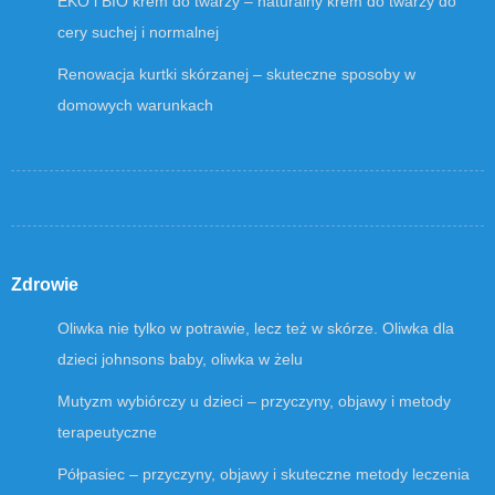
EKO i BIO krem do twarzy – naturalny krem do twarzy do
cery suchej i normalnej
Renowacja kurtki skórzanej – skuteczne sposoby w
domowych warunkach
Zdrowie
Oliwka nie tylko w potrawie, lecz też w skórze. Oliwka dla
dzieci johnsons baby, oliwka w żelu
Mutyzm wybiórczy u dzieci – przyczyny, objawy i metody
terapeutyczne
Półpasiec – przyczyny, objawy i skuteczne metody leczenia