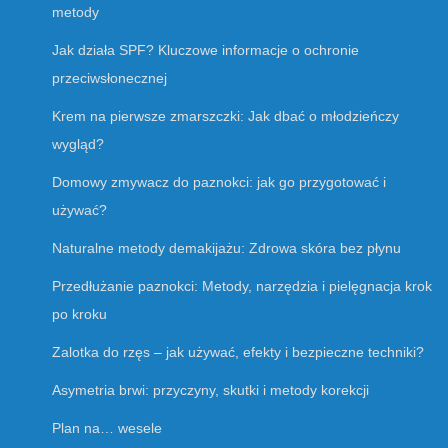
metody
Jak działa SPF? Kluczowe informacje o ochronie
przeciwsłonecznej
Krem na pierwsze zmarszczki: Jak dbać o młodzieńczy
wygląd?
Domowy zmywacz do paznokci: jak go przygotować i
używać?
Naturalne metody demakijażu: Zdrowa skóra bez płynu
Przedłużanie paznokci: Metody, narzędzia i pielęgnacja krok
po kroku
Zalotka do rzęs – jak używać, efekty i bezpieczne techniki?
Asymetria brwi: przyczyny, skutki i metody korekcji
Plan na… wesele