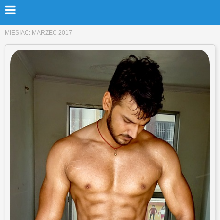
MIESIĄC:
MARZEC 2017