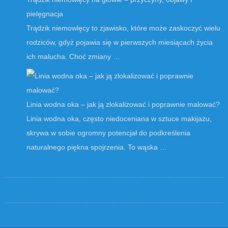
pielęgnacja
Trądzik niemowlęcy to zjawisko, które może zaskoczyć wielu
rodziców, gdyż pojawia się w pierwszych miesiącach życia
ich malucha. Choć zmiany …
Linia wodna oka – jak ją zlokalizować i poprawnie malować?
Linia wodna oka, często niedoceniana w sztuce makijażu,
skrywa w sobie ogromny potencjał do podkreślenia
naturalnego piękna spojrzenia. To wąska …