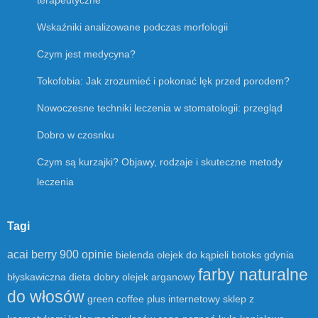
terapeutyczne
Wskaźniki analizowane podczas morfologii
Czym jest medycyna?
Tokofobia: Jak zrozumieć i pokonać lęk przed porodem?
Nowoczesne techniki leczenia w stomatologii: przegląd
Dobro w czosnku
Czym są kurzajki? Objawy, rodzaje i skuteczne metody
leczenia
Tagi
acai berry 900 opinie
bielenda olejek do kąpieli
botoks gdynia
farby naturalne
błyskawiczna dieta
dobry olejek arganowy
do włosów
green coffee plus
internetowy sklep z