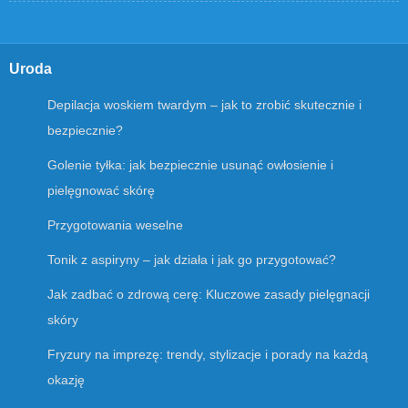
Uroda
Depilacja woskiem twardym – jak to zrobić skutecznie i
bezpiecznie?
Golenie tyłka: jak bezpiecznie usunąć owłosienie i
pielęgnować skórę
Przygotowania weselne
Tonik z aspiryny – jak działa i jak go przygotować?
Jak zadbać o zdrową cerę: Kluczowe zasady pielęgnacji
skóry
Fryzury na imprezę: trendy, stylizacje i porady na każdą
okazję