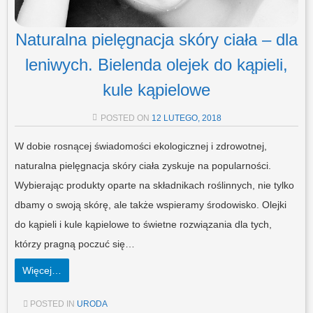
Naturalna pielęgnacja skóry ciała – dla
leniwych. Bielenda olejek do kąpieli,
kule kąpielowe
POSTED ON
12 LUTEGO, 2018
W dobie rosnącej świadomości ekologicznej i zdrowotnej,
naturalna pielęgnacja skóry ciała zyskuje na popularności.
Wybierając produkty oparte na składnikach roślinnych, nie tylko
dbamy o swoją skórę, ale także wspieramy środowisko. Olejki
do kąpieli i kule kąpielowe to świetne rozwiązania dla tych,
którzy pragną poczuć się…
Więcej…
POSTED IN
URODA