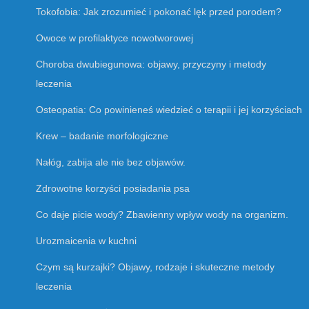
Tokofobia: Jak zrozumieć i pokonać lęk przed porodem?
Owoce w profilaktyce nowotworowej
Choroba dwubiegunowa: objawy, przyczyny i metody
leczenia
Osteopatia: Co powinieneś wiedzieć o terapii i jej korzyściach
Krew – badanie morfologiczne
Nałóg, zabija ale nie bez objawów.
Zdrowotne korzyści posiadania psa
Co daje picie wody? Zbawienny wpływ wody na organizm.
Urozmaicenia w kuchni
Czym są kurzajki? Objawy, rodzaje i skuteczne metody
leczenia