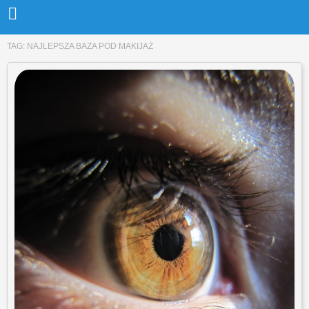
TAG:
NAJLEPSZA BAZA POD MAKIJAŻ