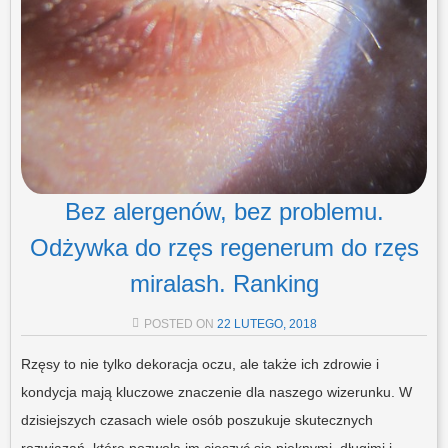
Bez alergenów, bez problemu.
Odżywka do rzęs regenerum do rzęs
miralash. Ranking
POSTED ON
22 LUTEGO, 2018
Rzęsy to nie tylko dekoracja oczu, ale także ich zdrowie i
kondycja mają kluczowe znaczenie dla naszego wizerunku. W
dzisiejszych czasach wiele osób poszukuje skutecznych
rozwiązań, które pozwolą im cieszyć się pięknymi, długimi i