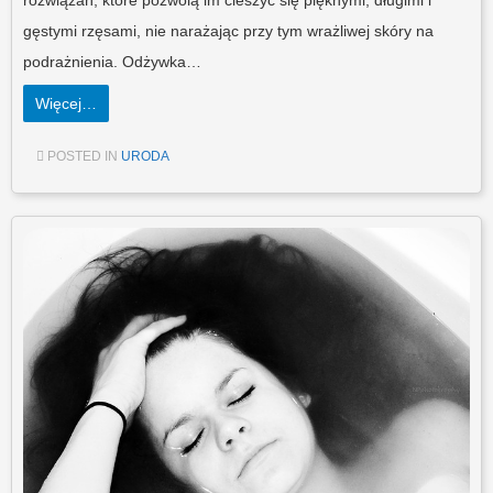
gęstymi rzęsami, nie narażając przy tym wrażliwej skóry na
podrażnienia. Odżywka…
Więcej…
POSTED IN
URODA