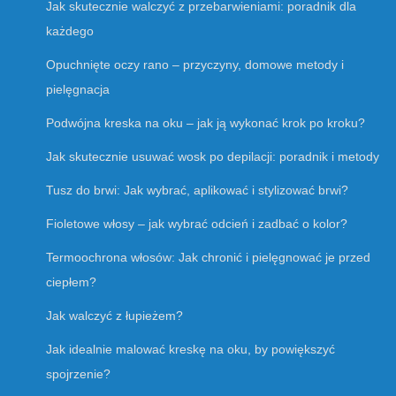
Jak skutecznie walczyć z przebarwieniami: poradnik dla
każdego
Opuchnięte oczy rano – przyczyny, domowe metody i
pielęgnacja
Podwójna kreska na oku – jak ją wykonać krok po kroku?
Jak skutecznie usuwać wosk po depilacji: poradnik i metody
Tusz do brwi: Jak wybrać, aplikować i stylizować brwi?
Fioletowe włosy – jak wybrać odcień i zadbać o kolor?
Termoochrona włosów: Jak chronić i pielęgnować je przed
ciepłem?
Jak walczyć z łupieżem?
Jak idealnie malować kreskę na oku, by powiększyć
spojrzenie?