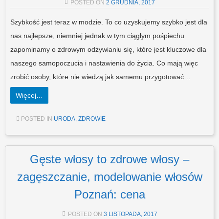
POSTED ON
2 GRUDNIA, 2017
Szybkość jest teraz w modzie. To co uzyskujemy szybko jest dla
nas najlepsze, niemniej jednak w tym ciągłym pośpiechu
zapominamy o zdrowym odżywianiu się, które jest kluczowe dla
naszego samopoczucia i nastawienia do życia. Co mają więc
zrobić osoby, które nie wiedzą jak samemu przygotować…
Więcej…
POSTED IN
URODA
,
ZDROWIE
Gęste włosy to zdrowe włosy –
zagęszczanie, modelowanie włosów
Poznań: cena
POSTED ON
3 LISTOPADA, 2017