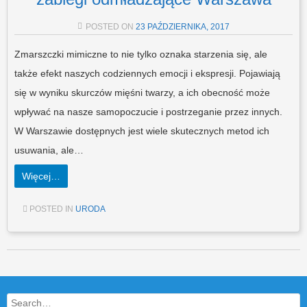
POSTED ON
23 PAŹDZIERNIKA, 2017
Zmarszczki mimiczne to nie tylko oznaka starzenia się, ale
także efekt naszych codziennych emocji i ekspresji. Pojawiają
się w wyniku skurczów mięśni twarzy, a ich obecność może
wpływać na nasze samopoczucie i postrzeganie przez innych.
W Warszawie dostępnych jest wiele skutecznych metod ich
usuwania, ale…
Więcej…
POSTED IN
URODA
Post navigation
Search