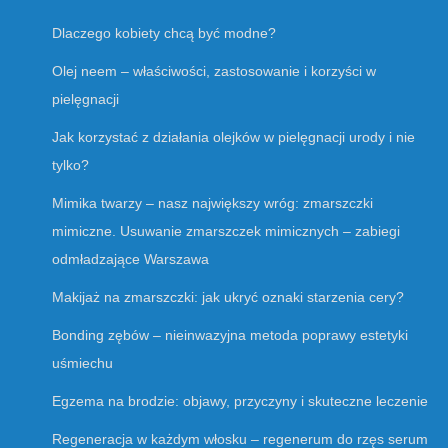
Dlaczego kobiety chcą być modne?
Olej neem – właściwości, zastosowanie i korzyści w
pielęgnacji
Jak korzystać z działania olejków w pielęgnacji urody i nie
tylko?
Mimika twarzy – nasz największy wróg: zmarszczki
mimiczne. Usuwanie zmarszczek mimicznych – zabiegi
odmładzające Warszawa
Makijaż na zmarszczki: jak ukryć oznaki starzenia cery?
Bonding zębów – nieinwazyjna metoda poprawy estetyki
uśmiechu
Egzema na brodzie: objawy, przyczyny i skuteczne leczenie
Regeneracja w każdym włosku – regenerum do rzęs serum