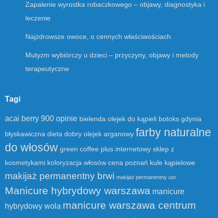
Zapalenie wyrostka robaczkowego – objawy, diagnostyka i
leczenie
Najzdrowsze owoce, o cennych właściwościach.
Mutyzm wybiórczy u dzieci – przyczyny, objawy i metody
terapeutyczne
Tagi
acai berry 900 opinie
bielenda olejek do kąpieli
botoks gdynia
farby naturalne
błyskawiczna dieta
dobry olejek arganowy
do włosów
green coffee plus
internetowy sklep z
kosmetykami
koloryzacja włosów cena poznań
kule kąpielowe
makijaż permanentny brwi
makijaż permanentny ust
Manicure hybrydowy warszawa
manicure
manicure warszawa centrum
hybrydowy wola