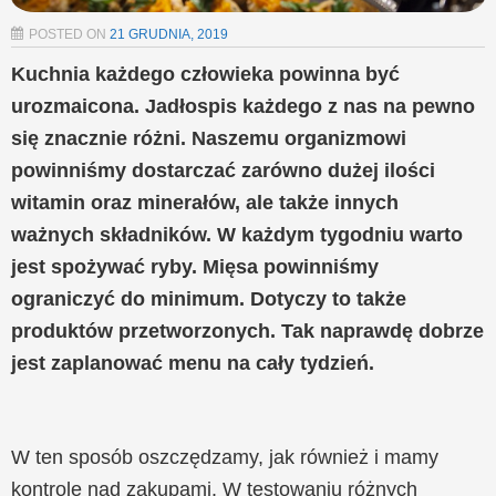
POSTED ON
21 GRUDNIA, 2019
Kuchnia każdego człowieka powinna być
urozmaicona. Jadłospis każdego z nas na pewno
się znacznie różni. Naszemu organizmowi
powinniśmy dostarczać zarówno dużej ilości
witamin oraz minerałów, ale także innych
ważnych składników. W każdym tygodniu warto
jest spożywać ryby. Mięsa powinniśmy
ograniczyć do minimum. Dotyczy to także
produktów przetworzonych. Tak naprawdę dobrze
jest zaplanować menu na cały tydzień.
W ten sposób oszczędzamy, jak również i mamy
kontrolę nad zakupami. W testowaniu różnych