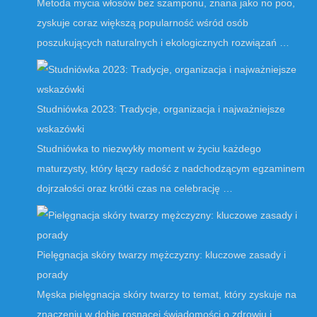
Metoda mycia włosów bez szamponu, znana jako no poo,
zyskuje coraz większą popularność wśród osób
poszukujących naturalnych i ekologicznych rozwiązań …
Studniówka 2023: Tradycje, organizacja i najważniejsze
wskazówki
Studniówka to niezwykły moment w życiu każdego
maturzysty, który łączy radość z nadchodzącym egzaminem
dojrzałości oraz krótki czas na celebrację …
Pielęgnacja skóry twarzy mężczyzny: kluczowe zasady i
porady
Męska pielęgnacja skóry twarzy to temat, który zyskuje na
znaczeniu w dobie rosnącej świadomości o zdrowiu i