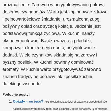
urozmaicenie. Zarówno w przygotowywaniu potraw,
deserów czy napojów. Warto jest zaplanować zdrowe
i pełnowartościowe śniadanie, urozmaiconą zupę,
pożywny obiad oraz sycącą kolację. Jedzenie jest
podstawową funkcją życiową. W kuchni należy
eksperymentować. Bardzo ważne są dodatki,
kompozycja konkretnego dania, przygotowanie i
dodatki. Wiele czynników składa się na zdrowy i
pyszny posiłek. W kuchni powinny dominować
aromaty. W kuchni warto przygotowywać zarówno
znane i tradycyjne potrawy jak i posiłki kuchni
dalekiego wschodu.
Podobne posty:
Obiady – co jeść?
Polski obiad najczęściej składa się z dwóch dań. Do
najpopularniejszych należy rosół oraz ziemniaki, kotlet schabowy i zasmażana