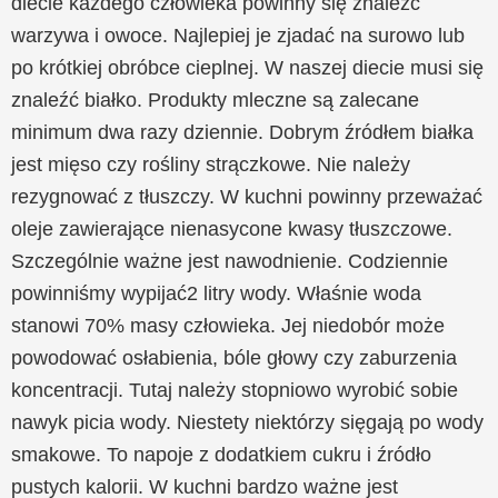
diecie każdego człowieka powinny się znaleźć
warzywa i owoce. Najlepiej je zjadać na surowo lub
po krótkiej obróbce cieplnej. W naszej diecie musi się
znaleźć białko. Produkty mleczne są zalecane
minimum dwa razy dziennie. Dobrym źródłem białka
jest mięso czy rośliny strączkowe. Nie należy
rezygnować z tłuszczy. W kuchni powinny przeważać
oleje zawierające nienasycone kwasy tłuszczowe.
Szczególnie ważne jest nawodnienie. Codziennie
powinniśmy wypijać2 litry wody. Właśnie woda
stanowi 70% masy człowieka. Jej niedobór może
powodować osłabienia, bóle głowy czy zaburzenia
koncentracji. Tutaj należy stopniowo wyrobić sobie
nawyk picia wody. Niestety niektórzy sięgają po wody
smakowe. To napoje z dodatkiem cukru i źródło
pustych kalorii. W kuchni bardzo ważne jest