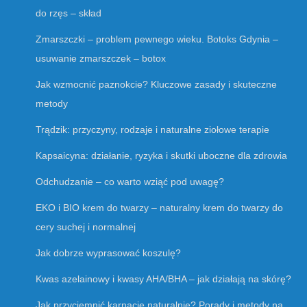
do rzęs – skład
Zmarszczki – problem pewnego wieku. Botoks Gdynia –
usuwanie zmarszczek – botox
Jak wzmocnić paznokcie? Kluczowe zasady i skuteczne
metody
Trądzik: przyczyny, rodzaje i naturalne ziołowe terapie
Kapsaicyna: działanie, ryzyka i skutki uboczne dla zdrowia
Odchudzanie – co warto wziąć pod uwagę?
EKO i BIO krem do twarzy – naturalny krem do twarzy do
cery suchej i normalnej
Jak dobrze wyprasować koszulę?
Kwas azelainowy i kwasy AHA/BHA – jak działają na skórę?
Jak przyciemnić karnację naturalnie? Porady i metody na