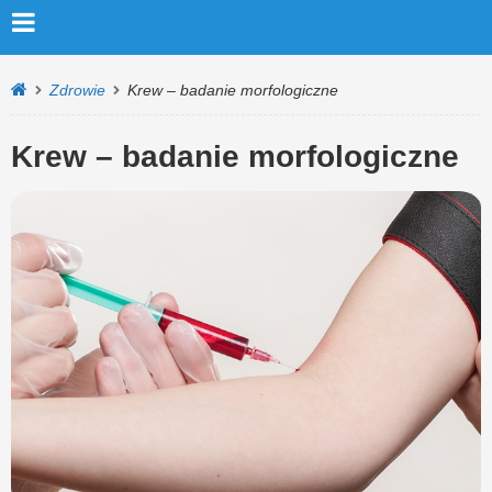
Zdrowie
Krew – badanie morfologiczne
Krew – badanie morfologiczne