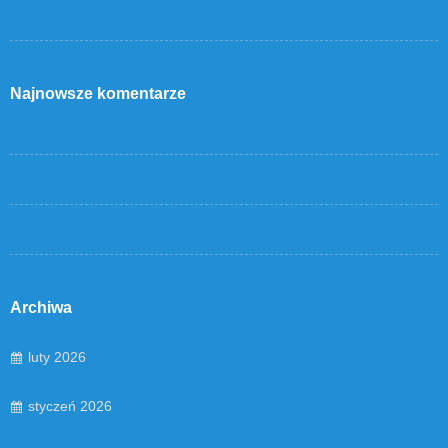
Najnowsze komentarze
Archiwa
luty 2026
styczeń 2026