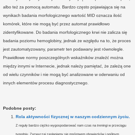
albo też za pomocą automatu. Bardzo często pojawiająca się na
wynikach badania morfologicznego wartość MID oznacza ilość
komórek, które nie mogą być przez automat prawidłowo
zidentyfikowane. Do badania morfologicznego krwi nie zalicza się
badania poziomu hemoglobiny, jednak ze względu na to, że proces
jest zautomatyzowany, parametr ten podawany jest równolegle.
Prawidłowe normy poszczególnych wskaźników znaleźć można
między innymi w Internecie, jednak należy pamiętać, że zależą one
od wielu czynników i nie mogą być analizowane w oderwaniu od
innych elementów procesu diagnostycznego.
Podobne posty:
Rola aktywności fizycznej w naszym codziennym życiu.
Z reguły bardzo ciężko wygospodarować nam czas na treningi w przeciągu
tygodniu. Zazwyczaj zasłaniamy się mnóstwem obowiązków i ogólnym