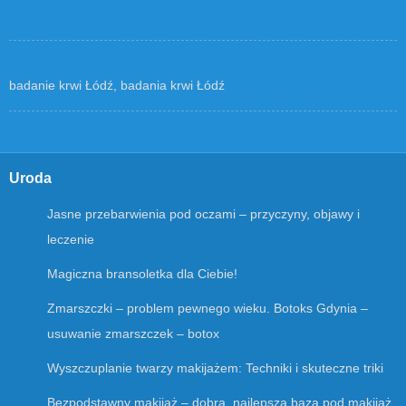
badanie krwi Łódź, badania krwi Łódź
Uroda
Jasne przebarwienia pod oczami – przyczyny, objawy i
leczenie
Magiczna bransoletka dla Ciebie!
Zmarszczki – problem pewnego wieku. Botoks Gdynia –
usuwanie zmarszczek – botox
Wyszczuplanie twarzy makijażem: Techniki i skuteczne triki
Bezpodstawny makijaż – dobra, najlepsza baza pod makijaż.