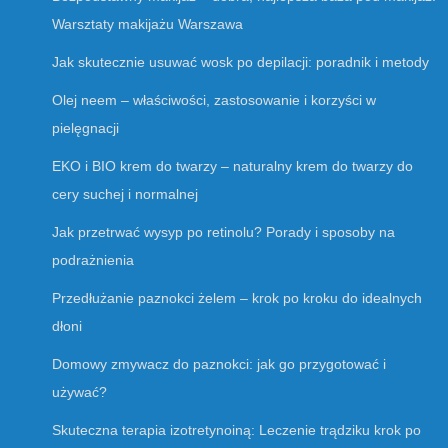
Warsztaty makijażu Warszawa
Jak skutecznie usuwać wosk po depilacji: poradnik i metody
Olej neem – właściwości, zastosowanie i korzyści w
pielęgnacji
EKO i BIO krem do twarzy – naturalny krem do twarzy do
cery suchej i normalnej
Jak przetrwać wysyp po retinolu? Porady i sposoby na
podrażnienia
Przedłużanie paznokci żelem – krok po kroku do idealnych
dłoni
Domowy zmywacz do paznokci: jak go przygotować i
używać?
Skuteczna terapia izotretynoiną: Leczenie trądziku krok po