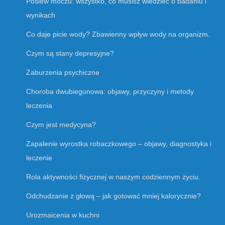
Posiew moczu: wszystko, co musisz wiedzieć o badaniu i
wynikach
Co daje picie wody? Zbawienny wpływ wody na organizm.
Czym są stany depresyjne?
Zaburzenia psychiczne
Choroba dwubiegunowa: objawy, przyczyny i metody
leczenia
Czym jest medycyna?
Zapalenie wyrostka robaczkowego – objawy, diagnostyka i
leczenie
Rola aktywności fizycznej w naszym codziennym życiu.
Odchudzanie z głową – jak gotować mniej kalorycznie?
Urozmaicenia w kuchni