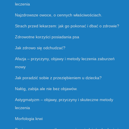
leczenia
Najzdrowsze owoce, o cennych właściwościach.
Strach przed lekarzem: jak go pokonać i dbać o zdrowie?
Zdrowotne korzyści posiadania psa
Jak zdrowo się odchudzać?
Afazja – przyczyny, objawy i metody leczenia zaburzeń
mowy
Jak poradzić sobie z przeziębieniem u dziecka?
Nałóg, zabija ale nie bez objawów.
Astygmatyzm – objawy, przyczyny i skuteczne metody
leczenia
Morfologia krwi