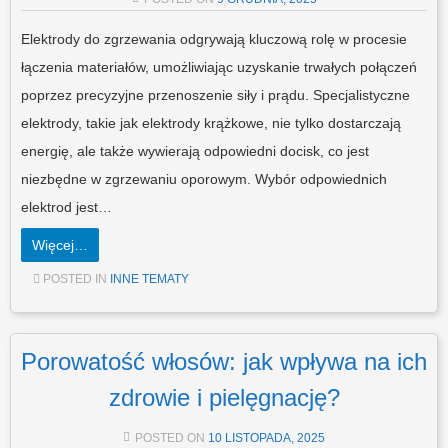
Elektrody do zgrzewania odgrywają kluczową rolę w procesie
łączenia materiałów, umożliwiając uzyskanie trwałych połączeń
poprzez precyzyjne przenoszenie siły i prądu. Specjalistyczne
elektrody, takie jak elektrody krążkowe, nie tylko dostarczają
energię, ale także wywierają odpowiedni docisk, co jest
niezbędne w zgrzewaniu oporowym. Wybór odpowiednich
elektrod jest…
Więcej…
POSTED IN
INNE TEMATY
Porowatość włosów: jak wpływa na ich
zdrowie i pielęgnację?
POSTED ON
10 LISTOPADA, 2025