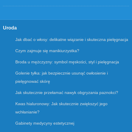
Uroda
Jak dbać o włosy: delikatne wiązanie i skuteczna pielęgnacja
Czym zajmuje się manikiurzystka?
Broda u mężczyzny: symbol męskości, styl i pielęgnacja
Golenie tyłka: jak bezpiecznie usunąć owłosienie i
pielęgnować skórę
Jak skutecznie przełamać nawyk obgryzania paznokci?
Kwas hialuronowy: Jak skutecznie zwiększyć jego
wchłanianie?
Gabinety medycyny estetycznej