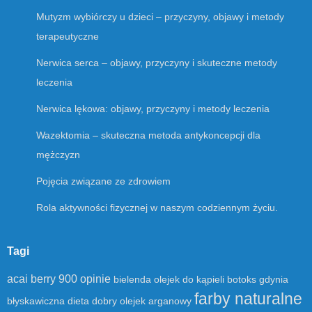
Mutyzm wybiórczy u dzieci – przyczyny, objawy i metody
terapeutyczne
Nerwica serca – objawy, przyczyny i skuteczne metody
leczenia
Nerwica lękowa: objawy, przyczyny i metody leczenia
Wazektomia – skuteczna metoda antykoncepcji dla
mężczyzn
Pojęcia związane ze zdrowiem
Rola aktywności fizycznej w naszym codziennym życiu.
Tagi
acai berry 900 opinie
bielenda olejek do kąpieli
botoks gdynia
farby naturalne
błyskawiczna dieta
dobry olejek arganowy