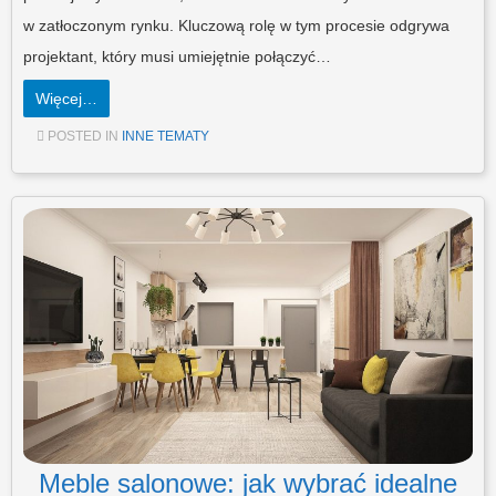
w zatłoczonym rynku. Kluczową rolę w tym procesie odgrywa
projektant, który musi umiejętnie połączyć…
Więcej…
POSTED IN
INNE TEMATY
Meble salonowe: jak wybrać idealne