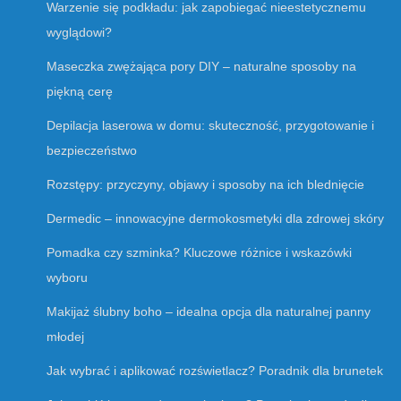
Warzenie się podkładu: jak zapobiegać nieestetycznemu
wyglądowi?
Maseczka zwężająca pory DIY – naturalne sposoby na
piękną cerę
Depilacja laserowa w domu: skuteczność, przygotowanie i
bezpieczeństwo
Rozstępy: przyczyny, objawy i sposoby na ich blednięcie
Dermedic – innowacyjne dermokosmetyki dla zdrowej skóry
Pomadka czy szminka? Kluczowe różnice i wskazówki
wyboru
Makijaż ślubny boho – idealna opcja dla naturalnej panny
młodej
Jak wybrać i aplikować rozświetlacz? Poradnik dla brunetek