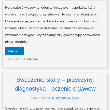
Porowatość włosów to jeden z kluczowych aspektów, który
wpływa na ich wygląd oraz zdrowie. To cecha anatomiczna,
która pokazuje, jak bardzo łuski keratynowe są odchylone od
rdzenia włosa, co z kolei determinuje zdolność włosów do
wchłaniania wilgoci. Wyróżniamy trzy główne typy porowatości:
niską, średnią i…
Więcej…
POSTED IN
URODA
Swędzenie skóry – przyczyny,
diagnostyka i leczenie objawów
POSTED ON
8 LISTOPADA, 2025
Swędzenie skóry, znane również jako świąd, to nieprzyjemne