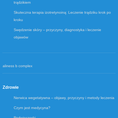
trądzikiem
Skuteczna terapia izotretynoiną: Leczenie trądziku krok po
kroku
Swędzenie skóry – przyczyny, diagnostyka i leczenie
objawów
aliness b complex
Zdrowie
Nerwica wegetatywna – objawy, przyczyny i metody leczenia
Czym jest medycyna?
Podwieczorki