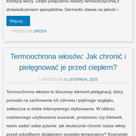
kondycji skóry. Dzięki połączeniu wiedzy farmaceutycznej z
doświadczeniem specjalistów, Dermedic stawia na jakość i…
Więcej…
POSTED IN
URODA
Termoochrona włosów: Jak chronić i
pielęgnować je przed ciepłem?
POSTED ON
5 LISTOPADA, 2025
Termoochrona włosów to kluczowy element pielęgnacji, który
pozwala na zachowanie ich zdrowia i pięknego wyglądu,
zwłaszcza w dobie intensywnego stylizowania. W obliczu
codziennego użytkowania suszarek, prostownic czy lokówek,
warto zadać sobie pytanie: jak skutecznie chronić nasze włosy
przed szkodliwym działaniem wysokiej temperatury? Kosmetyki