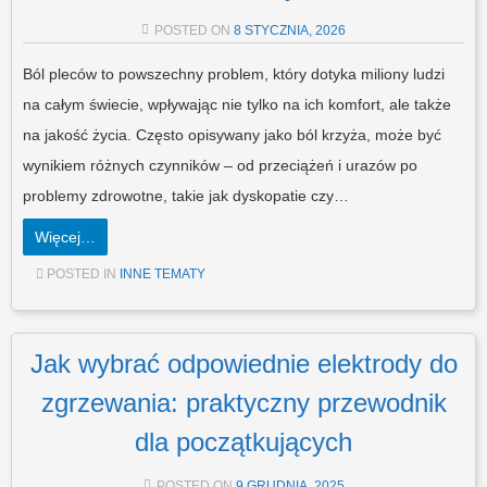
POSTED ON
8 STYCZNIA, 2026
Ból pleców to powszechny problem, który dotyka miliony ludzi
na całym świecie, wpływając nie tylko na ich komfort, ale także
na jakość życia. Często opisywany jako ból krzyża, może być
wynikiem różnych czynników – od przeciążeń i urazów po
problemy zdrowotne, takie jak dyskopatie czy…
Więcej…
POSTED IN
INNE TEMATY
Jak wybrać odpowiednie elektrody do
zgrzewania: praktyczny przewodnik
dla początkujących
POSTED ON
9 GRUDNIA, 2025