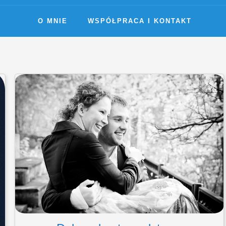
O MNIE
WSPÓŁPRACA I KONTAKT