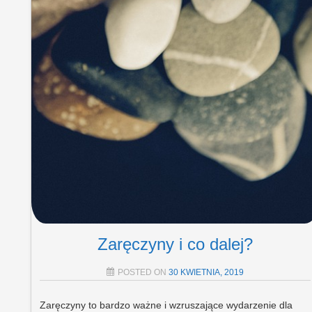
Zaręczyny i co dalej?
POSTED ON
30 KWIETNIA, 2019
Zaręczyny to bardzo ważne i wzruszające wydarzenie dla