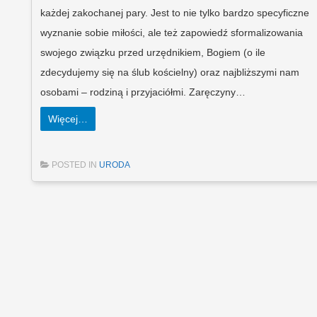
każdej zakochanej pary. Jest to nie tylko bardzo specyficzne
wyznanie sobie miłości, ale też zapowiedź sformalizowania
swojego związku przed urzędnikiem, Bogiem (o ile
zdecydujemy się na ślub kościelny) oraz najbliższymi nam
osobami – rodziną i przyjaciółmi. Zaręczyny…
Więcej…
POSTED IN
URODA