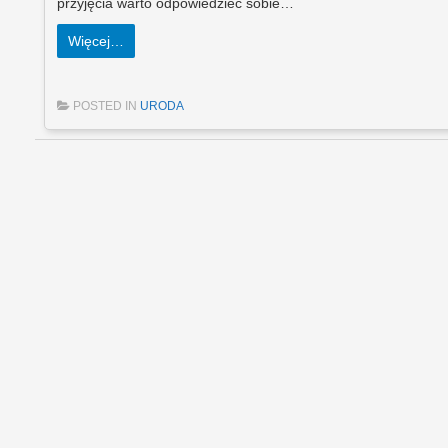
przyjęcia warto odpowiedzieć sobie…
Więcej…
POSTED IN
URODA
Post navigation