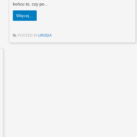
końcu to, czy po…
Więcej…
POSTED IN
URODA