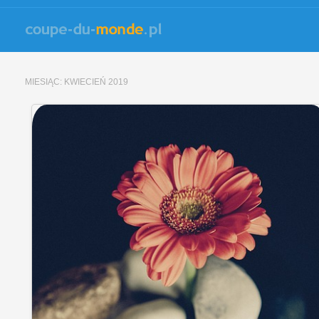
MIESIĄC:
KWIECIEŃ 2019