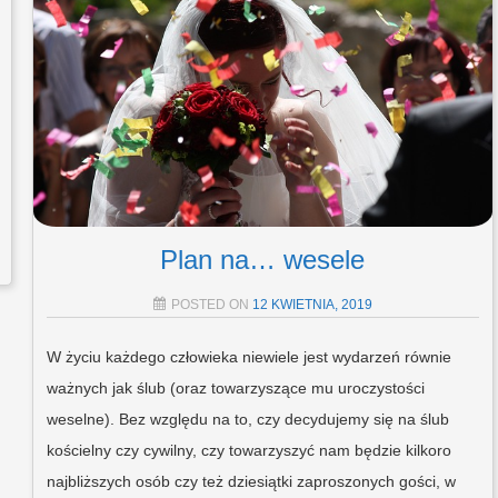
Plan na… wesele
POSTED ON
12 KWIETNIA, 2019
W życiu każdego człowieka niewiele jest wydarzeń równie
ważnych jak ślub (oraz towarzyszące mu uroczystości
weselne). Bez względu na to, czy decydujemy się na ślub
kościelny czy cywilny, czy towarzyszyć nam będzie kilkoro
najbliższych osób czy też dziesiątki zaproszonych gości, w