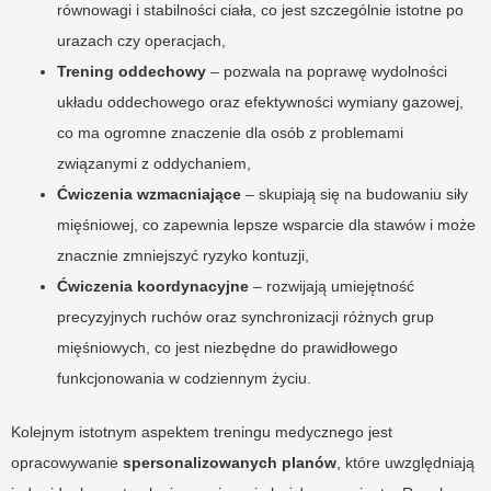
równowagi i stabilności ciała, co jest szczególnie istotne po
urazach czy operacjach,
Trening oddechowy
– pozwala na poprawę wydolności
układu oddechowego oraz efektywności wymiany gazowej,
co ma ogromne znaczenie dla osób z problemami
związanymi z oddychaniem,
Ćwiczenia wzmacniające
– skupiają się na budowaniu siły
mięśniowej, co zapewnia lepsze wsparcie dla stawów i może
znacznie zmniejszyć ryzyko kontuzji,
Ćwiczenia koordynacyjne
– rozwijają umiejętność
precyzyjnych ruchów oraz synchronizacji różnych grup
mięśniowych, co jest niezbędne do prawidłowego
funkcjonowania w codziennym życiu.
Kolejnym istotnym aspektem treningu medycznego jest
opracowywanie
spersonalizowanych planów
, które uwzględniają