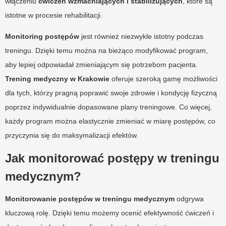
włączeniu
ćwiczeń wzmacniających i stabilizujących
, które są
istotne w procesie rehabilitacji.
Monitoring postępów
jest również niezwykle istotny podczas
treningu. Dzięki temu można na bieżąco modyfikować program,
aby lepiej odpowiadał zmieniającym się potrzebom pacjenta.
Trening medyczny w Krakowie
oferuje szeroką gamę możliwości
dla tych, którzy pragną poprawić swoje zdrowie i kondycję fizyczną
poprzez indywidualnie dopasowane plany treningowe. Co więcej,
każdy program można elastycznie zmieniać w miarę postępów, co
przyczynia się do maksymalizacji efektów.
Jak monitorować postępy w treningu
medycznym?
Monitorowanie postępów w treningu medycznym
odgrywa
kluczową rolę. Dzięki temu możemy ocenić efektywność ćwiczeń i