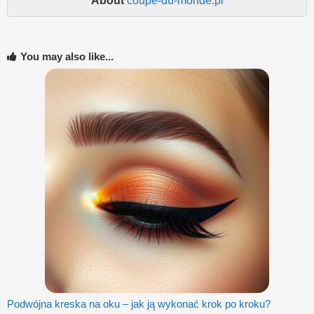
About
coupe-du-monde.pl
You may also like...
Podwójna kreska na oku – jak ją wykonać krok po kroku?