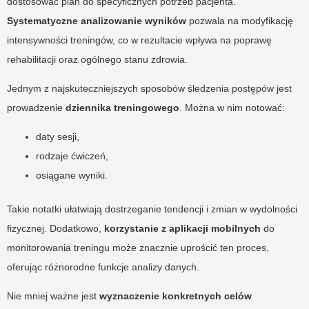
dostosować plan do specyficznych potrzeb pacjenta.
Systematyczne analizowanie wyników
pozwala na modyfikację
intensywności treningów, co w rezultacie wpływa na poprawę
rehabilitacji oraz ogólnego stanu zdrowia.
Jednym z najskuteczniejszych sposobów śledzenia postępów jest
prowadzenie
dziennika treningowego
. Można w nim notować:
daty sesji,
rodzaje ćwiczeń,
osiągane wyniki.
Takie notatki ułatwiają dostrzeganie tendencji i zmian w wydolności
fizycznej. Dodatkowo,
korzystanie z aplikacji mobilnych
do
monitorowania treningu może znacznie uprościć ten proces,
oferując różnorodne funkcje analizy danych.
Nie mniej ważne jest
wyznaczenie konkretnych celów