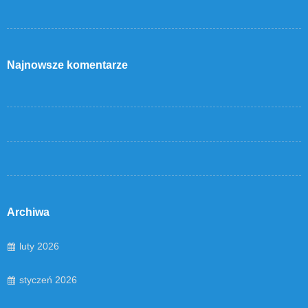
Najnowsze komentarze
Archiwa
luty 2026
styczeń 2026