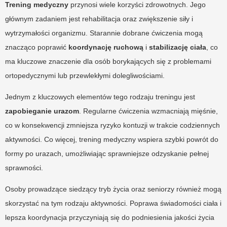
Trening medyczny
przynosi wiele korzyści zdrowotnych. Jego
głównym zadaniem jest rehabilitacja oraz zwiększenie siły i
wytrzymałości organizmu. Starannie dobrane ćwiczenia mogą
znacząco poprawić
koordynację ruchową
i
stabilizację ciała
, co
ma kluczowe znaczenie dla osób borykających się z problemami
ortopedycznymi lub przewlekłymi dolegliwościami.
Jednym z kluczowych elementów tego rodzaju treningu jest
zapobieganie urazom
. Regularne ćwiczenia wzmacniają mięśnie,
co w konsekwencji zmniejsza ryzyko kontuzji w trakcie codziennych
aktywności. Co więcej, trening medyczny wspiera szybki powrót do
formy po urazach, umożliwiając sprawniejsze odzyskanie pełnej
sprawności.
Osoby prowadzące siedzący tryb życia oraz seniorzy również mogą
skorzystać na tym rodzaju aktywności. Poprawa świadomości ciała i
lepsza koordynacja przyczyniają się do podniesienia jakości życia