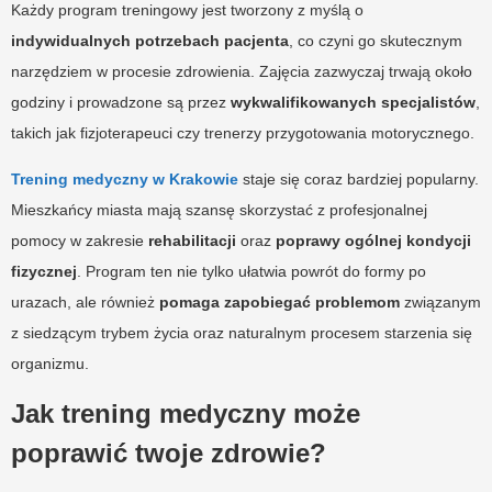
Każdy program treningowy jest tworzony z myślą o
indywidualnych potrzebach pacjenta
, co czyni go skutecznym
narzędziem w procesie zdrowienia. Zajęcia zazwyczaj trwają około
godziny i prowadzone są przez
wykwalifikowanych specjalistów
,
takich jak fizjoterapeuci czy trenerzy przygotowania motorycznego.
Trening medyczny w Krakowie
staje się coraz bardziej popularny.
Mieszkańcy miasta mają szansę skorzystać z profesjonalnej
pomocy w zakresie
rehabilitacji
oraz
poprawy ogólnej kondycji
fizycznej
. Program ten nie tylko ułatwia powrót do formy po
urazach, ale również
pomaga zapobiegać problemom
związanym
z siedzącym trybem życia oraz naturalnym procesem starzenia się
organizmu.
Jak trening medyczny może
poprawić twoje zdrowie?