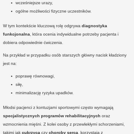
wcześniejsze urazy,
ogólne możliwości fizyczne uczestników.
W tym kontekście kluczową rolę odgrywa
diagnostyka
funkcjonalna
, która ocenia indywidualne potrzeby pacjenta i
dobiera odpowiednie ćwiczenia.
Na przykład w przypadku osób starszych główny nacisk kładziony
jest na:
poprawę równowagi,
siłę,
minimalizację ryzyka upadków.
Młodsi pacjenci z kontuzjami sportowymi często wymagają
specjalistycznych programów rehabilitacyjnych
oraz
wzmocnienia mięśni. Z kolei osoby z przewlekłymi schorzeniami,
takimi jak
cukrzyca
czy
choroby serca
, korzystają z