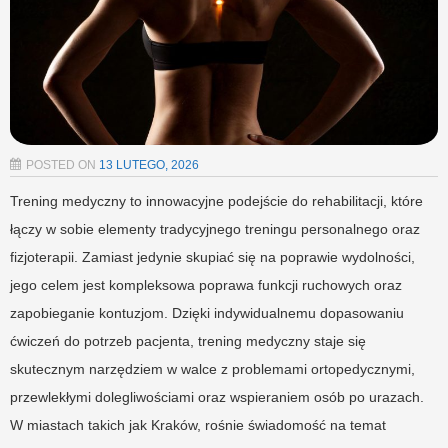
POSTED ON
13 LUTEGO, 2026
Trening medyczny to innowacyjne podejście do rehabilitacji, które
łączy w sobie elementy tradycyjnego treningu personalnego oraz
fizjoterapii. Zamiast jedynie skupiać się na poprawie wydolności,
jego celem jest kompleksowa poprawa funkcji ruchowych oraz
zapobieganie kontuzjom. Dzięki indywidualnemu dopasowaniu
ćwiczeń do potrzeb pacjenta, trening medyczny staje się
skutecznym narzędziem w walce z problemami ortopedycznymi,
przewlekłymi dolegliwościami oraz wspieraniem osób po urazach.
W miastach takich jak Kraków, rośnie świadomość na temat