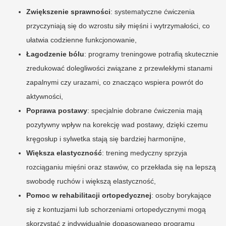
Zwiększenie sprawności
: systematyczne ćwiczenia
przyczyniają się do wzrostu siły mięśni i wytrzymałości, co
ułatwia codzienne funkcjonowanie,
Łagodzenie bólu
: programy treningowe potrafią skutecznie
zredukować dolegliwości związane z przewlekłymi stanami
zapalnymi czy urazami, co znacząco wspiera powrót do
aktywności,
Poprawa postawy
: specjalnie dobrane ćwiczenia mają
pozytywny wpływ na korekcję wad postawy, dzięki czemu
kręgosłup i sylwetka stają się bardziej harmonijne,
Większa elastyczność
: trening medyczny sprzyja
rozciąganiu mięśni oraz stawów, co przekłada się na lepszą
swobodę ruchów i większą elastyczność,
Pomoc w rehabilitacji ortopedycznej
: osoby borykające
się z kontuzjami lub schorzeniami ortopedycznymi mogą
skorzystać z indywidualnie dopasowanego programu