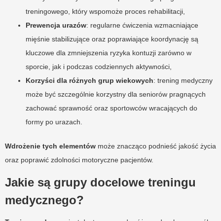
treningowego, który wspomoże proces rehabilitacji,
Prewencja urazów
: regularne ćwiczenia wzmacniające
mięśnie stabilizujące oraz poprawiające koordynację są
kluczowe dla zmniejszenia ryzyka kontuzji zarówno w
sporcie, jak i podczas codziennych aktywności,
Korzyści dla różnych grup wiekowych
: trening medyczny
może być szczególnie korzystny dla seniorów pragnących
zachować sprawność oraz sportowców wracających do
formy po urazach.
Wdrożenie tych elementów
może znacząco podnieść jakość życia
oraz poprawić zdolności motoryczne pacjentów.
Jakie są grupy docelowe treningu
medycznego?