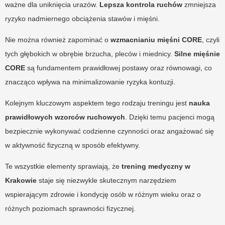
ważne dla uniknięcia urazów.
Lepsza kontrola ruchów
zmniejsza
ryzyko nadmiernego obciążenia stawów i mięśni.
Nie można również zapominać o
wzmacnianiu mięśni CORE
, czyli
tych głębokich w obrębie brzucha, pleców i miednicy.
Silne mięśnie
CORE
są fundamentem prawidłowej postawy oraz równowagi, co
znacząco wpływa na minimalizowanie ryzyka kontuzji.
Kolejnym kluczowym aspektem tego rodzaju treningu jest
nauka
prawidłowych wzorców ruchowych
. Dzięki temu pacjenci mogą
bezpiecznie wykonywać codzienne czynności oraz angażować się
w aktywność fizyczną w sposób efektywny.
Te wszystkie elementy sprawiają, że
trening medyczny w
Krakowie
staje się niezwykle skutecznym narzędziem
wspierającym zdrowie i kondycję osób w różnym wieku oraz o
różnych poziomach sprawności fizycznej.