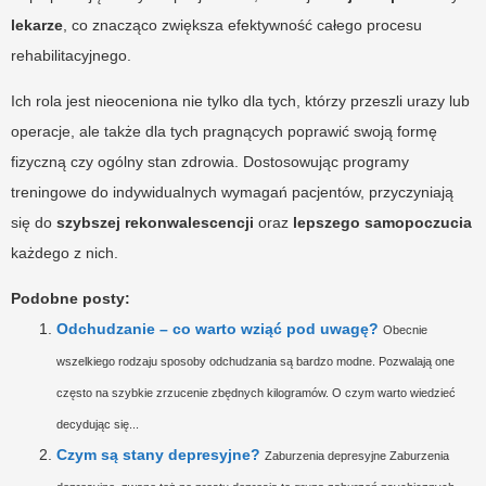
lekarze
, co znacząco zwiększa efektywność całego procesu
rehabilitacyjnego.
Ich rola jest nieoceniona nie tylko dla tych, którzy przeszli urazy lub
operacje, ale także dla tych pragnących poprawić swoją formę
fizyczną czy ogólny stan zdrowia. Dostosowując programy
treningowe do indywidualnych wymagań pacjentów, przyczyniają
się do
szybszej rekonwalescencji
oraz
lepszego samopoczucia
każdego z nich.
Podobne posty:
Odchudzanie – co warto wziąć pod uwagę?
Obecnie
wszelkiego rodzaju sposoby odchudzania są bardzo modne. Pozwalają one
często na szybkie zrzucenie zbędnych kilogramów. O czym warto wiedzieć
decydując się...
Czym są stany depresyjne?
Zaburzenia depresyjne Zaburzenia