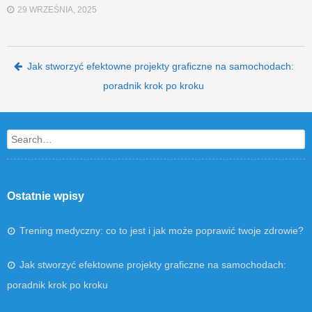
29 WRZEŚNIA, 2025
Post navigation
Jak stworzyć efektowne projekty graficzne na samochodach:
poradnik krok po kroku
Search
Ostatnie wpisy
Trening medyczny: co to jest i jak może poprawić twoje zdrowie?
Jak stworzyć efektowne projekty graficzne na samochodach:
poradnik krok po kroku