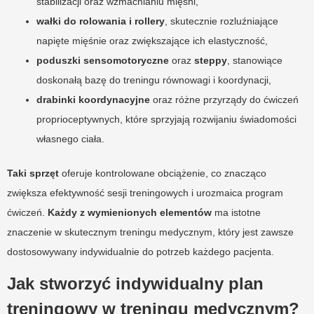
stabilizacji oraz wzmacnianiu mięśni,
wałki do rolowania i rollery
, skutecznie rozluźniające
napięte mięśnie oraz zwiększające ich elastyczność,
poduszki sensomotoryczne
oraz
steppy
, stanowiące
doskonałą bazę do treningu równowagi i koordynacji,
drabinki koordynacyjne
oraz różne przyrządy do ćwiczeń
proprioceptywnych, które sprzyjają rozwijaniu świadomości
własnego ciała.
Taki sprzęt
oferuje kontrolowane obciążenie, co znacząco
zwiększa efektywność sesji treningowych i urozmaica program
ćwiczeń.
Każdy z wymienionych elementów
ma istotne
znaczenie w skutecznym treningu medycznym, który jest zawsze
dostosowywany indywidualnie do potrzeb każdego pacjenta.
Jak stworzyć indywidualny plan
treningowy w treningu medycznym?