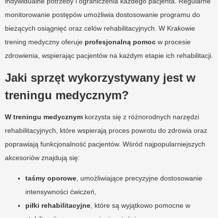
indywidualne potrzeby i ograniczenia każdego pacjenta. Regularne
monitorowanie postępów umożliwia dostosowanie programu do
bieżących osiągnięć oraz celów rehabilitacyjnych. W Krakowie
trening medyczny oferuje
profesjonalną pomoc
w procesie
zdrowienia, wspierając pacjentów na każdym etapie ich rehabilitacji.
Jaki sprzęt wykorzystywany jest w
treningu medycznym?
W treningu medycznym
korzysta się z różnorodnych narzędzi
rehabilitacyjnych, które wspierają proces powrotu do zdrowia oraz
poprawiają funkcjonalność pacjentów. Wśród najpopularniejszych
akcesoriów znajdują się:
taśmy oporowe
, umożliwiające precyzyjne dostosowanie
intensywności ćwiczeń,
piłki rehabilitacyjne
, które są wyjątkowo pomocne w