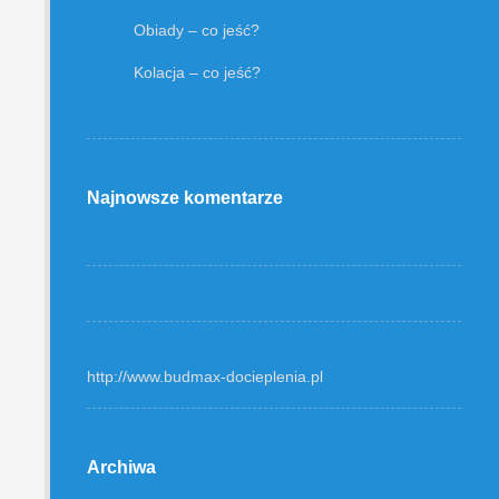
Obiady – co jeść?
Kolacja – co jeść?
Najnowsze komentarze
http://www.budmax-docieplenia.pl
Archiwa