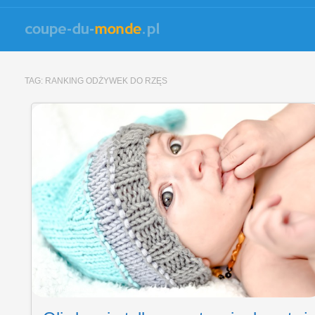
TAG:
RANKING ODŻYWEK DO RZĘS