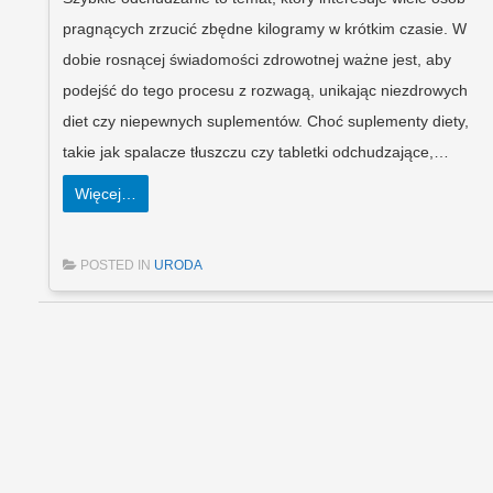
pragnących zrzucić zbędne kilogramy w krótkim czasie. W
dobie rosnącej świadomości zdrowotnej ważne jest, aby
podejść do tego procesu z rozwagą, unikając niezdrowych
diet czy niepewnych suplementów. Choć suplementy diety,
takie jak spalacze tłuszczu czy tabletki odchudzające,…
Więcej…
POSTED IN
URODA
Post navigation