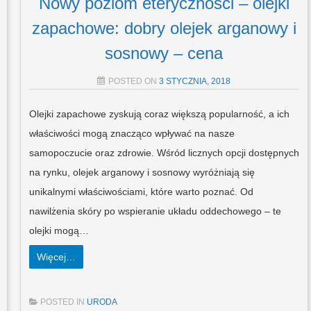
Nowy poziom eterycznosci – olejki
zapachowe: dobry olejek arganowy i
sosnowy – cena
POSTED ON
3 STYCZNIA, 2018
Olejki zapachowe zyskują coraz większą popularność, a ich
właściwości mogą znacząco wpływać na nasze
samopoczucie oraz zdrowie. Wśród licznych opcji dostępnych
na rynku, olejek arganowy i sosnowy wyróżniają się
unikalnymi właściwościami, które warto poznać. Od
nawilżenia skóry po wspieranie układu oddechowego – te
olejki mogą…
Więcej…
POSTED IN
URODA