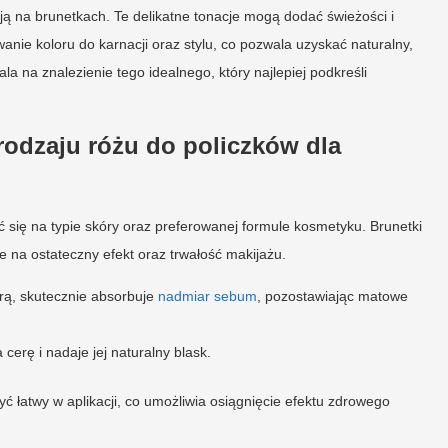
ją na brunetkach. Te delikatne tonacje mogą dodać świeżości i
ie koloru do karnacji oraz stylu, co pozwala uzyskać naturalny,
 na znalezienie tego idealnego, który najlepiej podkreśli
rodzaju różu do policzków dla
 się na typie skóry oraz preferowanej formule kosmetyku. Brunetki
e na ostateczny efekt oraz trwałość makijażu.
órą, skutecznie absorbuje
nadmiar sebum
, pozostawiając matowe
cerę i nadaje jej naturalny blask.
 łatwy w aplikacji, co umożliwia osiągnięcie efektu zdrowego