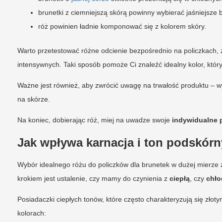
brunetki z ciemniejszą skórą powinny wybierać jaśniejsze 
róż powinien ładnie komponować się z kolorem skóry.
Warto przetestować różne odcienie bezpośrednio na policzkach, 
intensywnych. Taki sposób pomoże Ci znaleźć idealny kolor, który
Ważne jest również, aby zwrócić uwagę na trwałość produktu – w
na skórze.
Na koniec, dobierając róż, miej na uwadze swoje
indywidualne p
Jak wpływa karnacja i ton podskórn
Wybór idealnego różu do policzków dla brunetek w dużej mierze 
krokiem jest ustalenie, czy mamy do czynienia z
ciepłą
, czy
chło
Posiadaczki ciepłych tonów, które często charakteryzują się zło
kolorach: