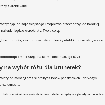
brązy z drobinkami,
zaczynając od najjaśniejszego i stopniowo przechodząc do bardziej
 najlepiej będzie współgrał z Twoją cerą.
ybierz formułę, która zapewni
długotrwały efekt
i dobrze utrzyma się
referencje
oraz
okazję
, na którą zamierzasz go użyć.
y na wybór różu dla brunetek?
zależy od karnacji oraz subtelnych tonów podskórnych. Pierwszym
dną
karnacją.
tymi lub brzoskwiniowymi odcieniami, dobrze będą wyglądały w różach w