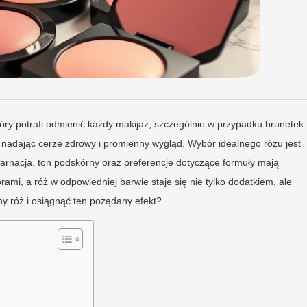
tóry potrafi odmienić każdy makijaż, szczególnie w przypadku brunetek.
 nadając cerze zdrowy i promienny wygląd. Wybór idealnego różu jest
arnacja, ton podskórny oraz preferencje dotyczące formuły mają
ami, a róż w odpowiedniej barwie staje się nie tylko dodatkiem, ale
y róż i osiągnąć ten pożądany efekt?