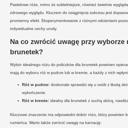
Pastelowe róże, mimo że subtelniejsze, również świetnie wygląda
zdrowego wyglądu. Kluczem do osiągnięcia sukcesu jest dopasowan
promienny efekt. Eksperymentowanie z różnymi odcieniami pozwala
indywidualne cechy urody.
Na co zwrócić uwagę przy wyborze 
brunetek?
Wybór idealnego różu do policzków dla brunetek powinien opierać
mają do wyboru róż w pudrze lub w kremie, a każdy z nich wpłyni
Róż w pudrze:
doskonale sprawdzi się u osób z tłustą sk
wykończenie.
Róż w kremie:
idealny dla brunetek z suchą skórą, nawilża 
Kluczowe znaczenie ma odpowiedni dobór różu, który powinien być
rumieńca. Warto także zwrócić uwagę na karnację: