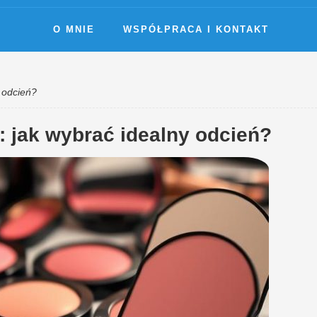
O MNIE
WSPÓŁPRACA I KONTAKT
 odcień?
: jak wybrać idealny odcień?