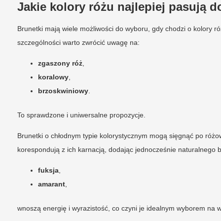
Jakie kolory różu najlepiej pasują 
Brunetki mają wiele możliwości do wyboru, gdy chodzi o kolory r
szczególności warto zwrócić uwagę na:
zgaszony róż
,
koralowy
,
brzoskwiniowy
.
To sprawdzone i uniwersalne propozycje.
Brunetki o chłodnym typie kolorystycznym mogą sięgnąć po różow
korespondują z ich karnacją, dodając jednocześnie naturalnego bl
fuksja
,
amarant
,
wnoszą energię i wyrazistość, co czyni je idealnym wyborem na w