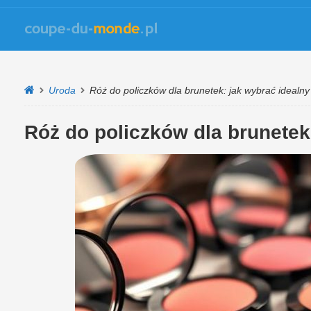
Uroda
Róż do policzków dla brunetek: jak wybrać idealny
Róż do policzków dla brunetek