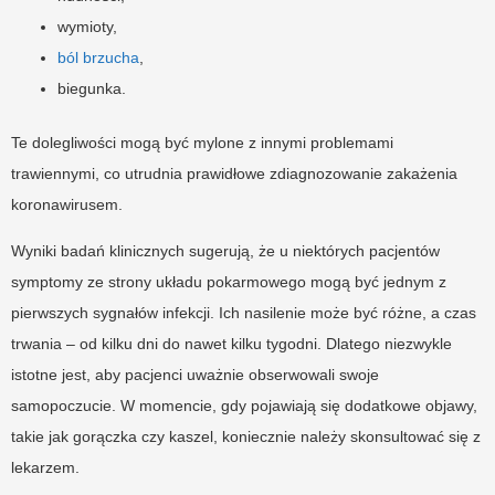
wymioty,
ból brzucha
,
biegunka.
Te dolegliwości mogą być mylone z innymi problemami
trawiennymi, co utrudnia prawidłowe zdiagnozowanie zakażenia
koronawirusem.
Wyniki badań klinicznych sugerują, że u niektórych pacjentów
symptomy ze strony układu pokarmowego mogą być jednym z
pierwszych sygnałów infekcji. Ich nasilenie może być różne, a czas
trwania – od kilku dni do nawet kilku tygodni. Dlatego niezwykle
istotne jest, aby pacjenci uważnie obserwowali swoje
samopoczucie. W momencie, gdy pojawiają się dodatkowe objawy,
takie jak gorączka czy kaszel, koniecznie należy skonsultować się z
lekarzem.