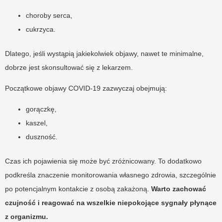
choroby serca,
cukrzyca.
Dlatego, jeśli wystąpią jakiekolwiek objawy, nawet te minimalne,
dobrze jest skonsultować się z lekarzem.
Początkowe objawy COVID-19 zazwyczaj obejmują:
gorączkę,
kaszel,
duszność.
Czas ich pojawienia się może być zróżnicowany. To dodatkowo
podkreśla znaczenie monitorowania własnego zdrowia, szczególnie
po potencjalnym kontakcie z osobą zakażoną.
Warto zachować
czujność i reagować na wszelkie niepokojące sygnały płynące
z organizmu.