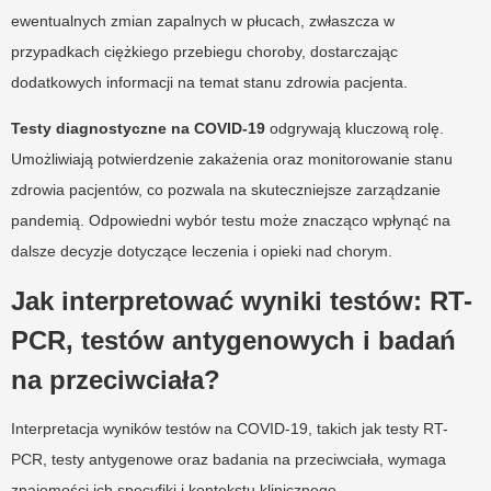
ewentualnych zmian zapalnych w płucach, zwłaszcza w
przypadkach ciężkiego przebiegu choroby, dostarczając
dodatkowych informacji na temat stanu zdrowia pacjenta.
Testy diagnostyczne na COVID-19
odgrywają kluczową rolę.
Umożliwiają potwierdzenie zakażenia oraz monitorowanie stanu
zdrowia pacjentów, co pozwala na skuteczniejsze zarządzanie
pandemią. Odpowiedni wybór testu może znacząco wpłynąć na
dalsze decyzje dotyczące leczenia i opieki nad chorym.
Jak interpretować wyniki testów: RT-
PCR, testów antygenowych i badań
na przeciwciała?
Interpretacja wyników testów na COVID-19, takich jak testy RT-
PCR, testy antygenowe oraz badania na przeciwciała, wymaga
znajomości ich specyfiki i kontekstu klinicznego.