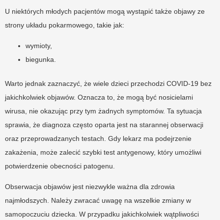
U niektórych młodych pacjentów mogą wystąpić także objawy ze
strony układu pokarmowego, takie jak:
wymioty,
biegunka.
Warto jednak zaznaczyć, że wiele dzieci przechodzi COVID-19 bez
jakichkolwiek objawów. Oznacza to, że mogą być nosicielami
wirusa, nie okazując przy tym żadnych symptomów. Ta sytuacja
sprawia, że diagnoza często oparta jest na starannej obserwacji
oraz przeprowadzanych testach. Gdy lekarz ma podejrzenie
zakażenia, może zalecić szybki test antygenowy, który umożliwi
potwierdzenie obecności patogenu.
Obserwacja objawów jest niezwykle ważna dla zdrowia
najmłodszych. Należy zwracać uwagę na wszelkie zmiany w
samopoczuciu dziecka. W przypadku jakichkolwiek wątpliwości