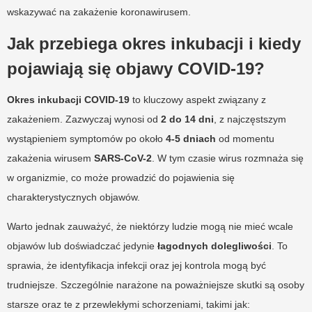
wskazywać na zakażenie koronawirusem.
Jak przebiega okres inkubacji i kiedy
pojawiają się objawy COVID-19?
Okres inkubacji COVID-19
to kluczowy aspekt związany z
zakażeniem. Zazwyczaj wynosi od
2 do 14 dni
, z najczęstszym
wystąpieniem symptomów po około
4-5 dniach
od momentu
zakażenia wirusem
SARS-CoV-2
. W tym czasie wirus rozmnaża się
w organizmie, co może prowadzić do pojawienia się
charakterystycznych objawów.
Warto jednak zauważyć, że niektórzy ludzie mogą nie mieć wcale
objawów lub doświadczać jedynie
łagodnych dolegliwości
. To
sprawia, że identyfikacja infekcji oraz jej kontrola mogą być
trudniejsze. Szczególnie narażone na poważniejsze skutki są osoby
starsze oraz te z przewlekłymi schorzeniami, takimi jak: