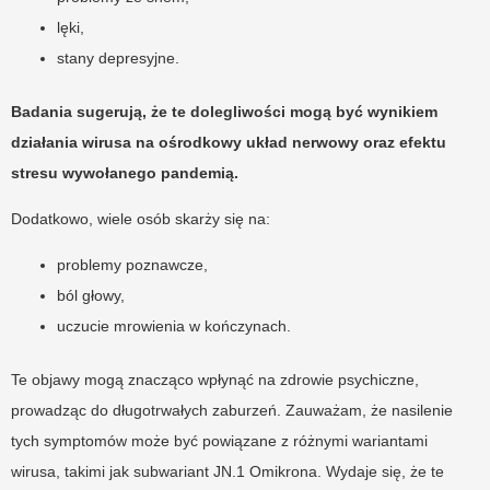
lęki,
stany depresyjne.
Badania sugerują, że te dolegliwości mogą być wynikiem
działania wirusa na ośrodkowy układ nerwowy oraz efektu
stresu wywołanego pandemią.
Dodatkowo, wiele osób skarży się na:
problemy poznawcze,
ból głowy,
uczucie mrowienia w kończynach.
Te objawy mogą znacząco wpłynąć na zdrowie psychiczne,
prowadząc do długotrwałych zaburzeń. Zauważam, że nasilenie
tych symptomów może być powiązane z różnymi wariantami
wirusa, takimi jak subwariant JN.1 Omikrona. Wydaje się, że te