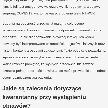
tym, jeżeli test antygenowy wskazuje wynik negatywny, a objawy
sugerują COVID-19, warto rozważyć zrobienie testu RT-PCR.
Badania na obecność przeciwciał mają na celu ocenę
wcześniejszego kontaktu z wirusem i odpowiedź immunologiczną
organizmu, a nie diagnozowanie aktywnej infekcji. Ich wyniki
powinny być interpretowane w kontekście objawów klinicznych oraz
historii kontaktu z osobami zakażonymi. Takie podejście pozwala na
lepsze oszacowanie ryzyka oraz oceny stanu zdrowia pacjenta.
Warto również pamiętać, że wykrycie przeciwciał nie zawsze
oznacza pełną odporność na wirusa, co może prowadzić do błędnej
oceny bezpieczeństwa pacjenta.
Jakie są zalecenia dotyczące
kwarantanny przy wystąpieniu
objawów?