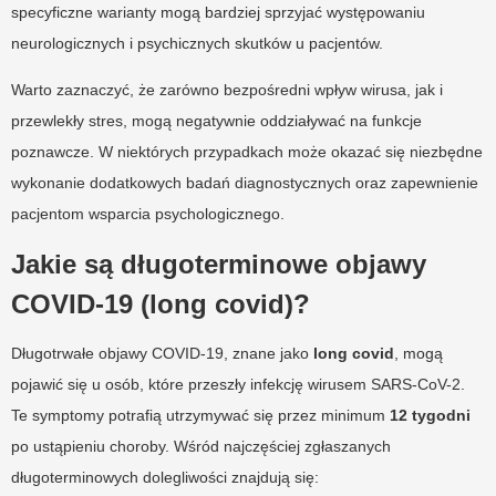
specyficzne warianty mogą bardziej sprzyjać występowaniu
neurologicznych i psychicznych skutków u pacjentów.
Warto zaznaczyć, że zarówno bezpośredni wpływ wirusa, jak i
przewlekły stres, mogą negatywnie oddziaływać na funkcje
poznawcze. W niektórych przypadkach może okazać się niezbędne
wykonanie dodatkowych badań diagnostycznych oraz zapewnienie
pacjentom wsparcia psychologicznego.
Jakie są długoterminowe objawy
COVID-19 (long covid)?
Długotrwałe objawy COVID-19, znane jako
long covid
, mogą
pojawić się u osób, które przeszły infekcję wirusem SARS-CoV-2.
Te symptomy potrafią utrzymywać się przez minimum
12 tygodni
po ustąpieniu choroby. Wśród najczęściej zgłaszanych
długoterminowych dolegliwości znajdują się: