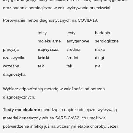
oraz badania serologiczne w celu wykrywania przeciwciał.
Porównanie metod diagnostycznych na COVID-19.
testy
testy
badania
molekularne
antygenowe
serologiczne
precyzja
najwyższa
średnia
niska
czas wyniku
krótki
średni
długi
wczesna
tak
tak
nie
diagnostyka
Wybierz odpowiednią metodę w zależności od potrzeb
diagnostycznych.
Testy molekularne
uchodzą za najdokładniejsze, wykrywają
materiał genetyczny wirusa SARS-CoV-2, co umożliwia
potwierdzenie infekcji już na wczesnym etapie choroby. Jeżeli