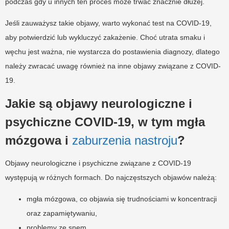
podczas gdy u innych ten proces może trwać znacznie dłużej.
Jeśli zauważysz takie objawy, warto wykonać test na COVID-19,
aby potwierdzić lub wykluczyć zakażenie. Choć utrata smaku i
węchu jest ważna, nie wystarcza do postawienia diagnozy, dlatego
należy zwracać uwagę również na inne objawy związane z COVID-
19.
Jakie są objawy neurologiczne i
psychiczne COVID-19, w tym mgła
mózgowa i
zaburzenia nastroju
?
Objawy neurologiczne i psychiczne związane z COVID-19
występują w różnych formach. Do najczęstszych objawów należą:
mgła mózgowa, co objawia się trudnościami w koncentracji
oraz zapamiętywaniu,
problemy ze snem,