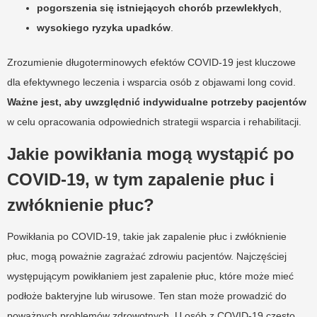
pogorszenia się istniejących chorób przewlekłych
,
wysokiego ryzyka upadków
.
Zrozumienie długoterminowych efektów COVID-19 jest kluczowe
dla efektywnego leczenia i wsparcia osób z objawami long covid.
Ważne jest, aby uwzględnić indywidualne potrzeby pacjentów
w celu opracowania odpowiednich strategii wsparcia i rehabilitacji.
Jakie powikłania mogą wystąpić po
COVID-19, w tym zapalenie płuc i
zwłóknienie płuc?
Powikłania po COVID-19, takie jak zapalenie płuc i zwłóknienie
płuc, mogą poważnie zagrażać zdrowiu pacjentów. Najczęściej
występującym powikłaniem jest zapalenie płuc, które może mieć
podłoże bakteryjne lub wirusowe. Ten stan może prowadzić do
poważnych problemów zdrowotnych. U osób z COVID-19 często