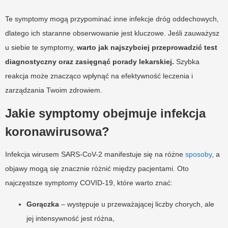
Te symptomy mogą przypominać inne infekcje dróg oddechowych,
dlatego ich staranne obserwowanie jest kluczowe. Jeśli zauważysz
u siebie te symptomy,
warto jak najszybciej przeprowadzić test
diagnostyczny oraz zasięgnąć porady lekarskiej.
Szybka
reakcja może znacząco wpłynąć na efektywność leczenia i
zarządzania Twoim zdrowiem.
Jakie symptomy obejmuje infekcja
koronawirusowa?
Infekcja wirusem SARS-CoV-2 manifestuje się na różne
sposoby
, a
objawy mogą się znacznie różnić między pacjentami. Oto
najczęstsze symptomy COVID-19, które warto znać:
Gorączka
– występuje u przeważającej liczby chorych, ale
jej intensywność jest różna,