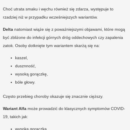
Choć utrata smaku i węchu również się zdarza, występuje to
rzadziej niż w przypadku wcześniejszych wariantów.
Delta
natomiast wiąże się z poważniejszymi objawami, które mogą
być zbliżone do infekcji górnych dróg oddechowych czy zapalenia
zatok. Osoby dotknięte tym wariantem skarżą się na:
kaszel,
dusznność,
wysoką gorączkę,
bóle głowy.
Często przebieg choroby okazuje się znacznie cięższy.
Wariant Alfa
może prowadzić do klasycznych symptomów COVID-
19, takich jak:
wysoka gorączka,