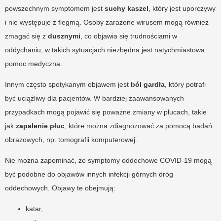
powszechnym symptomem jest
suchy kaszel
, który jest uporczywy
i nie występuje z flegmą. Osoby zarażone wirusem mogą również
zmagać się z
dusznymi
, co objawia się trudnościami w
oddychaniu; w takich sytuacjach niezbędna jest natychmiastowa
pomoc medyczna.
Innym często spotykanym objawem jest
ból gardła
, który potrafi
być uciążliwy dla pacjentów. W bardziej zaawansowanych
przypadkach mogą pojawić się poważne zmiany w płucach, takie
jak
zapalenie płuc
, które można zdiagnozować za pomocą badań
obrazowych, np. tomografii komputerowej.
Nie można zapominać, że symptomy oddechowe COVID-19 mogą
być podobne do objawów innych infekcji górnych dróg
oddechowych. Objawy te obejmują:
katar,