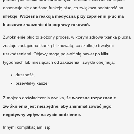
obserwuje się obniżoną funkcję płuc, co zwiększa podatność na
infekcje.
Wczesna reakcja medyczna przy zapaleniu płuc ma
kluczowe znaczenie dla poprawy rokowań.
Zwłóknienie płuc to złożony proces, w którym zdrowa tkanka płucna
zostaje zastąpiona tkanką bliznowatą, co skutkuje trwałymi
uszkodzeniami. Objawy mogą pojawić się nawet po kilku
tygodniach lub miesiącach od zakażenia i zwykle obejmują:
duszność,
przewlekły kaszel.
Z mojego doświadczenia wynika, że
wczesne rozpoznanie
zwłóknienia jest niezbędne, aby zminimalizować jego
negatywny wpływ na życie codzienne.
Innymi komplikacjami są: