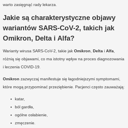
warto zasięgnąć rady lekarza.
Jakie są charakterystyczne objawy
wariantów SARS-CoV-2, takich jak
Omikron, Delta i Alfa?
Warianty wirusa SARS-CoV-2, takie jak
Omikron
,
Delta
i
Alfa
,
różnią się objawami, co ma istotny wpływ na proces diagnozowania
i leczenia COVID-19.
Omikron
zazwyczaj manifestuje się łagodniejszymi symptomami,
które mogą przypominać przeziębienie. Pacjenci często zauważają:
katar,
ból gardła,
ogólne osłabienie,
zmęczenie.