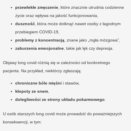
przewlekłe zmęczenie
, które znacznie utrudnia codzienne
życie oraz wpływa na jakość funkcjonowania,
duszność
, która może dotknąć nawet osoby z łagodnym
przebiegiem COVID-19,
problemy z koncentracją
, znane jako „mgła mózgowa”,
zaburzenia emocjonalne
, takie jak lęk czy depresja.
Objawy long covid różnią się w zależności od konkretnego
pacjenta. Na przykład, niektórzy zgłaszają:
chroniczne bóle mięśni
i stawów,
kłopoty ze snem
,
dolegliwości ze strony układu pokarmowego
.
U osób starszych long covid może prowadzić do poważniejszych
konsekwencji, w tym: