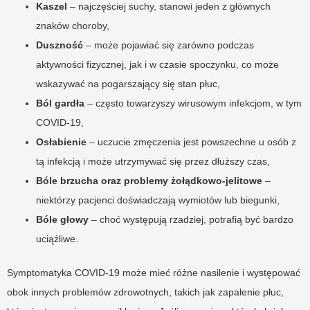
Kaszel
– najczęściej suchy, stanowi jeden z głównych
znaków choroby,
Duszność
– może pojawiać się zarówno podczas
aktywności fizycznej, jak i w czasie spoczynku, co może
wskazywać na pogarszający się stan płuc,
Ból gardła
– często towarzyszy wirusowym infekcjom, w tym
COVID-19,
Osłabienie
– uczucie zmęczenia jest powszechne u osób z
tą infekcją i może utrzymywać się przez dłuższy czas,
Bóle brzucha oraz problemy żołądkowo-jelitowe
–
niektórzy pacjenci doświadczają wymiotów lub biegunki,
Bóle głowy
– choć występują rzadziej, potrafią być bardzo
uciążliwe.
Symptomatyka COVID-19 może mieć różne nasilenie i występować
obok innych problemów zdrowotnych, takich jak zapalenie płuc,