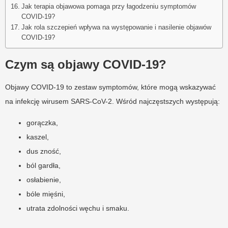
Jak terapia objawowa pomaga przy łagodzeniu symptomów
COVID-19?
Jak rola szczepień wpływa na występowanie i nasilenie objawów
COVID-19?
Czym są objawy COVID-19?
Objawy COVID-19 to zestaw symptomów, które mogą wskazywać
na infekcję wirusem SARS-CoV-2. Wśród najczęstszych występują:
gorączka,
kaszel,
dus zność,
ból gardła,
osłabienie,
bóle mięśni,
utrata zdolności węchu i smaku.