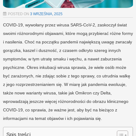
POSTED ON
3 WRZEŚNIA, 2025
COVID-19, wywołany przez wirusa SARS-CoV-2, zaskoczył świat
swoimi różnorodnymi objawami, które mogą przybierać różne formy
i nasilenia. Choć na początku pandemii największą uwagę zwracały
gorączka, kaszel i duszność, z czasem odkryto szereg innych
symptomów, w tym utratę smaku i węchu, a nawet zaburzenia
psychiczne. Okres inkubacji wirusa sprawia, że wiele osób może
być zarażonych, nie zdając sobie z tego sprawy, co utrudnia walkę
z jego rozprzestrzenianiem się. W miarę jak pandemia ewoluuje,
także nowe warianty wirusa, takie jak Omikron czy Delta,
wprowadzają jeszcze więcej różnorodności do obrazu klinicznego
COVID-19, co sprawia, że ważne jest, aby być na bieżąco z
informacjami na temat objawów i ich pojawiania się.
Spis treści