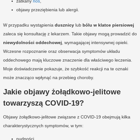
zatkany
nos
,
objawy przeziębienia lub alergii.
W przypadku wystąpienia
dusznicy
lub
bólu w klatce piersiowej
zaleca się konsultację z lekarzem. Takie objawy mogą prowadzić do
niewydolności oddechowej
, wymagającej intensywnej opieki.
Wczesne rozpoznanie oraz obserwacja symptomów układu
oddechowego mają kluczowe znaczenie dla właściwego leczenia.
Moje doświadczenie pokazuje, że szybkość reakcji na te oznaki
może znacząco wpłynąć na przebieg choroby.
Jakie objawy żołądkowo-jelitowe
towarzyszą COVID-19?
Objawy żołądkowo-jelitowe związane z COVID-19 obejmują kilka
charakterystycznych symptomów, w tym:
nudności,