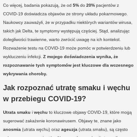
Co więcej, badania pokazują, że od
5%
do
20%
pacjentów z
COVID-19 doświadcza objawów ze strony układu pokarmowego.
Naukowcy zauważyli, że w przypadku niektórych wariantów wirusa,
takich jak Delta, te symptomy występują częściej. Stąd, analizując
dolegliwości trawienne, warto zwrócić uwagę na ich kontekst.
Rozważenie testu na COVID-19 może pomóc w potwierdzeniu lub
wykluczeniu infekcji.
Z mojego doświadczenia wynika, że
rozpoznawanie tych symptomów jest kluczowe dla wczesnego
wykrywania choroby.
Jak rozpoznać utratę smaku i węchu
w przebiegu COVID-19?
Utrata smaku
i
węchu
to kluczowe objawy COVID-19, które mogą
sugerować zakażenie koronawirusem. Objawy te, znane jako
anosmia
(utrata węchu) oraz
ageuzja
(utrata smaku), są często