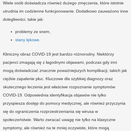
Wiele osób doświadcza również dużego zmęczenia, które istotnie
utrudnia im codzienne funkcjonowanie. Dodatkowo zauważono inne
dolegliwości, takie jak:
problemy ze snem,
stany lękowe
.
Kliniczny obraz COVID-19 jest bardzo różnorodny. Niektórzy
pacjenci zmagają się z łagodnymi objawami, podczas gdy inni
mogą doświadczać znacznie poważniejszych komplikacji, takich jak
ciężkie zapalenie płuc. Kluczowe dla szybkiej diagnozy oraz
skutecznego leczenia jest właściwe rozpoznanie symptomów
COVID-19. Odpowiednia identyfikacja objawów nie tylko
przyspiesza dostęp do pomocy medycznej, ale również przyczynia
się do ograniczenia rozprzestrzeniania się wirusa w
społeczeństwie. Warto zwracać uwagę nie tylko na klasyczne
symptomy, ale również na te mniej oczywiste, które mogą