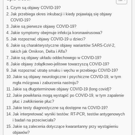
Czym są objawy COVID-19?
Jak przebiega okres inkubacji i kiedy pojawiają się objawy
COVID-19?
Jakie są pierwsze objawy COVID-19?
Jakie symptomy obejmuje infekcja koronawirusowa?
Jak rozpoznać objawy COVID-19 u dzieci?
Jakie są charakterystyczne objawy wariantów SARS-CoV-2,
takich jak Omikron, Delta i Alfa?
Jakie są objawy układu oddechowego w COVID-19?
Jakie objawy żołądkowo-jelitowe towarzyszą COVID-19?
Jak rozpoznać utratę smaku i węchu w przebiegu COVID-19?
Jakie są objawy neurologiczne i psychiczne COVID-19, w tym
mgła mózgowa i zaburzenia nastroju?
Jakie są długoterminowe objawy COVID-19 (long covid)?
Jakie powikłania mogą wystąpić po COVID-19, w tym zapalenie
płuc i zwłóknienie płuc?
Jakie testy diagnostyczne są dostępne na COVID-19?
Jak interpretować wyniki testów: RT-PCR, testów antygenowych
i badań na przeciwciała?
Jakie są zalecenia dotyczące kwarantanny przy wystąpieniu
objawów?