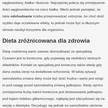
węglowodany, białka i tłuszcze. Najczęściej poleca się zmniejszenie
ilości węglowodanów na rzecz białka. Warto jednak pamiętać, że
takie
odchudzanie
trzeba przeprowadzać ostrożnie, bo choć dość
szybko daje oczekiwane efekty, to jednak może być w dłuższym
okresie niezbyt korzystne dla organizmu.
Dieta zróżnicowana dla zdrowia
Dietę codzienną warto zawsze skonsultować ze specjalistą.
Czasami jest to konieczne, gdy pojawiają się niedobory istotnych
składników. Kontakt ze specjalistą jest konieczny także wtedy gdy
dana osoba cierpi na dodatkowe schorzenia. W takiej sytuacji
samodzielna zmiana diety może być dość trudna i warto jest wziąć
to pod uwagę przed samodzielną zmianą jadłospisu. Kiedy oprócz
zmniejszenia liczby kalorii konieczne jest dostosowanie jadłospisu
pod kątem indeksu glikemicznego, najlepiej jest zdecydować się na
wizytę u dietetyka. Decydując się jednak na samodzielne ułożenie