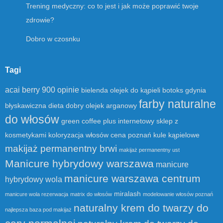
Trening medyczny: co to jest i jak może poprawić twoje
zdrowie?
Dobro w czosnku
Tagi
acai berry 900 opinie
bielenda olejek do kąpieli
botoks gdynia
farby naturalne
błyskawiczna dieta
dobry olejek arganowy
do włosów
green coffee plus
internetowy sklep z
kosmetykami
koloryzacja włosów cena poznań
kule kąpielowe
makijaż permanentny brwi
makijaż permanentny ust
Manicure hybrydowy warszawa
manicure
manicure warszawa centrum
hybrydowy wola
miralash
manicure wola rezerwacja
matrix do włosów
modelowanie włosów poznań
naturalny krem do twarzy do
najlepsza baza pod makijaż