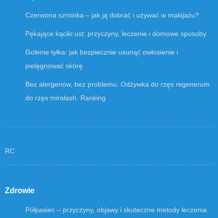
Czerwona szminka – jak ją dobrać i używać w makijażu?
Pękające kąciki ust: przyczyny, leczenie i domowe sposoby
Golenie tyłka: jak bezpiecznie usunąć owłosienie i
pielęgnować skórę
Bez alergenów, bez problemu. Odżywka do rzęs regenerum
do rzęs miralash. Ranking
RC
Zdrowie
Półpasiec – przyczyny, objawy i skuteczne metody leczenia