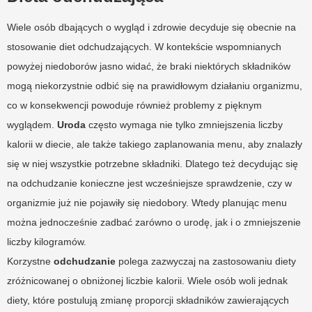
Wiele osób dbających o wygląd i zdrowie decyduje się obecnie na
stosowanie diet odchudzających. W kontekście wspomnianych
powyżej niedoborów jasno widać, że braki niektórych składników
mogą niekorzystnie odbić się na prawidłowym działaniu organizmu,
co w konsekwencji powoduje również problemy z pięknym
wyglądem.
Uroda
często wymaga nie tylko zmniejszenia liczby
kalorii w diecie, ale także takiego zaplanowania menu, aby znalazły
się w niej wszystkie potrzebne składniki. Dlatego też decydując się
na odchudzanie konieczne jest wcześniejsze sprawdzenie, czy w
organizmie już nie pojawiły się niedobory. Wtedy planując menu
można jednocześnie zadbać zarówno o urodę, jak i o zmniejszenie
liczby kilogramów.
Korzystne
odchudzanie
polega zazwyczaj na zastosowaniu diety
zróżnicowanej o obniżonej liczbie kalorii. Wiele osób woli jednak
diety, które postulują zmianę proporcji składników zawierających