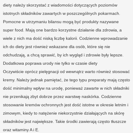
diety należy skorzystać z wiadomości dotyczących poziomów
istotnych składników zawartych w poszczególnych pokarmach.
Pomocne w utrzymaniu bilansu mogą być produkty nazywane
super food. Mają one bardzo korzystne działanie dla zdrowia, a
wiele z nich ma dość niską liczbę kalorii. Codzienne wprowadzanie
ich do diety jest również wskazane dla osób, które się nie
odchudzają, a chcą sprawić, by ich wygląd i zdrowie były lepsze.
Dodatkowa poprawa urody nie tylko w czasie diety
Oczywiście oprócz pielęgnacji od wewnątrz warto również stosować
kremy. Należy jednak pamiętać, że tego typu preparaty mają często
dość minimalny wpływ na urodę, ponieważ zawarte w nich składniki
nie przenikają zbyt dobrze przez warstwę naskórka. Codzienne
stosowanie kremów ochronnych jest dość istotne w okresie letnim i
zimowym, kiedy to natężenie niekorzystnie działających na skórę
składników jest największe. Takie środki zawierają często tłuszcze
oraz witaminy A i E.