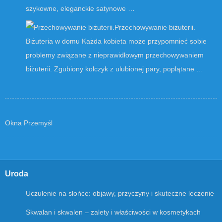
szykowne, eleganckie satynowe …
Przechowywanie biżuterii.
Biżuteria w domu Każda kobieta może przypomnieć sobie
problemy związane z nieprawidłowym przechowywaniem
biżuterii. Zgubiony kolczyk z ulubionej pary, poplątane …
Okna Przemyśl
Uroda
Uczulenie na słońce: objawy, przyczyny i skuteczne leczenie
Skwalan i skwalen – zalety i właściwości w kosmetykach