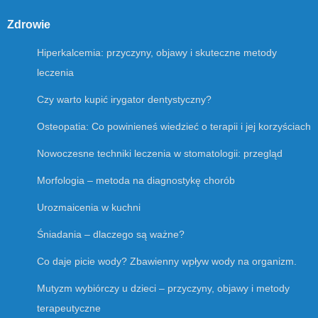
Zdrowie
Hiperkalcemia: przyczyny, objawy i skuteczne metody
leczenia
Czy warto kupić irygator dentystyczny?
Osteopatia: Co powinieneś wiedzieć o terapii i jej korzyściach
Nowoczesne techniki leczenia w stomatologii: przegląd
Morfologia – metoda na diagnostykę chorób
Urozmaicenia w kuchni
Śniadania – dlaczego są ważne?
Co daje picie wody? Zbawienny wpływ wody na organizm.
Mutyzm wybiórczy u dzieci – przyczyny, objawy i metody
terapeutyczne