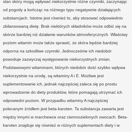
stan skóry mogą wpływać niekorzystnie różne czynniki, zaczynając
od pogody a kończąc na różnego typu negatywnie działających
substancjach. Istotne jest również to, aby stosować odpowiednio
zbilansowaną dietę. Brak niektórych składników może odbić się na
skórze bardziej niż działanie warunków atmosferycznych. Właściwy
poziom witamin może także sprawić, że skóra będzie bardziej
odporna na szkodliwe czynniki. Jednocześnie ich niedobór
powoduje zazwyczaj występowanie niekorzystnych zmian.
Podstawowymi witaminami, których niedobór dość szybko wpływa
niekorzystnie na urodę, są witaminy A i E. Możliwe jest
suplementowanie ich, jednak najczęściej zaleca się po prostu
wprowadzenie do diety produktów, które pomagają utrzymać ich
odpowiedni poziom. W przypadku witaminy A najczęściej
polecanym źródłem jest beta-karoten. Ta substancja zawarta jest
między innymi w marchewce oraz ciemnozielonych owocach. Beta-
karoten znajduje się również w różnych suplementach diety i w