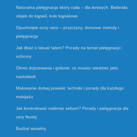
Naturalna pielęgnacja skóry ciała – dla leniwych. Bielenda
olejek do kąpieli, kule kąpielowe
Opuchnięte oczy rano – przyczyny, domowe metody i
pielęgnacja
Jak dbać o tatuaż latem? Porady na temat pielęgnacji i
ochrony
Okres dojrzewania i golenie: co musisz wiedzieć jako
nastolatek
Malowanie dolnej powieki: techniki i porady dla każdego
makijażu
Jak kontrolować nadmiar sebum? Porady i pielęgnacja dla
cery tłustej
Budżet weselny