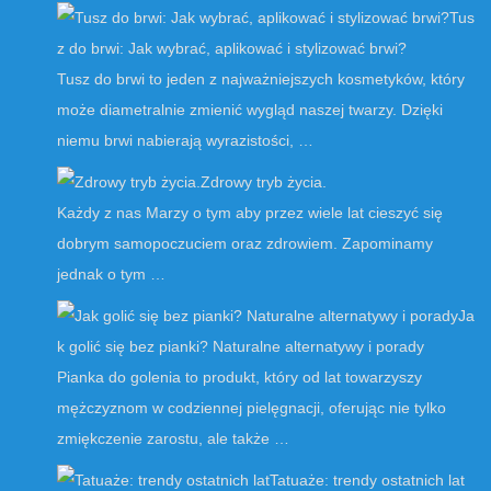
Tus
z do brwi: Jak wybrać, aplikować i stylizować brwi?
Tusz do brwi to jeden z najważniejszych kosmetyków, który
może diametralnie zmienić wygląd naszej twarzy. Dzięki
niemu brwi nabierają wyrazistości, …
Zdrowy tryb życia.
Każdy z nas Marzy o tym aby przez wiele lat cieszyć się
dobrym samopoczuciem oraz zdrowiem. Zapominamy
jednak o tym …
Ja
k golić się bez pianki? Naturalne alternatywy i porady
Pianka do golenia to produkt, który od lat towarzyszy
mężczyznom w codziennej pielęgnacji, oferując nie tylko
zmiękczenie zarostu, ale także …
Tatuaże: trendy ostatnich lat