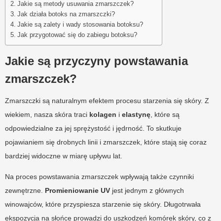
Jakie są metody usuwania zmarszczek?
Jak działa botoks na zmarszczki?
Jakie są zalety i wady stosowania botoksu?
Jak przygotować się do zabiegu botoksu?
Jakie są przyczyny powstawania
zmarszczek?
Zmarszczki są naturalnym efektem procesu starzenia się skóry. Z
wiekiem, nasza skóra traci
kolagen
i
elastynę
, które są
odpowiedzialne za jej sprężystość i jędrność. To skutkuje
pojawianiem się drobnych linii i zmarszczek, które stają się coraz
bardziej widoczne w miarę upływu lat.
Na proces powstawania zmarszczek wpływają także czynniki
zewnętrzne.
Promieniowanie UV
jest jednym z głównych
winowajców, które przyspiesza starzenie się skóry. Długotrwała
ekspozycja na słońce prowadzi do uszkodzeń komórek skóry, co z