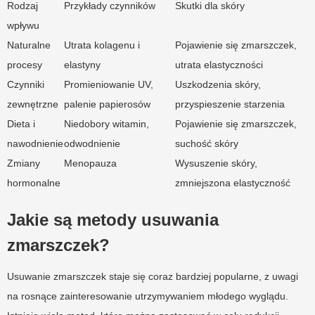
Rodzaj
Przykłady czynników
Skutki dla skóry
wpływu
Naturalne
Utrata kolagenu i
Pojawienie się zmarszczek,
procesy
elastyny
utrata elastyczności
Czynniki
Promieniowanie UV,
Uszkodzenia skóry,
zewnętrzne
palenie papierosów
przyspieszenie starzenia
Dieta i
Niedobory witamin,
Pojawienie się zmarszczek,
nawodnienie
odwodnienie
suchość skóry
Zmiany
Menopauza
Wysuszenie skóry,
hormonalne
zmniejszona elastyczność
Jakie są metody usuwania
zmarszczek?
Usuwanie zmarszczek staje się coraz bardziej popularne, z uwagi
na rosnące zainteresowanie utrzymywaniem młodego wyglądu.