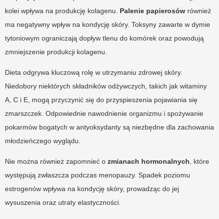
kolei wpływa na produkcję kolagenu.
Palenie papierosów
również
ma negatywny wpływ na kondycję skóry. Toksyny zawarte w dymie
tytoniowym ograniczają dopływ tlenu do komórek oraz powodują
zmniejszenie produkcji kolagenu.
Dieta odgrywa kluczową rolę w utrzymaniu zdrowej skóry.
Niedobory niektórych składników odżywczych, takich jak witaminy
A, C i E, mogą przyczynić się do przyspieszenia pojawiania się
zmarszczek. Odpowiednie nawodnienie organizmu i spożywanie
pokarmów bogatych w antyoksydanty są niezbędne dla zachowania
młodzieńczego wyglądu.
Nie można również zapomnieć o
zmianach hormonalnych
, które
występują zwłaszcza podczas menopauzy. Spadek poziomu
estrogenów wpływa na kondycję skóry, prowadząc do jej
wysuszenia oraz utraty elastyczności.