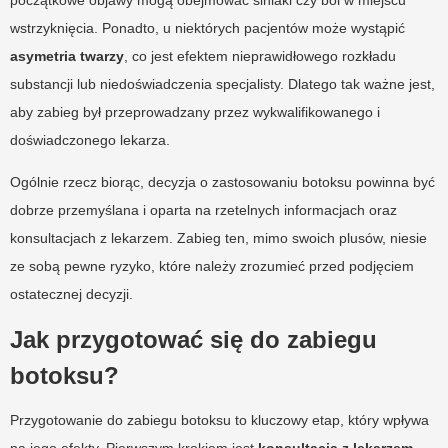
wstrzyknięcia. Ponadto, u niektórych pacjentów może wystąpić
asymetria twarzy
, co jest efektem nieprawidłowego rozkładu
substancji lub niedoświadczenia specjalisty. Dlatego tak ważne jest,
aby zabieg był przeprowadzany przez wykwalifikowanego i
doświadczonego lekarza.
Ogólnie rzecz biorąc, decyzja o zastosowaniu botoksu powinna być
dobrze przemyślana i oparta na rzetelnych informacjach oraz
konsultacjach z lekarzem. Zabieg ten, mimo swoich plusów, niesie
ze sobą pewne ryzyko, które należy zrozumieć przed podjęciem
ostatecznej decyzji.
Jak przygotować się do zabiegu
botoksu?
Przygotowanie do zabiegu botoksu to kluczowy etap, który wpływa
na jego efekty. Pierwszym krokiem jest
konsultacja z lekarzem
,