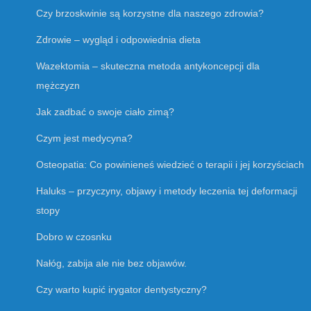
Czy brzoskwinie są korzystne dla naszego zdrowia?
Zdrowie – wygląd i odpowiednia dieta
Wazektomia – skuteczna metoda antykoncepcji dla
mężczyzn
Jak zadbać o swoje ciało zimą?
Czym jest medycyna?
Osteopatia: Co powinieneś wiedzieć o terapii i jej korzyściach
Haluks – przyczyny, objawy i metody leczenia tej deformacji
stopy
Dobro w czosnku
Nałóg, zabija ale nie bez objawów.
Czy warto kupić irygator dentystyczny?