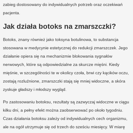
zabieg dostosowany do indywidualnych potrzeb oraz oczekiwań
pacjenta.
Jak działa botoks na zmarszczki?
Botoks, znany również jako toksyna botulinowa, to substancja
stosowana w medycynie estetycznej do redukcji zmarszczek. Jego
działanie opiera się na mechanizmie blokowania sygnałów
nerwowych, które są odpowiedzialne za skurcze mięśni. Kiedy
mięśnie, w szczególności te w okolicy czoła, brwi czy kącików oczu,
zostają rozluźnione, zmarszczki stają się mniej widoczne, a skóra
zyskuje gładszy i młodszy wygląd.
Po zastosowaniu botoksu, rezultaty są zazwyczaj widoczne w ciągu
kilku dni, a pełny efekt można zaobserwować po około tygodniu.
Czas działania botoksu zależy od indywidualnych cech organizmu,
ale na ogół utrzymuje się od trzech do sześciu miesięcy. W miarę