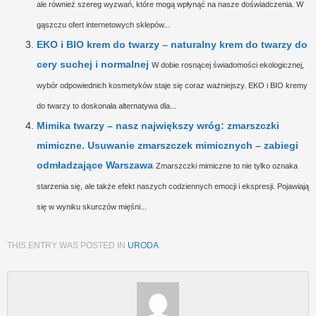
ale również szereg wyzwań, które mogą wpłynąć na nasze doświadczenia. W
gąszczu ofert internetowych sklepów...
EKO i BIO krem do twarzy – naturalny krem do twarzy do
cery suchej i normalnej
W dobie rosnącej świadomości ekologicznej,
wybór odpowiednich kosmetyków staje się coraz ważniejszy. EKO i BIO kremy
do twarzy to doskonała alternatywa dla...
Mimika twarzy – nasz największy wróg: zmarszczki
mimiczne. Usuwanie zmarszczek mimicznych – zabiegi
odmładzające Warszawa
Zmarszczki mimiczne to nie tylko oznaka
starzenia się, ale także efekt naszych codziennych emocji i ekspresji. Pojawiają
się w wyniku skurczów mięśni...
THIS ENTRY WAS POSTED IN
URODA
.