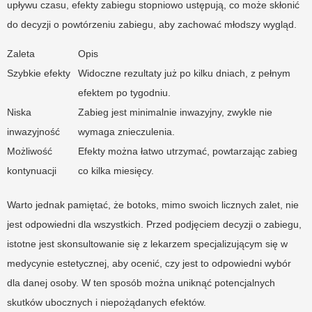
upływu czasu, efekty zabiegu stopniowo ustępują, co może skłonić
do decyzji o powtórzeniu zabiegu, aby zachować młodszy wygląd.
Zaleta
Opis
Szybkie efekty
Widoczne rezultaty już po kilku dniach, z pełnym
efektem po tygodniu.
Niska
Zabieg jest minimalnie inwazyjny, zwykle nie
inwazyjność
wymaga znieczulenia.
Możliwość
Efekty można łatwo utrzymać, powtarzając zabieg
kontynuacji
co kilka miesięcy.
Warto jednak pamiętać, że botoks, mimo swoich licznych zalet, nie
jest odpowiedni dla wszystkich. Przed podjęciem decyzji o zabiegu,
istotne jest skonsultowanie się z lekarzem specjalizującym się w
medycynie estetycznej, aby ocenić, czy jest to odpowiedni wybór
dla danej osoby. W ten sposób można uniknąć potencjalnych
skutków ubocznych i niepożądanych efektów.