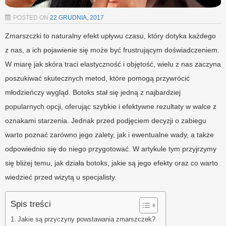
POSTED ON
22 GRUDNIA, 2017
Zmarszczki to naturalny efekt upływu czasu, który dotyka każdego
z nas, a ich pojawienie się może być frustrującym doświadczeniem.
W miarę jak skóra traci elastyczność i objętość, wielu z nas zaczyna
poszukiwać skutecznych metod, które pomogą przywrócić
młodzieńczy wygląd. Botoks stał się jedną z najbardziej
popularnych opcji, oferując szybkie i efektywne rezultaty w walce z
oznakami starzenia. Jednak przed podjęciem decyzji o zabiegu
warto poznać zarówno jego zalety, jak i ewentualne wady, a także
odpowiednio się do niego przygotować. W artykule tym przyjrzymy
się bliżej temu, jak działa botoks, jakie są jego efekty oraz co warto
wiedzieć przed wizytą u specjalisty.
Spis treści
Jakie są przyczyny powstawania zmarszczek?