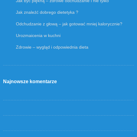
Jak być piękną – zdrowe odchudzanie i nie tylko
Jak znaleźć dobrego dietetyka ?
Odchudzanie z głową – jak gotować mniej kalorycznie?
Urozmaicenia w kuchni
Zdrowie – wygląd i odpowiednia dieta
Najnowsze komentarze