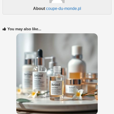
About
coupe-du-monde.pl
You may also like...