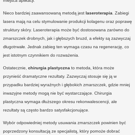
miejsca aplikacji.
Nieco bardziej zaawansowaną metodą jest
laseroterapia
. Zabiegi
lasera mają na celu stymulowanie produkcji kolagenu oraz poprawę
struktury skóry. Laseroterapia może być dostosowana zarówno do
zmarszczek drobnych, jak i głębszych bruzd, a efekty są zazwyczaj
długotrwałe. Jednak zabieg ten wymaga czasu na regenerację, co
jest istotnym czynnikiem do rozważenia.
Ostatecznie,
chirurgia plastyczna
to metoda, która może
przynieść dramatyczne rezultaty. Zazwyczaj stosuje się ją w
przypadku bardziej wyraźnych i głębokich zmarszczek, gdzie mniej
inwazyjne metody mogą nie być wystarczające. Chirurgia
plastyczna wymaga dłuższego okresu rekonwalescencji, ale
rezultaty są często bardzo satysfakcjonujące.
Wybór odpowiedniej metody usuwania zmarszczek powinien być
poprzedzony konsultacją ze specjalistą, który pomoże dobrać