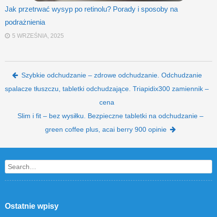
Jak przetrwać wysyp po retinolu? Porady i sposoby na
podrażnienia
5 WRZEŚNIA, 2025
Post navigation
Szybkie odchudzanie – zdrowe odchudzanie. Odchudzanie
spalacze tłuszczu, tabletki odchudzające. Triapidix300 zamiennik –
cena
Slim i fit – bez wysiłku. Bezpieczne tabletki na odchudzanie –
green coffee plus, acai berry 900 opinie
Search
Ostatnie wpisy