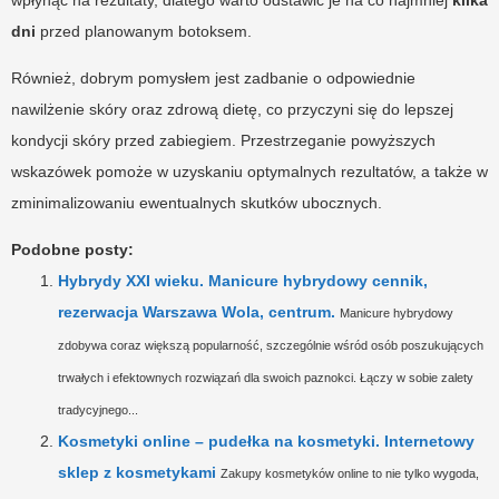
dni
przed planowanym botoksem.
Również, dobrym pomysłem jest zadbanie o odpowiednie
nawilżenie skóry oraz zdrową dietę, co przyczyni się do lepszej
kondycji skóry przed zabiegiem. Przestrzeganie powyższych
wskazówek pomoże w uzyskaniu optymalnych rezultatów, a także w
zminimalizowaniu ewentualnych skutków ubocznych.
Podobne posty:
Hybrydy XXI wieku. Manicure hybrydowy cennik,
rezerwacja Warszawa Wola, centrum.
Manicure hybrydowy
zdobywa coraz większą popularność, szczególnie wśród osób poszukujących
trwałych i efektownych rozwiązań dla swoich paznokci. Łączy w sobie zalety
tradycyjnego...
Kosmetyki online – pudełka na kosmetyki. Internetowy
sklep z kosmetykami
Zakupy kosmetyków online to nie tylko wygoda,