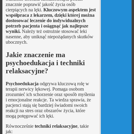
znacznie poprawić jakość życia osób
cierpiących na lęki.
Kluczowym aspektem jest
współpraca z lekarzem, dzięki której można
dostosować leczenie do indywidualnych
potrzeb pacjenta i osiągnąć jak najlepsze
wyniki.
Należy też ostrożnie stosować leki
nasenne, aby uniknąć niepożądanych skutków
ubocznych.
Jakie znaczenie ma
psychoedukacja i techniki
relaksacyjne?
Psychoedukacja
odgrywa kluczową rolę w
terapii nerwicy lękowej. Pomaga osobom
zrozumieć ich schorzenie oraz sposób myślenia
i emocjonalne reakcje. Ta wiedza sprawia, że
pacjenci stają się bardziej świadomi swoich
reakcji na stres oraz obszarów życia, które
mogą potęgować ich lęki.
Równocześnie
techniki relaksacyjne
, takie
jak: