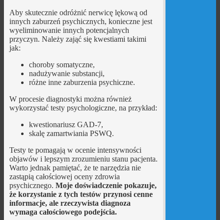
Aby skutecznie odróżnić nerwicę lękową od
innych zaburzeń psychicznych, konieczne jest
wyeliminowanie innych potencjalnych
przyczyn. Należy zająć się kwestiami takimi
jak:
choroby somatyczne,
nadużywanie substancji,
różne inne zaburzenia psychiczne.
W procesie diagnostyki można również
wykorzystać testy psychologiczne, na przykład:
kwestionariusz GAD-7,
skalę zamartwiania PSWQ.
Testy te pomagają w ocenie intensywności
objawów i lepszym zrozumieniu stanu pacjenta.
Warto jednak pamiętać, że te narzędzia nie
zastąpią całościowej oceny zdrowia
psychicznego.
Moje doświadczenie pokazuje,
że korzystanie z tych testów przynosi cenne
informacje, ale rzeczywista diagnoza
wymaga całościowego podejścia.