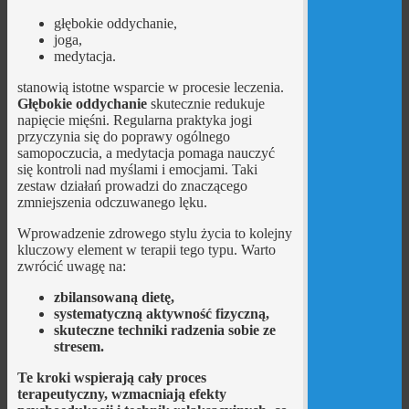
głębokie oddychanie,
joga,
medytacja.
stanowią istotne wsparcie w procesie leczenia.
Głębokie oddychanie
skutecznie redukuje
napięcie mięśni. Regularna praktyka jogi
przyczynia się do poprawy ogólnego
samopoczucia, a medytacja pomaga nauczyć
się kontroli nad myślami i emocjami. Taki
zestaw działań prowadzi do znaczącego
zmniejszenia odczuwanego lęku.
Wprowadzenie zdrowego stylu życia to kolejny
kluczowy element w terapii tego typu. Warto
zwrócić uwagę na:
zbilansowaną dietę,
systematyczną aktywność fizyczną,
skuteczne techniki radzenia sobie ze
stresem.
Te kroki wspierają cały proces
terapeutyczny, wzmacniają efekty