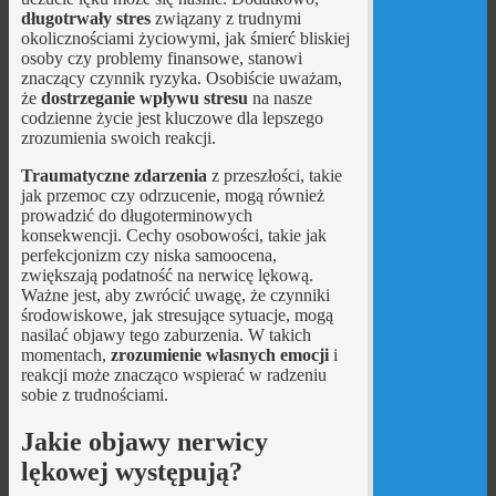
długotrwały stres
związany z trudnymi
okolicznościami życiowymi, jak śmierć bliskiej
osoby czy problemy finansowe, stanowi
znaczący czynnik ryzyka. Osobiście uważam,
że
dostrzeganie wpływu stresu
na nasze
codzienne życie jest kluczowe dla lepszego
zrozumienia swoich reakcji.
Traumatyczne zdarzenia
z przeszłości, takie
jak przemoc czy odrzucenie, mogą również
prowadzić do długoterminowych
konsekwencji. Cechy osobowości, takie jak
perfekcjonizm czy niska samoocena,
zwiększają podatność na nerwicę lękową.
Ważne jest, aby zwrócić uwagę, że czynniki
środowiskowe, jak stresujące sytuacje, mogą
nasilać objawy tego zaburzenia. W takich
momentach,
zrozumienie własnych emocji
i
reakcji może znacząco wspierać w radzeniu
sobie z trudnościami.
Jakie objawy nerwicy
lękowej występują?