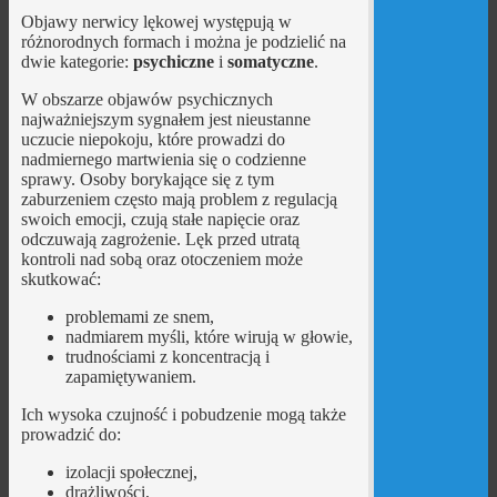
Objawy nerwicy lękowej występują w
różnorodnych formach i można je podzielić na
dwie kategorie:
psychiczne
i
somatyczne
.
W obszarze objawów psychicznych
najważniejszym sygnałem jest nieustanne
uczucie niepokoju, które prowadzi do
nadmiernego martwienia się o codzienne
sprawy. Osoby borykające się z tym
zaburzeniem często mają problem z regulacją
swoich emocji, czują stałe napięcie oraz
odczuwają zagrożenie. Lęk przed utratą
kontroli nad sobą oraz otoczeniem może
skutkować:
problemami ze snem,
nadmiarem myśli, które wirują w głowie,
trudnościami z koncentracją i
zapamiętywaniem.
Ich wysoka czujność i pobudzenie mogą także
prowadzić do:
izolacji społecznej,
drażliwości,