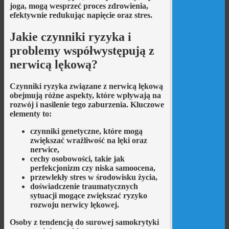
joga, mogą wesprzeć proces zdrowienia,
efektywnie redukując napięcie oraz stres.
Jakie czynniki ryzyka i
problemy współwystępują z
nerwicą lękową?
Czynniki ryzyka związane z nerwicą lękową
obejmują różne aspekty, które wpływają na
rozwój i nasilenie tego zaburzenia. Kluczowe
elementy to:
czynniki genetyczne
, które mogą
zwiększać wrażliwość na lęki oraz
nerwice,
cechy osobowości
, takie jak
perfekcjonizm czy niska samoocena,
przewlekły stres
w środowisku życia,
doświadczenie traumatycznych
sytuacji
mogące zwiększać ryzyko
rozwoju nerwicy lękowej.
Osoby z tendencją do surowej samokrytyki