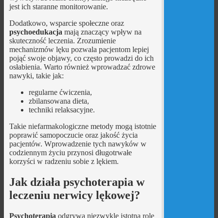
jest ich staranne monitorowanie.
Dodatkowo, wsparcie społeczne oraz
psychoedukacja
mają znaczący wpływ na
skuteczność leczenia. Zrozumienie
mechanizmów lęku pozwala pacjentom lepiej
pojąć swoje objawy, co często prowadzi do ich
osłabienia. Warto również wprowadzać zdrowe
nawyki, takie jak:
regularne ćwiczenia,
zbilansowana dieta,
techniki relaksacyjne.
Takie niefarmakologiczne metody mogą istotnie
poprawić samopoczucie oraz jakość życia
pacjentów. Wprowadzenie tych nawyków w
codziennym życiu przynosi długotrwałe
korzyści w radzeniu sobie z lękiem.
Jak działa psychoterapia w
leczeniu nerwicy lękowej?
Psychoterapia
odgrywa niezwykle istotną rolę