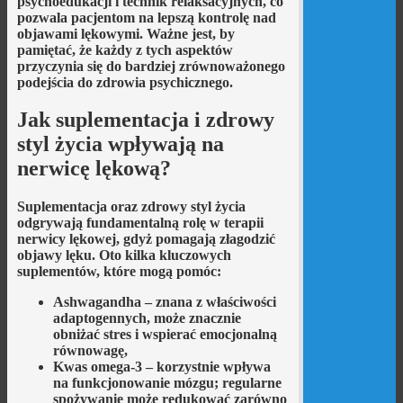
psychoedukacji i technik relaksacyjnych, co
pozwala pacjentom na lepszą kontrolę nad
objawami lękowymi. Ważne jest, by
pamiętać, że każdy z tych aspektów
przyczynia się do bardziej zrównoważonego
podejścia do zdrowia psychicznego.
Jak suplementacja i zdrowy
styl życia wpływają na
nerwicę lękową?
Suplementacja oraz zdrowy styl życia
odgrywają fundamentalną rolę w terapii
nerwicy lękowej, gdyż pomagają złagodzić
objawy lęku. Oto kilka kluczowych
suplementów, które mogą pomóc:
Ashwagandha
– znana z właściwości
adaptogennych, może znacznie
obniżać stres i wspierać emocjonalną
równowagę,
Kwas omega-3
– korzystnie wpływa
na funkcjonowanie mózgu; regularne
spożywanie może redukować zarówno