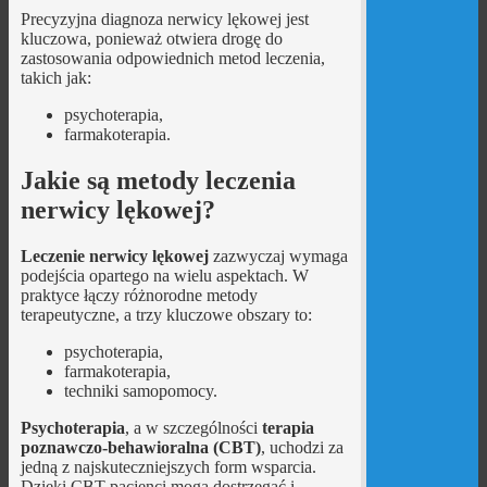
Precyzyjna diagnoza nerwicy lękowej jest
kluczowa, ponieważ otwiera drogę do
zastosowania odpowiednich metod leczenia,
takich jak:
psychoterapia,
farmakoterapia.
Jakie są metody leczenia
nerwicy lękowej?
Leczenie nerwicy lękowej
zazwyczaj wymaga
podejścia opartego na wielu aspektach. W
praktyce łączy różnorodne metody
terapeutyczne, a trzy kluczowe obszary to:
psychoterapia,
farmakoterapia,
techniki samopomocy.
Psychoterapia
, a w szczególności
terapia
poznawczo-behawioralna (CBT)
, uchodzi za
jedną z najskuteczniejszych form wsparcia.
Dzięki CBT pacjenci mogą dostrzegać i