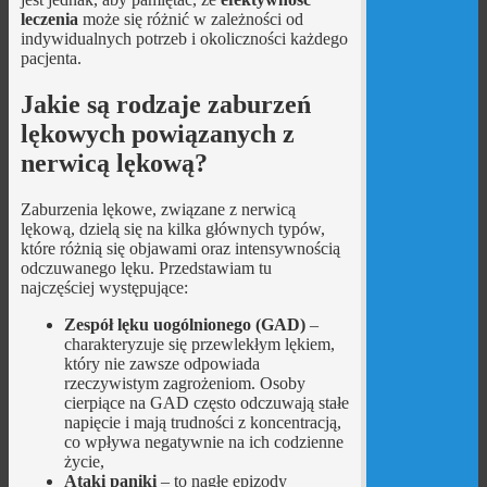
leczenia
może się różnić w zależności od
indywidualnych potrzeb i okoliczności każdego
pacjenta.
Jakie są rodzaje zaburzeń
lękowych powiązanych z
nerwicą lękową?
Zaburzenia lękowe, związane z nerwicą
lękową, dzielą się na kilka głównych typów,
które różnią się objawami oraz intensywnością
odczuwanego lęku. Przedstawiam tu
najczęściej występujące:
Zespół lęku uogólnionego (GAD)
–
charakteryzuje się przewlekłym lękiem,
który nie zawsze odpowiada
rzeczywistym zagrożeniom. Osoby
cierpiące na GAD często odczuwają stałe
napięcie i mają trudności z koncentracją,
co wpływa negatywnie na ich codzienne
życie,
Ataki paniki
– to nagłe epizody