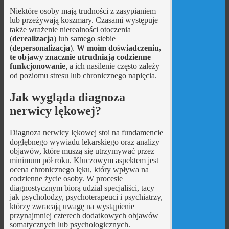
Niektóre osoby mają trudności z zasypianiem
lub przeżywają koszmary. Czasami występuje
także wrażenie nierealności otoczenia
(
derealizacja
) lub samego siebie
(
depersonalizacja
).
W moim doświadczeniu,
te objawy znacznie utrudniają codzienne
funkcjonowanie
, a ich nasilenie często zależy
od poziomu stresu lub chronicznego napięcia.
Jak wygląda diagnoza
nerwicy lękowej?
Diagnoza nerwicy lękowej stoi na fundamencie
dogłębnego wywiadu lekarskiego oraz analizy
objawów, które muszą się utrzymywać przez
minimum pół roku. Kluczowym aspektem jest
ocena chronicznego lęku, który wpływa na
codzienne życie osoby. W procesie
diagnostycznym biorą udział specjaliści, tacy
jak psycholodzy, psychoterapeuci i psychiatrzy,
którzy zwracają uwagę na wystąpienie
przynajmniej czterech dodatkowych objawów
somatycznych lub psychologicznych.