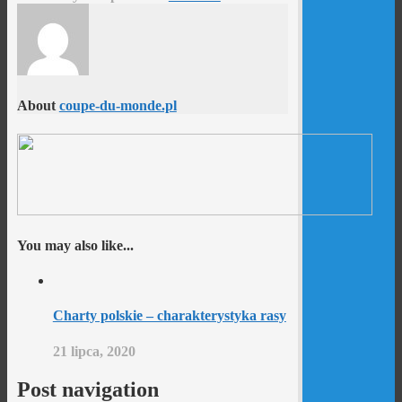
About
coupe-du-monde.pl
You may also like...
Charty polskie – charakterystyka rasy
21 lipca, 2020
Post navigation