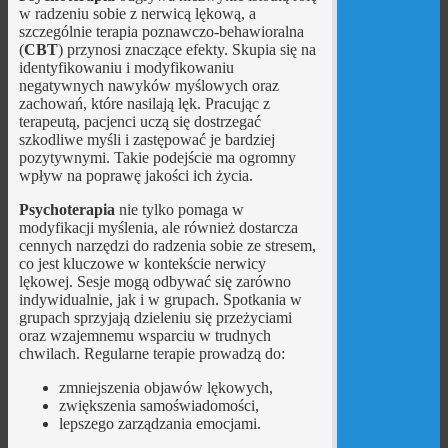
w radzeniu sobie z nerwicą lękową, a
szczególnie terapia poznawczo-behawioralna
(
CBT
) przynosi znaczące efekty. Skupia się na
identyfikowaniu i modyfikowaniu
negatywnych nawyków myślowych oraz
zachowań, które nasilają lęk. Pracując z
terapeutą, pacjenci uczą się dostrzegać
szkodliwe myśli i zastępować je bardziej
pozytywnymi. Takie podejście ma ogromny
wpływ na poprawę jakości ich życia.
Psychoterapia
nie tylko pomaga w
modyfikacji myślenia, ale również dostarcza
cennych narzędzi do radzenia sobie ze stresem,
co jest kluczowe w kontekście nerwicy
lękowej. Sesje mogą odbywać się zarówno
indywidualnie, jak i w grupach. Spotkania w
grupach sprzyjają dzieleniu się przeżyciami
oraz wzajemnemu wsparciu w trudnych
chwilach. Regularne terapie prowadzą do:
zmniejszenia objawów lękowych,
zwiększenia samoświadomości,
lepszego zarządzania emocjami.