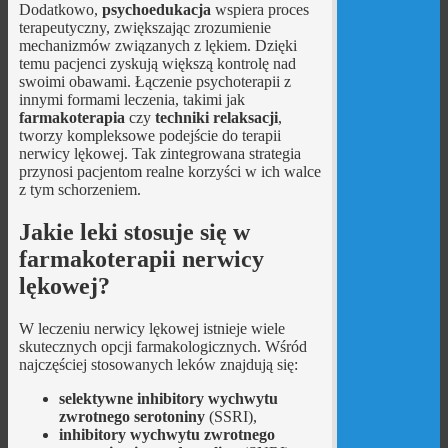
Dodatkowo,
psychoedukacja
wspiera proces
terapeutyczny, zwiększając zrozumienie
mechanizmów związanych z lękiem. Dzięki
temu pacjenci zyskują większą kontrolę nad
swoimi obawami. Łączenie psychoterapii z
innymi formami leczenia, takimi jak
farmakoterapia
czy
techniki relaksacji
,
tworzy kompleksowe podejście do terapii
nerwicy lękowej. Tak zintegrowana strategia
przynosi pacjentom realne korzyści w ich walce
z tym schorzeniem.
Jakie leki stosuje się w
farmakoterapii nerwicy
lękowej?
W leczeniu nerwicy lękowej istnieje wiele
skutecznych opcji farmakologicznych. Wśród
najczęściej stosowanych leków znajdują się:
selektywne inhibitory wychwytu
zwrotnego serotoniny
(SSRI),
inhibitory wychwytu zwrotnego