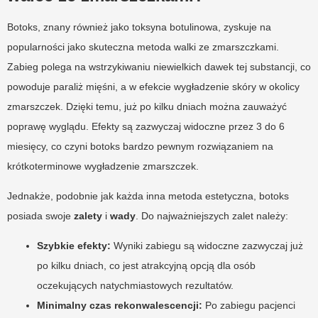
Botoks, znany również jako toksyna botulinowa, zyskuje na
popularności jako skuteczna metoda walki ze zmarszczkami.
Zabieg polega na wstrzykiwaniu niewielkich dawek tej substancji, co
powoduje paraliż mięśni, a w efekcie wygładzenie skóry w okolicy
zmarszczek. Dzięki temu, już po kilku dniach można zauważyć
poprawę wyglądu. Efekty są zazwyczaj widoczne przez 3 do 6
miesięcy, co czyni botoks bardzo pewnym rozwiązaniem na
krótkoterminowe wygładzenie zmarszczek.
Jednakże, podobnie jak każda inna metoda estetyczna, botoks
posiada swoje
zalety
i
wady
. Do najważniejszych zalet należy:
Szybkie efekty:
Wyniki zabiegu są widoczne zazwyczaj już
po kilku dniach, co jest atrakcyjną opcją dla osób
oczekujących natychmiastowych rezultatów.
Minimalny czas rekonwalescencji:
Po zabiegu pacjenci