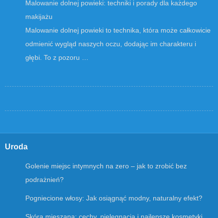
Malowanie dolnej powieki: techniki i porady dla każdego
makijażu
Malowanie dolnej powieki to technika, która może całkowicie
odmienić wygląd naszych oczu, dodając im charakteru i
głębi. To z pozoru …
Uroda
Golenie miejsc intymnych na zero – jak to zrobić bez
podrażnień?
Pogniecione włosy: Jak osiągnąć modny, naturalny efekt?
Skóra mieszana: cechy, pielęgnacja i najlepsze kosmetyki