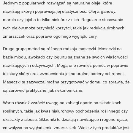
Jednym z popularnych rozwiązań są naturalne oleje, które
nawilżają skórę i poprawiają jej elastyczność. Olej arganowy,
marula czy jojoba to tylko niektóre z nich. Regularne stosowanie
tych olejów może przynieść korzyści, takie jak redukcja drobnych
zmarszczek oraz poprawa ogólnego wyglądu cery.
Drugą grupą metod są różnego rodzaju maseczki. Maseczki na
bazie miodu, awokado czy jogurtu są znane ze swoich właściwości
nawilżających i odżywczych. Mogą one również pomóc w poprawie
tekstury skóry oraz wzmocnieniu jej naturalnej bariery ochronnej.
Maseczki te zazwyczaj można przygotować w domu, co sprawia, że
są zarówno praktyczne, jak i ekonomiczne.
Warto również zwrócić uwagę na zabiegi oparte na składnikach
roślinnych, takie jak kwas hialuronowy pochodzenia roślinnego czy
ekstrakty z aloesu. Składniki te działają nawilżająco i regenerująco,
co wpływa na wygładzenie zmarszczek. Wiele z tych produktów jest