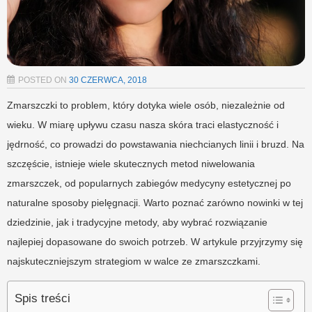
POSTED ON
30 CZERWCA, 2018
Zmarszczki to problem, który dotyka wiele osób, niezależnie od
wieku. W miarę upływu czasu nasza skóra traci elastyczność i
jędrność, co prowadzi do powstawania niechcianych linii i bruzd. Na
szczęście, istnieje wiele skutecznych metod niwelowania
zmarszczek, od popularnych zabiegów medycyny estetycznej po
naturalne sposoby pielęgnacji. Warto poznać zarówno nowinki w tej
dziedzinie, jak i tradycyjne metody, aby wybrać rozwiązanie
najlepiej dopasowane do swoich potrzeb. W artykule przyjrzymy się
najskuteczniejszym strategiom w walce ze zmarszczkami.
Spis treści