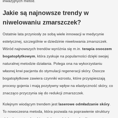
inwazyjnych metod.
Jakie są najnowsze trendy w
niwelowaniu zmarszczek?
Ostatnie lata przyniosły ze sobą wiele innowacji w medycynie
estetycznej, szczególnie w dziedzinie niwelowania zmarszczek.
Wśród najnowszych trendów wyróżnia się m.in.
terapia osoczem
bogatopłytkowym
, która zyskuje na popularności dzięki swojej
naturalnej metodzie działania. Polega ona na wykorzystaniu
własnej krwi pacjenta do stymulacji regeneracji skóry. Osocze
bogatopłytkowe zawiera czynniki wzrostu, które przyspieszają
procesy gojenia i mają pozytywny wpływ na elastyczność skóry, co
znacząco przyczynia się do redukcji zmarszczek.
Kolejnym wiodącym trendem jest
laserowe odmładzanie skóry
.
To nowoczesna metoda, która pozwala na poprawienie struktury