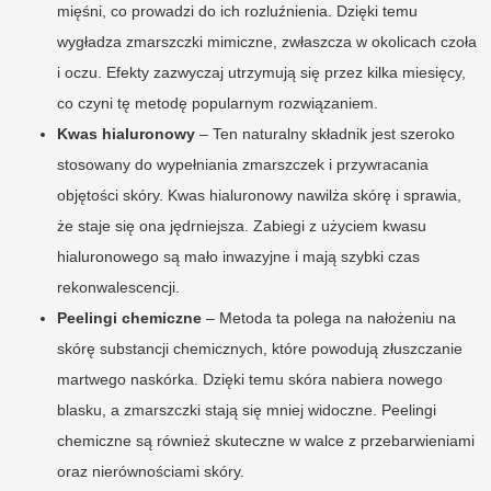
mięśni, co prowadzi do ich rozluźnienia. Dzięki temu
wygładza zmarszczki mimiczne, zwłaszcza w okolicach czoła
i oczu. Efekty zazwyczaj utrzymują się przez kilka miesięcy,
co czyni tę metodę popularnym rozwiązaniem.
Kwas hialuronowy
– Ten naturalny składnik jest szeroko
stosowany do wypełniania zmarszczek i przywracania
objętości skóry. Kwas hialuronowy nawilża skórę i sprawia,
że staje się ona jędrniejsza. Zabiegi z użyciem kwasu
hialuronowego są mało inwazyjne i mają szybki czas
rekonwalescencji.
Peelingi chemiczne
– Metoda ta polega na nałożeniu na
skórę substancji chemicznych, które powodują złuszczanie
martwego naskórka. Dzięki temu skóra nabiera nowego
blasku, a zmarszczki stają się mniej widoczne. Peelingi
chemiczne są również skuteczne w walce z przebarwieniami
oraz nierównościami skóry.