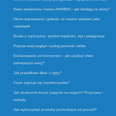
Kwas azelainowy i kwasy AHA/BHA – jak działają na skórę?
Okres dojrzewania i golenie: co musisz wiedzieć jako
nastolatek
Broda u mężczyzny: symbol męskości, styl i pielęgnacja
Popraw swój wygląd i zyskaj pewność siebie
Konturowanie ust bronzerem – jak uzyskać efekt
pełniejszych warg?
Jak prawidłowo dbać o zęby?
Czym zajmuje się manikiurzystka?
Jak skutecznie leczyć pajączki na nogach? Przyczyny i
metody
Jak wykorzystać produkty pochodzące od pszczół?