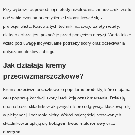
Przy wyborze odpowiedniej metody niwelowania zmarszczek, warto
dać sobie czas na przemyślenie i skonsultować się z
profesjonalistą. Każda z tych technik ma swoje
zalety
i
wady
,
dlatego dobrze jest poznać je przed podjęciem decyzji. Warto także
wziąć pod uwagę indywidualne potrzeby skóry oraz oczekiwania
dotyczące efektów zabiegu.
Jak działają kremy
przeciwzmarszczkowe?
Kremy przeciwzmarszczkowe to popularne produkty, które mają na
celu poprawę kondycji skóry i redukcję oznak starzenia. Działają
one na bazie składników aktywnych, które odgrywają kluczową rolę
w pielęgnacji i ochronie skóry. Wśród najczęściej stosowanych
składników znajdują się
kolagen
,
kwas hialuronowy
oraz
elastyna
.