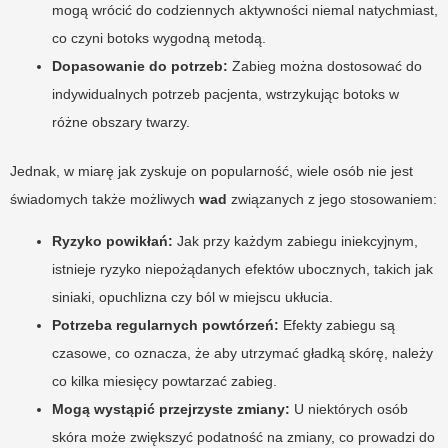
mogą wrócić do codziennych aktywności niemal natychmiast,
co czyni botoks wygodną metodą.
Dopasowanie do potrzeb:
Zabieg można dostosować do
indywidualnych potrzeb pacjenta, wstrzykując botoks w
różne obszary twarzy.
Jednak, w miarę jak zyskuje on popularność, wiele osób nie jest
świadomych także możliwych
wad
związanych z jego stosowaniem:
Ryzyko powikłań:
Jak przy każdym zabiegu iniekcyjnym,
istnieje ryzyko niepożądanych efektów ubocznych, takich jak
siniaki, opuchlizna czy ból w miejscu ukłucia.
Potrzeba regularnych powtórzeń:
Efekty zabiegu są
czasowe, co oznacza, że aby utrzymać gładką skórę, należy
co kilka miesięcy powtarzać zabieg.
Mogą wystąpić przejrzyste zmiany:
U niektórych osób
skóra może zwiększyć podatność na zmiany, co prowadzi do