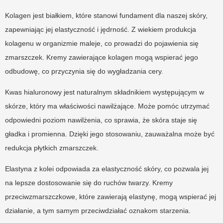
Kolagen jest białkiem, które stanowi fundament dla naszej skóry,
zapewniając jej elastyczność i jędrność. Z wiekiem produkcja
kolagenu w organizmie maleje, co prowadzi do pojawienia się
zmarszczek. Kremy zawierające kolagen mogą wspierać jego
odbudowę, co przyczynia się do wygładzania cery.
Kwas hialuronowy jest naturalnym składnikiem występującym w
skórze, który ma właściwości nawilżające. Może pomóc utrzymać
odpowiedni poziom nawilżenia, co sprawia, że skóra staje się
gładka i promienna. Dzięki jego stosowaniu, zauważalna może być
redukcja płytkich zmarszczek.
Elastyna z kolei odpowiada za elastyczność skóry, co pozwala jej
na lepsze dostosowanie się do ruchów twarzy. Kremy
przeciwzmarszczkowe, które zawierają elastynę, mogą wspierać jej
działanie, a tym samym przeciwdziałać oznakom starzenia.