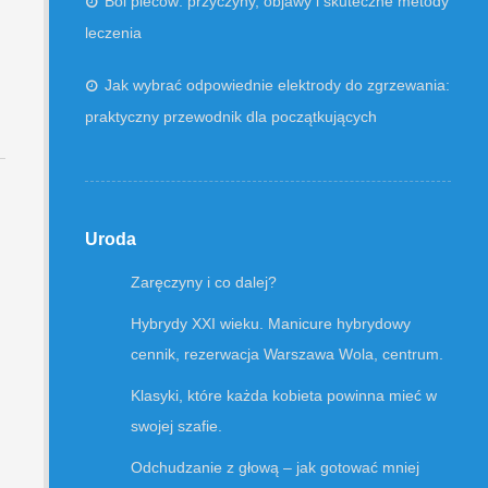
Ból pleców: przyczyny, objawy i skuteczne metody
leczenia
Jak wybrać odpowiednie elektrody do zgrzewania:
praktyczny przewodnik dla początkujących
Uroda
Zaręczyny i co dalej?
Hybrydy XXI wieku. Manicure hybrydowy
cennik, rezerwacja Warszawa Wola, centrum.
Klasyki, które każda kobieta powinna mieć w
swojej szafie.
Odchudzanie z głową – jak gotować mniej