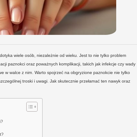
otyka wiele osób, niezależnie od wieku. Jest to nie tylko problem
cji paznokci oraz poważnych komplikacji, takich jak infekcje czy wady
we w walce z nim. Warto spojrzeć na obgryzione paznokcie nie tylko
szczególnej troski i uwagi. Jak skutecznie przełamać ten nawyk oraz
i?
t?