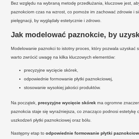
Bez względu na wybraną metodę przedłużania, kluczowe jest, aby
paznokciom czas na wzrost, co pomoże im zachować zdrowie i si
pielęgnacji, by wyglądały estetycznie i zdrowo.
Jak modelować paznokcie, by uzyska
Modelowanie paznokci to istotny proces, który pozwala uzyskać s
warto zwrócić uwagę na kilka kluczowych elementów:
precyzyjne wycięcie skórek,
odpowiednie formowanie płytki paznokciowej,
stosowanie wysokiej jakości produktów.
Na początek,
precyzyjne wycięcie skórek
ma ogromne znaczenie
paznokcia staje się wyraźniejsza, co znacząco podnosi estetykę ca
uszkodzeń płytki paznokciowej oraz bólu.
Następny etap to
odpowiednie formowanie płytki paznokciow