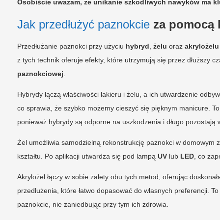
Osobiście uważam, że unikanie szkodliwych nawyków ma klu
Jak przedłużyć paznokcie
za pomocą h
Przedłużanie paznokci przy użyciu
hybryd
,
żelu
oraz
akrylożelu
z tych technik oferuje efekty, które utrzymują się przez dłuższy 
paznokciowej
.
Hybrydy łączą właściwości lakieru i żelu, a ich utwardzenie odb
co sprawia, że szybko możemy cieszyć się pięknym manicure. To r
ponieważ hybrydy są odporne na uszkodzenia i długo pozostają 
Żel umożliwia samodzielną rekonstrukcję paznokci w domowym za
kształtu. Po aplikacji utwardza się pod lampą
UV
lub
LED
, co zap
Akrylożel łączy w sobie zalety obu tych metod, oferując doskon
przedłużenia, które łatwo dopasować do własnych preferencji. To
paznokcie, nie zaniedbując przy tym ich zdrowia.