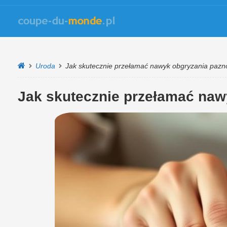
Uroda
Jak skutecznie przełamać nawyk obgryzania pazn
Jak skutecznie przełamać naw