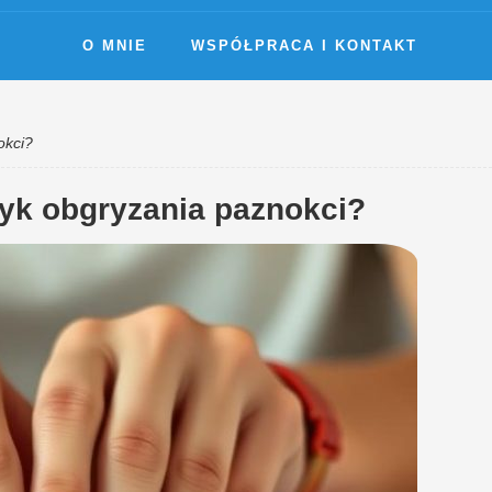
O MNIE
WSPÓŁPRACA I KONTAKT
okci?
yk obgryzania paznokci?