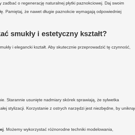
 zadbać o regenerację naturalnej płytki paznokciowej. Daj swoim
łę. Pamiętaj, że nawet długie paznokcie wymagają odpowiedniej
ć smukły i estetyczny kształt?
mukły i elegancki kształt. Aby skutecznie przeprowadzić tę czynność,
. Starannie usunięte nadmiary skórek sprawiają, że sylwetka
łej stylizacji. Korzystanie z ostrych narzędzi jest niezbędne, by unikną
ej
. Możemy wykorzystać różnorodne techniki modelowania,