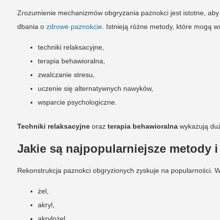
Zrozumienie mechanizmów obgryzania paznokci jest istotne, aby 
dbania o
zdrowe paznokcie
. Istnieją różne metody, które mogą w
techniki relaksacyjne,
terapia behawioralna,
zwalczanie stresu,
uczenie się alternatywnych nawyków,
wsparcie psychologiczne.
Techniki relaksacyjne
oraz
terapia behawioralna
wykazują duż
Jakie są najpopularniejsze metody i
Rekonstrukcja paznokci obgryzionych zyskuje na popularności. Wś
żel,
akryl,
akrylożel.