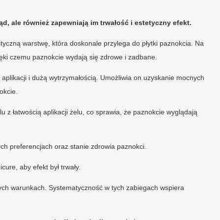
, ale również zapewniają im trwałość i estetyczny efekt.
styczną warstwę, która doskonale przylega do płytki paznokcia. Na
dzięki czemu paznokcie wydają się zdrowe i zadbane.
ą aplikacji i dużą wytrzymałością. Umożliwia on uzyskanie mocnych
okcie.
lu z łatwością aplikacji żelu, co sprawia, że paznokcie wyglądają
ch preferencjach oraz stanie zdrowia paznokci.
ure, aby efekt był trwały.
wych warunkach. Systematyczność w tych zabiegach wspiera