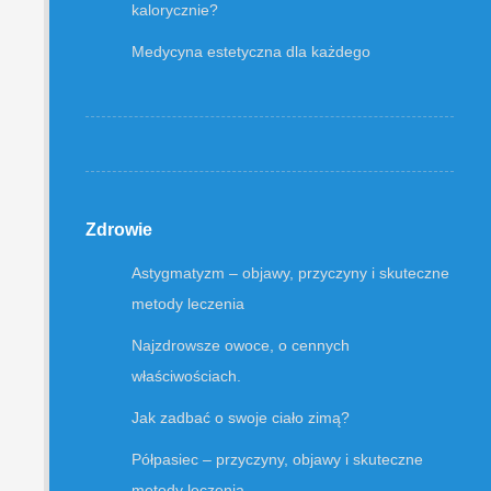
kalorycznie?
Medycyna estetyczna dla każdego
Zdrowie
Astygmatyzm – objawy, przyczyny i skuteczne
metody leczenia
Najzdrowsze owoce, o cennych
właściwościach.
Jak zadbać o swoje ciało zimą?
Półpasiec – przyczyny, objawy i skuteczne
metody leczenia