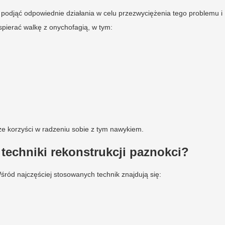
podjąć odpowiednie działania w celu przezwyciężenia tego problemu i
spierać walkę z onychofagią, w tym:
e korzyści w radzeniu sobie z tym nawykiem.
 techniki rekonstrukcji paznokci?
ród najczęściej stosowanych technik znajdują się: