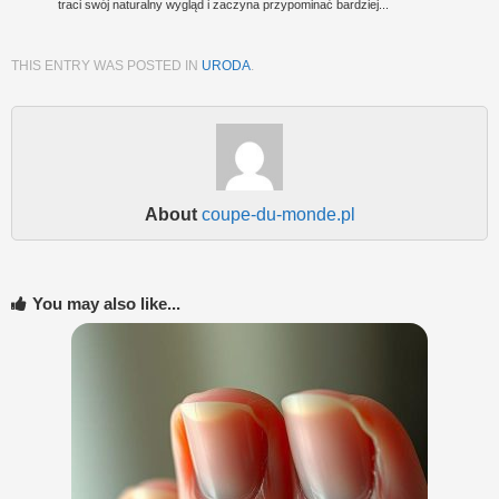
traci swój naturalny wygląd i zaczyna przypominać bardziej...
THIS ENTRY WAS POSTED IN
URODA
.
About
coupe-du-monde.pl
You may also like...