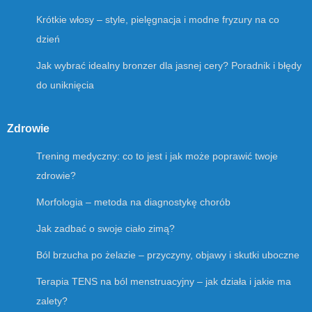
Krótkie włosy – style, pielęgnacja i modne fryzury na co
dzień
Jak wybrać idealny bronzer dla jasnej cery? Poradnik i błędy
do uniknięcia
Zdrowie
Trening medyczny: co to jest i jak może poprawić twoje
zdrowie?
Morfologia – metoda na diagnostykę chorób
Jak zadbać o swoje ciało zimą?
Ból brzucha po żelazie – przyczyny, objawy i skutki uboczne
Terapia TENS na ból menstruacyjny – jak działa i jakie ma
zalety?