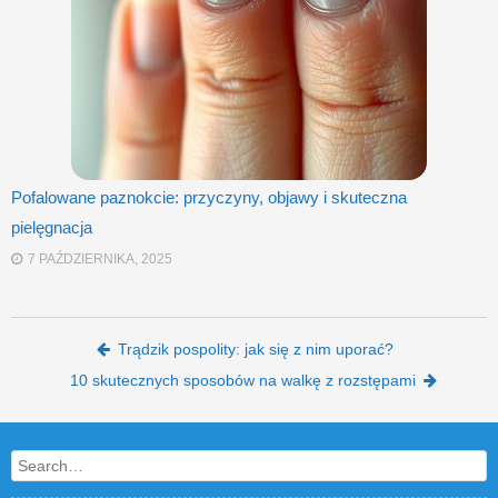
Pofalowane paznokcie: przyczyny, objawy i skuteczna
pielęgnacja
7 PAŹDZIERNIKA, 2025
Post navigation
Trądzik pospolity: jak się z nim uporać?
10 skutecznych sposobów na walkę z rozstępami
Search