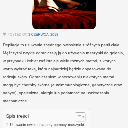
POSTED ON
3 CZERWCA, 2018
Depilacja to usuwanie zbędnego owłosienia z różnych partii ciała.
Mężczyźni zwykle ograniczają ją do używania maszynki do golenia,
w przypadku kobiet zaś istnieje wiele różnych metod, z których
warto wybrać taką, która najbardziej będzie dopasowana do
rodzaju skóry. Ograniczeniem w stosowaniu niektórych metod
mogą być choroby skórne (autoimmunologiczne, genetyczne oraz
nabyte), opalenizna, alergie lub podatność na uszkodzenia
mechaniczne.
Spis treści
Usuwanie owłosienia przy pomocy maszynki