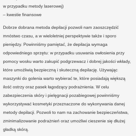
w przypadku metody laserowej)
– kwestie finansowe
Dobrze dobrana metoda depilacji pozwoli nam zaoszczędzić
mnóstwo czasu, a w wieloletniej perspektywie także i sporo
pieniędzy. Powinniśmy pamiętać, że depilacja wymaga
odpowiedniego sprzętu: w przypadku usuwania owłosienia przy
pomocy wosku warto zakupić podgrzewacz i dobrej jakości wkłady,
które umożliwią bezpieczną i skuteczną depilację. Używając
maszynki do golenia warto wybierać te, które posiadają większą
ilość ostrzy oraz pasek łagodzący podrażnienia. W celu
zabezpieczenia skóry i pielęgnacji pozabiegowej powinniśmy
wykorzystywać kosmetyki przeznaczone do wykonywania danej
metody depilacji. Pozwoli to nam na zachowanie bezpieczeństwa,
zminimalizowanie podrażnień oraz umożliwi cieszenie się dłużej
gładką skórą.