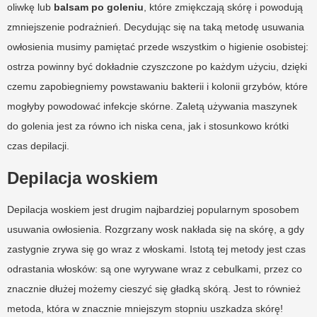
oliwkę lub
balsam po goleniu
, które zmiękczają skórę i powodują
zmniejszenie podrażnień. Decydując się na taką metodę usuwania
owłosienia musimy pamiętać przede wszystkim o higienie osobistej:
ostrza powinny być dokładnie czyszczone po każdym użyciu, dzięki
czemu zapobiegniemy powstawaniu bakterii i kolonii grzybów, które
mogłyby powodować infekcje skórne. Zaletą używania maszynek
do golenia jest za równo ich niska cena, jak i stosunkowo krótki
czas depilacji.
Depilacja woskiem
Depilacja woskiem jest drugim najbardziej popularnym sposobem
usuwania owłosienia. Rozgrzany wosk nakłada się na skórę, a gdy
zastygnie zrywa się go wraz z włoskami. Istotą tej metody jest czas
odrastania włosków: są one wyrywane wraz z cebulkami, przez co
znacznie dłużej możemy cieszyć się gładką skórą. Jest to również
metoda, która w znacznie mniejszym stopniu uszkadza skórę!