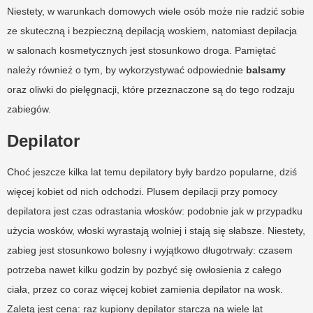
Niestety, w warunkach domowych wiele osób może nie radzić sobie
ze skuteczną i bezpieczną depilacją woskiem, natomiast depilacja
w salonach kosmetycznych jest stosunkowo droga. Pamiętać
należy również o tym, by wykorzystywać odpowiednie
balsamy
oraz oliwki do pielęgnacji, które przeznaczone są do tego rodzaju
zabiegów.
Depilator
Choć jeszcze kilka lat temu depilatory były bardzo popularne, dziś
więcej kobiet od nich odchodzi. Plusem depilacji przy pomocy
depilatora jest czas odrastania włosków: podobnie jak w przypadku
użycia wosków, włoski wyrastają wolniej i stają się słabsze. Niestety,
zabieg jest stosunkowo bolesny i wyjątkowo długotrwały: czasem
potrzeba nawet kilku godzin by pozbyć się owłosienia z całego
ciała, przez co coraz więcej kobiet zamienia depilator na wosk.
Zaletą jest cena: raz kupiony depilator starcza na wiele lat