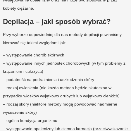
kobiety ciężarne.
Depilacja – jaki sposób wybrać?
Przy wyborze odpowiedniej dla nas metody depilacji powinniśmy
kierować się takimi względami jak:
– występowanie chorób skórnych
– występowanie innych jednostek chorobowych (w tym problemy z
krążeniem i cukrzyca)
– podatność na podrażnienia i uszkodzenia skóry
– rodzaj owłosienia (nie każda metoda będzie skuteczna w
przypadku włosków wyjątkowo grubych lub wyjątkowo cienkich)
– rodzaj skóry (niektóre metody mogą powodować nadmierne
wysuszenie skóry)
– ogólna kondycja organizmu
– występowanie opalenizny lub ciemna karnacja (przeciwwskazanie