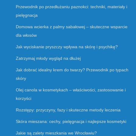
Przewodnik po przedłużaniu paznokci: techniki, materiały i
pielęgnacja
Domowa wcierka z palmy sabałowej – skuteczne wsparcie
dla włosów
Jak wyciskanie pryszczy wpływa na skórę i psychikę?
Zatrzymaj młody wygląd na dłużej
Jak dobrać idealny krem do twarzy? Przewodnik po typach
skóry
Olej canola w kosmetykach – właściwości, zastosowanie i
korzyści
Rozstępy: przyczyny, fazy i skuteczne metody leczenia
Skóra mieszana: cechy, pielęgnacja i najlepsze kosmetyki
Jakie są zalety mieszkania we Wrocławiu?