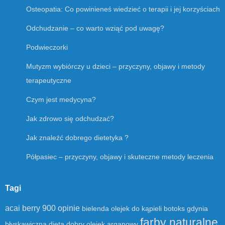
Osteopatia: Co powinieneś wiedzieć o terapii i jej korzyściach
Odchudzanie – co warto wziąć pod uwagę?
Podwieczorki
Mutyzm wybiórczy u dzieci – przyczyny, objawy i metody
terapeutyczne
Czym jest medycyna?
Jak zdrowo się odchudzać?
Jak znaleźć dobrego dietetyka ?
Półpasiec – przyczyny, objawy i skuteczne metody leczenia
Tagi
acai berry 900 opinie
bielenda olejek do kąpieli
botoks gdynia
farby naturalne
błyskawiczna dieta
dobry olejek arganowy