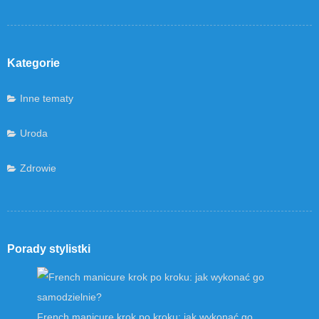
Kategorie
Inne tematy
Uroda
Zdrowie
Porady stylistki
French manicure krok po kroku: jak wykonać go