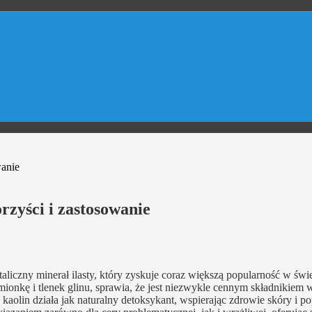
wanie
rzyści i zastosowanie
aliczny minerał ilasty, który zyskuje coraz większą popularność w świ
onkę i tlenek glinu, sprawia, że jest niezwykle cennym składnikiem w
lin działa jak naturalny detoksykant, wspierając zdrowie skóry i pop