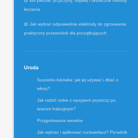
Ból pleców: przyczyny, objawy i skuteczne metody
leczenia
Jak wybrać odpowiednie elektrody do zgrzewania:
praktyczny przewodnik dla początkujących
Uroda
Suszarko-lokówka: jak jej używać i dbać o
włosy?
Jak radzić sobie z wysypem pryszczy po
laserze frakcyjnym?
Przygotowania weselne
Jak wybrać i aplikować rozświetlacz? Poradnik