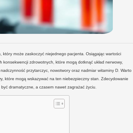
n, który może zaskoczyć niejednego pacjenta. Osiągając wartości
ch konsekwencji zdrowotnych, które mogą dotknąć układ nerwowy,
o nadczynność przytarczyc, nowotwory oraz nadmiar witaminy D. Warto
jawy, które mogą wskazywać na ten niebezpieczny stan. Zdecydowanie
ą być dramatyczne, a czasem nawet zagrażać życiu.