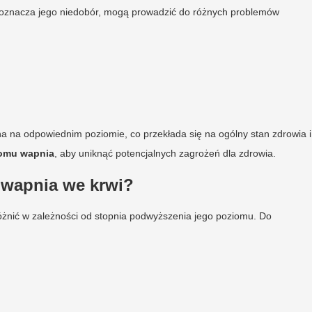
e oznacza jego niedobór, mogą prowadzić do różnych problemów
a na odpowiednim poziomie, co przekłada się na ogólny stan zdrowia i
iomu wapnia
, aby uniknąć potencjalnych zagrożeń dla zdrowia.
 wapnia we krwi?
różnić w zależności od stopnia podwyższenia jego poziomu. Do