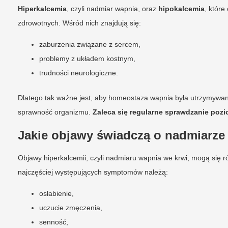
Hiperkalcemia
, czyli nadmiar wapnia, oraz
hipokalcemia
, któr
zdrowotnych. Wśród nich znajdują się:
zaburzenia związane z sercem,
problemy z układem kostnym,
trudności neurologiczne.
Dlatego tak ważne jest, aby homeostaza wapnia była utrzymywan
sprawność organizmu.
Zaleca się regularne sprawdzanie poz
Jakie objawy świadczą o nadmiarze
Objawy hiperkalcemii, czyli nadmiaru wapnia we krwi, mogą się 
najczęściej występujących symptomów należą:
osłabienie,
uczucie zmęczenia,
senność,