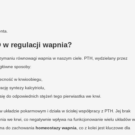
nta.
D w regulacji wapnia?
rzymaniu równowagi wapnia w naszym ciele. PTH, wydzielany przez
 główne sposoby:
becność w krwioobiegu,
cję syntezy kalcytriolu,
się do odpowiednich stężeń tego pierwiastka we krwi.
 układzie pokarmowym i działa w ścisłej współpracy z PTH. Jej brak
pnia we krwi, co negatywnie wpływa na funkcjonowanie wielu układów w
ędna do zachowania
homeostazy wapnia
, co z kolei jest kluczowe dla