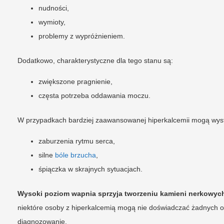
nudności,
wymioty,
problemy z wypróżnieniem.
Dodatkowo, charakterystyczne dla tego stanu są:
zwiększone pragnienie,
częsta potrzeba oddawania moczu.
W przypadkach bardziej zaawansowanej hiperkalcemii mogą wystą
zaburzenia rytmu serca,
silne
bóle brzucha
,
śpiączka w skrajnych sytuacjach.
Wysoki poziom wapnia sprzyja tworzeniu kamieni nerkowyc
niektóre osoby z hiperkalcemią mogą nie doświadczać żadnych 
diagnozowanie.