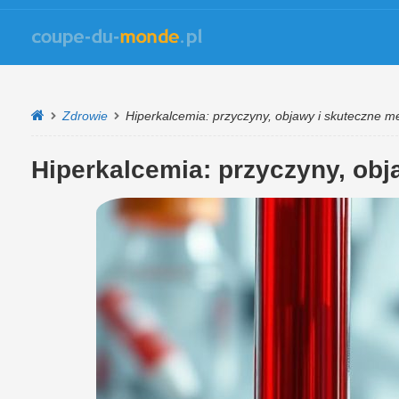
Zdrowie
Hiperkalcemia: przyczyny, objawy i skuteczne m
Hiperkalcemia: przyczyny, obj