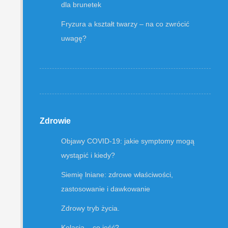
dla brunetek
Fryzura a kształt twarzy – na co zwrócić
uwagę?
Zdrowie
Objawy COVID-19: jakie symptomy mogą
wystąpić i kiedy?
Siemię lniane: zdrowe właściwości,
zastosowanie i dawkowanie
Zdrowy tryb życia.
Kolacja – co jeść?