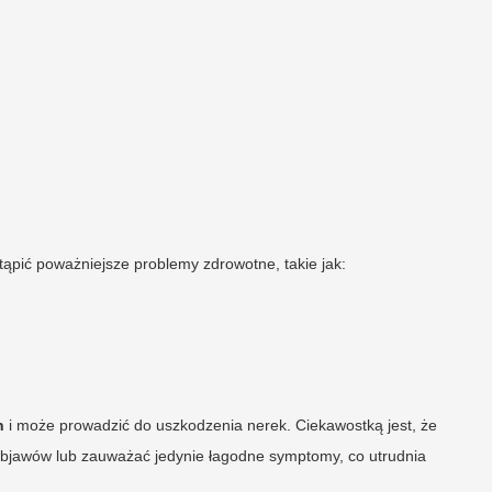
pić poważniejsze problemy zdrowotne, takie jak:
h
i może prowadzić do uszkodzenia nerek. Ciekawostką jest, że
objawów lub zauważać jedynie łagodne symptomy, co utrudnia