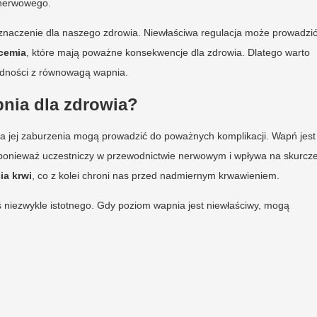
 nerwowego.
znaczenie dla naszego zdrowia. Niewłaściwa regulacja może prowadzi
cemia
, które mają poważne konsekwencje dla zdrowia. Dlatego warto
rudności z równowagą wapnia.
nia dla zdrowia?
a jej zaburzenia mogą prowadzić do poważnych komplikacji. Wapń jest
ponieważ uczestniczy w przewodnictwie nerwowym i wpływa na skurcz
ia krwi
, co z kolei chroni nas przed nadmiernym krwawieniem.
niezwykle istotnego. Gdy poziom wapnia jest niewłaściwy, mogą