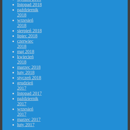
listopad 2018
październik
2018
wrzesień
2018
sierpień 2018
lipiec 2018
czerwiec
2018
maj 2018
kwiecień
2018
marzec 2018
luty 2018
styczeń 2018
grudzień
2017
listopad 2017
październik
2017
wrzesień
2017
marzec 2017
luty 2017