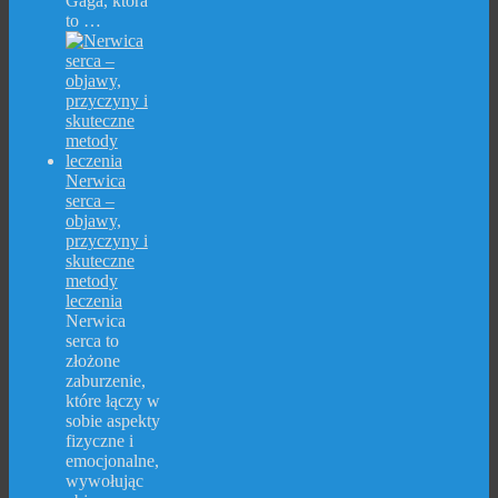
Gaga, która
to …
Nerwica
serca –
objawy,
przyczyny i
skuteczne
metody
leczenia
Nerwica
serca to
złożone
zaburzenie,
które łączy w
sobie aspekty
fizyczne i
emocjonalne,
wywołując