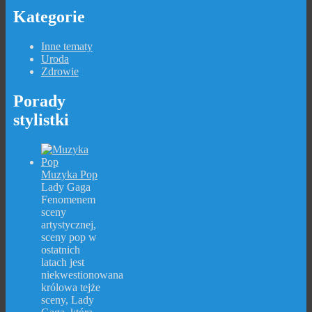
Kategorie
Inne tematy
Uroda
Zdrowie
Porady
stylistki
Muzyka Pop
Lady Gaga
Fenomenem
sceny
artystycznej,
sceny pop w
ostatnich
latach jest
niekwestionowana
królowa tejże
sceny, Lady