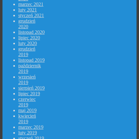
marzec 2021
luty 2021
styczeń 2021
grudzień
2020
listopad 2020
lipiec 2020
luty 2020
grudzień
2019
listopad 2019
październik
2019
wrzesień
2019
sierpień 2019
lipiec 2019
czerwiec
2019
maj 2019
kwiecień
2019
marzec 2019
luty 2019
styczeń 2019