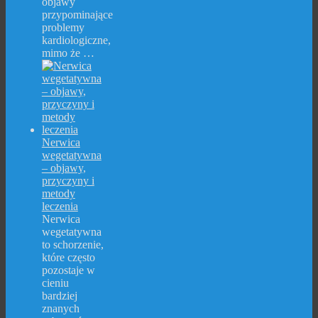
objawy
przypominające
problemy
kardiologiczne,
mimo że …
Nerwica
wegetatywna
– objawy,
przyczyny i
metody
leczenia
Nerwica
wegetatywna
to schorzenie,
które często
pozostaje w
cieniu
bardziej
znanych