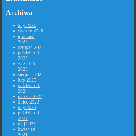
Archiwa
luty 2026
styczeń 2026
grudzień
2025
listopad 2025
październik
2025
wrzesień
2025
sierpień 2025
luty 2025
październik
2024
marzec 2024
lipiec 2023
luty 2023
październik
2022
maj 2021
kwiecień
2021