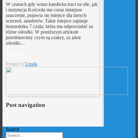
W czasach gdy wiara katolicka traci na sile, jak
i instytucja Kościoła ma coraz mniejsze
znaczenie, pojawia się miejsce dla innych
wierzeń, amuletów. Takie miejsce zajmuje
bransoletka 7 czakr, która ma odpowiadać za
różne ośrodki. W poniższym artykule
przedstawimy czym są czakry, za jakie
ośrodki…
Więcej…
Posted in
Uroda
Post navigation
Search