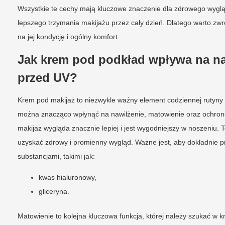
Wszystkie te cechy mają kluczowe znaczenie dla zdrowego wygląd
lepszego trzymania makijażu przez cały dzień. Dlatego warto zw
na jej kondycję i ogólny komfort.
Jak krem pod podkład wpływa na na
przed UV?
Krem pod makijaż to niezwykle ważny element codziennej rutyny 
można znacząco wpłynąć na nawilżenie, matowienie oraz ochron
makijaż wygląda znacznie lepiej i jest wygodniejszy w noszeniu. 
uzyskać zdrowy i promienny wygląd. Ważne jest, aby dokładnie p
substancjami, takimi jak:
kwas hialuronowy,
gliceryna.
Matowienie to kolejna kluczowa funkcja, której należy szukać w 