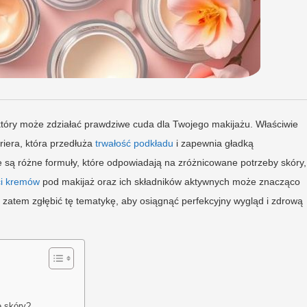
który może zdziałać prawdziwe cuda dla Twojego makijażu. Właściwie
ariera, która przedłuża
trwałość podkładu
i zapewnia gładką
ne są różne formuły, które odpowiadają na zróżnicowane potrzeby skóry,
ci kremów
pod makijaż oraz ich składników aktywnych może znacząco
 zatem zgłębić tę tematykę, aby osiągnąć perfekcyjny wygląd i zdrową
ę skóry?