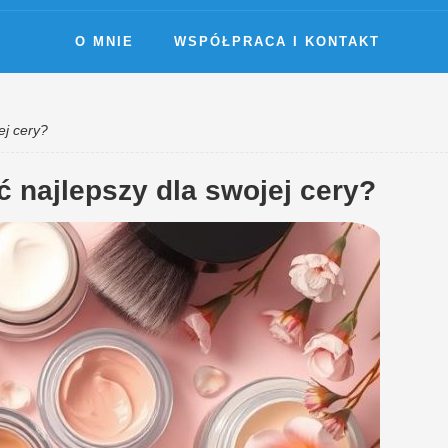
O MNIE
WSPÓŁPRACA I KONTAKT
ej cery?
 najlepszy dla swojej cery?