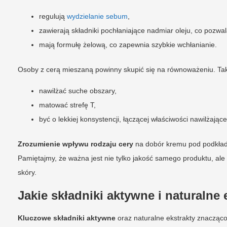
regulują
wydzielanie sebum
,
zawierają składniki pochłaniające nadmiar oleju, co poz
mają formułę żelową, co zapewnia szybkie wchłanianie.
Osoby z cerą mieszaną powinny skupić się na równoważeniu. Tak
nawilżać suche obszary,
matować strefę T,
być o lekkiej konsystencji, łączącej właściwości nawilżające
Zrozumienie wpływu rodzaju cery
na dobór kremu pod podkład 
Pamiętajmy, że ważna jest nie tylko jakość samego produktu, al
skóry.
Jakie składniki aktywne i naturalne
Kluczowe składniki aktywne
oraz naturalne ekstrakty znacząco