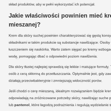
skład produktów, aby w pełni wykorzystać ich potencjał.
Jakie właściwości powinien mieć kre
mieszanej?
Krem dla skóry suchej powinien charakteryzować się gęstą konsy
składnikami w takim produkcie są substancje nawilżające. Osoby
łuszczeniem się naskórka. Warto zatem sięgać po kremy wzbog
wodę, pomagając dbać o odpowiedni poziom nawilżenia.
Dla skóry tłustej najlepiej sprawdzą się lekkie i matujące formuły
osób z cerą skłonną do przetłuszczania. Optymalnie jest, gdy zaw
działają przeciwbakteryjnie i zmniejszają widoczność porów.
Jeśli chodzi o cerę mieszaną, idealnym rozwiązaniem będzie krem,
odpowiadają na zróżnicowane potrzeby skóry, nawilżając suche pa
lub
pantenol
, które łagodzą podrażnienia i regulują wydzielanie