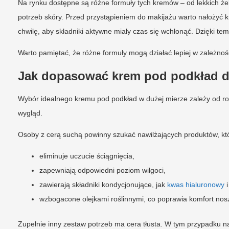
Na rynku dostępne są różne formuły tych kremów – od lekkich że
potrzeb skóry. Przed przystąpieniem do makijażu warto nałożyć 
chwilę, aby składniki aktywne miały czas się wchłonąć. Dzięki tem
Warto pamiętać, że różne formuły mogą działać lepiej w zależnoś
Jak dopasować krem pod podkład d
Wybór idealnego kremu pod podkład w dużej mierze zależy od rod
wygląd.
Osoby z cerą suchą powinny szukać nawilżających produktów, kt
eliminuje uczucie ściągnięcia,
zapewniają odpowiedni poziom wilgoci,
zawierają składniki kondycjonujące, jak
kwas hialuronowy
wzbogacone olejkami roślinnymi, co poprawia komfort nos
Zupełnie inny zestaw potrzeb ma cera tłusta. W tym przypadku naj