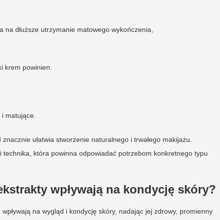
wala na dłuższe utrzymanie matowego wykończenia,
i krem powinien:
 i matujące.
znacznie ułatwia stworzenie naturalnego i trwałego makijażu.
e i technika, która powinna odpowiadać potrzebom konkretnego typu
 ekstrakty wpływają na kondycję skóry?
 wpływają na wygląd i kondycję skóry, nadając jej zdrowy, promienny