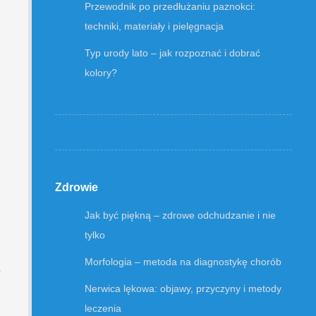
Przewodnik po przedłużaniu paznokci:
techniki, materiały i pielęgnacja
Typ urody lato – jak rozpoznać i dobrać
kolory?
Zdrowie
Jak być piękną – zdrowe odchudzanie i nie
tylko
Morfologia – metoda na diagnostykę chorób
o
Nerwica lękowa: objawy, przyczyny i metody
leczenia