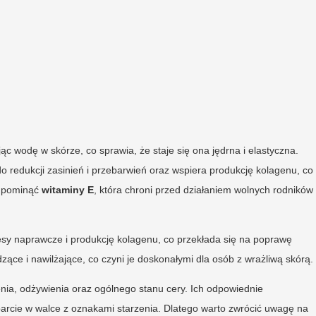
ąc wodę w skórze, co sprawia, że staje się ona jędrna i elastyczna.
 redukcji zasinień i przebarwień oraz wspiera produkcję kolagenu, co
b pominąć
witaminy E
, która chroni przed działaniem wolnych rodników 
esy naprawcze i produkcję kolagenu, co przekłada się na poprawę
dzące i nawilżające, co czyni je doskonałymi dla osób z wrażliwą skórą.
nia, odżywienia oraz ogólnego stanu cery. Ich odpowiednie
rcie w walce z oznakami starzenia. Dlatego warto zwrócić uwagę na