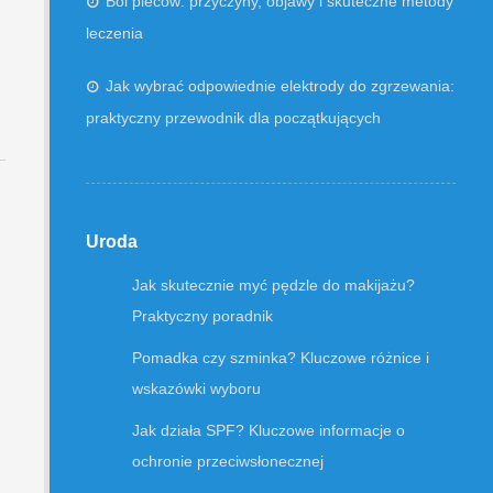
Ból pleców: przyczyny, objawy i skuteczne metody
leczenia
Jak wybrać odpowiednie elektrody do zgrzewania:
praktyczny przewodnik dla początkujących
Uroda
Jak skutecznie myć pędzle do makijażu?
Praktyczny poradnik
Pomadka czy szminka? Kluczowe różnice i
wskazówki wyboru
Jak działa SPF? Kluczowe informacje o
ochronie przeciwsłonecznej