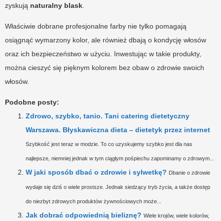
zyskują
naturalny blask
.
Właściwie dobrane profesjonalne farby nie tylko pomagają
osiągnąć wymarzony kolor, ale również dbają o kondycję włosów
oraz ich bezpieczeństwo w użyciu. Inwestując w takie produkty,
można cieszyć się pięknym kolorem bez obaw o zdrowie swoich
włosów.
Podobne posty:
Zdrowo, szybko, tanio. Tani catering dietetyczny
Warszawa. Błyskawiczna dieta – dietetyk przez internet
Szybkość jest teraz w modzie. To co uzyskujemy szybko jest dla nas
najlepsze, niemniej jednak w tym ciągłym pośpiechu zapominamy o zdrowym...
W jaki sposób dbać o zdrowie i sylwetkę?
Dbanie o zdrowie
wydaje się dziś o wiele prostsze. Jednak siedzący tryb życia, a także dostęp
do niezbyt zdrowych produktów żywnościowych może...
Jak dobrać odpowiednią bieliznę?
Wiele krojów, wiele kolorów,