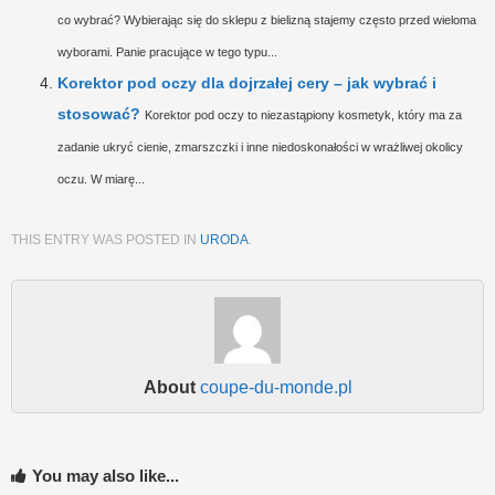
co wybrać? Wybierając się do sklepu z bielizną stajemy często przed wieloma
wyborami. Panie pracujące w tego typu...
Korektor pod oczy dla dojrzałej cery – jak wybrać i
stosować?
Korektor pod oczy to niezastąpiony kosmetyk, który ma za
zadanie ukryć cienie, zmarszczki i inne niedoskonałości w wrażliwej okolicy
oczu. W miarę...
THIS ENTRY WAS POSTED IN
URODA
.
About
coupe-du-monde.pl
You may also like...