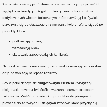
Zadbanie o włosy po farbowaniu
może znacząco poprawić ich
wygląd oraz kondycję. Regularne korzystanie z kosmetyków
dedykowanych włosom farbowanym, które nawilżają i odżywiają,
przyczynia się do dłuższego utrzymywania koloru. Warto sięgać po
produkty, które:
podkreślają odcień,
wzmacniają włosy,
skutecznie zapobiegają ich łamliwości.
Na przykład, sam zauważyłem, że odżywki zawierające naturalne
oleje dostarczają najlepsze rezultaty.
Aby w pełni cieszyć się
długotrwałym efektem koloryzacji
,
pielęgnacja powinna być ściśle związana z samym procesem
farbowania. Wybór odpowiednich produktów do pielęgnacji
prowadzi do
zdrowych i lśniących włosów
, które przyciągają