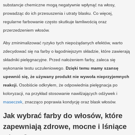
substancje chemiczne mogą negatywnie wpłynąć na włosy,
prowadząc do ich przesuszenia i utraty blasku. Co więcej,
regularne farbowanie często skutkuje łamliwością oraz
przerzedzeniem włosów.
Aby zminimalizować ryzyko tych niepożądanych efektów, warto
zdecydować się na farby o łagodniejszym składzie, które zawierają
składniki pielęgnacyjne. Przed nałożeniem farby, zaleca się
wykonanie testu uczuleniowego.
Dzięki temu mamy szansę
upewnić się, że używany produkt nie wywoła nieprzyjemnych
reakcji.
Osobiście odkryłem, że odpowiednia pielęgnacja po
koloryzacji, na przykład stosowanie nawilżających odżywek i
maseczek
, znacząco poprawia kondycję oraz blask włosów.
Jak wybrać farby do włosów, które
zapewniają zdrowe, mocne i lśniące