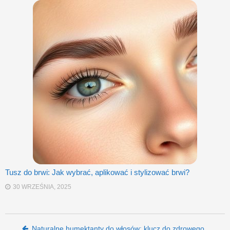
Tusz do brwi: Jak wybrać, aplikować i stylizować brwi?
30 WRZEŚNIA, 2025
Post navigation
Naturalne humektanty do włosów: klucz do zdrowego