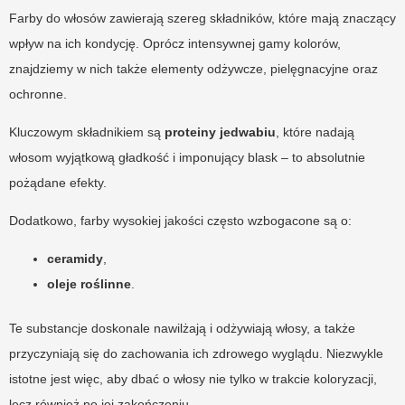
Farby do włosów zawierają szereg składników, które mają znaczący
wpływ na ich kondycję. Oprócz intensywnej gamy kolorów,
znajdziemy w nich także elementy odżywcze, pielęgnacyjne oraz
ochronne.
Kluczowym składnikiem są
proteiny jedwabiu
, które nadają
włosom wyjątkową gładkość i imponujący blask – to absolutnie
pożądane efekty.
Dodatkowo, farby wysokiej jakości często wzbogacone są o:
ceramidy
,
oleje roślinne
.
Te substancje doskonale nawilżają i odżywiają włosy, a także
przyczyniają się do zachowania ich zdrowego wyglądu. Niezwykle
istotne jest więc, aby dbać o włosy nie tylko w trakcie koloryzacji,
lecz również po jej zakończeniu.