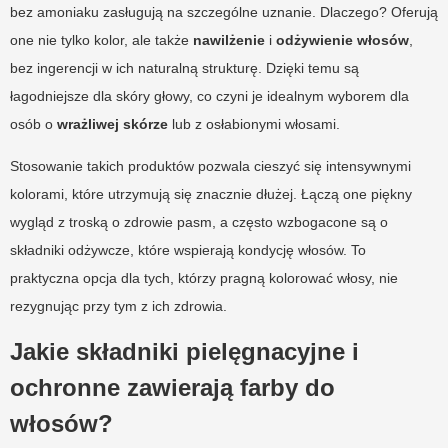
bez amoniaku zasługują na szczególne uznanie. Dlaczego? Oferują
one nie tylko kolor, ale także
nawilżenie
i
odżywienie włosów
,
bez ingerencji w ich naturalną strukturę. Dzięki temu są
łagodniejsze dla skóry głowy, co czyni je idealnym wyborem dla
osób o
wrażliwej skórze
lub z osłabionymi włosami.
Stosowanie takich produktów pozwala cieszyć się intensywnymi
kolorami, które utrzymują się znacznie dłużej. Łączą one piękny
wygląd z troską o zdrowie pasm, a często wzbogacone są o
składniki odżywcze, które wspierają kondycję włosów. To
praktyczna opcja dla tych, którzy pragną kolorować włosy, nie
rezygnując przy tym z ich zdrowia.
Jakie składniki pielęgnacyjne i
ochronne zawierają farby do
włosów?