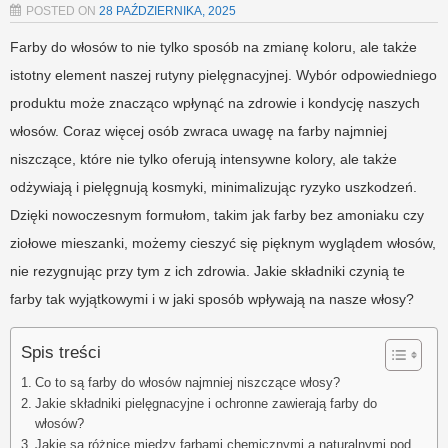
POSTED ON
28 PAŹDZIERNIKA, 2025
Farby do włosów to nie tylko sposób na zmianę koloru, ale także
istotny element naszej rutyny pielęgnacyjnej. Wybór odpowiedniego
produktu może znacząco wpłynąć na zdrowie i kondycję naszych
włosów. Coraz więcej osób zwraca uwagę na farby najmniej
niszczące, które nie tylko oferują intensywne kolory, ale także
odżywiają i pielęgnują kosmyki, minimalizując ryzyko uszkodzeń.
Dzięki nowoczesnym formułom, takim jak farby bez amoniaku czy
ziołowe mieszanki, możemy cieszyć się pięknym wyglądem włosów,
nie rezygnując przy tym z ich zdrowia. Jakie składniki czynią te
farby tak wyjątkowymi i w jaki sposób wpływają na nasze włosy?
Spis treści
Co to są farby do włosów najmniej niszczące włosy?
Jakie składniki pielęgnacyjne i ochronne zawierają farby do
włosów?
Jakie są różnice między farbami chemicznymi a naturalnymi pod