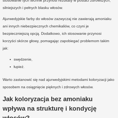
stosowanie tych technik przynosi rezultaty w postaci zdrowszych,
silniejszych i pełnych blasku włosów.
Ajurwedyjskie farby do włosów zazwyczaj nie zawierają amoniaku
ani innych niebezpiecznych chemikaliów, co czyni je
bezpieczniejszą opcją. Dodatkowo, ich stosowanie przynosi
korzyści skórze głowy, pomagając zapobiegać problemom takim
jak:
swędzenie,
łupież.
Warto zastanowić się nad ajurwedyjskimi metodami koloryzacji jako
sposobem na osiągnięcie pięknych i zdrowych włosów.
Jak koloryzacja bez amoniaku
wpływa na strukturę i kondycję
włosów?