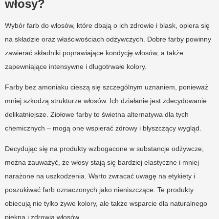
włosy?
Wybór farb do włosów, które dbają o ich zdrowie i blask, opiera się
na składzie oraz właściwościach odżywczych. Dobre farby powinny
zawierać składniki poprawiające kondycję włosów, a także
zapewniające intensywne i długotrwałe kolory.
Farby bez amoniaku cieszą się szczególnym uznaniem, ponieważ
mniej szkodzą strukturze włosów. Ich działanie jest zdecydowanie
delikatniejsze. Ziołowe farby to świetna alternatywa dla tych
chemicznych – mogą one wspierać zdrowy i błyszczący wygląd.
Decydując się na produkty wzbogacone w substancje odżywcze,
można zauważyć, że włosy stają się bardziej elastyczne i mniej
narażone na uszkodzenia. Warto zwracać uwagę na etykiety i
poszukiwać farb oznaczonych jako nieniszczące. Te produkty
obiecują nie tylko żywe kolory, ale także wsparcie dla naturalnego
piękna i zdrowia włosów.