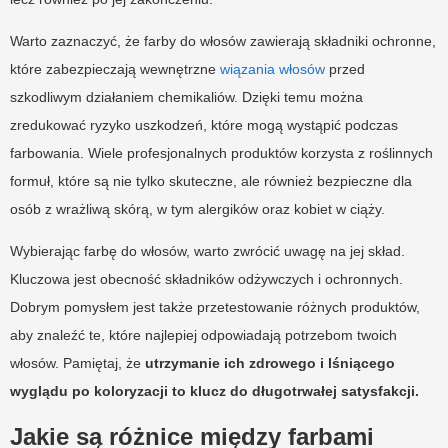
Warto zaznaczyć, że farby do włosów zawierają składniki ochronne,
które zabezpieczają wewnętrzne
wiązania włosów
przed
szkodliwym działaniem chemikaliów. Dzięki temu można
zredukować ryzyko uszkodzeń, które mogą wystąpić podczas
farbowania. Wiele profesjonalnych produktów korzysta z roślinnych
formuł, które są nie tylko skuteczne, ale również bezpieczne dla
osób z wrażliwą skórą, w tym alergików oraz kobiet w ciąży.
Wybierając farbę do włosów, warto zwrócić uwagę na jej skład.
Kluczowa jest obecność składników odżywczych i ochronnych.
Dobrym pomysłem jest także przetestowanie różnych produktów,
aby znaleźć te, które najlepiej odpowiadają potrzebom twoich
włosów. Pamiętaj, że
utrzymanie ich zdrowego i lśniącego
wyglądu po koloryzacji to klucz do długotrwałej satysfakcji.
Jakie są różnice między farbami