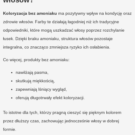
Koloryzacja bez amoniaku
ma pozytywny wpływ na kondycję oraz
zdrowie włosów. Farby te działają łagodniej niż ich tradycyjne
odpowiedniki, które mogą uszkadzać włosy poprzez rozchylanie
łusek. Dzięki braku amoniaku, struktura włosów pozostaje
integralna, co znacząco zmniejsza ryzyko ich osłabienia.
Co więcej, produkty bez amoniaku:
nawilżają pasma,
skutkują miękkością,
zapewniają lśniący wygląd,
oferują długotrwały efekt koloryzacji.
To istotne dla tych, którzy pragną cieszyć się pięknym kolorem
przez dłuższy czas, zachowując jednocześnie włosy w dobrej
formie.