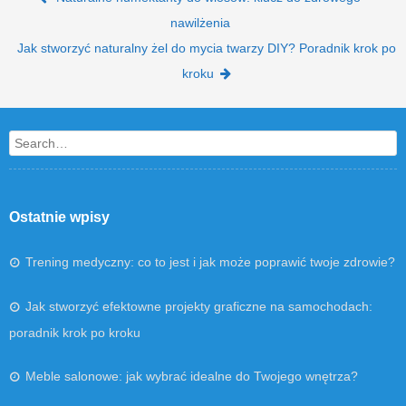
nawilżenia
Jak stworzyć naturalny żel do mycia twarzy DIY? Poradnik krok po
kroku
Search
Ostatnie wpisy
Trening medyczny: co to jest i jak może poprawić twoje zdrowie?
Jak stworzyć efektowne projekty graficzne na samochodach:
poradnik krok po kroku
Meble salonowe: jak wybrać idealne do Twojego wnętrza?