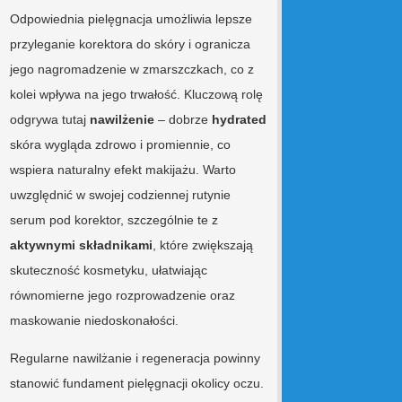
Odpowiednia pielęgnacja umożliwia lepsze
przyleganie korektora do skóry i ogranicza
jego nagromadzenie w zmarszczkach, co z
kolei wpływa na jego trwałość. Kluczową rolę
odgrywa tutaj
nawilżenie
– dobrze
hydrated
skóra wygląda zdrowo i promiennie, co
wspiera naturalny efekt makijażu. Warto
uwzględnić w swojej codziennej rutynie
serum pod korektor, szczególnie te z
aktywnymi składnikami
, które zwiększają
skuteczność kosmetyku, ułatwiając
równomierne jego rozprowadzenie oraz
maskowanie niedoskonałości.
Regularne nawilżanie i regeneracja powinny
stanowić fundament pielęgnacji okolicy oczu.