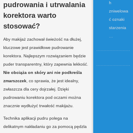
h
pudrowania i utrwalania
zniwelowa
korektora warto
ć oznaki
stosować?
starzenia
…
Aby makijaż zachował świeżość na dłużej,
kluczowe jest prawidłowe pudrowanie
korektora. Najlepszym rozwiązaniem będzie
puder transparentny, który zapewnia lekkość.
Nie obciąża on skóry ani nie podkreśla
zmarszczek
, co sprawia, że jest idealny,
zwłaszcza dla cery dojrzałej. Dzięki
pudrowaniu korektora pod oczami można
znacznie wydłużyć trwałość makijażu.
Technika aplikacji pudru polega na
delikatnym nakładaniu go za pomocą pędzla