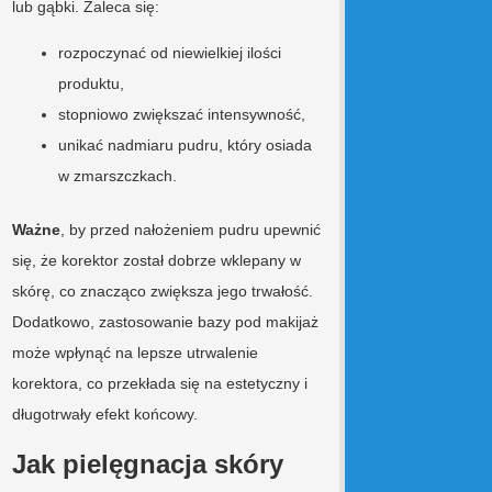
lub gąbki. Zaleca się:
rozpoczynać od niewielkiej ilości
produktu,
stopniowo zwiększać intensywność,
unikać nadmiaru pudru, który osiada
w zmarszczkach.
Ważne
, by przed nałożeniem pudru upewnić
się, że korektor został dobrze wklepany w
skórę, co znacząco zwiększa jego trwałość.
Dodatkowo, zastosowanie bazy pod makijaż
może wpłynąć na lepsze utrwalenie
korektora, co przekłada się na estetyczny i
długotrwały efekt końcowy.
Jak pielęgnacja skóry