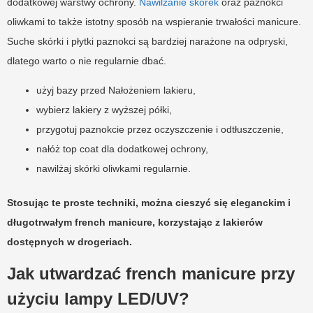
dodatkowej warstwy ochrony.
Nawilżanie skórek
oraz paznokci
oliwkami to także istotny sposób na wspieranie trwałości manicure.
Suche skórki i płytki paznokci są bardziej narażone na odpryski,
dlatego warto o nie regularnie dbać.
użyj bazy przed Nałożeniem lakieru,
wybierz lakiery z wyższej półki,
przygotuj paznokcie przez oczyszczenie i odtłuszczenie,
nałóż top coat dla dodatkowej ochrony,
nawilżaj skórki oliwkami regularnie.
Stosując te proste techniki, można cieszyć się eleganckim i
długotrwałym french manicure, korzystając z lakierów
dostępnych w drogeriach.
Jak utwardzać french manicure przy
użyciu lampy LED/UV?