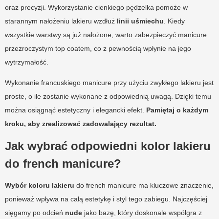
oraz precyzji. Wykorzystanie cienkiego pędzelka pomoże w
starannym nałożeniu lakieru wzdłuż
linii uśmiechu
. Kiedy
wszystkie warstwy są już nałożone, warto zabezpieczyć manicure
przezroczystym top coatem, co z pewnością wpłynie na jego
wytrzymałość.
Wykonanie francuskiego manicure przy użyciu zwykłego lakieru jest
proste, o ile zostanie wykonane z odpowiednią uwagą. Dzięki temu
można osiągnąć estetyczny i elegancki efekt.
Pamiętaj o każdym
kroku, aby zrealizować zadowalający rezultat.
Jak wybrać odpowiedni kolor lakieru
do french manicure?
Wybór koloru lakieru
do french manicure ma kluczowe znaczenie,
ponieważ wpływa na całą estetykę i styl tego zabiegu. Najczęściej
sięgamy po odcień
nude
jako bazę, który doskonale współgra z