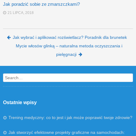
Jak poradzić sobie ze zmarszczkami?
21 LIPCA, 2018
Post navigation
Jak wybrać i aplikować rozświetlacz? Poradnik dla brunetek
Mycie włosów glinką – naturalna metoda oczyszczania i
pielęgnacji
Search
Ostatnie wpisy
Trening medyczny: co to jest i jak może poprawić twoje zdrowie?
Jak stworzyć efektowne projekty graficzne na samochodach: