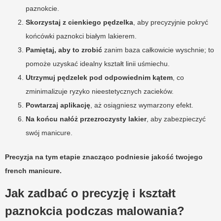
paznokcie.
Skorzystaj z cienkiego pędzelka
, aby precyzyjnie pokryć
końcówki paznokci białym lakierem.
Pamiętaj, aby to zrobić
zanim baza całkowicie wyschnie; to
pomoże uzyskać idealny kształt linii uśmiechu.
Utrzymuj pędzelek pod odpowiednim kątem
, co
zminimalizuje ryzyko nieestetycznych zacieków.
Powtarzaj aplikację
, aż osiągniesz wymarzony efekt.
Na końcu nałóż przezroczysty lakier
, aby zabezpieczyć
swój manicure.
Precyzja na tym etapie znacząco podniesie jakość twojego
french manicure.
Jak zadbać o precyzję i kształt
paznokcia podczas malowania?