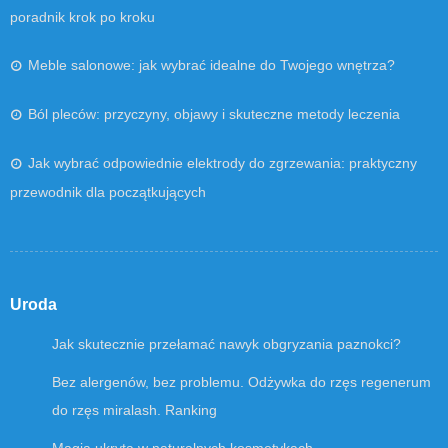
poradnik krok po kroku
Meble salonowe: jak wybrać idealne do Twojego wnętrza?
Ból pleców: przyczyny, objawy i skuteczne metody leczenia
Jak wybrać odpowiednie elektrody do zgrzewania: praktyczny
przewodnik dla początkujących
Uroda
Jak skutecznie przełamać nawyk obgryzania paznokci?
Bez alergenów, bez problemu. Odżywka do rzęs regenerum
do rzęs miralash. Ranking
Magia ukryta w naturalnych kosmetykach.