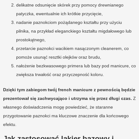
delikatne odsunięcie skórek przy pomocy drewnianego
patyczka, ewentualnie ich krótkie przycięcie,
nadanie paznokciom pożądanego kształtu przy użyciu
pilnika, na przykład eleganckiego kształtu migdałowego lub
prostokątnego,
przetarcie paznokci wacikiem nasączonym cleanerem, co
pomoże usunąć resztki olejków oraz brudu,
nałożenie bezkwasowego primera lub bazy pod manicure, co
zwiększa trwałość oraz przyczepność koloru.
Dzięki tym zabiegom twój french manicure z pewnością będzie
prezentował się zachwycająco i utrzyma się przez długi czas.
Z
własnego doświadczenia mogę powiedzieć, że staranne
przygotowanie paznokci ma kluczowe znaczenie dla końcowego
efektu.
Jak zastosować lakier bazowy i