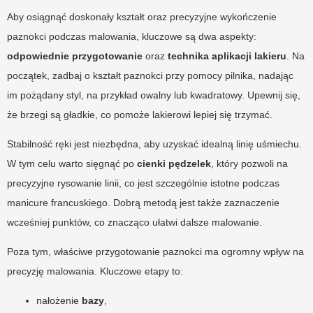
Aby osiągnąć doskonały kształt oraz precyzyjne wykończenie
paznokci podczas malowania, kluczowe są dwa aspekty:
odpowiednie przygotowanie
oraz
technika aplikacji lakieru
. Na
początek, zadbaj o kształt paznokci przy pomocy pilnika, nadając
im pożądany styl, na przykład owalny lub kwadratowy. Upewnij się,
że brzegi są gładkie, co pomoże lakierowi lepiej się trzymać.
Stabilność ręki jest niezbędna, aby uzyskać idealną linię uśmiechu.
W tym celu warto sięgnąć po
cienki pędzelek
, który pozwoli na
precyzyjne rysowanie linii, co jest szczególnie istotne podczas
manicure francuskiego. Dobrą metodą jest także zaznaczenie
wcześniej punktów, co znacząco ułatwi dalsze malowanie.
Poza tym, właściwe przygotowanie paznokci ma ogromny wpływ na
precyzję malowania. Kluczowe etapy to:
nałożenie
bazy
,