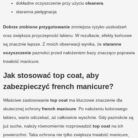
dokładne oczyszczenie przy użyciu
cleanera
.
staranna pielęgnacja
Dobrze zrobione przygotowanie
zmniejsza ryzyko uszkodzeń
oraz zwiększa przyczepność lakieru. W rezultacie, efekty końcowe
są znacznie lepsze. Z moich obserwacji wynika, że
staranne
oczyszczenie
paznokci przed nałożeniem bazy znacząco poprawia
trwałość manicure.
Jak stosować top coat, aby
zabezpieczyć french manicure?
Właściwe zastosowanie
top coat
ma kluczowe znaczenie dla
skutecznej ochrony
french manicure
. Po nałożeniu kolorowego
lakieru, warto odczekać, aż całkowicie wyschnie. Gdy paznokcie są
już suche, należy równomiernie rozprowadzić
top coat
na ich
powierzchni. Taka ochrona nie tylko zwiększa trwałość manicure,