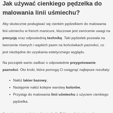
Jak używać cienkiego pędzelka do
malowania linii uśmiechu?
Aby skutecznie posługiwać się cienkim pędzelkiem do malowania
linii uśmiechu w french manicure, kluczowe jest zwrócenie uwagi na
precyzję
oraz odpowiednią
technikę
. Taki pędzelek pozwala na
tworzenie równych i wąskich pasm na końcówkach paznokci, co
jest niezbędne do uzyskania estetycznego wyglądu.
Na początek warto zadbać o odpowiednie
przygotowanie
paznokci
. Oto kroki, które pomogą Ci osiągnąć najlepsze rezultaty:
Nałóż
lakier bazowy
,
Następnie nałóż kolejne warstwy
kolorów
,
Przystąp do malowania
linii uśmiechu
z użyciem cienkiego
pędzelka.