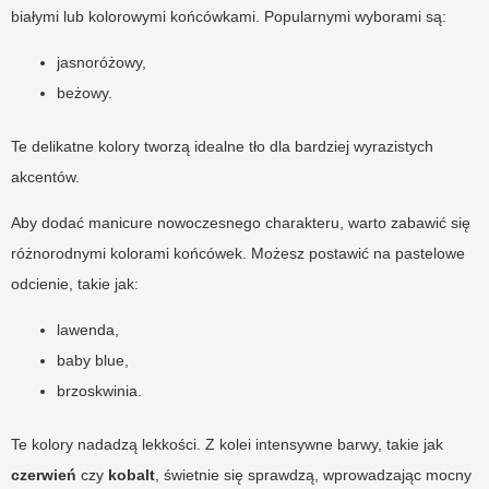
białymi lub kolorowymi końcówkami. Popularnymi wyborami są:
jasnoróżowy,
beżowy.
Te delikatne kolory tworzą idealne tło dla bardziej wyrazistych
akcentów.
Aby dodać manicure nowoczesnego charakteru, warto zabawić się
różnorodnymi kolorami końcówek. Możesz postawić na pastelowe
odcienie, takie jak:
lawenda,
baby blue,
brzoskwinia.
Te kolory nadadzą lekkości. Z kolei intensywne barwy, takie jak
czerwień
czy
kobalt
, świetnie się sprawdzą, wprowadzając mocny