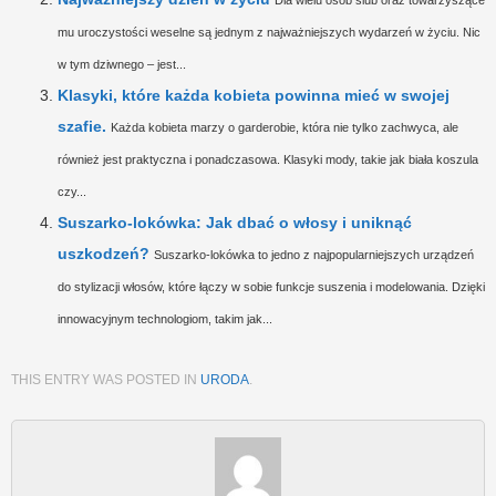
mu uroczystości weselne są jednym z najważniejszych wydarzeń w życiu. Nic
w tym dziwnego – jest...
Klasyki, które każda kobieta powinna mieć w swojej
szafie.
Każda kobieta marzy o garderobie, która nie tylko zachwyca, ale
również jest praktyczna i ponadczasowa. Klasyki mody, takie jak biała koszula
czy...
Suszarko-lokówka: Jak dbać o włosy i uniknąć
uszkodzeń?
Suszarko-lokówka to jedno z najpopularniejszych urządzeń
do stylizacji włosów, które łączy w sobie funkcje suszenia i modelowania. Dzięki
innowacyjnym technologiom, takim jak...
THIS ENTRY WAS POSTED IN
URODA
.