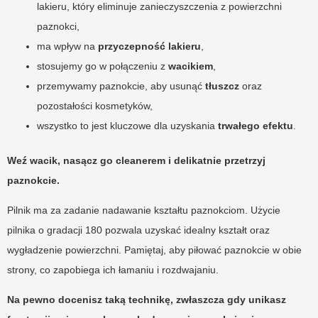
lakieru, który eliminuje zanieczyszczenia z powierzchni
paznokci,
ma wpływ na
przyczepność lakieru
,
stosujemy go w połączeniu z
wacikiem
,
przemywamy paznokcie, aby usunąć
tłuszcz
oraz
pozostałości kosmetyków,
wszystko to jest kluczowe dla uzyskania
trwałego efektu
.
Weź wacik, nasącz go cleanerem i delikatnie przetrzyj
paznokcie.
Pilnik ma za zadanie nadawanie kształtu paznokciom. Użycie
pilnika o gradacji 180 pozwala uzyskać idealny kształt oraz
wygładzenie powierzchni. Pamiętaj, aby piłować paznokcie w obie
strony, co zapobiega ich łamaniu i rozdwajaniu.
Na pewno docenisz taką technikę, zwłaszcza gdy unikasz