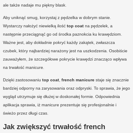
ale także nadaje mu piękny blask.
Aby uniknąć smug, korzystaj z pędzelka w dobrym stanie.
Wystarczy nałożyć niewielką ilość
top coat
na pędzelek, a
następnie przeciągnąć go od środka paznokcia ku krawędziom.
Ważne jest, aby dokładnie pokryć każdy zakątek, zwłaszcza
czubek, który najbardziej narażony jest na uszkodzenia. Osobiście
zauważyłem, że szczegółowe pokrycie krawędzi znacząco wpływa
na trwałość manicure.
Dzięki zastosowaniu
top coat
,
french manicure
staje się znacznie
bardziej odporny na zarysowania oraz odpryski. To sprawia, że jego
wygląd utrzymuje się dłużej w doskonałej formie. Odpowiednia
aplikacja sprawia, iż manicure prezentuje się profesjonalnie i
świeżo przez długi czas.
Jak zwiększyć trwałość french