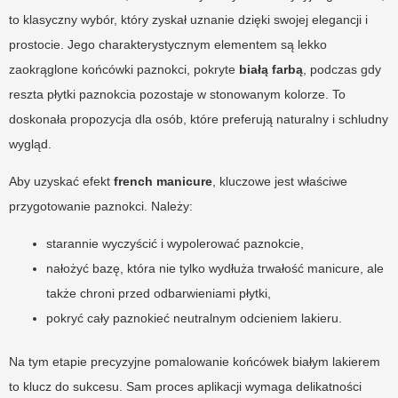
to klasyczny wybór, który zyskał uznanie dzięki swojej elegancji i
prostocie. Jego charakterystycznym elementem są lekko
zaokrąglone końcówki paznokci, pokryte
białą farbą
, podczas gdy
reszta płytki paznokcia pozostaje w stonowanym kolorze. To
doskonała propozycja dla osób, które preferują naturalny i schludny
wygląd.
Aby uzyskać efekt
french manicure
, kluczowe jest właściwe
przygotowanie paznokci. Należy:
starannie wyczyścić i wypolerować paznokcie,
nałożyć bazę, która nie tylko wydłuża trwałość manicure, ale
także chroni przed odbarwieniami płytki,
pokryć cały paznokieć neutralnym odcieniem lakieru.
Na tym etapie precyzyjne pomalowanie końcówek białym lakierem
to klucz do sukcesu. Sam proces aplikacji wymaga delikatności