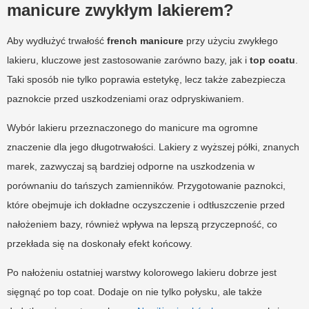
manicure zwykłym lakierem?
Aby wydłużyć trwałość
french manicure
przy użyciu zwykłego
lakieru, kluczowe jest zastosowanie zarówno bazy, jak i
top coatu
.
Taki sposób nie tylko poprawia estetykę, lecz także zabezpiecza
paznokcie przed uszkodzeniami oraz odpryskiwaniem.
Wybór lakieru przeznaczonego do manicure ma ogromne
znaczenie dla jego długotrwałości. Lakiery z wyższej półki, znanych
marek, zazwyczaj są bardziej odporne na uszkodzenia w
porównaniu do tańszych zamienników. Przygotowanie paznokci,
które obejmuje ich dokładne oczyszczenie i odtłuszczenie przed
nałożeniem bazy, również wpływa na lepszą przyczepność, co
przekłada się na doskonały efekt końcowy.
Po nałożeniu ostatniej warstwy kolorowego lakieru dobrze jest
sięgnąć po top coat. Dodaje on nie tylko połysku, ale także