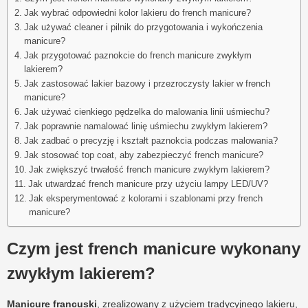
Jak wybrać odpowiedni kolor lakieru do french manicure?
Jak używać cleaner i pilnik do przygotowania i wykończenia
manicure?
Jak przygotować paznokcie do french manicure zwykłym
lakierem?
Jak zastosować lakier bazowy i przezroczysty lakier w french
manicure?
Jak używać cienkiego pędzelka do malowania linii uśmiechu?
Jak poprawnie namalować linię uśmiechu zwykłym lakierem?
Jak zadbać o precyzję i kształt paznokcia podczas malowania?
Jak stosować top coat, aby zabezpieczyć french manicure?
Jak zwiększyć trwałość french manicure zwykłym lakierem?
Jak utwardzać french manicure przy użyciu lampy LED/UV?
Jak eksperymentować z kolorami i szablonami przy french
manicure?
Czym jest french manicure wykonany
zwykłym lakierem?
Manicure francuski
, zrealizowany z użyciem tradycyjnego lakieru,