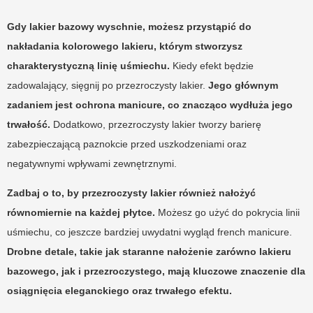
Gdy lakier bazowy wyschnie, możesz przystąpić do
nakładania kolorowego lakieru, którym stworzysz
charakterystyczną linię uśmiechu.
Kiedy efekt będzie
zadowalający, sięgnij po przezroczysty lakier.
Jego głównym
zadaniem jest ochrona manicure, co znacząco wydłuża jego
trwałość.
Dodatkowo, przezroczysty lakier tworzy barierę
zabezpieczającą paznokcie przed uszkodzeniami oraz
negatywnymi wpływami zewnętrznymi.
Zadbaj o to, by przezroczysty lakier również nałożyć
równomiernie na każdej płytce.
Możesz go użyć do pokrycia linii
uśmiechu, co jeszcze bardziej uwydatni wygląd french manicure.
Drobne detale, takie jak staranne nałożenie zarówno lakieru
bazowego, jak i przezroczystego, mają kluczowe znaczenie dla
osiągnięcia eleganckiego oraz trwałego efektu.