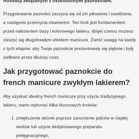
frustracji związanych z uszkodzonymi paznokciami.
Przygotowanie paznokci zaczyna się od ich piłowania i nawilżania,
a następnie przemycia cleanerem. Ten krok jest fundamentem
przed nałożeniem bazy i kolorowego lakieru, dzięki czemu możesz
cieszyć się długotrwałym efektem manicure. Zwróć uwagę na każdy
z tych etapów, aby Twoje paznokcie prezentowały się pięknie i były
zadbane przez dłuższy czas.
Jak przygotować paznokcie do
french manicure zwykłym lakierem?
Aby uzyskać idealny french manicure przy użyciu tradycyjnego
lakieru, warto wykonać kilka kluczowych kroków:
zmiękczenie skórek poprzez zanurzenie palców w ciepłej
wodzie lub użycie dedykowanego preparatu
pielęgnacyjnego,