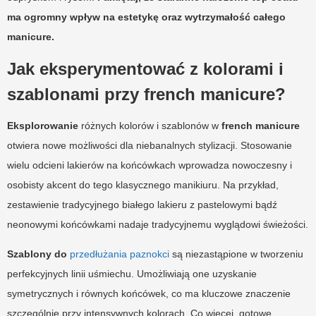
ma ogromny wpływ na estetykę oraz wytrzymałość całego
manicure.
Jak eksperymentować z kolorami i
szablonami przy french manicure?
Eksplorowanie
różnych kolorów i szablonów w
french manicure
otwiera nowe możliwości dla niebanalnych stylizacji. Stosowanie
wielu odcieni lakierów na końcówkach wprowadza nowoczesny i
osobisty akcent do tego klasycznego manikiuru. Na przykład,
zestawienie tradycyjnego białego lakieru z pastelowymi bądź
neonowymi końcówkami nadaje tradycyjnemu wyglądowi świeżości.
Szablony do
przedłużania paznokci
są niezastąpione w tworzeniu
perfekcyjnych linii uśmiechu. Umożliwiają one uzyskanie
symetrycznych i równych końcówek, co ma kluczowe znaczenie
szczególnie przy intensywnych kolorach. Co więcej, gotowe