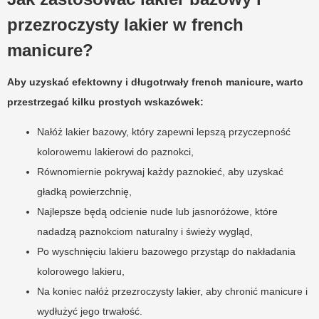
przezroczysty lakier w french
manicure?
Aby uzyskać efektowny i długotrwały french manicure, warto
przestrzegać kilku prostych wskazówek:
Nałóż lakier bazowy, który zapewni lepszą przyczepność
kolorowemu lakierowi do paznokci,
Równomiernie pokrywaj każdy paznokieć, aby uzyskać
gładką powierzchnię,
Najlepsze będą odcienie nude lub jasnoróżowe, które
nadadzą paznokciom naturalny i świeży wygląd,
Po wyschnięciu lakieru bazowego przystąp do nakładania
kolorowego lakieru,
Na koniec nałóż przezroczysty lakier, aby chronić manicure i
wydłużyć jego trwałość.