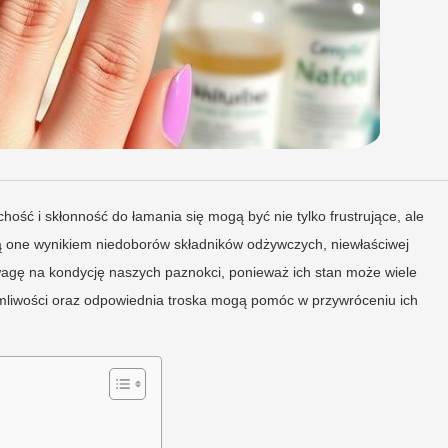
hość i skłonność do łamania się mogą być nie tylko frustrujące, ale
ą one wynikiem niedoborów składników odżywczych, niewłaściwej
wagę na kondycję naszych paznokci, ponieważ ich stan może wiele
mliwości oraz odpowiednia troska mogą pomóc w przywróceniu ich