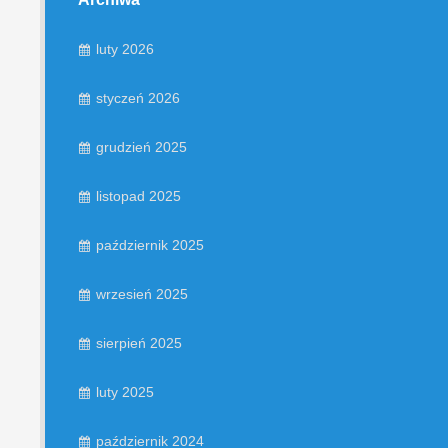
luty 2026
styczeń 2026
grudzień 2025
listopad 2025
październik 2025
wrzesień 2025
sierpień 2025
luty 2025
październik 2024