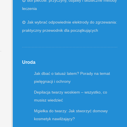
Ból pleców: przyczyny, objawy i skuteczne metody
leczenia
Jak wybrać odpowiednie elektrody do zgrzewania:
praktyczny przewodnik dla początkujących
Uroda
Jak dbać o tatuaż latem? Porady na temat
pielęgnacji i ochrony
Depilacja twarzy woskiem – wszystko, co
musisz wiedzieć
Mgiełka do twarzy: Jak stworzyć domowy
kosmetyk nawilżający?