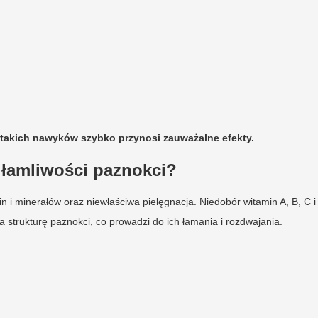
akich nawyków szybko przynosi zauważalne efekty.
 łamliwości paznokci?
 i minerałów oraz niewłaściwa pielęgnacja. Niedobór witamin A, B, C i
ia strukturę paznokci, co prowadzi do ich łamania i rozdwajania.