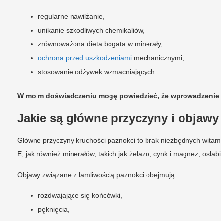
regularne nawilżanie,
unikanie szkodliwych chemikaliów,
zrównoważona dieta bogata w minerały,
ochrona przed uszkodzeniami
mechanicznymi,
stosowanie odżywek wzmacniających.
W moim doświadczeniu mogę powiedzieć, że wprowadzenie t
Jakie są główne przyczyny i objawy
Główne przyczyny kruchości paznokci to brak niezbędnych witamin
E, jak również minerałów, takich jak żelazo, cynk i magnez, osłab
Objawy związane z łamliwością paznokci obejmują:
rozdwajające się końcówki,
pęknięcia,