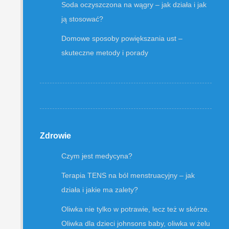
Soda oczyszczona na wągry – jak działa i jak
ją stosować?
Domowe sposoby powiększania ust –
skuteczne metody i porady
Zdrowie
Czym jest medycyna?
Terapia TENS na ból menstruacyjny – jak
działa i jakie ma zalety?
Oliwka nie tylko w potrawie, lecz też w skórze.
Oliwka dla dzieci johnsons baby, oliwka w żelu