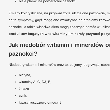
białe plamki na powierzchni paznokci.
Zmiany kolorystyczne, na przykład żółte lub zielone paznokcie, 
na te symptomy, gdyż mogą one wskazywać na problemy zdrowotn
paznokci, a także właściwa dieta mogą znacząco pomóc w unika
produktów bogatych w te witaminy i minerały przynosi pozy
Jak niedobór witamin i minerałów o
paznokci?
Niedobory witamin i minerałów oraz to, co jemy, odgrywają istotn
biotyna,
witaminy A, C, D3, E,
żelazo,
cynk,
kwasy tłuszczowe omega-3.