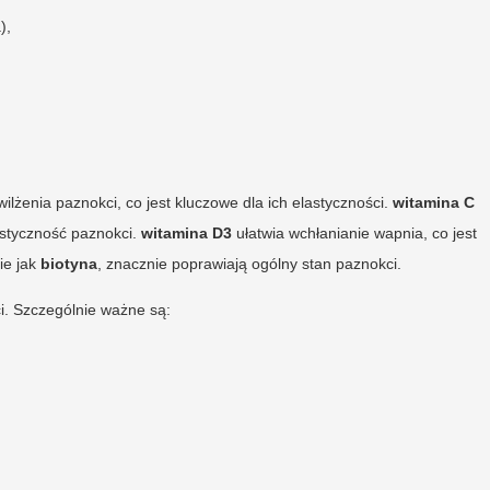
),
wilżenia paznokci, co jest kluczowe dla ich elastyczności.
witamina C
astyczność paznokci.
witamina D3
ułatwia wchłanianie wapnia, co jest
kie jak
biotyna
, znacznie poprawiają ogólny stan paznokci.
i. Szczególnie ważne są: