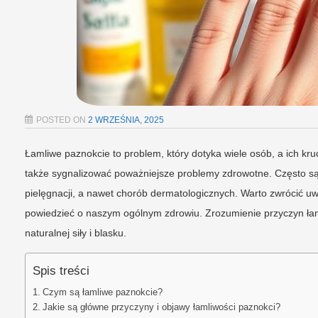
POSTED ON
2 WRZEŚNIA, 2025
Łamliwe paznokcie to problem, który dotyka wiele osób, a ich kruc
także sygnalizować poważniejsze problemy zdrowotne. Często s
pielęgnacji, a nawet chorób dermatologicznych. Warto zwrócić u
powiedzieć o naszym ogólnym zdrowiu. Zrozumienie przyczyn ła
naturalnej siły i blasku.
Spis treści
Czym są łamliwe paznokcie?
Jakie są główne przyczyny i objawy łamliwości paznokci?