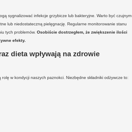
mogą sygnalizować infekcje grzybicze lub bakteryjne. Warto być czujnym
e lub niedostateczną pielęgnację. Regularne monitorowanie stanu
niu tych problemów.
Osobiście dostrzegłem, że zwiększenie ilości
tywne efekty.
raz dieta wpływają na zdrowie
ą rolę w kondycji naszych paznokci. Niezbędne składniki odżywcze to: