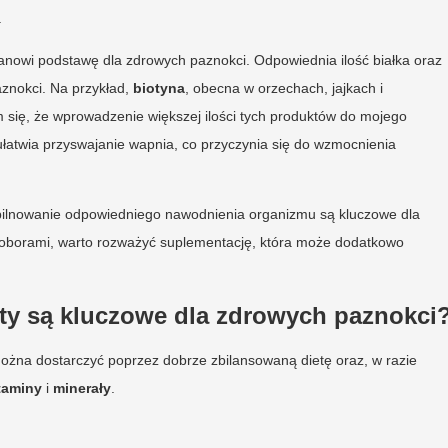
.
nowi podstawę dla zdrowych paznokci. Odpowiednia ilość białka oraz
aznokci. Na przykład,
biotyna
, obecna w orzechach, jajkach i
 się, że wprowadzenie większej ilości tych produktów do mojego
łatwia przyswajanie wapnia, co przyczynia się do wzmocnienia
pilnowanie odpowiedniego nawodnienia organizmu są kluczowe dla
iedoborami, warto rozważyć suplementację, która może dodatkowo
nty są kluczowe dla zdrowych paznokci
żna dostarczyć poprzez dobrze zbilansowaną dietę oraz, w razie
taminy
i
minerały
.