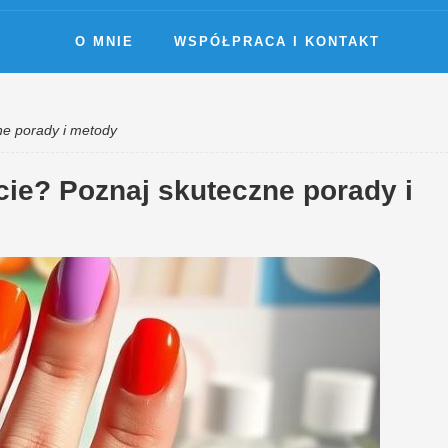
O MNIE
WSPÓŁPRACA I KONTAKT
ne porady i metody
ie? Poznaj skuteczne porady i