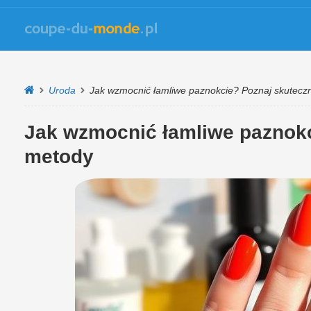
Uroda
Jak wzmocnić łamliwe paznokcie? Poznaj skutecz
Jak wzmocnić łamliwe paznokc
metody