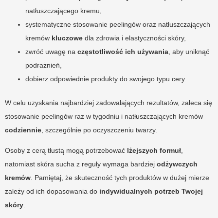
natłuszczającego kremu,
systematyczne stosowanie peelingów oraz natłuszczających
kremów
kluczowe
dla zdrowia i elastyczności skóry,
zwróć uwagę na
częstotliwość ich używania
, aby uniknąć
podrażnień,
dobierz odpowiednie produkty do swojego typu cery.
W celu uzyskania najbardziej zadowalających rezultatów, zaleca się
stosowanie peelingów raz w tygodniu i natłuszczających kremów
codziennie
, szczególnie po oczyszczeniu twarzy.
Osoby z cerą tłustą mogą potrzebować
lżejszych formuł
,
natomiast skóra sucha z reguły wymaga bardziej
odżywczych
kremów
. Pamiętaj, że skuteczność tych produktów w dużej mierze
zależy od ich dopasowania do
indywidualnych potrzeb Twojej
skóry
.