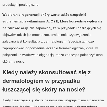
produkty hipoalergiczne.
Wspieranie regeneracji skóry warto także uzupełnić
suplementacją witaminami A, C i E, które korzystnie wpływają
na zdrowie cery.
Nie zapominaj, że w przypadku nasilających się
objawów, takich jak mocne zaczerwienienie czy swędzenie,
zalecana jest konsultacja z dermatologiem. Specjalista może
zaproponować odpowiednie leczenie farmakologiczne, które, w
połączeniu z właściwą pielęgnacją, może znacząco polepszyć stan
skóry na nosie.
Kiedy należy skonsultować się z
dermatologiem w przypadku
łuszczącej się skóry na nosie?
Kiedy
łuszcząca się skóra
na nosie nie ustępuje mimo stosowania
domowych środków, konieczna staje się wizyta u
dermatologa
.