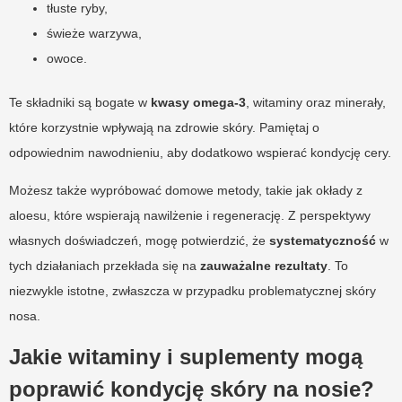
tłuste ryby,
świeże warzywa,
owoce.
Te składniki są bogate w
kwasy omega-3
, witaminy oraz minerały,
które korzystnie wpływają na zdrowie skóry. Pamiętaj o
odpowiednim nawodnieniu, aby dodatkowo wspierać kondycję cery.
Możesz także wypróbować domowe metody, takie jak okłady z
aloesu, które wspierają nawilżenie i regenerację. Z perspektywy
własnych doświadczeń, mogę potwierdzić, że
systematyczność
w
tych działaniach przekłada się na
zauważalne rezultaty
. To
niezwykle istotne, zwłaszcza w przypadku problematycznej skóry
nosa.
Jakie witaminy i suplementy mogą
poprawić kondycję skóry na nosie?