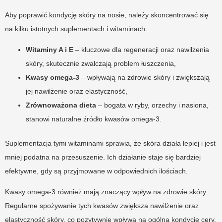
Aby poprawić kondycję skóry na nosie, należy skoncentrować się
na kilku istotnych suplementach i witaminach.
Witaminy A i E
– kluczowe dla regeneracji oraz nawilżenia
skóry, skutecznie zwalczają problem łuszczenia,
Kwasy omega-3
– wpływają na zdrowie skóry i zwiększają
jej nawilżenie oraz elastyczność,
Zrównoważona dieta
– bogata w ryby, orzechy i nasiona,
stanowi naturalne źródło kwasów omega-3.
Suplementacja tymi witaminami sprawia, że skóra działa lepiej i jest
mniej podatna na przesuszenie. Ich działanie staje się bardziej
efektywne, gdy są przyjmowane w odpowiednich ilościach.
Kwasy omega-3 również mają znaczący wpływ na zdrowie skóry.
Regularne spożywanie tych kwasów zwiększa nawilżenie oraz
elastyczność skóry, co pozytywnie wpływa na ogólną kondycję cery.