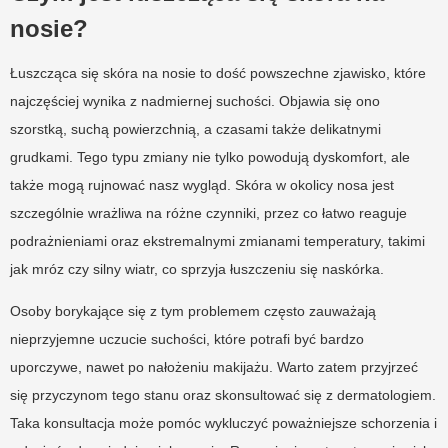
nosie?
Łuszcząca się skóra na nosie to dość powszechne zjawisko, które
najczęściej wynika z nadmiernej suchości. Objawia się ono
szorstką, suchą powierzchnią, a czasami także delikatnymi
grudkami. Tego typu zmiany nie tylko powodują dyskomfort, ale
także mogą rujnować nasz wygląd. Skóra w okolicy nosa jest
szczególnie wrażliwa na różne czynniki, przez co łatwo reaguje
podrażnieniami oraz ekstremalnymi zmianami temperatury, takimi
jak mróz czy silny wiatr, co sprzyja łuszczeniu się naskórka.
Osoby borykające się z tym problemem często zauważają
nieprzyjemne uczucie suchości, które potrafi być bardzo
uporczywe, nawet po nałożeniu makijażu. Warto zatem przyjrzeć
się przyczynom tego stanu oraz skonsultować się z dermatologiem.
Taka konsultacja może pomóc wykluczyć poważniejsze schorzenia i