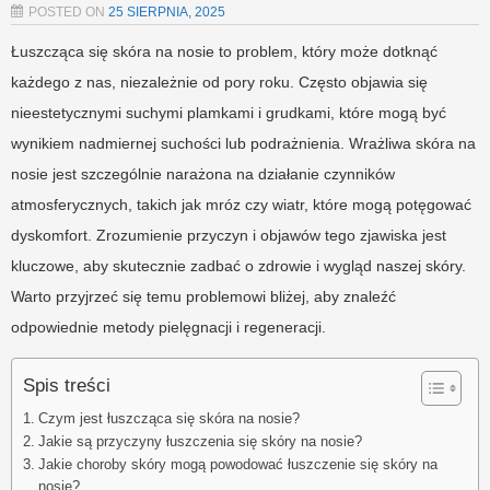
POSTED ON
25 SIERPNIA, 2025
Łuszcząca się skóra na nosie to problem, który może dotknąć
każdego z nas, niezależnie od pory roku. Często objawia się
nieestetycznymi suchymi plamkami i grudkami, które mogą być
wynikiem nadmiernej suchości lub podrażnienia. Wrażliwa skóra na
nosie jest szczególnie narażona na działanie czynników
atmosferycznych, takich jak mróz czy wiatr, które mogą potęgować
dyskomfort. Zrozumienie przyczyn i objawów tego zjawiska jest
kluczowe, aby skutecznie zadbać o zdrowie i wygląd naszej skóry.
Warto przyjrzeć się temu problemowi bliżej, aby znaleźć
odpowiednie metody pielęgnacji i regeneracji.
Spis treści
Czym jest łuszcząca się skóra na nosie?
Jakie są przyczyny łuszczenia się skóry na nosie?
Jakie choroby skóry mogą powodować łuszczenie się skóry na
nosie?