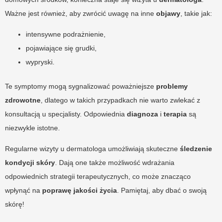
Ważne jest również, aby zwrócić uwagę na inne
objawy
, takie jak:
intensywne podrażnienie,
pojawiające się grudki,
wypryski.
Te symptomy mogą sygnalizować poważniejsze
problemy
zdrowotne
, dlatego w takich przypadkach nie warto zwlekać z
konsultacją u specjalisty. Odpowiednia
diagnoza
i
terapia
są
niezwykle istotne.
Regularne wizyty u dermatologa umożliwiają skuteczne
śledzenie
kondycji skóry
. Dają one także możliwość wdrażania
odpowiednich strategii terapeutycznych, co może znacząco
wpłynąć na
poprawę jakości życia
. Pamiętaj, aby dbać o swoją
skórę!