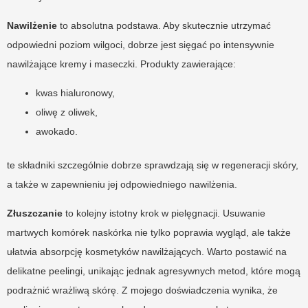
Nawilżenie
to absolutna podstawa. Aby skutecznie utrzymać
odpowiedni poziom wilgoci, dobrze jest sięgać po intensywnie
nawilżające kremy i maseczki. Produkty zawierające:
kwas hialuronowy,
oliwę z oliwek,
awokado.
te składniki szczególnie dobrze sprawdzają się w regeneracji skóry,
a także w zapewnieniu jej odpowiedniego nawilżenia.
Złuszczanie
to kolejny istotny krok w pielęgnacji. Usuwanie
martwych komórek naskórka nie tylko poprawia wygląd, ale także
ułatwia absorpcję kosmetyków nawilżających. Warto postawić na
delikatne peelingi, unikając jednak agresywnych metod, które mogą
podrażnić wrażliwą skórę. Z mojego doświadczenia wynika, że