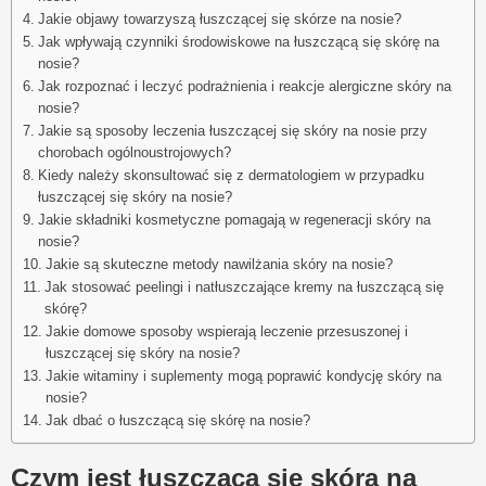
Jakie objawy towarzyszą łuszczącej się skórze na nosie?
Jak wpływają czynniki środowiskowe na łuszczącą się skórę na
nosie?
Jak rozpoznać i leczyć podrażnienia i reakcje alergiczne skóry na
nosie?
Jakie są sposoby leczenia łuszczącej się skóry na nosie przy
chorobach ogólnoustrojowych?
Kiedy należy skonsultować się z dermatologiem w przypadku
łuszczącej się skóry na nosie?
Jakie składniki kosmetyczne pomagają w regeneracji skóry na
nosie?
Jakie są skuteczne metody nawilżania skóry na nosie?
Jak stosować peelingi i natłuszczające kremy na łuszczącą się
skórę?
Jakie domowe sposoby wspierają leczenie przesuszonej i
łuszczącej się skóry na nosie?
Jakie witaminy i suplementy mogą poprawić kondycję skóry na
nosie?
Jak dbać o łuszczącą się skórę na nosie?
Czym jest łuszcząca się skóra na