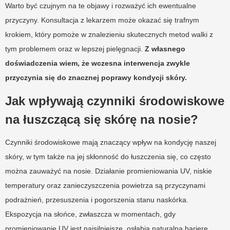
Warto być czujnym na te objawy i rozważyć ich ewentualne
przyczyny. Konsultacja z lekarzem może okazać się trafnym
krokiem, który pomoże w znalezieniu skutecznych metod walki z
tym problemem oraz w lepszej pielęgnacji.
Z własnego
doświadczenia wiem, że wczesna interwencja zwykle
przyczynia się do znacznej poprawy kondycji skóry.
Jak wpływają czynniki środowiskowe
na łuszczącą się skórę na nosie?
Czynniki środowiskowe mają znaczący wpływ na kondycję naszej
skóry, w tym także na jej skłonność do łuszczenia się, co często
można zauważyć na nosie. Działanie promieniowania UV, niskie
temperatury oraz zanieczyszczenia powietrza są przyczynami
podrażnień, przesuszenia i pogorszenia stanu naskórka.
Ekspozycja na słońce, zwłaszcza w momentach, gdy
promieniowanie UV jest najsilniejsze, osłabia naturalną barierę