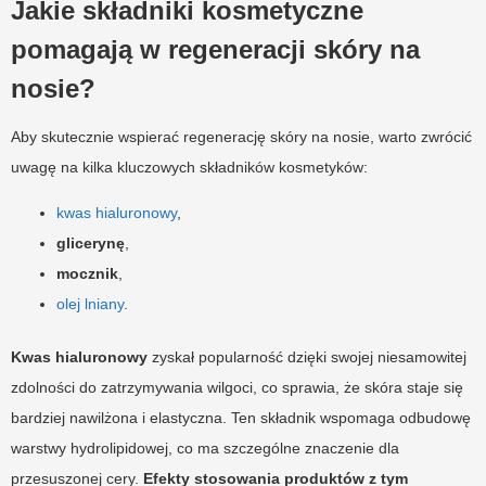
Jakie składniki kosmetyczne
pomagają w regeneracji skóry na
nosie?
Aby skutecznie wspierać regenerację skóry na nosie, warto zwrócić
uwagę na kilka kluczowych składników kosmetyków:
kwas hialuronowy
,
glicerynę
,
mocznik
,
olej lniany
.
Kwas hialuronowy
zyskał popularność dzięki swojej niesamowitej
zdolności do zatrzymywania wilgoci, co sprawia, że skóra staje się
bardziej nawilżona i elastyczna. Ten składnik wspomaga odbudowę
warstwy hydrolipidowej, co ma szczególne znaczenie dla
przesuszonej cery.
Efekty stosowania produktów z tym