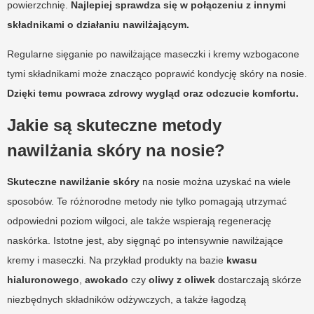
powierzchnię.
Najlepiej sprawdza się w połączeniu z innymi
składnikami o działaniu nawilżającym.
Regularne sięganie po nawilżające maseczki i kremy wzbogacone
tymi składnikami może znacząco poprawić kondycję skóry na nosie.
Dzięki temu powraca zdrowy wygląd oraz odczucie komfortu.
Jakie są skuteczne metody
nawilżania skóry na nosie?
Skuteczne nawilżanie skóry
na nosie można uzyskać na wiele
sposobów. Te różnorodne metody nie tylko pomagają utrzymać
odpowiedni poziom wilgoci, ale także wspierają regenerację
naskórka. Istotne jest, aby sięgnąć po intensywnie nawilżające
kremy i maseczki. Na przykład produkty na bazie
kwasu
hialuronowego
,
awokado
czy
oliwy z oliwek
dostarczają skórze
niezbędnych składników odżywczych, a także łagodzą