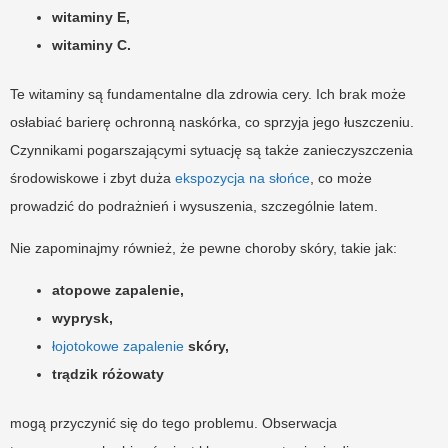
witaminy E,
witaminy C.
Te witaminy są fundamentalne dla zdrowia cery. Ich brak może
osłabiać barierę ochronną naskórka, co sprzyja jego łuszczeniu.
Czynnikami pogarszającymi sytuację są także zanieczyszczenia
środowiskowe i zbyt duża
ekspozycja na słońce
, co może
prowadzić do podrażnień i wysuszenia, szczególnie latem.
Nie zapominajmy również, że pewne choroby skóry, takie jak:
atopowe zapalenie,
wyprysk,
łojotokowe zapalenie
skóry,
trądzik różowaty
mogą przyczynić się do tego problemu. Obserwacja