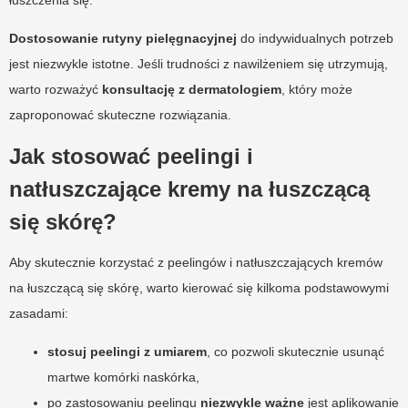
Dostosowanie rutyny pielęgnacyjnej
do indywidualnych potrzeb
jest niezwykle istotne. Jeśli trudności z nawilżeniem się utrzymują,
warto rozważyć
konsultację z dermatologiem
, który może
zaproponować skuteczne rozwiązania.
Jak stosować peelingi i
natłuszczające kremy na łuszczącą
się skórę?
Aby skutecznie korzystać z peelingów i natłuszczających kremów
na łuszczącą się skórę, warto kierować się kilkoma podstawowymi
zasadami:
stosuj peelingi z umiarem
, co pozwoli skutecznie usunąć
martwe komórki naskórka,
po zastosowaniu peelingu
niezwykle ważne
jest aplikowanie