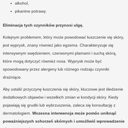
alkohol,
pikantne potrawy.
Eliminacja tych czynników przynosi ulgę.
Kolejnym problemem, który może powodować łuszczenie się skóry,
jest wyprysk, znany również jako egzema. Charakteryzuje się
intensywnym swędzeniem, czerwonymi plamami i suchą skórą,
które mogą dotyczyć również nosa. Wyprysk może być
spowodowany przez alergeny lub różnego rodzaju czynniki
drażniące.
Aby ustalić przyczynę łuszczenia się skóry, kluczowe jest śledzenie
dodatkowych objawów i wszelkich zmian w kondycji skóry. Kiedy
pojawiają się grudki lub wybrzuszenia, zaleca się konsultację z
dermatologiem.
Wczesna interwencja może pomóc uniknąć
poważniejszych schorzeń skórnych i umożliwić wprowadzenie