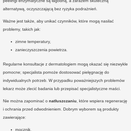
peelingi enzymatyczne są łagodną, a zarazem skuteczną
alternatywą, oczyszczającą bez ryzyka podrażnień.
Ważne jest także, aby unikać czynników, które mogą nasilać
problemy, takich jak:
zimne temperatury,
zanieczyszczenia powietrza.
Regularne konsultacje z dermatologiem mogą okazać się niezwykle
pomocne; specjalista pomoże dostosować pielęgnację do
indywidualnych potrzeb. W przypadku poważniejszych problemów
lekarz może zlecić badania lub przepisać specjalistyczne maści.
Nie można zapominać o
natłuszczaniu
, które wspiera regenerację
i ochrania przed odwodnieniem. Dobrym wyborem są produkty
zawierające:
mocznik,