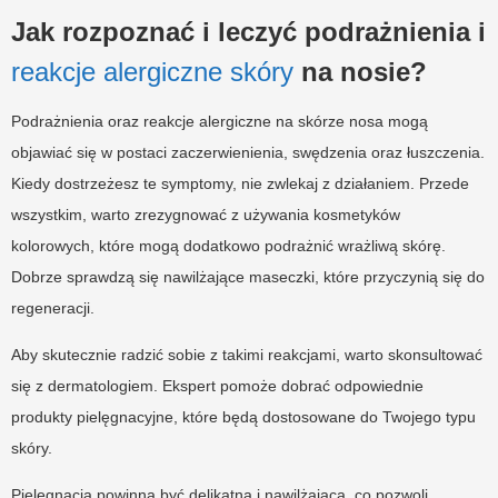
Jak rozpoznać i leczyć podrażnienia i
reakcje alergiczne skóry
na nosie?
Podrażnienia oraz reakcje alergiczne na skórze nosa mogą
objawiać się w postaci zaczerwienienia, swędzenia oraz łuszczenia.
Kiedy dostrzeżesz te symptomy, nie zwlekaj z działaniem. Przede
wszystkim, warto zrezygnować z używania kosmetyków
kolorowych, które mogą dodatkowo podrażnić wrażliwą skórę.
Dobrze sprawdzą się nawilżające maseczki, które przyczynią się do
regeneracji.
Aby skutecznie radzić sobie z takimi reakcjami, warto skonsultować
się z dermatologiem. Ekspert pomoże dobrać odpowiednie
produkty pielęgnacyjne, które będą dostosowane do Twojego typu
skóry.
Pielęgnacja powinna być delikatna i nawilżająca, co pozwoli