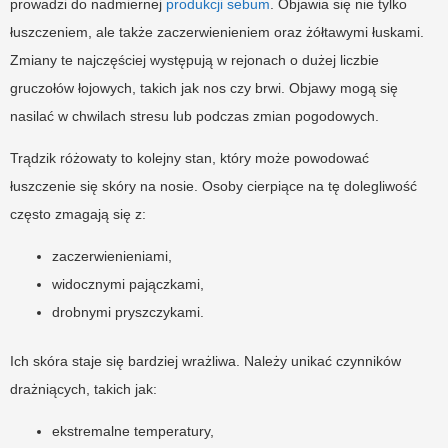
prowadzi do nadmiernej
produkcji sebum
. Objawia się nie tylko
łuszczeniem, ale także zaczerwienieniem oraz żółtawymi łuskami.
Zmiany te najczęściej występują w rejonach o dużej liczbie
gruczołów łojowych, takich jak nos czy brwi. Objawy mogą się
nasilać w chwilach stresu lub podczas zmian pogodowych.
Trądzik różowaty to kolejny stan, który może powodować
łuszczenie się skóry na nosie. Osoby cierpiące na tę dolegliwość
często zmagają się z:
zaczerwienieniami,
widocznymi pajączkami,
drobnymi pryszczykami.
Ich skóra staje się bardziej wrażliwa. Należy unikać czynników
drażniących, takich jak:
ekstremalne temperatury,