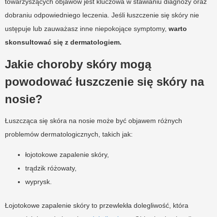
towarzyszących objawów jest kluczowa w stawianiu diagnozy oraz
dobraniu odpowiedniego leczenia. Jeśli łuszczenie się skóry nie
ustępuje lub zauważasz inne niepokojące symptomy,
warto
skonsultować się z dermatologiem.
Jakie choroby skóry mogą
powodować łuszczenie się skóry na
nosie?
Łuszcząca się skóra na nosie może być objawem różnych
problemów dermatologicznych, takich jak:
łojotokowe zapalenie skóry,
trądzik różowaty,
wyprysk.
Łojotokowe zapalenie skóry to przewlekła dolegliwość, która