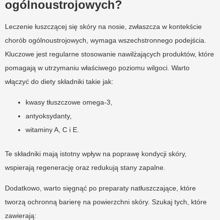
ogólnoustrojowych?
Leczenie łuszczącej się skóry na nosie, zwłaszcza w kontekście
chorób ogólnoustrojowych, wymaga wszechstronnego podejścia.
Kluczowe jest regularne stosowanie nawilżających produktów, które
pomagają w utrzymaniu właściwego poziomu wilgoci. Warto
włączyć do diety składniki takie jak:
kwasy tłuszczowe omega-3,
antyoksydanty,
witaminy A, C i E.
Te składniki mają istotny wpływ na poprawę kondycji skóry,
wspierają regenerację oraz redukują stany zapalne.
Dodatkowo, warto sięgnąć po preparaty natłuszczające, które
tworzą ochronną barierę na powierzchni skóry. Szukaj tych, które
zawierają: