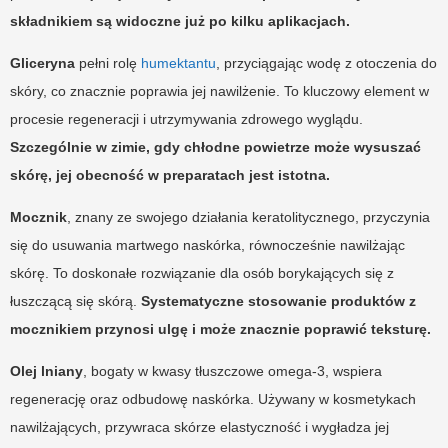
składnikiem są widoczne już po kilku aplikacjach.
Gliceryna
pełni rolę
humektantu
, przyciągając wodę z otoczenia do
skóry, co znacznie poprawia jej nawilżenie. To kluczowy element w
procesie regeneracji i utrzymywania zdrowego wyglądu.
Szczególnie w zimie, gdy chłodne powietrze może wysuszać
skórę, jej obecność w preparatach jest istotna.
Mocznik
, znany ze swojego działania keratolitycznego, przyczynia
się do usuwania martwego naskórka, równocześnie nawilżając
skórę. To doskonałe rozwiązanie dla osób borykających się z
łuszczącą się skórą.
Systematyczne stosowanie produktów z
mocznikiem przynosi ulgę i może znacznie poprawić teksturę.
Olej lniany
, bogaty w kwasy tłuszczowe omega-3, wspiera
regenerację oraz odbudowę naskórka. Używany w kosmetykach
nawilżających, przywraca skórze elastyczność i wygładza jej