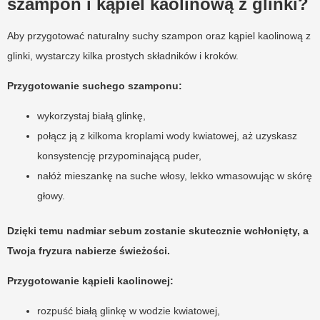
szampon i kąpiel kaolinową z glinki?
Aby przygotować naturalny suchy szampon oraz kąpiel kaolinową z
glinki, wystarczy kilka prostych składników i kroków.
Przygotowanie suchego szamponu:
wykorzystaj białą glinkę,
połącz ją z kilkoma kroplami wody kwiatowej, aż uzyskasz
konsystencję przypominającą puder,
nałóż mieszankę na suche włosy, lekko wmasowując w skórę
głowy.
Dzięki temu nadmiar sebum zostanie skutecznie wchłonięty, a
Twoja fryzura nabierze świeżości.
Przygotowanie kąpieli kaolinowej:
rozpuść białą glinkę w wodzie kwiatowej,