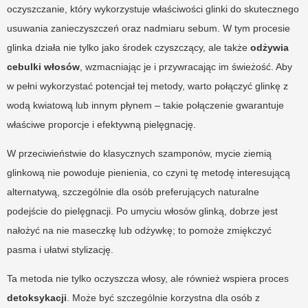
oczyszczanie, który wykorzystuje właściwości glinki do skutecznego
usuwania zanieczyszczeń oraz nadmiaru sebum. W tym procesie
glinka działa nie tylko jako środek czyszczący, ale także
odżywia
cebulki włosów
, wzmacniając je i przywracając im świeżość. Aby
w pełni wykorzystać potencjał tej metody, warto połączyć glinkę z
wodą kwiatową lub innym płynem – takie połączenie gwarantuje
właściwe proporcje i efektywną pielęgnację.
W przeciwieństwie do klasycznych szamponów, mycie ziemią
glinkową nie powoduje pienienia, co czyni tę metodę interesującą
alternatywą, szczególnie dla osób preferujących naturalne
podejście do pielęgnacji. Po umyciu włosów glinką, dobrze jest
nałożyć na nie maseczkę lub odżywkę; to pomoże zmiękczyć
pasma i ułatwi stylizację.
Ta metoda nie tylko oczyszcza włosy, ale również wspiera proces
detoksykacji
. Może być szczególnie korzystna dla osób z