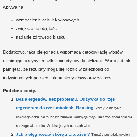
wpływa na:
wzmocnienie cebulek włosowych,
zwiększenie objętości,
nadanie zdrowego blasku.
Dodatkowo, taka pielęgnacja wspomaga detoksykację włosów,
eliminując toksyny i resztki kosmetyków do stylizacji. Warto jednak
pamiętać, że rezultaty mogą się różnić w zależności od
indywidualnych potrzeb i stanu skóry głowy oraz włosów.
Podobne posty:
Bez alergenów, bez problemu. Odżywka do rzęs
regenerum do rzęs miralash. Ranking
Rzęsy to nie tylko
dekoracja oczu, ale także ich zdrowie i kondycja mają kluczowe znaczenie dla
naszego wizerunku. W dzisiejszych czasach wiele...
Jak pielęgnować skórę z tatuażem?
Tatuaże posiadają swoich