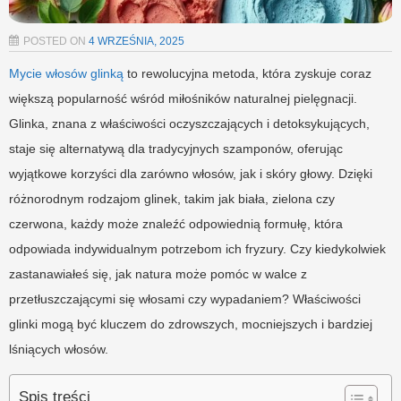
POSTED ON
4 WRZEŚNIA, 2025
Mycie włosów glinką
to rewolucyjna metoda, która zyskuje coraz
większą popularność wśród miłośników naturalnej pielęgnacji.
Glinka, znana z właściwości oczyszczających i detoksykujących,
staje się alternatywą dla tradycyjnych szamponów, oferując
wyjątkowe korzyści dla zarówno włosów, jak i skóry głowy. Dzięki
różnorodnym rodzajom glinek, takim jak biała, zielona czy
czerwona, każdy może znaleźć odpowiednią formułę, która
odpowiada indywidualnym potrzebom ich fryzury. Czy kiedykolwiek
zastanawiałeś się, jak natura może pomóc w walce z
przetłuszczającymi się włosami czy wypadaniem? Właściwości
glinki mogą być kluczem do zdrowszych, mocniejszych i bardziej
lśniących włosów.
Spis treści