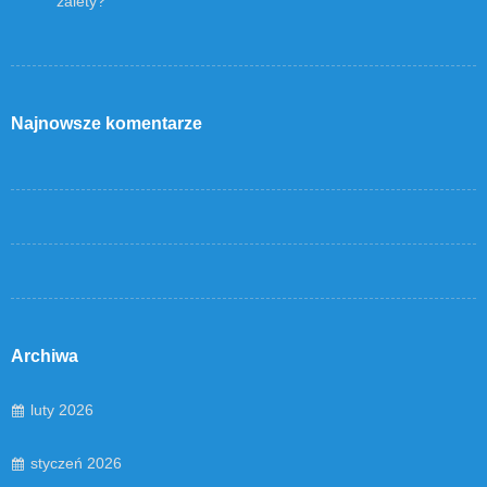
zalety?
Najnowsze komentarze
Archiwa
luty 2026
styczeń 2026