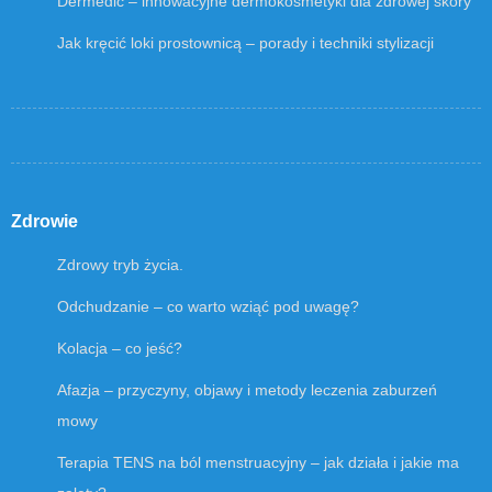
Dermedic – innowacyjne dermokosmetyki dla zdrowej skóry
Jak kręcić loki prostownicą – porady i techniki stylizacji
Zdrowie
Zdrowy tryb życia.
Odchudzanie – co warto wziąć pod uwagę?
Kolacja – co jeść?
Afazja – przyczyny, objawy i metody leczenia zaburzeń
mowy
Terapia TENS na ból menstruacyjny – jak działa i jakie ma