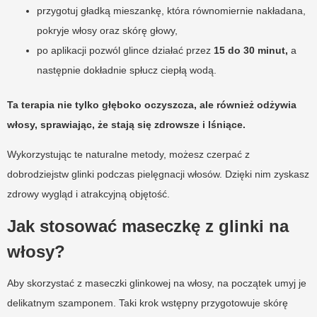
przygotuj gładką mieszankę, która równomiernie nakładana,
pokryje włosy oraz skórę głowy,
po aplikacji pozwól glince działać przez
15 do 30 minut,
a
następnie dokładnie spłucz ciepłą wodą.
Ta terapia nie tylko głęboko oczyszcza, ale również odżywia
włosy, sprawiając, że stają się zdrowsze i lśniące.
Wykorzystując te naturalne metody, możesz czerpać z
dobrodziejstw glinki podczas pielęgnacji włosów. Dzięki nim zyskasz
zdrowy wygląd i atrakcyjną objętość.
Jak stosować maseczkę z glinki na
włosy?
Aby skorzystać z maseczki glinkowej na włosy, na początek umyj je
delikatnym szamponem. Taki krok wstępny przygotowuje skórę