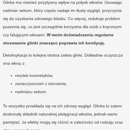
Glinka ma również pozytywny wpływ na połysk włosów. Usuwając
nadmiar sebum, który często nadaje im tłusty wygląd, przyczynia
się do uzyskania zdrowego blasku. Co więcej, redukuje problem
puszenia się, co jest szczególnie korzystne dla osób z kręconymi
czy falującymi włosami.
W moim doświadczeniu regularne
stosowanie glinki znacząco poprawia ich kondycję.
Detoksykacja to kolejna istotna zaleta glinki. Dokładnie oczyszcza
ona włosy z:
resztek kosmetyków,
zanieczyszczeń z otoczenia,
nadmiaru sebum.
To wszystko przekłada się na ich zdrowy wygląd. Glinka to zatem
doskonały składnik naturalnej pielęgnacji włosów, jednak warto
pamiętać, że efekty mogą się różnić w zależności od rodzaju oraz