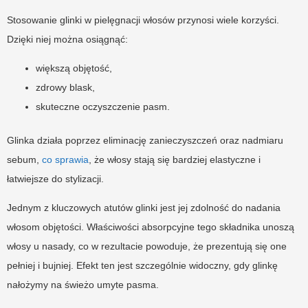
Stosowanie glinki w pielęgnacji włosów przynosi wiele korzyści.
Dzięki niej można osiągnąć:
większą objętość,
zdrowy blask,
skuteczne oczyszczenie pasm.
Glinka działa poprzez eliminację zanieczyszczeń oraz nadmiaru
sebum,
co sprawia
, że włosy stają się bardziej elastyczne i
łatwiejsze do stylizacji.
Jednym z kluczowych atutów glinki jest jej zdolność do nadania
włosom objętości. Właściwości absorpcyjne tego składnika unoszą
włosy u nasady, co w rezultacie powoduje, że prezentują się one
pełniej i bujniej. Efekt ten jest szczególnie widoczny, gdy glinkę
nałożymy na świeżo umyte pasma.