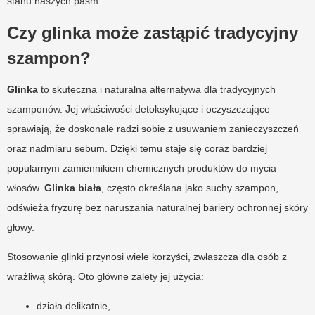
stanu naszych pasm.
Czy glinka może zastąpić tradycyjny
szampon?
Glinka
to skuteczna i naturalna alternatywa dla tradycyjnych
szamponów. Jej właściwości detoksykujące i oczyszczające
sprawiają, że doskonale radzi sobie z usuwaniem zanieczyszczeń
oraz nadmiaru sebum. Dzięki temu staje się coraz bardziej
popularnym zamiennikiem chemicznych produktów do mycia
włosów.
Glinka biała
, często określana jako suchy szampon,
odświeża fryzurę bez naruszania naturalnej bariery ochronnej skóry
głowy.
Stosowanie glinki przynosi wiele korzyści, zwłaszcza dla osób z
wrażliwą skórą. Oto główne zalety jej użycia:
działa delikatnie,