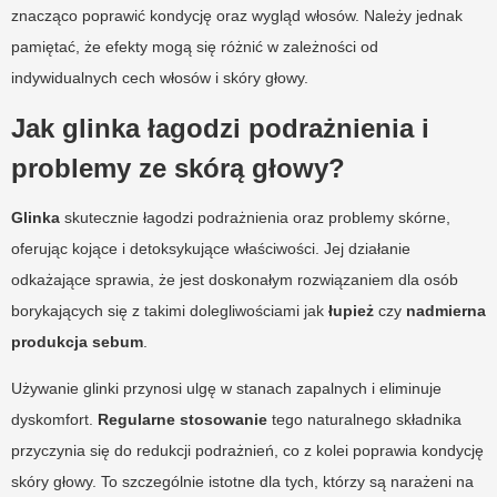
znacząco poprawić kondycję oraz wygląd włosów. Należy jednak
pamiętać, że efekty mogą się różnić w zależności od
indywidualnych cech włosów i skóry głowy.
Jak glinka łagodzi podrażnienia i
problemy ze skórą głowy?
Glinka
skutecznie łagodzi podrażnienia oraz problemy skórne,
oferując kojące i detoksykujące właściwości. Jej działanie
odkażające sprawia, że jest doskonałym rozwiązaniem dla osób
borykających się z takimi dolegliwościami jak
łupież
czy
nadmierna
produkcja sebum
.
Używanie glinki przynosi ulgę w stanach zapalnych i eliminuje
dyskomfort.
Regularne stosowanie
tego naturalnego składnika
przyczynia się do redukcji podrażnień, co z kolei poprawia kondycję
skóry głowy. To szczególnie istotne dla tych, którzy są narażeni na