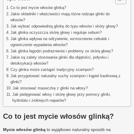
Co to jest mycie włosów glinką?
Jakie składniki i właściwości mają różne rodzaje glinki do
włosów?
Jak wybrać odpowiednią glinkę do typu włosów i skóry głowy?
Jak glinka oczyszcza skórę głowy i reguluje sebum?
Jak glinka wpływa na odżywienie, wzmocnienie cebulek i
ograniczenie wypadania włosów?
Jak glinka łagodzi podrażnienia i problemy ze skórą głowy?
Jakie są zalety stosowania glinki dla objętości, połysku i
detoksykacji włosów?
Czy glinka może zastąpić tradycyjny szampon?
Jak przygotować naturalny suchy szampon i kąpiel kaolinową z
glinki?
Jak stosować maseczkę z glinki na włosy?
Jak pielęgnować włosy i skórę głowy przy pomocy glinki,
hydrolatu i ziołowych naparów?
Co to jest mycie włosów glinką?
Mycie włosów glinką
to wyjątkowo naturalny sposób na