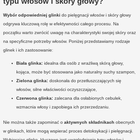
typu włosów i skóry głowy?
Wybór odpowiedniej glinki
do pielęgnacji włosów i skóry głowy
odgrywa kluczową rolę w efektywności całego procesu. Na
początku warto zwrócić uwagę na charakterystyki swojej skóry oraz
na specyficzne potrzeby włosów. Poniżej przedstawiamy rodzaje
glinek i ich zastosowanie:
Biała glinka:
idealna dla osób z wrażliwą skórą głowy,
kojąca, może być stosowana jako naturalny suchy szampon,
Zielona glinka:
doskonała do przetłuszczających się
włosów, silne właściwości oczyszczające,
Czerwona glinka:
zalecana dla osłabionych cebulek,
wzmacnia włosy i zapobiega ich przerzedzaniu.
Nie można także zapominać o
aktywnych składnikach
obecnych
w glinkach, które mogą wspierać proces detoksykacji i pielęgnacji.
Wybierając glinkę, kluczowe jest uwzględnienie typu włosów i