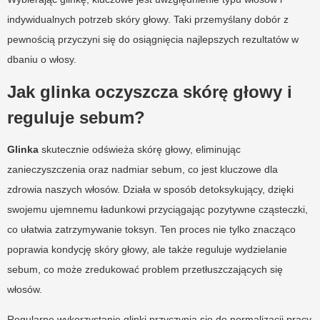
indywidualnych potrzeb skóry głowy. Taki przemyślany dobór z
pewnością przyczyni się do osiągnięcia najlepszych rezultatów w
dbaniu o włosy.
Jak glinka oczyszcza skórę głowy i
reguluje sebum?
Glinka
skutecznie odświeża skórę głowy, eliminując
zanieczyszczenia oraz nadmiar sebum, co jest kluczowe dla
zdrowia naszych włosów. Działa w sposób detoksykujący, dzięki
swojemu ujemnemu ładunkowi przyciągając pozytywne cząsteczki,
co ułatwia zatrzymywanie toksyn. Ten proces nie tylko znacząco
poprawia kondycję skóry głowy, ale także reguluje wydzielanie
sebum, co może zredukować problem przetłuszczających się
włosów.
Regularne wykorzystanie glinki przyczynia się do normalizacji pracy