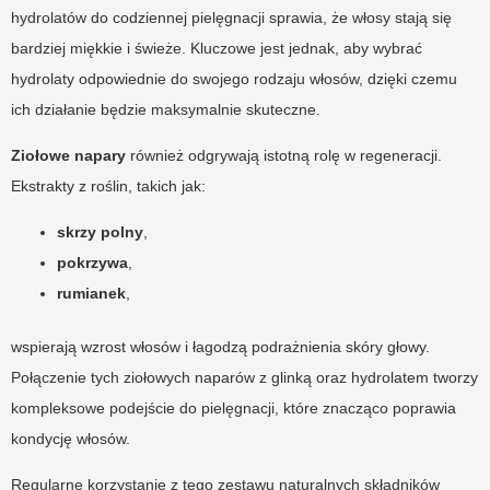
hydrolatów do codziennej pielęgnacji sprawia, że włosy stają się
bardziej miękkie i świeże. Kluczowe jest jednak, aby wybrać
hydrolaty odpowiednie do swojego rodzaju włosów, dzięki czemu
ich działanie będzie maksymalnie skuteczne.
Ziołowe napary
również odgrywają istotną rolę w regeneracji.
Ekstrakty z roślin, takich jak:
skrzy polny
,
pokrzywa
,
rumianek
,
wspierają wzrost włosów i łagodzą podrażnienia skóry głowy.
Połączenie tych ziołowych naparów z glinką oraz hydrolatem tworzy
kompleksowe podejście do pielęgnacji, które znacząco poprawia
kondycję włosów.
Regularne korzystanie z tego zestawu naturalnych składników