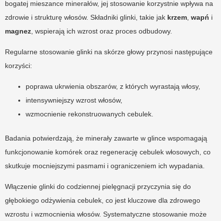
bogatej mieszance minerałów, jej stosowanie korzystnie wpływa na
zdrowie i strukturę włosów. Składniki glinki, takie jak
krzem
,
wapń
i
magnez
, wspierają ich wzrost oraz proces odbudowy.
Regularne stosowanie glinki na skórze głowy przynosi następujące
korzyści:
poprawa ukrwienia obszarów, z których wyrastają włosy,
intensywniejszy wzrost włosów,
wzmocnienie rekonstruowanych cebulek.
Badania potwierdzają, że minerały zawarte w glince wspomagają
funkcjonowanie komórek oraz regenerację cebulek włosowych, co
skutkuje mocniejszymi pasmami i ograniczeniem ich wypadania.
Włączenie glinki do codziennej pielęgnacji przyczynia się do
głębokiego odżywienia cebulek, co jest kluczowe dla zdrowego
wzrostu i wzmocnienia włosów. Systematyczne stosowanie może