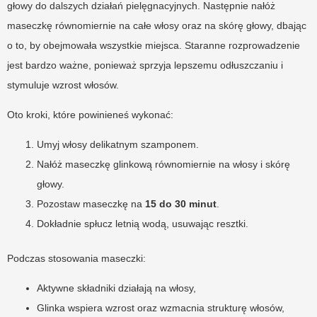
głowy do dalszych działań pielęgnacyjnych. Następnie nałóż
maseczkę równomiernie na całe włosy oraz na skórę głowy, dbając
o to, by obejmowała wszystkie miejsca. Staranne rozprowadzenie
jest bardzo ważne, ponieważ sprzyja lepszemu odłuszczaniu i
stymuluje wzrost włosów.
Oto kroki, które powinieneś wykonać:
Umyj włosy delikatnym szamponem.
Nałóż maseczkę glinkową równomiernie na włosy i skórę
głowy.
Pozostaw maseczkę na
15 do 30 minut
.
Dokładnie spłucz letnią wodą, usuwając resztki.
Podczas stosowania maseczki:
Aktywne składniki działają na włosy,
Glinka wspiera wzrost oraz wzmacnia strukturę włosów,