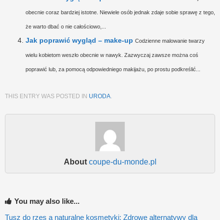
obecnie coraz bardziej istotne. Niewiele osób jednak zdaje sobie sprawę z tego,
że warto dbać o nie całościowo,...
Jak poprawić wygląd – make-up
Codzienne malowanie twarzy
wielu kobietom weszło obecnie w nawyk. Zazwyczaj zawsze można coś
poprawić lub, za pomocą odpowiedniego makijażu, po prostu podkreślić...
THIS ENTRY WAS POSTED IN
URODA
.
About
coupe-du-monde.pl
You may also like...
Tusz do rzęs a naturalne kosmetyki: Zdrowe alternatywy dla