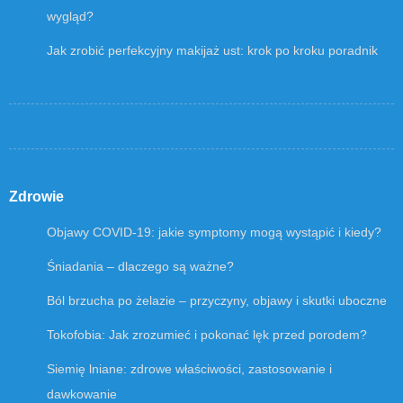
wygląd?
Jak zrobić perfekcyjny makijaż ust: krok po kroku poradnik
Zdrowie
Objawy COVID-19: jakie symptomy mogą wystąpić i kiedy?
Śniadania – dlaczego są ważne?
Ból brzucha po żelazie – przyczyny, objawy i skutki uboczne
Tokofobia: Jak zrozumieć i pokonać lęk przed porodem?
Siemię lniane: zdrowe właściwości, zastosowanie i
dawkowanie