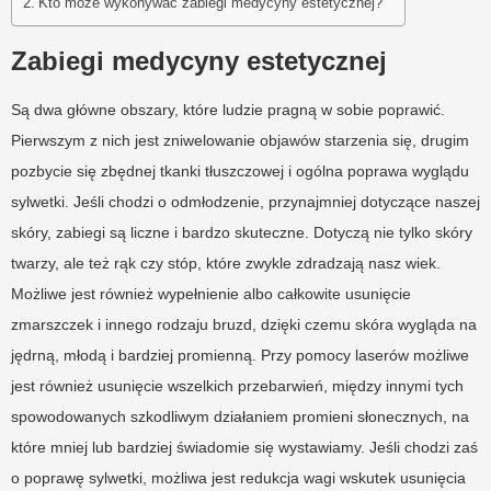
Kto może wykonywać zabiegi medycyny estetycznej?
Zabiegi medycyny estetycznej
Są dwa główne obszary, które ludzie pragną w sobie poprawić.
Pierwszym z nich jest zniwelowanie objawów starzenia się, drugim
pozbycie się zbędnej tkanki tłuszczowej i ogólna poprawa wyglądu
sylwetki. Jeśli chodzi o odmłodzenie, przynajmniej dotyczące naszej
skóry, zabiegi są liczne i bardzo skuteczne. Dotyczą nie tylko skóry
twarzy, ale też rąk czy stóp, które zwykle zdradzają nasz wiek.
Możliwe jest również wypełnienie albo całkowite usunięcie
zmarszczek i innego rodzaju bruzd, dzięki czemu skóra wygląda na
jędrną, młodą i bardziej promienną. Przy pomocy laserów możliwe
jest również usunięcie wszelkich przebarwień, między innymi tych
spowodowanych szkodliwym działaniem promieni słonecznych, na
które mniej lub bardziej świadomie się wystawiamy. Jeśli chodzi zaś
o poprawę sylwetki, możliwa jest redukcja wagi wskutek usunięcia