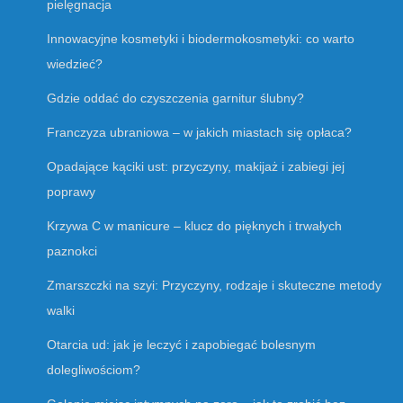
pielęgnacja
Innowacyjne kosmetyki i biodermokosmetyki: co warto
wiedzieć?
Gdzie oddać do czyszczenia garnitur ślubny?
Franczyza ubraniowa – w jakich miastach się opłaca?
Opadające kąciki ust: przyczyny, makijaż i zabiegi jej
poprawy
Krzywa C w manicure – klucz do pięknych i trwałych
paznokci
Zmarszczki na szyi: Przyczyny, rodzaje i skuteczne metody
walki
Otarcia ud: jak je leczyć i zapobiegać bolesnym
dolegliwościom?