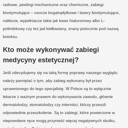
radiowe, peelingi mechaniczne oraz chemiczne, zabiegi
biostymulujące – osocze bogatopłytkowe i lasery biostymulujące,
nakłucia, wypełniacze takie jak kwas hialuronowy albo L-
polimlekowy czy też jad kiełbasiany, znany potocznie pod nazwą
botoksu.
Kto może wykonywać zabiegi
medycyny estetycznej?
Jeśli zdecydujemy się na taką formę poprawy naszego wyglądu
należy pamiętać o tym, aby zabieg wykonany był przez
uprawnionego do tego specjalistę. W Polsce są to wyłącznie
lekarze z ważnym prawem do wykonywania zawodu, głównie
dermatolodzy, stomatolodzy czy interniści, którzy przeszli
odpowiednie przeszkolenie. Są to zabiegi, które powierzone w
niepowołane ręce mogą przynieść więcej negatywnych skutku,