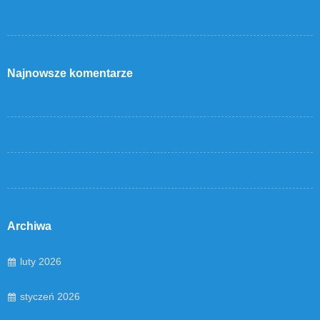
Najnowsze komentarze
Archiwa
luty 2026
styczeń 2026