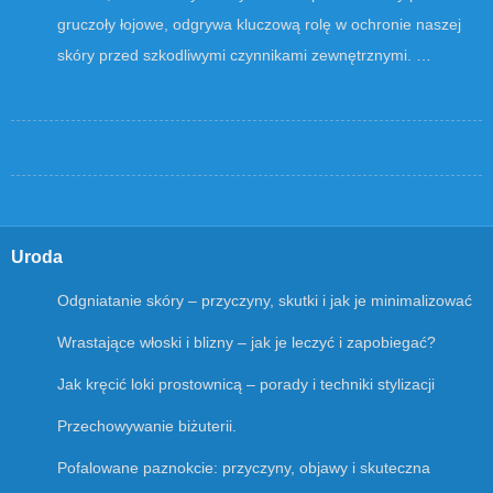
gruczoły łojowe, odgrywa kluczową rolę w ochronie naszej
skóry przed szkodliwymi czynnikami zewnętrznymi. …
Uroda
Odgniatanie skóry – przyczyny, skutki i jak je minimalizować
Wrastające włoski i blizny – jak je leczyć i zapobiegać?
Jak kręcić loki prostownicą – porady i techniki stylizacji
Przechowywanie biżuterii.
Pofalowane paznokcie: przyczyny, objawy i skuteczna