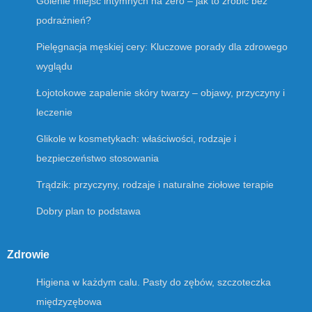
Golenie miejsc intymnych na zero – jak to zrobić bez
podrażnień?
Pielęgnacja męskiej cery: Kluczowe porady dla zdrowego
wyglądu
Łojotokowe zapalenie skóry twarzy – objawy, przyczyny i
leczenie
Glikole w kosmetykach: właściwości, rodzaje i
bezpieczeństwo stosowania
Trądzik: przyczyny, rodzaje i naturalne ziołowe terapie
Dobry plan to podstawa
Zdrowie
Higiena w każdym calu. Pasty do zębów, szczoteczka
międzyzębowa