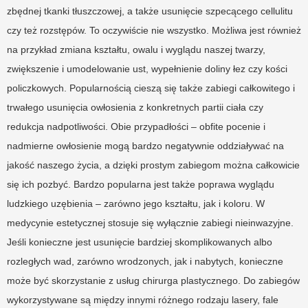
zbędnej tkanki tłuszczowej, a także usunięcie szpecącego cellulitu
czy też rozstępów. To oczywiście nie wszystko. Możliwa jest również
na przykład zmiana kształtu, owalu i wyglądu naszej twarzy,
zwiększenie i umodelowanie ust, wypełnienie doliny łez czy kości
policzkowych. Popularnością cieszą się także zabiegi całkowitego i
trwałego usunięcia owłosienia z konkretnych partii ciała czy
redukcja nadpotliwości. Obie przypadłości – obfite pocenie i
nadmierne owłosienie mogą bardzo negatywnie oddziaływać na
jakość naszego życia, a dzięki prostym zabiegom można całkowicie
się ich pozbyć. Bardzo popularna jest także poprawa wyglądu
ludzkiego uzębienia – zarówno jego kształtu, jak i koloru. W
medycynie estetycznej stosuje się wyłącznie zabiegi nieinwazyjne.
Jeśli konieczne jest usunięcie bardziej skomplikowanych albo
rozległych wad, zarówno wrodzonych, jak i nabytych, konieczne
może być skorzystanie z usług chirurga plastycznego. Do zabiegów
wykorzystywane są między innymi różnego rodzaju lasery, fale