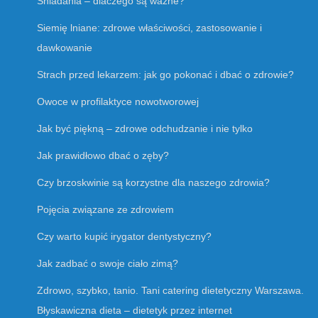
Śniadania – dlaczego są ważne?
Siemię lniane: zdrowe właściwości, zastosowanie i
dawkowanie
Strach przed lekarzem: jak go pokonać i dbać o zdrowie?
Owoce w profilaktyce nowotworowej
Jak być piękną – zdrowe odchudzanie i nie tylko
Jak prawidłowo dbać o zęby?
Czy brzoskwinie są korzystne dla naszego zdrowia?
Pojęcia związane ze zdrowiem
Czy warto kupić irygator dentystyczny?
Jak zadbać o swoje ciało zimą?
Zdrowo, szybko, tanio. Tani catering dietetyczny Warszawa.
Błyskawiczna dieta – dietetyk przez internet