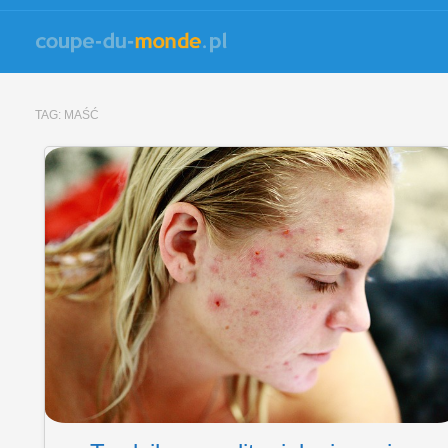
TAG:
MAŚĆ