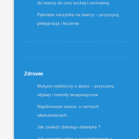
do twarzy do cery suchej i normalnej
Pęknięte naczynka na twarzy – przyczyny,
pielęgnacja i leczenie
Zdrowie
Mutyzm wybiórczy u dzieci – przyczyny,
objawy i metody terapeutyczne
Najzdrowsze owoce, o cennych
właściwościach.
Jak znaleźć dobrego dietetyka ?
Jak poradzić sobie z przeziębieniem u