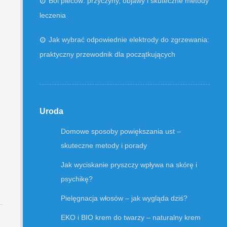
Ból pleców: przyczyny, objawy i skuteczne metody
leczenia
Jak wybrać odpowiednie elektrody do zgrzewania:
praktyczny przewodnik dla początkujących
Uroda
Domowe sposoby powiększania ust –
skuteczne metody i porady
Jak wyciskanie pryszczy wpływa na skórę i
psychikę?
Pielęgnacja włosów – jak wygląda dziś?
EKO i BIO krem do twarzy – naturalny krem