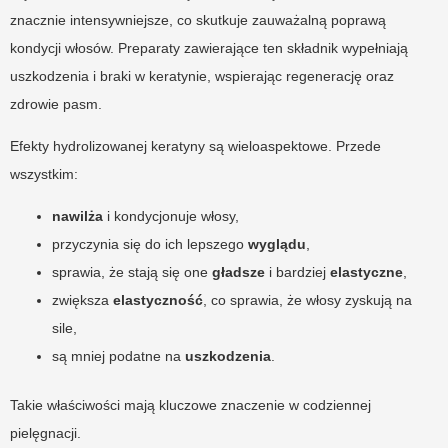
znacznie intensywniejsze, co skutkuje zauważalną poprawą
kondycji włosów. Preparaty zawierające ten składnik wypełniają
uszkodzenia i braki w keratynie, wspierając regenerację oraz
zdrowie pasm.
Efekty hydrolizowanej keratyny są wieloaspektowe. Przede
wszystkim:
nawilża
i kondycjonuje włosy,
przyczynia się do ich lepszego
wyglądu
,
sprawia, że stają się one
gładsze
i bardziej
elastyczne
,
zwiększa
elastyczność
, co sprawia, że włosy zyskują na
sile,
są mniej podatne na
uszkodzenia
.
Takie właściwości mają kluczowe znaczenie w codziennej
pielęgnacji.