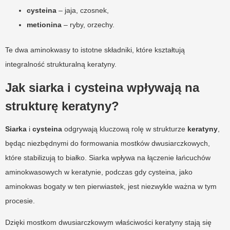
cysteina
– jaja, czosnek,
metionina
– ryby, orzechy.
Te dwa aminokwasy to istotne składniki, które kształtują
integralność strukturalną keratyny.
Jak siarka i cysteina wpływają na
strukturę keratyny?
Siarka
i
cysteina
odgrywają kluczową rolę w strukturze
keratyny
,
będąc niezbędnymi do formowania mostków dwusiarczkowych,
które stabilizują to białko. Siarka wpływa na łączenie łańcuchów
aminokwasowych w keratynie, podczas gdy cysteina, jako
aminokwas bogaty w ten pierwiastek, jest niezwykle ważna w tym
procesie.
Dzięki mostkom dwusiarczkowym właściwości keratyny stają się