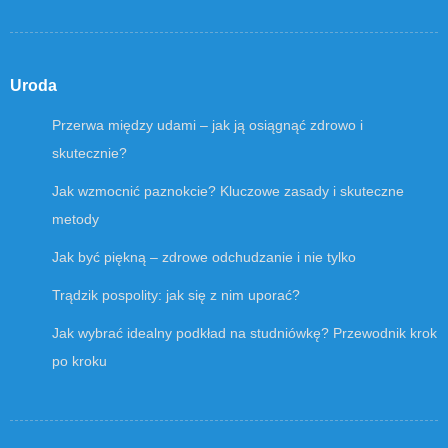
Uroda
Przerwa między udami – jak ją osiągnąć zdrowo i
skutecznie?
Jak wzmocnić paznokcie? Kluczowe zasady i skuteczne
metody
Jak być piękną – zdrowe odchudzanie i nie tylko
Trądzik pospolity: jak się z nim uporać?
Jak wybrać idealny podkład na studniówkę? Przewodnik krok
po kroku