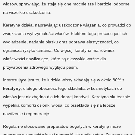
włosów, sprawiając, że stają się one mocniejsze i bardziej odporne
na wszelkie uszkodzenia.
Keratyna działa, naprawiając uszkodzone wiązania, co prowadzi do
zwiększenia wytrzymałości włosów. Efektem tego procesu jest ich
wygładzenie, nadanie blasku oraz poprawa elastyczności, co
ogranicza ryzyko łamania. Co więcej, keratyna ma również
właściwości nawilżające, które są niezwykle ważne dla
przywrócenia zdrowego wyglądu pasm.
Interesujące jest to, że ludzkie włosy składają się w około 80% z
keratyny
, dlatego obecność tego składnika w kosmetykach do
włosów jest niezbędna dla ich dobrej kondycji. Keratyna skutecznie
wypełnia komórki osłonki włosa, co przekłada się na lepsze
nawilżenie i regenerację.
Regularne stosowanie preparatów bogatych w keratynę może
znacząco wzmocnić włosy i poprawić ich ogólny stan. Zawsze warto