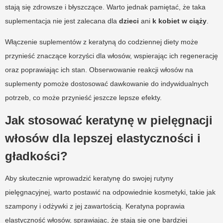
stają się zdrowsze i błyszczące. Warto jednak pamiętać, że taka
suplementacja nie jest zalecana dla
dzieci
ani
k kobiet w ciąży
.
Włączenie suplementów z keratyną do codziennej diety może
przynieść znaczące korzyści dla włosów, wspierając ich regenerację
oraz poprawiając ich stan. Obserwowanie reakcji włosów na
suplementy pomoże dostosować dawkowanie do indywidualnych
potrzeb, co może przynieść jeszcze lepsze efekty.
Jak stosować keratynę w pielęgnacji
włosów dla lepszej elastyczności i
gładkości?
Aby skutecznie wprowadzić keratynę do swojej rutyny
pielęgnacyjnej, warto postawić na odpowiednie kosmetyki, takie jak
szampony i odżywki z jej zawartością. Keratyna poprawia
elastyczność włosów, sprawiając, że stają się one bardziej