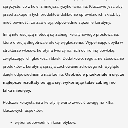
sprężyste, co z kolei zmniejsza ryzyko łamania. Kluczowe jest, aby
przed zakupem tych produktów dokładnie sprawdzić ich skład, by
mieć pewność, że zawierają odpowiednie stężenie keratyny.
Inną interesującą metodą są zabiegi keratynowego prostowania,
które oferują długotrwałe efekty wygładzenia. Wypełniając ubytki w
strukturze włosów, keratyna tworzy na nich ochronną powłokę,
zwiększając ich gładkość i blask. Dodatkowo, regularne stosowanie
produktów z keratyną sprzyja zachowaniu zdrowego ich wyglądu
dzięki odpowiedniemu nawilżeniu.
Osobiście przekonałem się, że
najlepsze rezultaty osiąga się, wykonując takie zabiegi co
kilka miesięcy.
Podczas korzystania z keratyny warto zwrócić uwagę na kilka
kluczowych aspektów:
wybór odpowiednich kosmetyków,