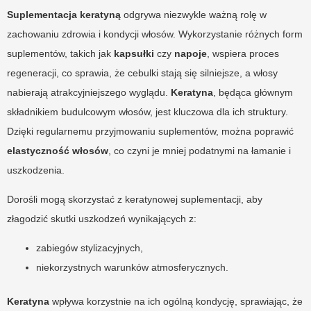
Suplementacja keratyną
odgrywa niezwykle ważną rolę w
zachowaniu zdrowia i kondycji włosów. Wykorzystanie różnych form
suplementów, takich jak
kapsułki
czy
napoje
, wspiera proces
regeneracji, co sprawia, że cebulki stają się silniejsze, a włosy
nabierają atrakcyjniejszego wyglądu.
Keratyna
, będąca głównym
składnikiem budulcowym włosów, jest kluczowa dla ich struktury.
Dzięki regularnemu przyjmowaniu suplementów, można poprawić
elastyczność włosów
, co czyni je mniej podatnymi na łamanie i
uszkodzenia.
Dorośli mogą skorzystać z keratynowej suplementacji, aby
złagodzić skutki uszkodzeń wynikających z:
zabiegów stylizacyjnych,
niekorzystnych warunków atmosferycznych.
Keratyna
wpływa korzystnie na ich ogólną kondycję, sprawiając, że