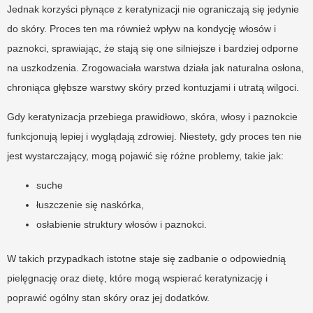
Jednak korzyści płynące z keratynizacji nie ograniczają się jedynie
do skóry. Proces ten ma również wpływ na kondycję włosów i
paznokci, sprawiając, że stają się one silniejsze i bardziej odporne
na uszkodzenia. Zrogowaciała warstwa działa jak naturalna osłona,
chroniąca głębsze warstwy skóry przed kontuzjami i utratą wilgoci.
Gdy keratynizacja przebiega prawidłowo, skóra, włosy i paznokcie
funkcjonują lepiej i wyglądają zdrowiej. Niestety, gdy proces ten nie
jest wystarczający, mogą pojawić się różne problemy, takie jak:
suche
łuszczenie się naskórka,
osłabienie struktury włosów i paznokci.
W takich przypadkach istotne staje się zadbanie o odpowiednią
pielęgnację oraz dietę, które mogą wspierać keratynizację i
poprawić ogólny stan skóry oraz jej dodatków.