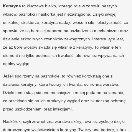
Keratyna
to kluczowe białko, którego rola w zdrowiu naszych
włosów, paznokci i naskórka jest niezastąpiona. Dzięki swojej
unikalnej strukturze, keratyna nadaje włosom siłę i elastyczność, co
sprawia, że są bardziej odporne na uszkodzenia mechaniczne oraz
działanie szkodliwych czynników zewnętrznych. Interesujące jest,
że aż
85%
włosów składa się właśnie z keratyny. To właśnie ten
element nie tylko podnosi ich trwałość, ale również wpływa na ich
ogólny wygląd.
Jeżeli spojrzymy na paznokcie, to również korzystają one z
działania keratyny, która tworzy ich twardą, ochronną warstwę.
Dzięki temu stają się one mocniejsze i mniej podatne na łamanie,
co przekłada się na ich atrakcyjny wygląd oraz skuteczną ochronę
przed uszkodzeniami oraz infekcjami.
Naskórek, czyli zewnętrzna warstwa skóry, również zyskuje dzięki
dobroczynnym właściwościom keratyny. Tworzy ona barierę, która