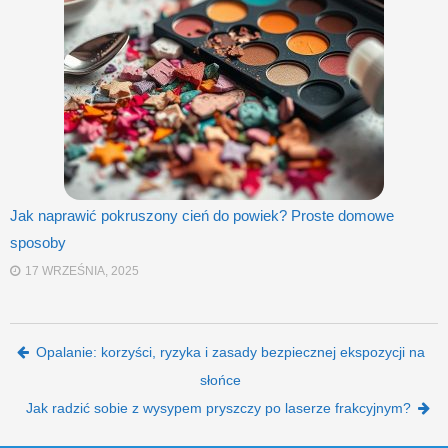
Jak naprawić pokruszony cień do powiek? Proste domowe
sposoby
17 WRZEŚNIA, 2025
Post navigation
Opalanie: korzyści, ryzyka i zasady bezpiecznej ekspozycji na
słońce
Jak radzić sobie z wysypem pryszczy po laserze frakcyjnym?