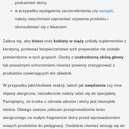
podrażnień skóry,
w przypadku wystąpienia zaczerwienienia czy
wysypki
,
należy natychmiast zaprzestać używania produktu i
skonsultować się z lekarzem.
Zaleca się, aby
dzieci
oraz
kobiety w ciąży
unikały suplementów z
keratyną, ponieważ bezpieczeństwo tych preparatów nie zostało
potwierdzone w tych grupach. Osoby z
uszkodzoną skórą głowy
lub poważnymi schorzeniami również powinny zrezygnować z
produktów zawierających ten składnik.
W przypadku jakichkolwiek reakcji, takich jak
swędzenie
czy inne
objawy alergiczne, niezwłocznie należy udać się do specjalisty.
Pamiętajmy, że troska o zdrowie włosów i skóry jest niezwykle
istotna. Dlatego zawsze zalecam przeprowadzenie testu
alergicznego na małym fragmencie skóry przed wprowadzeniem
nowych produktów do pielęgnacji. Osobiście również stosuję się do