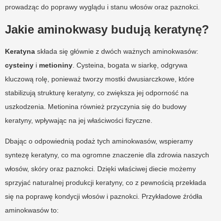
prowadząc do poprawy wyglądu i stanu włosów oraz paznokci.
Jakie aminokwasy budują keratynę?
Keratyna
składa się głównie z dwóch ważnych aminokwasów:
cysteiny
i
metioniny
. Cysteina, bogata w siarkę, odgrywa
kluczową rolę, ponieważ tworzy mostki dwusiarczkowe, które
stabilizują strukturę keratyny, co zwiększa jej odporność na
uszkodzenia. Metionina również przyczynia się do budowy
keratyny, wpływając na jej właściwości fizyczne.
Dbając o odpowiednią podaż tych aminokwasów, wspieramy
syntezę keratyny, co ma ogromne znaczenie dla zdrowia naszych
włosów, skóry oraz paznokci. Dzięki właściwej diecie możemy
sprzyjać naturalnej produkcji keratyny, co z pewnością przekłada
się na poprawę kondycji włosów i paznokci. Przykładowe źródła
aminokwasów to: