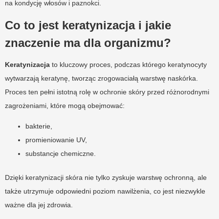
na kondycję włosów i paznokci.
Co to jest keratynizacja i jakie
znaczenie ma dla organizmu?
Keratynizacja
to kluczowy proces, podczas którego keratynocyty
wytwarzają keratynę, tworząc zrogowaciałą warstwę naskórka.
Proces ten pełni istotną rolę w ochronie skóry przed różnorodnymi
zagrożeniami, które mogą obejmować:
bakterie,
promieniowanie UV,
substancje chemiczne.
Dzięki keratynizacji skóra nie tylko zyskuje warstwę ochronną, ale
także utrzymuje odpowiedni poziom nawilżenia, co jest niezwykle
ważne dla jej zdrowia.