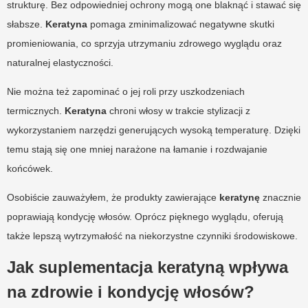
strukturę. Bez odpowiedniej ochrony mogą one blaknąć i stawać się
słabsze.
Keratyna
pomaga zminimalizować negatywne skutki
promieniowania, co sprzyja utrzymaniu zdrowego wyglądu oraz
naturalnej elastyczności.
Nie można też zapominać o jej roli przy uszkodzeniach
termicznych.
Keratyna
chroni włosy w trakcie stylizacji z
wykorzystaniem narzędzi generujących wysoką temperaturę. Dzięki
temu stają się one mniej narażone na łamanie i rozdwajanie
końcówek.
Osobiście zauważyłem, że produkty zawierające
keratynę
znacznie
poprawiają kondycję włosów. Oprócz pięknego wyglądu, oferują
także lepszą wytrzymałość na niekorzystne czynniki środowiskowe.
Jak suplementacja keratyną wpływa
na zdrowie i kondycję włosów?