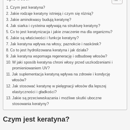
Czym jest keratyna?
Jakie rodzaje keratyny istnieją i czym się różnią?
Jakie aminokwasy budują keratynę?
Jak siarka i cysteina wpływają na strukturę keratyny?
Co to jest keratynizacja i jakie znaczenie ma dla organizmu?
Jakie są właściwości i funkcje keratyny?
Jak keratyna wpływa na włosy, paznokcie i naskórek?
Co to jest hydrolizowana keratyna i jak działa?
Jak keratyna wspomaga regenerację i odbudowę włosów?
W jaki sposób keratyna chroni włosy przed uszkodzeniami i
promieniowaniem UV?
Jak suplementacja keratyną wpływa na zdrowie i kondycję
włosów?
Jak stosować keratynę w pielęgnacji włosów dla lepszej
elastyczności i gładkości?
Jakie są przeciwwskazania i możliwe skutki uboczne
stosowania keratyny?
Czym jest keratyna?