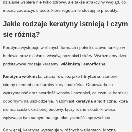
działanie wspiera nie tylko zdrowy, ale także atrakcyjny wygląd, co
można zauważyć u osób, które regularnie stosują te produkty.
Jakie rodzaje keratyny istnieją i czym
się różnią?
Keratyna występuje w różnych formach i pełni kluczowe funkcje w
budowie oraz działaniu włosów, paznokci i skóry. Wyróżniamy dwa
podstawowe rodzaje keratyny:
włóknistą
i
amorficzną
.
Keratyna włóknista
, znana również jako
fibrylarna
, stanowi
istotny element strukturalny kory i naskórka. Odpowiada za
wytrzymałość oraz twardość włosów i paznokci, co czyni je bardziej
odpornymi na uszkodzenia. Natomiast
keratyna amorficzna
, która
nie ma ściśle określonej budowy, łączy różne składniki włosa,
wpływając tym samym na jego elastyczność i sprężystość.
Co więcej, keratyna występuje w różnych wariantach. Można