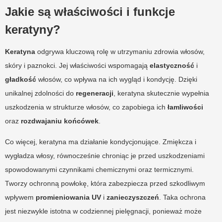
Jakie są właściwości i funkcje
keratyny?
Keratyna
odgrywa kluczową rolę w utrzymaniu zdrowia włosów,
skóry i paznokci. Jej właściwości wspomagają
elastyczność
i
gładkość
włosów, co wpływa na ich wygląd i kondycję. Dzięki
unikalnej zdolności do
regeneracji
, keratyna skutecznie wypełnia
uszkodzenia w strukturze włosów, co zapobiega ich
łamliwości
oraz
rozdwajaniu końcówek
.
Co więcej, keratyna ma działanie kondycjonujące. Zmiękcza i
wygładza włosy, równocześnie chroniąc je przed uszkodzeniami
spowodowanymi czynnikami chemicznymi oraz termicznymi.
Tworzy ochronną powłokę, która zabezpiecza przed szkodliwym
wpływem
promieniowania UV
i
zanieczyszczeń
. Taka ochrona
jest niezwykle istotna w codziennej pielęgnacji, ponieważ może