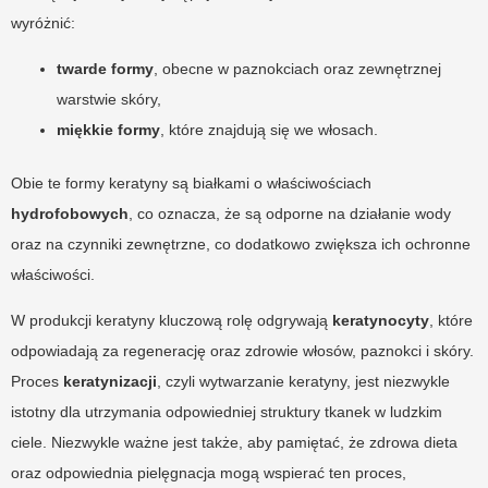
wyróżnić:
twarde formy
, obecne w paznokciach oraz zewnętrznej
warstwie skóry,
miękkie formy
, które znajdują się we włosach.
Obie te formy keratyny są białkami o właściwościach
hydrofobowych
, co oznacza, że są odporne na działanie wody
oraz na czynniki zewnętrzne, co dodatkowo zwiększa ich ochronne
właściwości.
W produkcji keratyny kluczową rolę odgrywają
keratynocyty
, które
odpowiadają za regenerację oraz zdrowie włosów, paznokci i skóry.
Proces
keratynizacji
, czyli wytwarzanie keratyny, jest niezwykle
istotny dla utrzymania odpowiedniej struktury tkanek w ludzkim
ciele. Niezwykle ważne jest także, aby pamiętać, że zdrowa dieta
oraz odpowiednia pielęgnacja mogą wspierać ten proces,