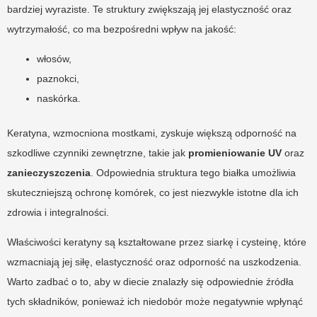
bardziej wyraziste. Te struktury zwiększają jej elastyczność oraz
wytrzymałość, co ma bezpośredni wpływ na jakość:
włosów,
paznokci,
naskórka.
Keratyna, wzmocniona mostkami, zyskuje większą odporność na
szkodliwe czynniki zewnętrzne, takie jak
promieniowanie UV
oraz
zanieczyszczenia
. Odpowiednia struktura tego białka umożliwia
skuteczniejszą ochronę komórek, co jest niezwykle istotne dla ich
zdrowia i integralności.
Właściwości keratyny są kształtowane przez siarkę i cysteinę, które
wzmacniają jej siłę, elastyczność oraz odporność na uszkodzenia.
Warto zadbać o to, aby w diecie znalazły się odpowiednie źródła
tych składników, ponieważ ich niedobór może negatywnie wpłynąć