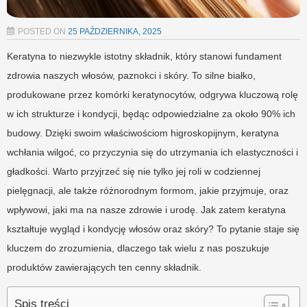
POSTED ON
25 PAŹDZIERNIKA, 2025
Keratyna to niezwykle istotny składnik, który stanowi fundament
zdrowia naszych włosów, paznokci i skóry. To silne białko,
produkowane przez komórki keratynocytów, odgrywa kluczową rolę
w ich strukturze i kondycji, będąc odpowiedzialne za około 90% ich
budowy. Dzięki swoim właściwościom higroskopijnym, keratyna
wchłania wilgoć, co przyczynia się do utrzymania ich elastyczności i
gładkości. Warto przyjrzeć się nie tylko jej roli w codziennej
pielęgnacji, ale także różnorodnym formom, jakie przyjmuje, oraz
wpływowi, jaki ma na nasze zdrowie i urodę. Jak zatem keratyna
kształtuje wygląd i kondycję włosów oraz skóry? To pytanie staje się
kluczem do zrozumienia, dlaczego tak wielu z nas poszukuje
produktów zawierających ten cenny składnik.
Spis treści