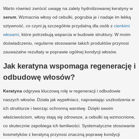
Warto również zwrócić uwagę na zalety hydrolizowanej keratyny w
serum
. Wzmacnia włosy od cebulki, pogrubia je i nadaje im lekką
sztywność, co czyni ją szczególnie przydatną dla osób z
cienkimi
włosami
, które potrzebują wsparcia w budowie struktury. W moim
doświadczeniu, regularne stosowanie takich produktów przynosi
zauważalne rezultaty w poprawie ogólnej kondycji włosów.
Jak keratyna wspomaga regenerację i
odbudowę włosów?
Keratyna
odgrywa kluczową rolę w regeneracji i odbudowie
naszych włosów. Działa jak wypełniacz, naprawiając uszkodzenia w
ich strukturze i tworząc ochronną warstwę. Dzięki swoim
właściwościom, włosy stają się zdrowsze, a cebulki są wzmocnione,
co skutecznie zapobiega ich łamliwości. Systematyczne stosowanie
kosmetyków z keratyną przynosi znaczną poprawę kondycji