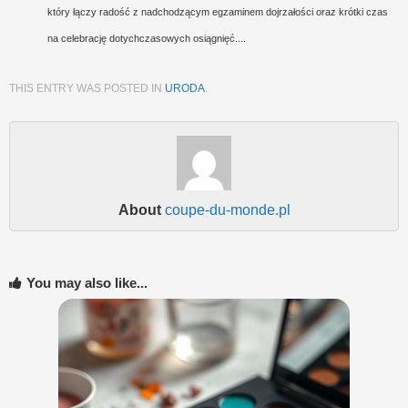
który łączy radość z nadchodzącym egzaminem dojrzałości oraz krótki czas
na celebrację dotychczasowych osiągnięć....
THIS ENTRY WAS POSTED IN
URODA
.
About
coupe-du-monde.pl
You may also like...