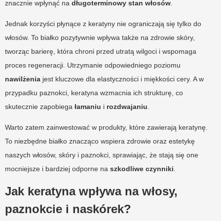
znacznie wpłynąć na
długoterminowy stan włosów
.
Jednak korzyści płynące z keratyny nie ograniczają się tylko do
włosów. To białko pozytywnie wpływa także na zdrowie skóry,
tworząc barierę, która chroni przed utratą wilgoci i wspomaga
proces regeneracji. Utrzymanie odpowiedniego poziomu
nawilżenia
jest kluczowe dla elastyczności i miękkości cery. A w
przypadku paznokci, keratyna wzmacnia ich strukturę, co
skutecznie zapobiega
łamaniu
i
rozdwajaniu
.
Warto zatem zainwestować w produkty, które zawierają keratynę.
To niezbędne białko znacząco wspiera zdrowie oraz estetykę
naszych włosów, skóry i paznokci, sprawiając, że stają się one
mocniejsze i bardziej odporne na
szkodliwe czynniki
.
Jak keratyna wpływa na włosy,
paznokcie i naskórek?