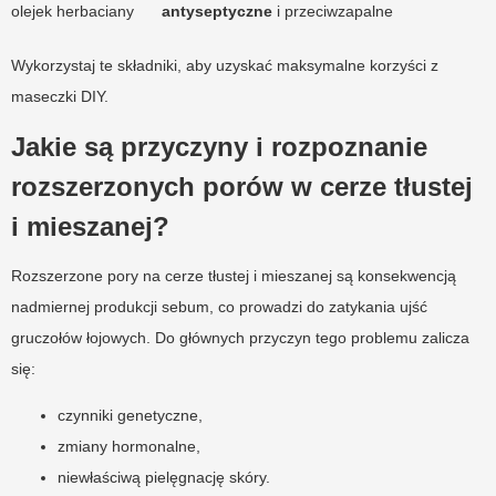
olejek herbaciany
antyseptyczne
i przeciwzapalne
Wykorzystaj te składniki, aby uzyskać maksymalne korzyści z
maseczki DIY.
Jakie są przyczyny i rozpoznanie
rozszerzonych porów w cerze tłustej
i mieszanej?
Rozszerzone pory na cerze tłustej i mieszanej są konsekwencją
nadmiernej produkcji sebum, co prowadzi do zatykania ujść
gruczołów łojowych. Do głównych przyczyn tego problemu zalicza
się:
czynniki genetyczne,
zmiany hormonalne,
niewłaściwą pielęgnację skóry.