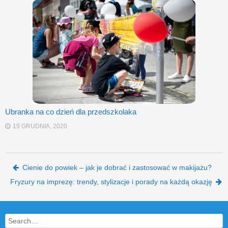
Ubranka na co dzień dla przedszkolaka
19 GRUDNIA, 2020
Post navigation
Cienie do powiek – jak je dobrać i zastosować w makijażu?
Fryzury na imprezę: trendy, stylizacje i porady na każdą okazję
Search