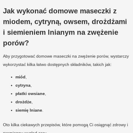
Jak wykonać domowe maseczki z
miodem, cytryną, owsem, drożdżami
i siemieniem lnianym na zwężenie
porów?
Aby przygotować domowe maseczki na zwężenie porów, wystarczy
wykorzystać kilka łatwo dostępnych składników, takich jak:
miód
,
cytryna
,
płatki owsiane
,
drożdże
,
siemię lniane
.
Oto kilka ciekawych przepisów, które pomogą Ci osiągnąć zdrowy i
promienny wygląd cery.