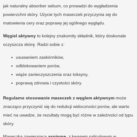
jak naturalny absorber sebum, co prowadzi do wygładzenia
powierzchni skóry. Użycie tych maseczek przyczynia się do
matowienia cery oraz poprawy jej ogólnego wyglądu.
Węgiel aktywny
to kolejny znakomity składnik, który doskonale
oczyszcza skórę. Radzi sobie z:
usuwaniem zaskórników,
odblokowaniem porów,
wiąże zanieczyszczenia oraz toksyny,
poprawą zdrowia i czystości skóry.
Regularne stosowanie maseczek z węglem aktywnym
może
znacząco przyczynić się do redukcji widoczności porów, ale warto
mieć na uwadze, że rezultaty mogą być różne w zależności od typu
skóry.
Maseczka zawierająca
aspirynę
, z kwasem salicylowym w