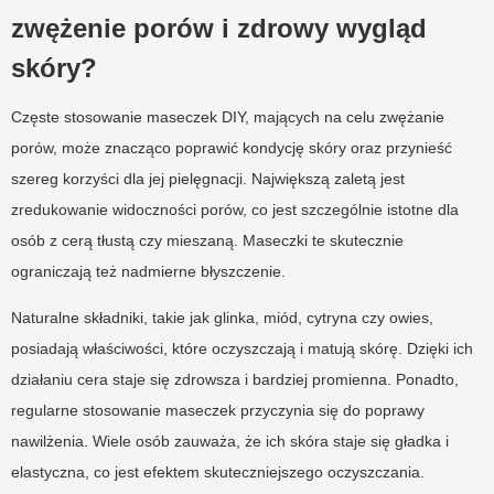
zwężenie porów i zdrowy wygląd
skóry?
Częste stosowanie maseczek DIY, mających na celu zwężanie
porów, może znacząco poprawić kondycję skóry oraz przynieść
szereg korzyści dla jej pielęgnacji. Największą zaletą jest
zredukowanie widoczności porów, co jest szczególnie istotne dla
osób z cerą tłustą czy mieszaną. Maseczki te skutecznie
ograniczają też nadmierne błyszczenie.
Naturalne składniki, takie jak glinka, miód, cytryna czy owies,
posiadają właściwości, które oczyszczają i matują skórę. Dzięki ich
działaniu cera staje się zdrowsza i bardziej promienna. Ponadto,
regularne stosowanie maseczek przyczynia się do poprawy
nawilżenia. Wiele osób zauważa, że ich skóra staje się gładka i
elastyczna, co jest efektem skuteczniejszego oczyszczania.