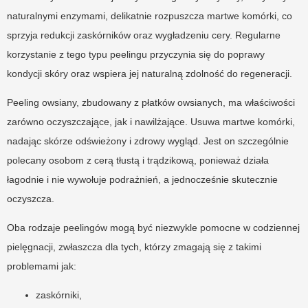
naturalnymi enzymami, delikatnie rozpuszcza martwe komórki, co
sprzyja redukcji zaskórników oraz wygładzeniu cery. Regularne
korzystanie z tego typu peelingu przyczynia się do poprawy
kondycji skóry oraz wspiera jej naturalną zdolność do regeneracji.
Peeling owsiany, zbudowany z płatków owsianych, ma właściwości
zarówno oczyszczające, jak i nawilżające. Usuwa martwe komórki,
nadając skórze odświeżony i zdrowy wygląd. Jest on szczególnie
polecany osobom z cerą tłustą i trądzikową, ponieważ działa
łagodnie i nie wywołuje podrażnień, a jednocześnie skutecznie
oczyszcza.
Oba rodzaje peelingów mogą być niezwykle pomocne w codziennej
pielęgnacji, zwłaszcza dla tych, którzy zmagają się z takimi
problemami jak:
zaskórniki,