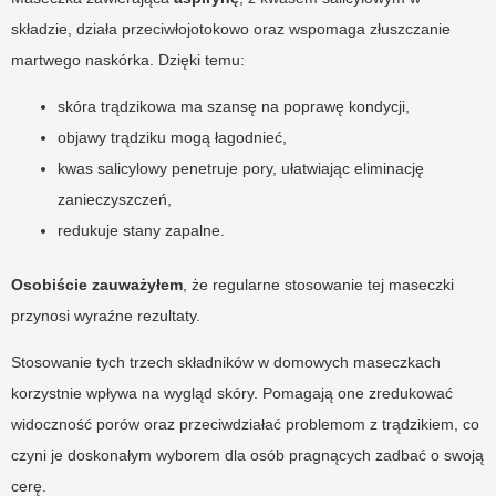
składzie, działa przeciwłojotokowo oraz wspomaga złuszczanie
martwego naskórka. Dzięki temu:
skóra trądzikowa ma szansę na poprawę kondycji,
objawy trądziku mogą łagodnieć,
kwas salicylowy penetruje pory, ułatwiając eliminację
zanieczyszczeń,
redukuje stany zapalne.
Osobiście zauważyłem
, że regularne stosowanie tej maseczki
przynosi wyraźne rezultaty.
Stosowanie tych trzech składników w domowych maseczkach
korzystnie wpływa na wygląd skóry. Pomagają one zredukować
widoczność porów oraz przeciwdziałać problemom z trądzikiem, co
czyni je doskonałym wyborem dla osób pragnących zadbać o swoją
cerę.