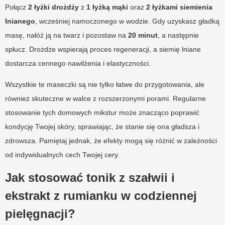
Połącz
2 łyżki drożdży
z
1 łyżką mąki
oraz
2 łyżkami siemienia
lnianego
, wcześniej namoczonego w wodzie. Gdy uzyskasz gładką
masę, nałóż ją na twarz i pozostaw na
20 minut
, a następnie
spłucz. Drożdże wspierają proces regeneracji, a siemię lniane
dostarcza cennego nawilżenia i elastyczności.
Wszystkie te maseczki są nie tylko łatwe do przygotowania, ale
również skuteczne w walce z rozszerzonymi porami. Regularne
stosowanie tych domowych mikstur może znacząco poprawić
kondycję Twojej skóry, sprawiając, że stanie się ona gładsza i
zdrowsza. Pamiętaj jednak, że efekty mogą się różnić w zależności
od indywidualnych cech Twojej cery.
Jak stosować tonik z szałwii i
ekstrakt z rumianku w codziennej
pielęgnacji?