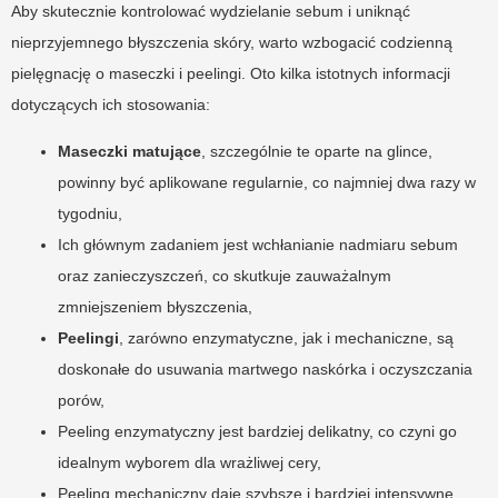
Aby skutecznie kontrolować wydzielanie sebum i uniknąć
nieprzyjemnego błyszczenia skóry, warto wzbogacić codzienną
pielęgnację o maseczki i peelingi. Oto kilka istotnych informacji
dotyczących ich stosowania:
Maseczki matujące
, szczególnie te oparte na glince,
powinny być aplikowane regularnie, co najmniej dwa razy w
tygodniu,
Ich głównym zadaniem jest wchłanianie nadmiaru sebum
oraz zanieczyszczeń, co skutkuje zauważalnym
zmniejszeniem błyszczenia,
Peelingi
, zarówno enzymatyczne, jak i mechaniczne, są
doskonałe do usuwania martwego naskórka i oczyszczania
porów,
Peeling enzymatyczny jest bardziej delikatny, co czyni go
idealnym wyborem dla wrażliwej cery,
Peeling mechaniczny daje szybsze i bardziej intensywne