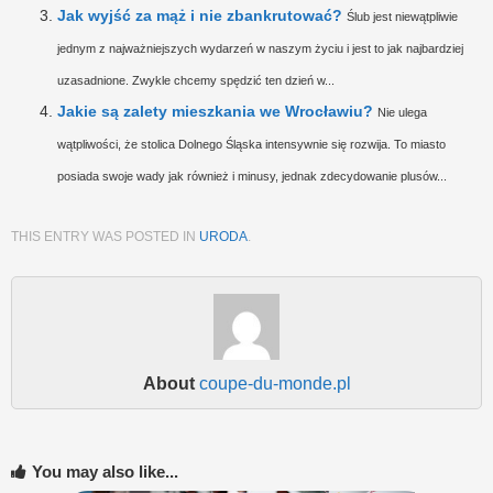
Jak wyjść za mąż i nie zbankrutować?
Ślub jest niewątpliwie
jednym z najważniejszych wydarzeń w naszym życiu i jest to jak najbardziej
uzasadnione. Zwykle chcemy spędzić ten dzień w...
Jakie są zalety mieszkania we Wrocławiu?
Nie ulega
wątpliwości, że stolica Dolnego Śląska intensywnie się rozwija. To miasto
posiada swoje wady jak również i minusy, jednak zdecydowanie plusów...
THIS ENTRY WAS POSTED IN
URODA
.
About
coupe-du-monde.pl
You may also like...