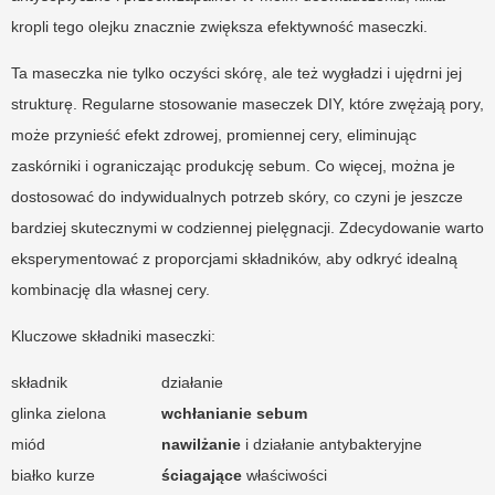
kropli tego olejku znacznie zwiększa efektywność maseczki.
Ta maseczka nie tylko oczyści skórę, ale też wygładzi i ujędrni jej
strukturę. Regularne stosowanie maseczek DIY, które zwężają pory,
może przynieść efekt zdrowej, promiennej cery, eliminując
zaskórniki i ograniczając produkcję sebum. Co więcej, można je
dostosować do indywidualnych potrzeb skóry, co czyni je jeszcze
bardziej skutecznymi w codziennej pielęgnacji. Zdecydowanie warto
eksperymentować z proporcjami składników, aby odkryć idealną
kombinację dla własnej cery.
Kluczowe składniki maseczki:
składnik
działanie
glinka zielona
wchłanianie sebum
miód
nawilżanie
i działanie antybakteryjne
białko kurze
ściagające
właściwości