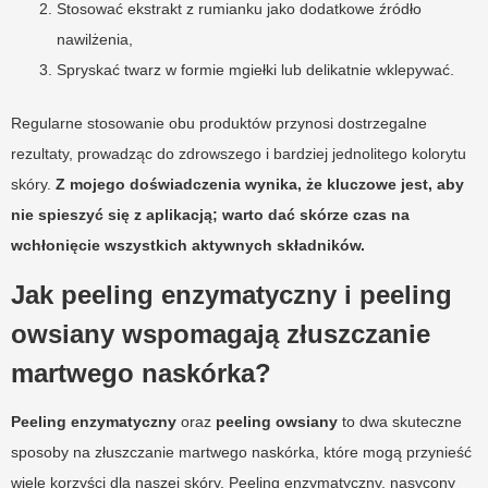
Stosować ekstrakt z rumianku jako dodatkowe źródło
nawilżenia,
Spryskać twarz w formie mgiełki lub delikatnie wklepywać.
Regularne stosowanie obu produktów przynosi dostrzegalne
rezultaty, prowadząc do zdrowszego i bardziej jednolitego kolorytu
skóry.
Z mojego doświadczenia wynika, że kluczowe jest, aby
nie spieszyć się z aplikacją; warto dać skórze czas na
wchłonięcie wszystkich aktywnych składników.
Jak peeling enzymatyczny i peeling
owsiany wspomagają złuszczanie
martwego naskórka?
Peeling enzymatyczny
oraz
peeling owsiany
to dwa skuteczne
sposoby na złuszczanie martwego naskórka, które mogą przynieść
wiele korzyści dla naszej skóry. Peeling enzymatyczny, nasycony