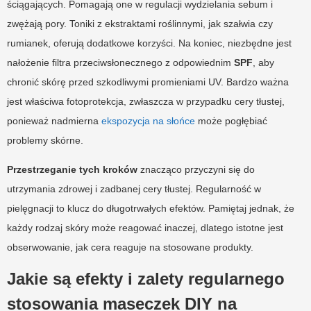
ściągających. Pomagają one w regulacji wydzielania sebum i
zwężają pory. Toniki z ekstraktami roślinnymi, jak szałwia czy
rumianek, oferują dodatkowe korzyści. Na koniec, niezbędne jest
nałożenie filtra przeciwsłonecznego z odpowiednim
SPF
, aby
chronić skórę przed szkodliwymi promieniami UV. Bardzo ważna
jest właściwa fotoprotekcja, zwłaszcza w przypadku cery tłustej,
ponieważ nadmierna
ekspozycja na słońce
może pogłębiać
problemy skórne.
Przestrzeganie tych kroków
znacząco przyczyni się do
utrzymania zdrowej i zadbanej cery tłustej. Regularność w
pielęgnacji to klucz do długotrwałych efektów. Pamiętaj jednak, że
każdy rodzaj skóry może reagować inaczej, dlatego istotne jest
obserwowanie, jak cera reaguje na stosowane produkty.
Jakie są efekty i zalety regularnego
stosowania maseczek DIY na