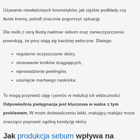
Używanie niewłaściwych kosmetyków, jak ciężkie podkłady czy
tłuste kremy, potrafi znacznie pogorszyć sytuację.
Dla osób z cerą tłustą nadmiar sebum oraz zanieczyszczenia
powodują, że pory stają się bardziej widoczne. Dlatego:
regularne oczyszczanie skóry,
stosowanie toników ściągających,
wprowadzenie peelingów,
usunięcie martwego naskórka.
To mogą przynieść ulgę i pomóc w redukcji ich widoczności.
Odpowiednia pielęgnacja jest kluczowa w walce z tym
problemem.
W moim doświadczeniu lekki, matujący makijaż może
znacząco poprawić ogólną kondycję skóry.
Jak
produkcja sebum
wpływa na