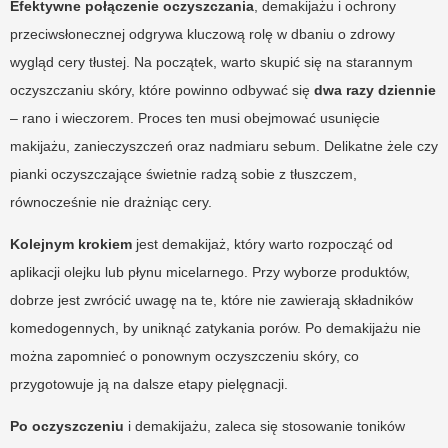
Efektywne połączenie oczyszczania
, demakijażu i ochrony
przeciwsłonecznej odgrywa kluczową rolę w dbaniu o zdrowy
wygląd cery tłustej. Na początek, warto skupić się na starannym
oczyszczaniu skóry, które powinno odbywać się
dwa razy dziennie
– rano i wieczorem. Proces ten musi obejmować usunięcie
makijażu, zanieczyszczeń oraz nadmiaru sebum. Delikatne żele czy
pianki oczyszczające świetnie radzą sobie z tłuszczem,
równocześnie nie drażniąc cery.
Kolejnym krokiem
jest demakijaż, który warto rozpocząć od
aplikacji olejku lub płynu micelarnego. Przy wyborze produktów,
dobrze jest zwrócić uwagę na te, które nie zawierają składników
komedogennych, by uniknąć zatykania porów. Po demakijażu nie
można zapomnieć o ponownym oczyszczeniu skóry, co
przygotowuje ją na dalsze etapy pielęgnacji.
Po oczyszczeniu
i demakijażu, zaleca się stosowanie toników