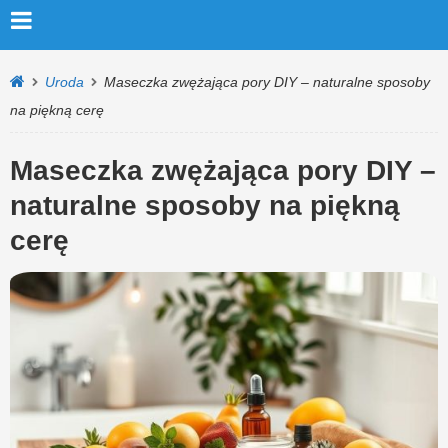
Uroda
Maseczka zwężająca pory DIY – naturalne sposoby
na piękną cerę
Maseczka zwężająca pory DIY –
naturalne sposoby na piękną
cerę