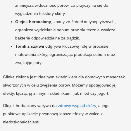
zmniejsza widoczność porów, co przyczynia się do
wygładzenia tekstury skóry.
Olejek herbaciany
, znany ze źródeł antyseptycznych,
ogranicza wydzielanie sebum oraz skutecznie zwalcza
bakterie odpowiedzialne za trądzik.
Tonik z szałwii
odgrywa kluczową rolę w procesie
matowienia skóry, ograniczając produkcję sebum oraz
zwężając pory.
Glinka zielona jest idealnym składnikiem dla domowych maseczek
stworzonych w celu zwężenia porów. Możemy spotęgować jej
efekty, łącząc ją z innymi składnikami, jak miód czy jogurt.
Olejek herbaciany wpływa na
zdrowy wygląd skóry
, a jego
punktowe aplikacje przynoszą lepsze efekty w walce z
niedoskonałościami.