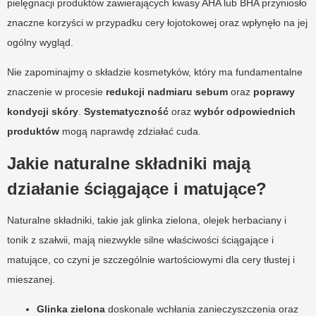
pielęgnacji produktów zawierających kwasy AHA lub BHA przyniosło
znaczne korzyści w przypadku cery łojotokowej oraz wpłynęło na jej
ogólny wygląd.
Nie zapominajmy o składzie kosmetyków, który ma fundamentalne
znaczenie w procesie
redukcji nadmiaru sebum
oraz
poprawy
kondycji skóry
.
Systematyczność
oraz
wybór odpowiednich
produktów
mogą naprawdę zdziałać cuda.
Jakie naturalne składniki mają
działanie ściągające i matujące?
Naturalne składniki, takie jak glinka zielona, olejek herbaciany i
tonik z szałwii, mają niezwykle silne właściwości ściągające i
matujące, co czyni je szczególnie wartościowymi dla cery tłustej i
mieszanej.
Glinka zielona
doskonale wchłania zanieczyszczenia oraz