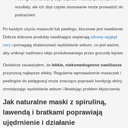
rezultaty, ale ich zbyt częste stosowanie może prowadzić do
podrażnień.
Po każdym użyciu maseczki lub peelingu, kluczowe jest nawilżenie.
Dobrze dobrane produkty nawilżające wspierają
zdrowy wygląd
cery
i pomagają zbalansować wydzielanie sebum, co jest ważne,
aby uniknąć nadmiaru oleju produkowanego przez gruczoły łojowe.
Osobiście zauważyłem, że
lekkie, niekomedogenne nawilżacze
przynoszą najlepsze efekty. Regularne wprowadzenie maseczek i
peelingów do pielęgnacji może znacząco poprawić kondycję skóry,
zmniejszając wydzielanie sebum i likwidując problem błyszczenia.
Jak naturalne maski z spiruliną,
lawendą i bratkami poprawiają
ujędrnienie i działanie