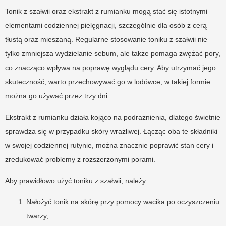
Tonik z szałwii oraz ekstrakt z rumianku mogą stać się istotnymi
elementami codziennej pielęgnacji, szczególnie dla osób z cerą
tłustą oraz mieszaną. Regularne stosowanie toniku z szałwii nie
tylko zmniejsza wydzielanie sebum, ale także pomaga zwężać pory,
co znacząco wpływa na poprawę wyglądu cery. Aby utrzymać jego
skuteczność, warto przechowywać go w lodówce; w takiej formie
można go używać przez trzy dni.
Ekstrakt z rumianku działa kojąco na podrażnienia, dlatego świetnie
sprawdza się w przypadku skóry wrażliwej. Łącząc oba te składniki
w swojej codziennej rutynie, można znacznie poprawić stan cery i
zredukować problemy z rozszerzonymi porami.
Aby prawidłowo użyć toniku z szałwii, należy:
Nałożyć tonik na skórę przy pomocy wacika po oczyszczeniu
twarzy,