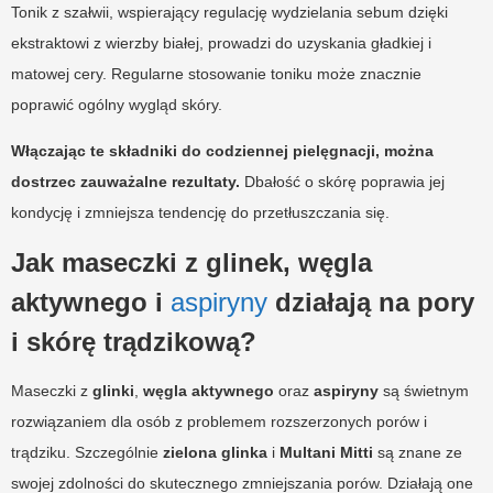
Tonik z szałwii, wspierający regulację wydzielania sebum dzięki
ekstraktowi z wierzby białej, prowadzi do uzyskania gładkiej i
matowej cery. Regularne stosowanie toniku może znacznie
poprawić ogólny wygląd skóry.
Włączając te składniki do codziennej pielęgnacji, można
dostrzec zauważalne rezultaty.
Dbałość o skórę poprawia jej
kondycję i zmniejsza tendencję do przetłuszczania się.
Jak maseczki z glinek, węgla
aktywnego i
aspiryny
działają na pory
i skórę trądzikową?
Maseczki z
glinki
,
węgla aktywnego
oraz
aspiryny
są świetnym
rozwiązaniem dla osób z problemem rozszerzonych porów i
trądziku. Szczególnie
zielona glinka
i
Multani Mitti
są znane ze
swojej zdolności do skutecznego zmniejszania porów. Działają one