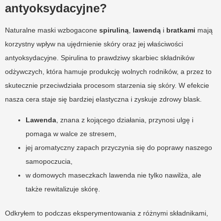
antyoksydacyjne?
Naturalne maski wzbogacone
spiruliną
,
lawendą
i
bratkami
mają
korzystny wpływ na ujędrnienie skóry oraz jej właściwości
antyoksydacyjne. Spirulina to prawdziwy skarbiec składników
odżywczych, która hamuje produkcję wolnych rodników, a przez to
skutecznie przeciwdziała procesom starzenia się skóry. W efekcie
nasza cera staje się bardziej elastyczna i zyskuje zdrowy blask.
Lawenda
, znana z kojącego działania, przynosi ulgę i
pomaga w walce ze stresem,
jej aromatyczny zapach przyczynia się do poprawy naszego
samopoczucia,
w domowych maseczkach lawenda nie tylko nawilża, ale
także rewitalizuje skórę.
Odkryłem to podczas eksperymentowania z różnymi składnikami,