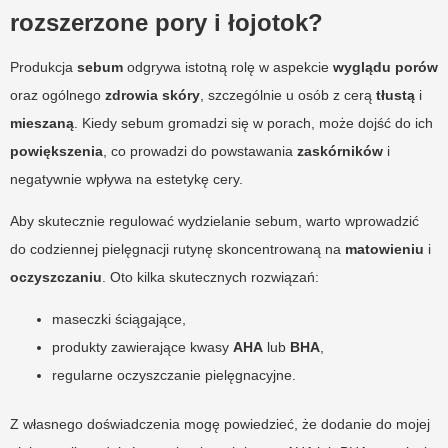
rozszerzone pory i łojotok?
Produkcja
sebum
odgrywa istotną rolę w aspekcie
wyglądu porów
oraz ogólnego
zdrowia skóry
, szczególnie u osób z cerą
tłustą
i
mieszaną
. Kiedy sebum gromadzi się w porach, może dojść do ich
powiększenia
, co prowadzi do powstawania
zaskórników
i
negatywnie wpływa na estetykę cery.
Aby skutecznie regulować wydzielanie sebum, warto wprowadzić
do codziennej pielęgnacji rutynę skoncentrowaną na
matowieniu
i
oczyszczaniu
. Oto kilka skutecznych rozwiązań:
maseczki ściągające,
produkty zawierające kwasy
AHA
lub
BHA
,
regularne oczyszczanie pielęgnacyjne.
Z własnego doświadczenia mogę powiedzieć, że dodanie do mojej