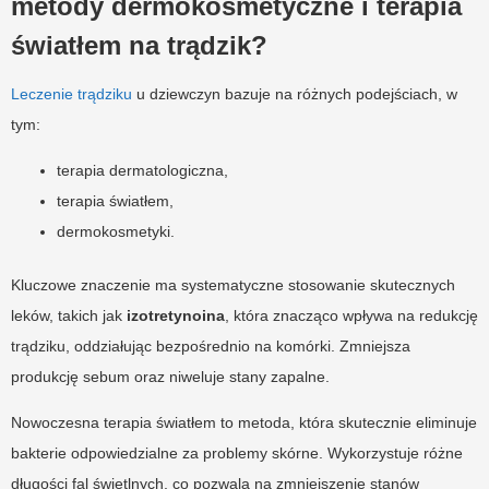
metody dermokosmetyczne i terapia
światłem na trądzik?
Leczenie trądziku
u dziewczyn bazuje na różnych podejściach, w
tym:
terapia dermatologiczna,
terapia światłem,
dermokosmetyki.
Kluczowe znaczenie ma systematyczne stosowanie skutecznych
leków, takich jak
izotretynoina
, która znacząco wpływa na redukcję
trądziku, oddziałując bezpośrednio na komórki. Zmniejsza
produkcję sebum oraz niweluje stany zapalne.
Nowoczesna terapia światłem to metoda, która skutecznie eliminuje
bakterie odpowiedzialne za problemy skórne. Wykorzystuje różne
długości fal świetlnych, co pozwala na zmniejszenie stanów