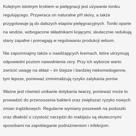
Kolejnym istotnym krokiem w pielęgnacji jest używanie toniku
regulującego. Przywraca on naturalne pH skóry, a także
przygotowuje ją do dalszych etapów pielęgnacyjnych. Toniki oparte
na wodzie, wzbogacone składnikami kojącymi, skutecznie redukują
stany zapalne i pomagają w regulowaniu produkcji sebum.
Nie zapominajmy także o nawilżających kremach, które utrzymują
odpowiedni poziom nawodnienia cery. Przy ich wyborze warto
zwrócić uwagę na skład – im lżejsze i bardziej niekomedogenne,
tym lepsze, ponieważ zminimalizują ryzyko zatykania porów.
Ważne jest również unikanie dotykania twarzy, ponieważ może to
prowadzić do przenoszenia bakterii oraz zwiększać ryzyko nowych
zmian trądzikowych. Regularne wymiany poszewek na poduszki
oraz dbałość o czystość narzędzi do makijażu są skutecznymi
sposobami na zapobieganie podrażnieniom i infekcjom.