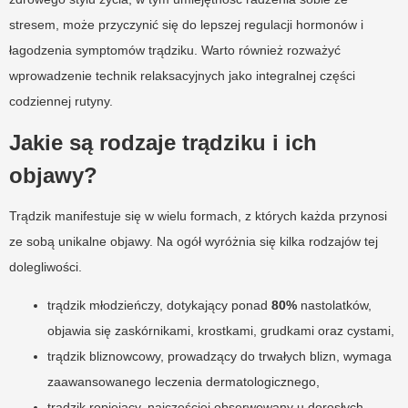
stresem, może przyczynić się do lepszej regulacji hormonów i
łagodzenia symptomów trądziku. Warto również rozważyć
wprowadzenie technik relaksacyjnych jako integralnej części
codziennej rutyny.
Jakie są rodzaje trądziku i ich
objawy?
Trądzik manifestuje się w wielu formach, z których każda przynosi
ze sobą unikalne objawy. Na ogół wyróżnia się kilka rodzajów tej
dolegliwości.
trądzik młodzieńczy, dotykający ponad
80%
nastolatków,
objawia się zaskórnikami, krostkami, grudkami oraz cystami,
trądzik bliznowcowy, prowadzący do trwałych blizn, wymaga
zaawansowanego leczenia dermatologicznego,
trądzik ropiejący, najczęściej obserwowany u dorosłych,