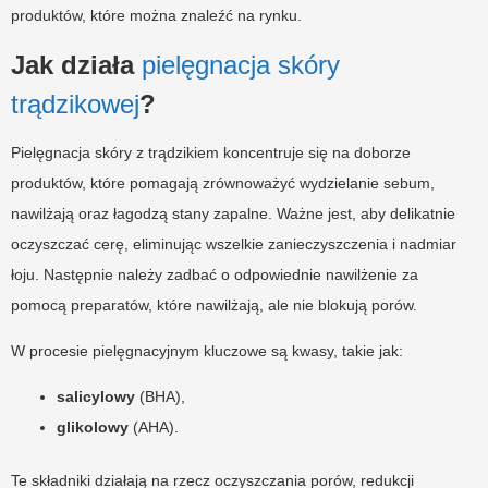
produktów, które można znaleźć na rynku.
Jak działa
pielęgnacja skóry
trądzikowej
?
Pielęgnacja skóry z trądzikiem koncentruje się na doborze
produktów, które pomagają zrównoważyć wydzielanie sebum,
nawilżają oraz łagodzą stany zapalne. Ważne jest, aby delikatnie
oczyszczać cerę, eliminując wszelkie zanieczyszczenia i nadmiar
łoju. Następnie należy zadbać o odpowiednie nawilżenie za
pomocą preparatów, które nawilżają, ale nie blokują porów.
W procesie pielęgnacyjnym kluczowe są kwasy, takie jak:
salicylowy
(BHA),
glikolowy
(AHA).
Te składniki działają na rzecz oczyszczania porów, redukcji