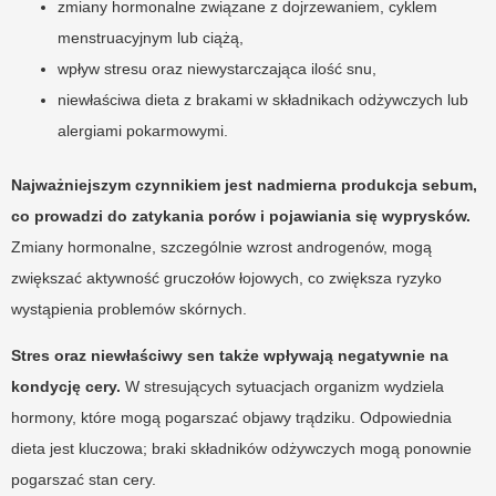
zmiany hormonalne związane z dojrzewaniem, cyklem
menstruacyjnym lub ciążą,
wpływ stresu oraz niewystarczająca ilość snu,
niewłaściwa dieta z brakami w składnikach odżywczych lub
alergiami pokarmowymi.
Najważniejszym czynnikiem jest nadmierna produkcja sebum,
co prowadzi do zatykania porów i pojawiania się wyprysków.
Zmiany hormonalne, szczególnie wzrost androgenów, mogą
zwiększać aktywność gruczołów łojowych, co zwiększa ryzyko
wystąpienia problemów skórnych.
Stres oraz niewłaściwy sen także wpływają negatywnie na
kondycję cery.
W stresujących sytuacjach organizm wydziela
hormony, które mogą pogarszać objawy trądziku. Odpowiednia
dieta jest kluczowa; braki składników odżywczych mogą ponownie
pogarszać stan cery.