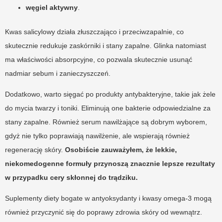
węgiel aktywny
.
Kwas salicylowy działa złuszczająco i przeciwzapalnie, co
skutecznie redukuje zaskórniki i stany zapalne. Glinka natomiast
ma właściwości absorpcyjne, co pozwala skutecznie usunąć
nadmiar sebum i zanieczyszczeń.
Dodatkowo, warto sięgać po produkty antybakteryjne, takie jak żele
do mycia twarzy i toniki. Eliminują one bakterie odpowiedzialne za
stany zapalne. Również serum nawilżające są dobrym wyborem,
gdyż nie tylko poprawiają nawilżenie, ale wspierają również
regenerację skóry.
Osobiście zauważyłem, że lekkie,
niekomedogenne formuły przynoszą znacznie lepsze rezultaty
w przypadku cery skłonnej do trądziku.
Suplementy diety bogate w antyoksydanty i kwasy omega-3 mogą
również przyczynić się do poprawy zdrowia skóry od wewnątrz.