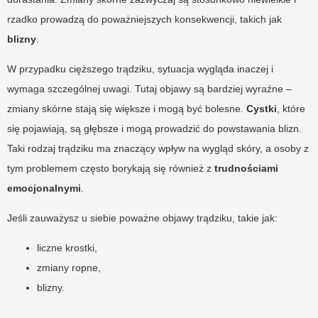
rzadko prowadzą do poważniejszych konsekwencji, takich jak
blizny
.
W przypadku cięższego trądziku, sytuacja wygląda inaczej i
wymaga szczególnej uwagi. Tutaj objawy są bardziej wyraźne –
zmiany skórne stają się większe i mogą być bolesne.
Cystki
, które
się pojawiają, są głębsze i mogą prowadzić do powstawania blizn.
Taki rodzaj trądziku ma znaczący wpływ na wygląd skóry, a osoby z
tym problemem często borykają się również z
trudnościami
emocjonalnymi
.
Jeśli zauważysz u siebie poważne objawy trądziku, takie jak:
liczne krostki,
zmiany ropne,
blizny.