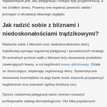
Najważniejsze jest, aby pielęgnacja i makijaż były przyjemnością, a
nie źródłem stresu. Powinny one wspierać pewność siebie i
pomagać w akceptacji własnego wyglądu.
Jak radzić sobie z bliznami i
niedoskonałościami trądzikowymi?
Radzenie sobie z bliznami oraz niedoskonałościami skóry
trądzikowej wymaga regularnej pielęgnacji i sprawdzonych strategii.
W centralnym punkcie walki z bliznami leży stosowanie produktów
zawierających kwasy, w szczególności
kwasu glikolowego
. Działa
on złuszczająco, wspierając regenerację skóry. Systematyczne
stosowanie kosmetyków na jego bazie może znacznie przyspieszyć
wygładzanie oraz poprawić ogólną strukturę cery.
Oprócz codziennej pielęgnacji warto również rozważyć
profesjonalne zabiegi dermatologiczne. Oto kilka popularnych