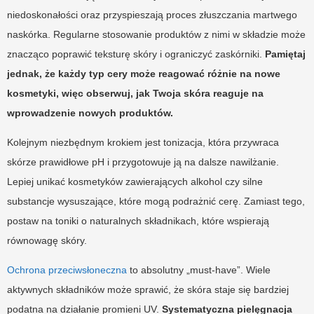
niedoskonałości oraz przyspieszają proces złuszczania martwego
naskórka. Regularne stosowanie produktów z nimi w składzie może
znacząco poprawić teksturę skóry i ograniczyć zaskórniki.
Pamiętaj
jednak, że każdy typ cery może reagować różnie na nowe
kosmetyki, więc obserwuj, jak Twoja skóra reaguje na
wprowadzenie nowych produktów.
Kolejnym niezbędnym krokiem jest tonizacja, która przywraca
skórze prawidłowe pH i przygotowuje ją na dalsze nawilżanie.
Lepiej unikać kosmetyków zawierających alkohol czy silne
substancje wysuszające, które mogą podrażnić cerę. Zamiast tego,
postaw na toniki o naturalnych składnikach, które wspierają
równowagę skóry.
Ochrona przeciwsłoneczna
to absolutny „must-have”. Wiele
aktywnych składników może sprawić, że skóra staje się bardziej
podatna na działanie promieni UV.
Systematyczna pielęgnacja