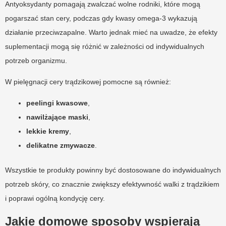
Antyoksydanty pomagają zwalczać wolne rodniki, które mogą
pogarszać stan cery, podczas gdy kwasy omega-3 wykazują
działanie przeciwzapalne. Warto jednak mieć na uwadze, że efekty
suplementacji mogą się różnić w zależności od indywidualnych
potrzeb organizmu.
W pielęgnacji cery trądzikowej pomocne są również:
peelingi kwasowe
,
nawilżające maski
,
lekkie kremy
,
delikatne zmywacze
.
Wszystkie te produkty powinny być dostosowane do indywidualnych
potrzeb skóry, co znacznie zwiększy efektywność walki z trądzikiem
i poprawi ogólną kondycję cery.
Jakie domowe sposoby wspierają