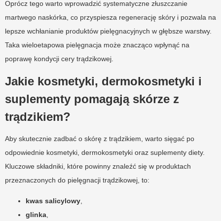
Oprócz tego warto wprowadzić systematyczne złuszczanie
martwego naskórka, co przyspiesza regenerację skóry i pozwala na
lepsze wchłanianie produktów pielęgnacyjnych w głębsze warstwy.
Taka wieloetapowa pielęgnacja może znacząco wpłynąć na
poprawę kondycji cery trądzikowej.
Jakie kosmetyki, dermokosmetyki i
suplementy pomagają skórze z
trądzikiem?
Aby skutecznie zadbać o skórę z trądzikiem, warto sięgać po
odpowiednie kosmetyki, dermokosmetyki oraz suplementy diety.
Kluczowe składniki, które powinny znaleźć się w produktach
przeznaczonych do pielęgnacji trądzikowej, to:
kwas salicylowy
,
glinka
,