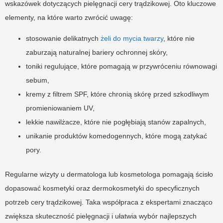
wskazówek dotyczących pielęgnacji cery trądzikowej. Oto kluczowe
elementy, na które warto zwrócić uwagę:
stosowanie delikatnych
żeli do mycia twarzy
, które nie
zaburzają naturalnej bariery ochronnej skóry,
toniki regulujące, które pomagają w przywróceniu równowagi
sebum,
kremy z filtrem SPF, które chronią skórę przed szkodliwym
promieniowaniem UV,
lekkie nawilżacze, które nie pogłębiają stanów zapalnych,
unikanie produktów komedogennych, które mogą zatykać
pory.
Regularne wizyty u dermatologa lub kosmetologa pomagają ścisło
dopasować kosmetyki oraz dermokosmetyki do specyficznych
potrzeb cery trądzikowej. Taka współpraca z ekspertami znacząco
zwiększa skuteczność pielęgnacji i ułatwia wybór najlepszych