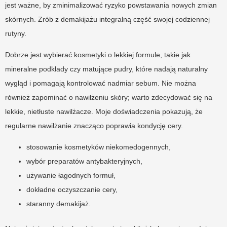
jest ważne, by zminimalizować ryzyko powstawania nowych zmian
skórnych. Zrób z demakijażu integralną część swojej codziennej
rutyny.
Dobrze jest wybierać kosmetyki o lekkiej formule, takie jak
mineralne podkłady czy matujące pudry, które nadają naturalny
wygląd i pomagają kontrolować nadmiar sebum. Nie można
również zapominać o nawilżeniu skóry; warto zdecydować się na
lekkie, nietłuste nawilżacze. Moje doświadczenia pokazują, że
regularne nawilżanie znacząco poprawia kondycję cery.
stosowanie kosmetyków niekomedogennych,
wybór preparatów antybakteryjnych,
używanie łagodnych formuł,
dokładne oczyszczanie cery,
staranny demakijaż.