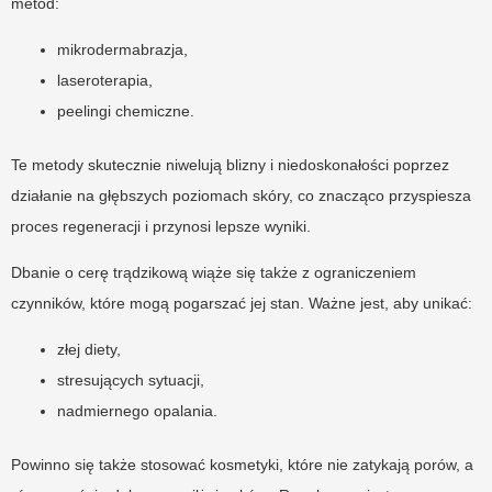
metod:
mikrodermabrazja,
laseroterapia,
peelingi chemiczne.
Te metody skutecznie niwelują blizny i niedoskonałości poprzez
działanie na głębszych poziomach skóry, co znacząco przyspiesza
proces regeneracji i przynosi lepsze wyniki.
Dbanie o cerę trądzikową wiąże się także z ograniczeniem
czynników, które mogą pogarszać jej stan. Ważne jest, aby unikać:
złej diety,
stresujących sytuacji,
nadmiernego opalania.
Powinno się także stosować kosmetyki, które nie zatykają porów, a