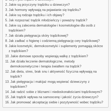
Jakie są przyczyny trądziku u dziewczyn?
Jak hormony wpływają na pojawianie się trądziku?
Jakie są rodzaje trądziku i ich objawy?
Jak rozpoznać trądzik młodzieńczy i poważny trądzik?
Jakie są zalecenia dermatologów i kosmetologów dla osób z
trądzikiem?
Jak działa pielęgnacja skóry trądzikowej?
Jak zadbać o higienę i codzienną pielęgnację cery trądzikowej?
Jakie kosmetyki, dermokosmetyki i suplementy pomagają skórze
z trądzikiem?
Jakie domowe sposoby wspierają walkę z trądzikiem?
Jak działa leczenie dermatologiczne, metody
dermokosmetyczne i terapia światłem na trądzik?
Jak dieta, stres, brak snu i aktywność fizyczna wpływają na
trądzik?
Jak pielęgnacja i makijaż mogą wspierać dziewczyny z
trądzikiem?
Jak radzić sobie z bliznami i niedoskonałościami trądzikowymi?
Jak trądzik wpływa na samoocenę i jakość życia dziewczyn?
Jak promować akceptację siebie i pozytywność wobec trądziku?