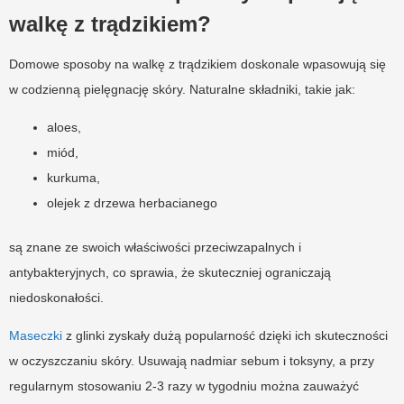
walkę z trądzikiem?
Domowe sposoby na walkę z trądzikiem doskonale wpasowują się
w codzienną pielęgnację skóry. Naturalne składniki, takie jak:
aloes,
miód,
kurkuma,
olejek z drzewa herbacianego
są znane ze swoich właściwości przeciwzapalnych i
antybakteryjnych, co sprawia, że skuteczniej ograniczają
niedoskonałości.
Maseczki
z glinki zyskały dużą popularność dzięki ich skuteczności
w oczyszczaniu skóry. Usuwają nadmiar sebum i toksyny, a przy
regularnym stosowaniu 2-3 razy w tygodniu można zauważyć