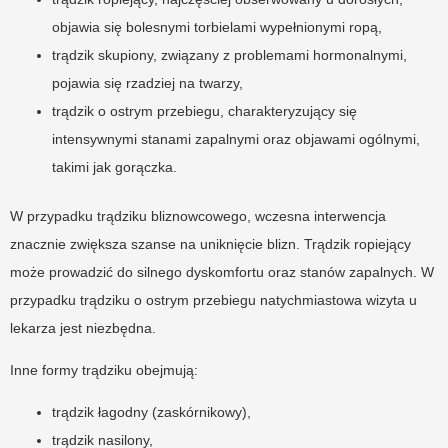
objawia się bolesnymi torbielami wypełnionymi ropą,
trądzik skupiony, związany z problemami hormonalnymi,
pojawia się rzadziej na twarzy,
trądzik o ostrym przebiegu, charakteryzujący się
intensywnymi stanami zapalnymi oraz objawami ogólnymi,
takimi jak gorączka.
W przypadku trądziku bliznowcowego, wczesna interwencja
znacznie zwiększa szanse na uniknięcie blizn. Trądzik ropiejący
może prowadzić do silnego dyskomfortu oraz stanów zapalnych. W
przypadku trądziku o ostrym przebiegu natychmiastowa wizyta u
lekarza jest niezbędna.
Inne formy trądziku obejmują:
trądzik łagodny (zaskórnikowy),
trądzik nasilony,