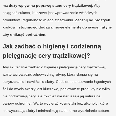
ma duży wpływ na poprawę stanu cery trądzikowej.
Aby
osiągnąć sukces, kluczowe jest wprowadzenie właściwych
produktów i regularność w jego stosowaniu.
Zacznij od prostych
kroków i stopniowo dodawaj nowe elementy do swojej rutyny,
aby uniknąć podrażnień.
Jak zadbać o higienę i codzienną
pielęgnację cery trądzikowej?
Aby skutecznie zadbać o higienę i pielęgnację cery trądzikowej,
warto wprowadzić odpowiednią rutynę, która skupia się na
oczyszczaniu i nawilżaniu skóry. Codzienne stosowanie łagodnych
żeli do mycia twarzy jest kluczowe, ponieważ te produkty nie tylko
nie podrażniają cery, ale również nie naruszają jej naturalnej
bariery ochronnej. Warto wybierać kosmetyki bez alkoholu, które
nie wysuszają skóry i minimalizują nadmierne wydzielanie sebum.