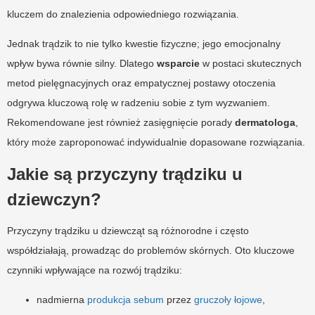
kluczem do znalezienia odpowiedniego rozwiązania.
Jednak trądzik to nie tylko kwestie fizyczne; jego emocjonalny
wpływ bywa równie silny. Dlatego
wsparcie
w postaci skutecznych
metod pielęgnacyjnych oraz empatycznej postawy otoczenia
odgrywa kluczową rolę w radzeniu sobie z tym wyzwaniem.
Rekomendowane jest również zasięgnięcie porady
dermatologa
,
który może zaproponować indywidualnie dopasowane rozwiązania.
Jakie są przyczyny trądziku u
dziewczyn?
Przyczyny trądziku u dziewcząt są różnorodne i często
współdziałają, prowadząc do problemów skórnych. Oto kluczowe
czynniki wpływające na rozwój trądziku:
nadmierna
produkcja sebum
przez
gruczoły łojowe
,