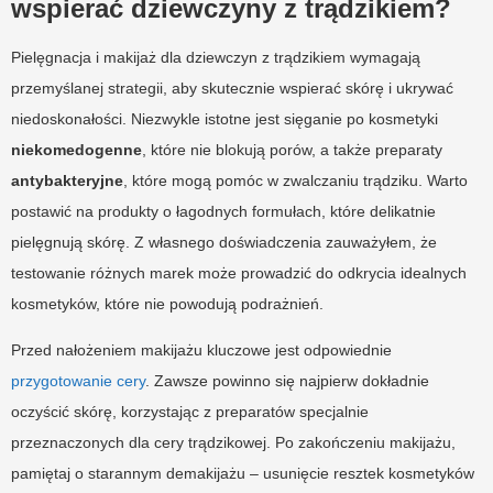
wspierać dziewczyny z trądzikiem?
Pielęgnacja i makijaż dla dziewczyn z trądzikiem wymagają
przemyślanej strategii, aby skutecznie wspierać skórę i ukrywać
niedoskonałości. Niezwykle istotne jest sięganie po kosmetyki
niekomedogenne
, które nie blokują porów, a także preparaty
antybakteryjne
, które mogą pomóc w zwalczaniu trądziku. Warto
postawić na produkty o łagodnych formułach, które delikatnie
pielęgnują skórę. Z własnego doświadczenia zauważyłem, że
testowanie różnych marek może prowadzić do odkrycia idealnych
kosmetyków, które nie powodują podrażnień.
Przed nałożeniem makijażu kluczowe jest odpowiednie
przygotowanie cery
. Zawsze powinno się najpierw dokładnie
oczyścić skórę, korzystając z preparatów specjalnie
przeznaczonych dla cery trądzikowej. Po zakończeniu makijażu,
pamiętaj o starannym demakijażu – usunięcie resztek kosmetyków