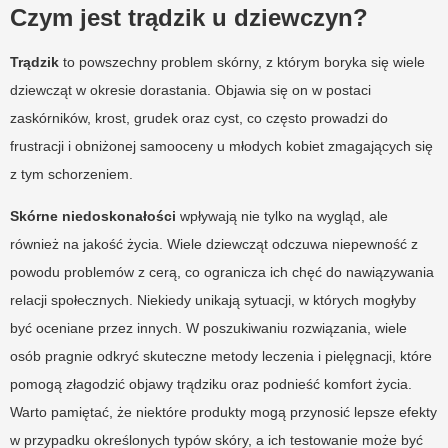
Czym jest trądzik u dziewczyn?
Trądzik
to powszechny problem skórny, z którym boryka się wiele
dziewcząt w okresie dorastania. Objawia się on w postaci
zaskórników, krost, grudek oraz cyst, co często prowadzi do
frustracji i obniżonej samooceny u młodych kobiet zmagających się
z tym schorzeniem.
Skórne niedoskonałości
wpływają nie tylko na wygląd, ale
również na jakość życia. Wiele dziewcząt odczuwa niepewność z
powodu problemów z cerą, co ogranicza ich chęć do nawiązywania
relacji społecznych. Niekiedy unikają sytuacji, w których mogłyby
być oceniane przez innych. W poszukiwaniu rozwiązania, wiele
osób pragnie odkryć skuteczne metody leczenia i pielęgnacji, które
pomogą złagodzić objawy trądziku oraz podnieść komfort życia.
Warto pamiętać, że niektóre produkty mogą przynosić lepsze efekty
w przypadku określonych typów skóry, a ich testowanie może być