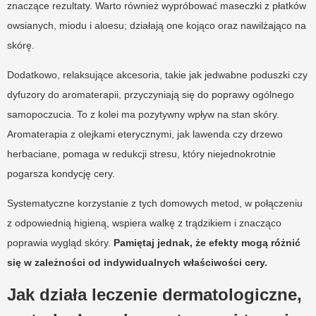
znaczące rezultaty. Warto również wypróbować maseczki z płatków
owsianych, miodu i aloesu; działają one kojąco oraz nawilżająco na
skórę.
Dodatkowo, relaksujące akcesoria, takie jak jedwabne poduszki czy
dyfuzory do aromaterapii, przyczyniają się do poprawy ogólnego
samopoczucia. To z kolei ma pozytywny wpływ na stan skóry.
Aromaterapia z olejkami eterycznymi, jak lawenda czy drzewo
herbaciane, pomaga w redukcji stresu, który niejednokrotnie
pogarsza kondycję cery.
Systematyczne korzystanie z tych domowych metod, w połączeniu
z odpowiednią higieną, wspiera walkę z trądzikiem i znacząco
poprawia wygląd skóry.
Pamiętaj jednak, że efekty mogą różnić
się w zależności od indywidualnych właściwości cery.
Jak działa leczenie dermatologiczne,