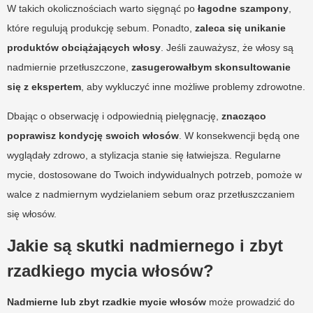
W takich okolicznościach warto sięgnąć po
łagodne szampony
,
które regulują produkcję sebum. Ponadto,
zaleca się unikanie
produktów obciążających włosy
. Jeśli zauważysz, że włosy są
nadmiernie przetłuszczone,
zasugerowałbym skonsultowanie
się z ekspertem
, aby wykluczyć inne możliwe problemy zdrowotne.
Dbając o obserwację i odpowiednią pielęgnację,
znacząco
poprawisz kondycję swoich włosów
. W konsekwencji będą one
wyglądały zdrowo, a stylizacja stanie się łatwiejsza. Regularne
mycie, dostosowane do Twoich indywidualnych potrzeb, pomoże w
walce z nadmiernym wydzielaniem sebum oraz przetłuszczaniem
się włosów.
Jakie są skutki nadmiernego i zbyt
rzadkiego mycia włosów?
Nadmierne lub zbyt rzadkie mycie włosów
może prowadzić do