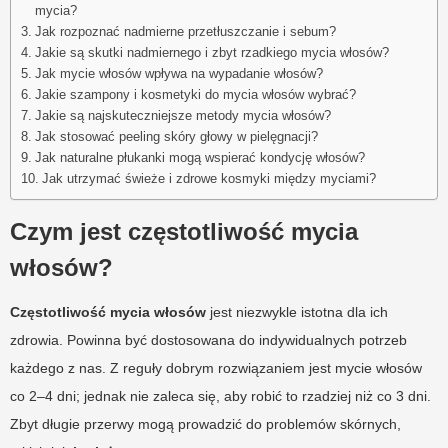
mycia?
Jak rozpoznać nadmierne przetłuszczanie i sebum?
Jakie są skutki nadmiernego i zbyt rzadkiego mycia włosów?
Jak mycie włosów wpływa na wypadanie włosów?
Jakie szampony i kosmetyki do mycia włosów wybrać?
Jakie są najskuteczniejsze metody mycia włosów?
Jak stosować peeling skóry głowy w pielęgnacji?
Jak naturalne płukanki mogą wspierać kondycję włosów?
Jak utrzymać świeże i zdrowe kosmyki między myciami?
Czym jest częstotliwość mycia
włosów?
Częstotliwość mycia włosów
jest niezwykle istotna dla ich
zdrowia. Powinna być dostosowana do indywidualnych potrzeb
każdego z nas. Z reguły dobrym rozwiązaniem jest mycie włosów
co 2–4 dni; jednak nie zaleca się, aby robić to rzadziej niż co 3 dni.
Zbyt długie przerwy mogą prowadzić do problemów skórnych,