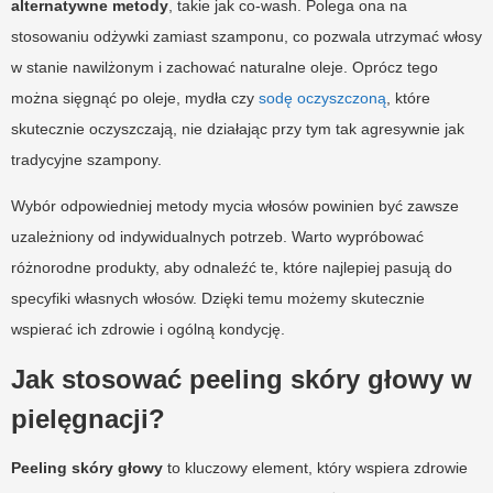
alternatywne metody
, takie jak co-wash. Polega ona na
stosowaniu odżywki zamiast szamponu, co pozwala utrzymać włosy
w stanie nawilżonym i zachować naturalne oleje. Oprócz tego
można sięgnąć po oleje, mydła czy
sodę oczyszczoną
, które
skutecznie oczyszczają, nie działając przy tym tak agresywnie jak
tradycyjne szampony.
Wybór odpowiedniej metody mycia włosów powinien być zawsze
uzależniony od indywidualnych potrzeb. Warto wypróbować
różnorodne produkty, aby odnaleźć te, które najlepiej pasują do
specyfiki własnych włosów. Dzięki temu możemy skutecznie
wspierać ich zdrowie i ogólną kondycję.
Jak stosować peeling skóry głowy w
pielęgnacji?
Peeling skóry głowy
to kluczowy element, który wspiera zdrowie