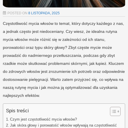
POSTED ON
8 LISTOPADA, 2025
Częstotliwość mycia włosów to temat, który dotyczy każdego z nas,
a jednak często jest niedoceniany. Czy wiesz, że idealna rutyna
mycia włosów może różnić się w zależności od ich stanu,
porowatości oraz typu skóry głowy? Zbyt częste mycie może
prowadzić do nadmiernego przetłuszczania, podczas gdy zbyt
rzadkie może skutkować problemami skórnymi, jak łupież. Kluczem
do zdrowych włosów jest zrozumienie ich potrzeb oraz odpowiednie
dostosowanie pielęgnacji. Warto zatem przyjrzeć się, co wpływa na
naszą rutynę mycia i jak można ją optymalizować dla uzyskania
najlepszych efektów.
Spis treści
Czym jest częstotliwość mycia włosów?
Jak skóra głowy i porowatość włosów wpływają na częstotliwość