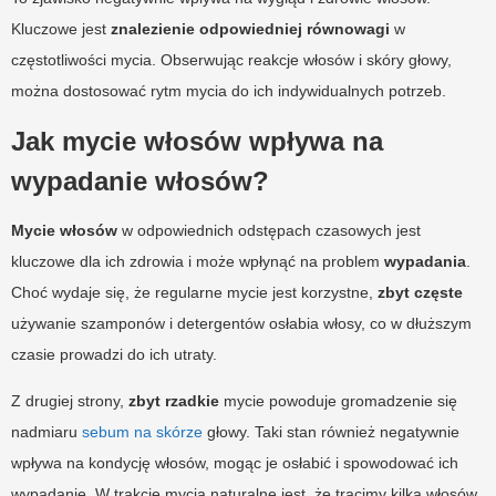
Kluczowe jest
znalezienie odpowiedniej równowagi
w
częstotliwości mycia. Obserwując reakcje włosów i skóry głowy,
można dostosować rytm mycia do ich indywidualnych potrzeb.
Jak mycie włosów wpływa na
wypadanie włosów?
Mycie włosów
w odpowiednich odstępach czasowych jest
kluczowe dla ich zdrowia i może wpłynąć na problem
wypadania
.
Choć wydaje się, że regularne mycie jest korzystne,
zbyt częste
używanie szamponów i detergentów osłabia włosy, co w dłuższym
czasie prowadzi do ich utraty.
Z drugiej strony,
zbyt rzadkie
mycie powoduje gromadzenie się
nadmiaru
sebum na skórze
głowy. Taki stan również negatywnie
wpływa na kondycję włosów, mogąc je osłabić i spowodować ich
wypadanie. W trakcie mycia naturalne jest, że tracimy kilka włosów.