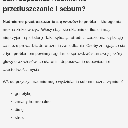
przetłuszczanie i sebum?
Nadmierne przetłuszczanie się włosów
to problem, którego nie
można zlekceważyć. Włosy stają się oklapnięte, tłuste i mają
nieprzyjemną teksturę. Taka sytuacja utrudnia codzienną stylizację,
co może prowadzić do wrażenia zaniedbania. Osoby zmagające się
z tym problemem powinny regularnie sprawdzać stan swojej skóry
głowy oraz włosów, co ułatwi im dopasowanie odpowiedniej
częstotliwości mycia.
Wśród przyczyn nadmiernego wydzielania sebum można wymienić:
genetykę,
zmiany hormonalne,
dietę,
stres.