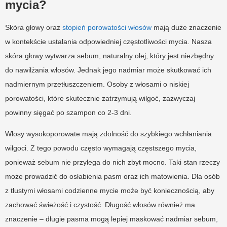
mycia?
Skóra głowy oraz
stopień porowatości włosów
mają duże znaczenie
w kontekście ustalania odpowiedniej częstotliwości mycia. Nasza
skóra głowy wytwarza sebum, naturalny olej, który jest niezbędny
do nawilżania włosów. Jednak jego nadmiar może skutkować ich
nadmiernym przetłuszczeniem. Osoby z włosami o niskiej
porowatości, które skutecznie zatrzymują wilgoć, zazwyczaj
powinny sięgać po szampon co 2-3 dni.
Włosy wysokoporowate mają zdolność do szybkiego wchłaniania
wilgoci. Z tego powodu często wymagają częstszego mycia,
ponieważ sebum nie przylega do nich zbyt mocno. Taki stan rzeczy
może prowadzić do osłabienia pasm oraz ich matowienia. Dla osób
z tłustymi włosami codzienne mycie może być koniecznością, aby
zachować świeżość i czystość. Długość włosów również ma
znaczenie – długie pasma mogą lepiej maskować nadmiar sebum,