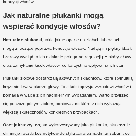
kondycji włosów.
Jak naturalne płukanki mogą
wspierać kondycję włosów?
Naturalne płukanki
, takie jak te oparte na ziołach lub octach,
mogą znacząco poprawić kondycję włosów. Nadają im piękny blask
i zdrowy wygląd, a ich działanie polega na regulacji pH skóry głowy
oraz zamykaniu łusek włosów, co korzystnie wpływa na ich stan.
Płukanki ziołowe dostarczają aktywnych składników, które stymulują
krążenie krwi w skórze głowy. To z kolei sprzyja wzrostowi włosów i
pomaga w walce z ich nadmiernym wypadaniem. Warto przyjrzeć
się poszczególnym ziołom, ponieważ niektóre z nich wykazują
większą skuteczność w konkretnych przypadkach.
Ocet jabłkowy
, często wykorzystywany jako płukanka, skutecznie
eliminuje resztki kosmetyków do stylizacji oraz nadmiar sebum, co