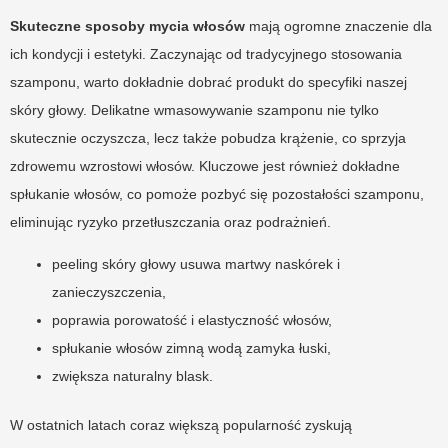
Skuteczne sposoby mycia włosów
mają ogromne znaczenie dla
ich kondycji i estetyki. Zaczynając od tradycyjnego stosowania
szamponu, warto dokładnie dobrać produkt do specyfiki naszej
skóry głowy. Delikatne wmasowywanie szamponu nie tylko
skutecznie oczyszcza, lecz także pobudza krążenie, co sprzyja
zdrowemu wzrostowi włosów. Kluczowe jest również dokładne
spłukanie włosów, co pomoże pozbyć się pozostałości szamponu,
eliminując ryzyko przetłuszczania oraz podrażnień.
peeling skóry głowy usuwa martwy naskórek i
zanieczyszczenia,
poprawia porowatość i elastyczność włosów,
spłukanie włosów zimną wodą zamyka łuski,
zwiększa naturalny blask.
W ostatnich latach coraz większą popularność zyskują