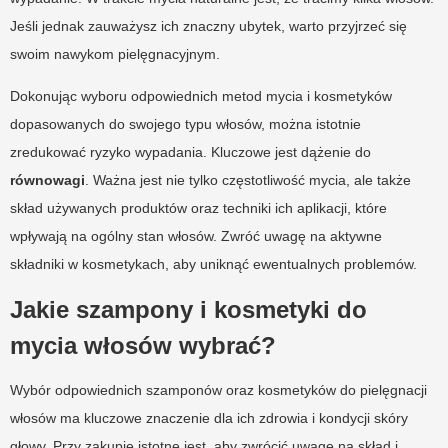
Jeśli jednak zauważysz ich znaczny ubytek, warto przyjrzeć się
swoim nawykom pielęgnacyjnym.
Dokonując wyboru odpowiednich metod mycia i kosmetyków
dopasowanych do swojego typu włosów, można istotnie
zredukować ryzyko wypadania. Kluczowe jest dążenie do
równowagi
. Ważna jest nie tylko częstotliwość mycia, ale także
skład używanych produktów oraz techniki ich aplikacji, które
wpływają na ogólny stan włosów. Zwróć uwagę na aktywne
składniki w kosmetykach, aby uniknąć ewentualnych problemów.
Jakie szampony i kosmetyki do
mycia włosów wybrać?
Wybór odpowiednich szamponów oraz kosmetyków do pielęgnacji
włosów ma kluczowe znaczenie dla ich zdrowia i kondycji skóry
głowy. Przy zakupie istotne jest, aby zwrócić uwagę na skład i