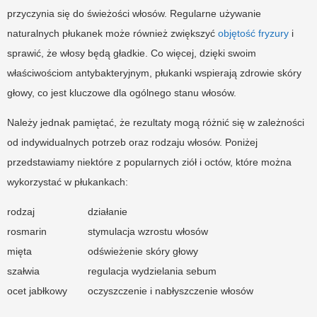
przyczynia się do świeżości włosów. Regularne używanie
naturalnych płukanek może również zwiększyć
objętość fryzury
i
sprawić, że włosy będą gładkie. Co więcej, dzięki swoim
właściwościom antybakteryjnym, płukanki wspierają zdrowie skóry
głowy, co jest kluczowe dla ogólnego stanu włosów.
Należy jednak pamiętać, że rezultaty mogą różnić się w zależności
od indywidualnych potrzeb oraz rodzaju włosów. Poniżej
przedstawiamy niektóre z popularnych ziół i octów, które można
wykorzystać w płukankach:
rodzaj
działanie
rosmarin
stymulacja wzrostu włosów
mięta
odświeżenie skóry głowy
szałwia
regulacja wydzielania sebum
ocet jabłkowy
oczyszczenie i nabłyszczenie włosów