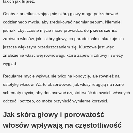
takich jak
łupież
.
Osoby z przetłuszczającą się skórą głowy mogą potrzebować
codziennego mycia, aby zredukować nadmiar sebum. Niemniej
jednak, zbyt częste mycie może prowadzić do
przesuszenia
zarówno włosów, jak i skóry głowy, co paradoksalnie skutkuje ich
jeszcze większym przetłuszczaniem się. Kluczowe jest więc
znalezienie właściwej równowagi, która zapewni zdrowy i świeży
wygląd.
Regularne mycie wpływa nie tylko na kondycję, ale również na
estetykę włosów. Warto obserwować, jak włosy reagują na różne
schematy mycia, aby dostosować częstotliwość do swoich własnych
odczuć i potrzeb, co może przynieść wymierne korzyści.
Jak skóra głowy i porowatość
włosów wpływają na częstotliwość