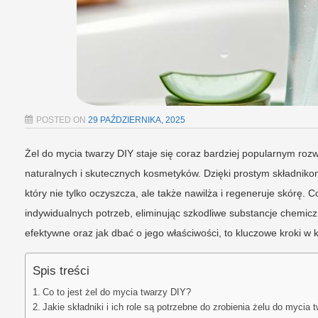
POSTED ON
29 PAŹDZIERNIKA, 2025
Żel do mycia twarzy DIY staje się coraz bardziej popularnym ro
naturalnych i skutecznych kosmetyków. Dzięki prostym składnikom
który nie tylko oczyszcza, ale także nawilża i regeneruje skórę
indywidualnych potrzeb, eliminując szkodliwe substancje chemiczne
efektywne oraz jak dbać o jego właściwości, to kluczowe kroki w 
Spis treści
Co to jest żel do mycia twarzy DIY?
Jakie składniki i ich role są potrzebne do zrobienia żelu do mycia