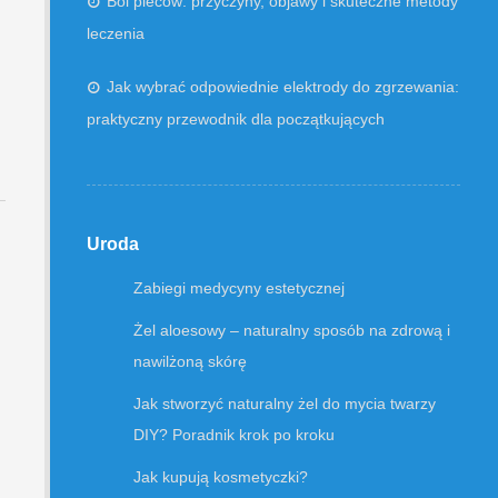
Ból pleców: przyczyny, objawy i skuteczne metody
leczenia
Jak wybrać odpowiednie elektrody do zgrzewania:
praktyczny przewodnik dla początkujących
Uroda
Zabiegi medycyny estetycznej
Żel aloesowy – naturalny sposób na zdrową i
nawilżoną skórę
Jak stworzyć naturalny żel do mycia twarzy
DIY? Poradnik krok po kroku
Jak kupują kosmetyczki?