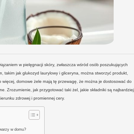
związaniem w pielęgnacji skóry, zwłaszcza wśród osób poszukujących
, takim jak glukozyd laurylowy i gliceryna, można stworzyć produkt,
. Co więcej, domowe żele mają tę przewagę, że można je dostosować do
. Zrozumienie, jak przygotować taki żel, jakie składniki są najbardziej
kierunku zdrowej i promiennej cery.
 twarzy w domu?