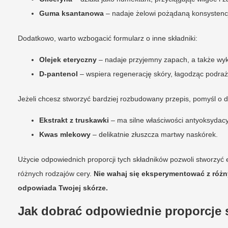
Guma ksantanowa
– nadaje żelowi pożądaną konsystencję
Dodatkowo, warto wzbogacić formularz o inne składniki:
Olejek eteryczny
– nadaje przyjemny zapach, a także wyka
D-pantenol
– wspiera regenerację skóry, łagodząc podrażn
Jeżeli chcesz stworzyć bardziej rozbudowany przepis, pomyśl o 
Ekstrakt z truskawki
– ma silne właściwości antyoksydacy
Kwas mlekowy
– delikatnie złuszcza martwy naskórek.
Użycie odpowiednich proporcji tych składników pozwoli stworzyć 
różnych rodzajów cery.
Nie wahaj się eksperymentować z różny
odpowiada Twojej skórze.
Jak dobrać odpowiednie proporcje 