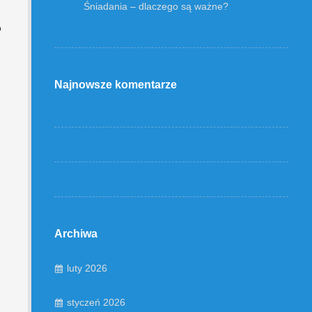
Śniadania – dlaczego są ważne?
o
Najnowsze komentarze
Archiwa
luty 2026
styczeń 2026