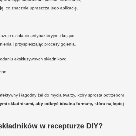
, co znacznie upraszcza jego aplikację.
zuje działanie antybakteryjne i kojące,
ienia i przyspieszając procesy gojenia.
dodaniu ekskluzywnych składników:
jne,
efektywny i łagodny żel do mycia twarzy, który sprosta potrzebom
mi składnikami, aby odkryć idealną formułę, która najlepiej
składników w recepturze DIY?