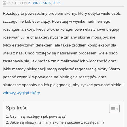
POSTED ON
21 WRZEŚNIA, 2025
Rozstępy to powszechny problem skórny, który dotyka wiele osób,
szczególnie kobiet w ciąży. Powstają w wyniku nadmiernego
rozciągania skóry, kiedy włókna kolagenowe i elastynowe ulegają
rozerwaniu. Te charakterystyczne zmiany skórne mogą być nie
tylko estetycznym defektem, ale także źródłem kompleksów dla
wielu z nas. Choć rozstępy są naturalnym procesem, wiele osób
zastanawia się, jak można zminimalizować ich widoczność oraz
jakie metody pielęgnacji mogą wspierać regenerację skóry. Warto
poznać czynniki wpływające na blednięcie rozstępów oraz
skuteczne sposoby na ich pielęgnację, aby zyskać pewność siebie i
zdrowy wygląd skóry
.
Spis treści
Czym są rozstępy i jak powstają?
Jakie są objawy i zmiany skórne związane z rozstępami?