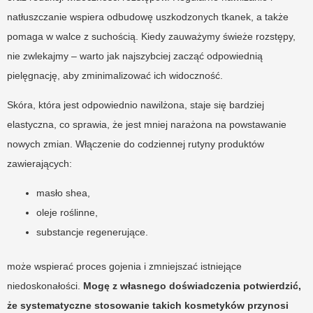
natłuszczanie wspiera odbudowę uszkodzonych tkanek, a także
pomaga w walce z suchością. Kiedy zauważymy świeże rozstępy,
nie zwlekajmy – warto jak najszybciej zacząć odpowiednią
pielęgnację, aby zminimalizować ich widoczność.
Skóra, która jest odpowiednio nawilżona, staje się bardziej
elastyczna, co sprawia, że jest mniej narażona na powstawanie
nowych zmian. Włączenie do codziennej rutyny produktów
zawierających:
masło shea,
oleje roślinne,
substancje regenerujące.
może wspierać proces gojenia i zmniejszać istniejące
niedoskonałości.
Mogę z własnego doświadczenia potwierdzić,
że systematyczne stosowanie takich kosmetyków przynosi