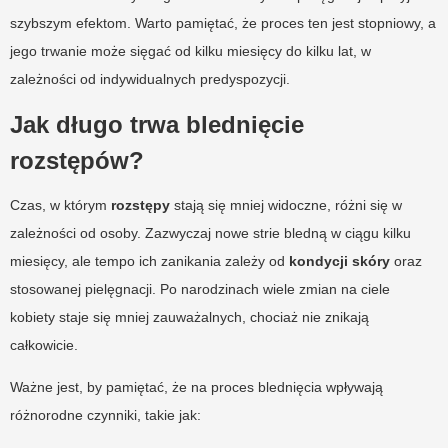
szybszym efektom. Warto pamiętać, że proces ten jest stopniowy, a
jego trwanie może sięgać od kilku miesięcy do kilku lat, w
zależności od indywidualnych predyspozycji.
Jak długo trwa blednięcie
rozstępów?
Czas, w którym
rozstępy
stają się mniej widoczne, różni się w
zależności od osoby. Zazwyczaj nowe strie bledną w ciągu kilku
miesięcy, ale tempo ich zanikania zależy od
kondycji skóry
oraz
stosowanej pielęgnacji. Po narodzinach wiele zmian na ciele
kobiety staje się mniej zauważalnych, chociaż nie znikają
całkowicie.
Ważne jest, by pamiętać, że na proces blednięcia wpływają
różnorodne czynniki, takie jak: