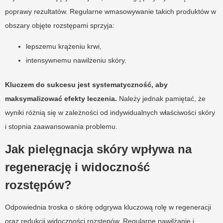
poprawy rezultatów. Regularne wmasowywanie takich produktów w
obszary objęte rozstępami sprzyja:
lepszemu krążeniu krwi,
intensywnemu nawilżeniu skóry.
Kluczem do sukcesu jest systematyczność, aby
maksymalizować efekty leczenia.
Należy jednak pamiętać, że
wyniki różnią się w zależności od indywidualnych właściwości skóry
i stopnia zaawansowania problemu.
Jak pielęgnacja skóry wpływa na
regenerację i widoczność
rozstępów?
Odpowiednia troska o skórę odgrywa kluczową rolę w regeneracji
oraz redukcji widoczności rozstępów. Regularne nawilżanie i