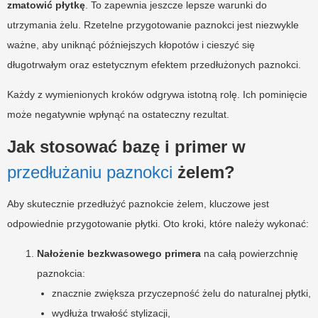
zmatowić płytkę
. To zapewnia jeszcze lepsze warunki do
utrzymania żelu. Rzetelne przygotowanie paznokci jest niezwykle
ważne, aby uniknąć późniejszych kłopotów i cieszyć się
długotrwałym oraz estetycznym efektem przedłużonych paznokci.
Każdy z wymienionych kroków odgrywa istotną rolę. Ich pominięcie
może negatywnie wpłynąć na ostateczny rezultat.
Jak stosować bazę i primer w
przedłużaniu paznokci
żelem?
Aby skutecznie przedłużyć paznokcie żelem, kluczowe jest
odpowiednie przygotowanie płytki. Oto kroki, które należy wykonać:
Nałożenie bezkwasowego primera
na całą powierzchnię
paznokcia:
znacznie zwiększa przyczepność żelu do naturalnej płytki,
wydłuża trwałość stylizacji,