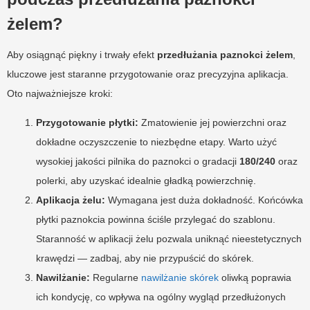
żelem?
Aby osiągnąć piękny i trwały efekt
przedłużania paznokci żelem
,
kluczowe jest staranne przygotowanie oraz precyzyjna aplikacja.
Oto najważniejsze kroki:
Przygotowanie płytki:
Zmatowienie jej powierzchni oraz
dokładne oczyszczenie to niezbędne etapy. Warto użyć
wysokiej jakości pilnika do paznokci o gradacji
180/240
oraz
polerki, aby uzyskać idealnie gładką powierzchnię.
Aplikacja żelu:
Wymagana jest duża dokładność. Końcówka
płytki paznokcia powinna ściśle przylegać do szablonu.
Staranność w aplikacji żelu pozwala uniknąć nieestetycznych
krawędzi — zadbaj, aby nie przypuścić do skórek.
Nawilżanie:
Regularne
nawilżanie skórek
oliwką poprawia
ich kondycję, co wpływa na ogólny wygląd przedłużonych