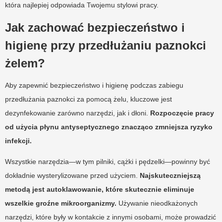
która najlepiej odpowiada Twojemu stylowi pracy.
Jak zachować bezpieczeństwo i
higienę przy przedłużaniu paznokci
żelem?
Aby zapewnić bezpieczeństwo i higienę podczas zabiegu
przedłużania paznokci za pomocą żelu, kluczowe jest
dezynfekowanie zarówno narzędzi, jak i dłoni.
Rozpoczęcie pracy
od użycia płynu antyseptycznego znacząco zmniejsza ryzyko
infekcji.
Wszystkie narzędzia—w tym pilniki, cążki i pędzelki—powinny być
dokładnie wysterylizowane przed użyciem.
Najskuteczniejszą
metodą jest autoklawowanie, które skutecznie eliminuje
wszelkie groźne mikroorganizmy.
Używanie nieodkażonych
narzędzi, które były w kontakcie z innymi osobami, może prowadzić