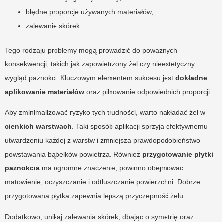
błędne proporcje używanych materiałów,
zalewanie skórek.
Tego rodzaju problemy mogą prowadzić do poważnych
konsekwencji, takich jak zapowietrzony żel czy nieestetyczny
wygląd paznokci. Kluczowym elementem sukcesu jest
dokładne
aplikowanie materiałów
oraz pilnowanie odpowiednich proporcji.
Aby zminimalizować ryzyko tych trudności, warto nakładać żel w
cienkich warstwach
. Taki sposób aplikacji sprzyja efektywnemu
utwardzeniu każdej z warstw i zmniejsza prawdopodobieństwo
powstawania bąbelków powietrza. Również
przygotowanie płytki
paznokcia
ma ogromne znaczenie; powinno obejmować
matowienie, oczyszczanie i odtłuszczanie powierzchni. Dobrze
przygotowana płytka zapewnia lepszą przyczepność żelu.
Dodatkowo, unikaj zalewania skórek, dbając o symetrię oraz