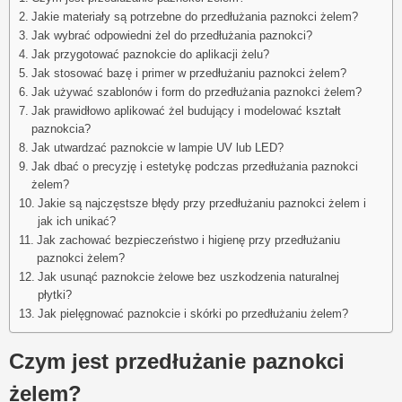
Jakie materiały są potrzebne do przedłużania paznokci żelem?
Jak wybrać odpowiedni żel do przedłużania paznokci?
Jak przygotować paznokcie do aplikacji żelu?
Jak stosować bazę i primer w przedłużaniu paznokci żelem?
Jak używać szablonów i form do przedłużania paznokci żelem?
Jak prawidłowo aplikować żel budujący i modelować kształt
paznokcia?
Jak utwardzać paznokcie w lampie UV lub LED?
Jak dbać o precyzję i estetykę podczas przedłużania paznokci
żelem?
Jakie są najczęstsze błędy przy przedłużaniu paznokci żelem i
jak ich unikać?
Jak zachować bezpieczeństwo i higienę przy przedłużaniu
paznokci żelem?
Jak usunąć paznokcie żelowe bez uszkodzenia naturalnej
płytki?
Jak pielęgnować paznokcie i skórki po przedłużaniu żelem?
Czym jest przedłużanie paznokci
żelem?