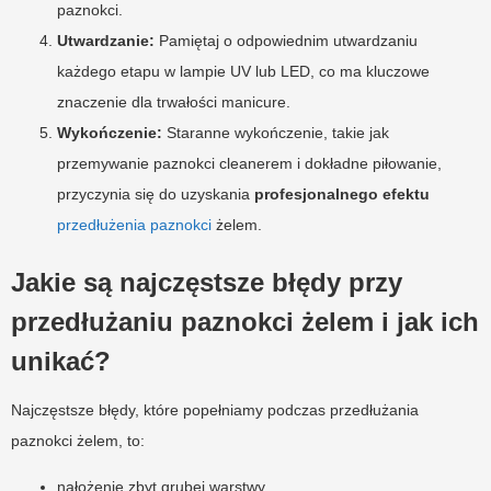
paznokci.
Utwardzanie:
Pamiętaj o odpowiednim utwardzaniu
każdego etapu w lampie UV lub LED, co ma kluczowe
znaczenie dla trwałości manicure.
Wykończenie:
Staranne wykończenie, takie jak
przemywanie paznokci cleanerem i dokładne piłowanie,
przyczynia się do uzyskania
profesjonalnego efektu
przedłużenia paznokci
żelem.
Jakie są najczęstsze błędy przy
przedłużaniu paznokci żelem i jak ich
unikać?
Najczęstsze błędy, które popełniamy podczas przedłużania
paznokci żelem, to:
nałożenie zbyt grubej warstwy,