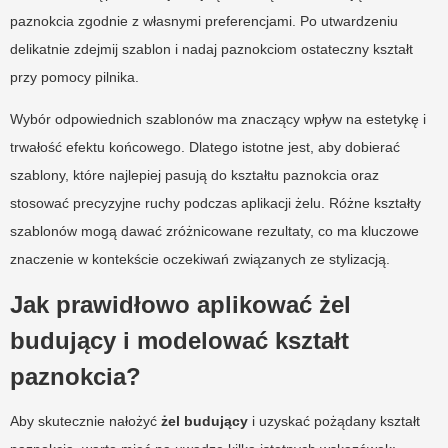
paznokcia zgodnie z własnymi preferencjami. Po utwardzeniu
delikatnie zdejmij szablon i nadaj paznokciom ostateczny kształt
przy pomocy pilnika.
Wybór odpowiednich szablonów ma znaczący wpływ na estetykę i
trwałość efektu końcowego. Dlatego istotne jest, aby dobierać
szablony, które najlepiej pasują do kształtu paznokcia oraz
stosować precyzyjne ruchy podczas aplikacji żelu. Różne kształty
szablonów mogą dawać zróżnicowane rezultaty, co ma kluczowe
znaczenie w kontekście oczekiwań związanych ze stylizacją.
Jak prawidłowo aplikować żel
budujący i modelować kształt
paznokcia?
Aby skutecznie nałożyć
żel budujący
i uzyskać pożądany kształt