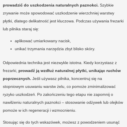
prowadzić do uszkodzenia naturalnych paznokci.
Szybkie
zrywanie może spowodować uszkodzenie wierzchniej warstwy
płytki, dlatego delikatność jest kluczowa. Podczas używania frezarki
lub pilnika staraj się:
aplikować umiarkowany nacisk,
unikać trzymania narzędzia zbyt blisko skóry.
Odpowiednia technika jest niezwykle istotna. Kiedy korzystasz z
frezarki,
prowadź ją wzdłuż naturalnej płytki, unikając ruchów
poprzecznych.
Jeśli używasz pilnika, koncentruj się na
stopniowym usuwaniu warstw żelu, co pomoże zminimalizować
ryzyko uszkodzeń. Po zakończeniu tego etapu nie zapomnij o
nawilżeniu naturalnych paznokci – stosowanie odżywek lub olejków
pomoże w ich regeneracji i wzmocnieniu.
Stosując się do tych wskazówek, możesz z powodzeniem usunąć