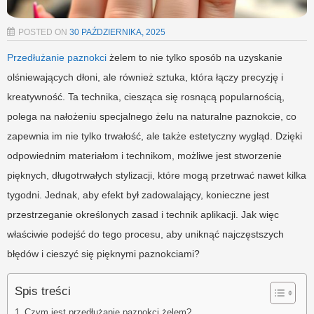
POSTED ON
30 PAŹDZIERNIKA, 2025
Przedłużanie paznokci
żelem to nie tylko sposób na uzyskanie
olśniewających dłoni, ale również sztuka, która łączy precyzję i
kreatywność. Ta technika, ciesząca się rosnącą popularnością,
polega na nałożeniu specjalnego żelu na naturalne paznokcie, co
zapewnia im nie tylko trwałość, ale także estetyczny wygląd. Dzięki
odpowiednim materiałom i technikom, możliwe jest stworzenie
pięknych, długotrwałych stylizacji, które mogą przetrwać nawet kilka
tygodni. Jednak, aby efekt był zadowalający, konieczne jest
przestrzeganie określonych zasad i technik aplikacji. Jak więc
właściwie podejść do tego procesu, aby uniknąć najczęstszych
błędów i cieszyć się pięknymi paznokciami?
Spis treści
Czym jest przedłużanie paznokci żelem?