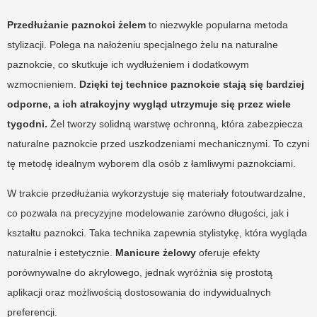
Przedłużanie paznokci żelem
to niezwykle popularna metoda
stylizacji. Polega na nałożeniu specjalnego żelu na naturalne
paznokcie, co skutkuje ich wydłużeniem i dodatkowym
wzmocnieniem.
Dzięki tej technice paznokcie stają się bardziej
odporne, a ich atrakcyjny wygląd utrzymuje się przez wiele
tygodni.
Żel tworzy solidną warstwę ochronną, która zabezpiecza
naturalne paznokcie przed uszkodzeniami mechanicznymi. To czyni
tę metodę idealnym wyborem dla osób z łamliwymi paznokciami.
W trakcie przedłużania wykorzystuje się materiały fotoutwardzalne,
co pozwala na precyzyjne modelowanie zarówno długości, jak i
kształtu paznokci. Taka technika zapewnia stylistykę, która wygląda
naturalnie i estetycznie.
Manicure żelowy
oferuje efekty
porównywalne do akrylowego, jednak wyróżnia się prostotą
aplikacji oraz możliwością dostosowania do indywidualnych
preferencji.