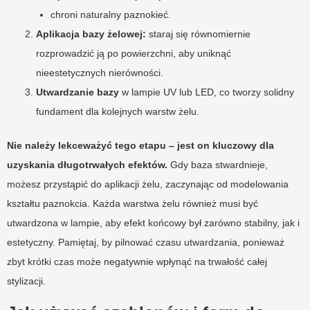
chroni naturalny paznokieć.
Aplikacja bazy żelowej:
staraj się równomiernie
rozprowadzić ją po powierzchni, aby uniknąć
nieestetycznych nierówności.
Utwardzanie bazy
w lampie UV lub LED, co tworzy solidny
fundament dla kolejnych warstw żelu.
Nie należy lekceważyć tego etapu – jest on kluczowy dla
uzyskania długotrwałych efektów.
Gdy baza stwardnieje,
możesz przystąpić do aplikacji żelu, zaczynając od modelowania
kształtu paznokcia. Każda warstwa żelu również musi być
utwardzona w lampie, aby efekt końcowy był zarówno stabilny, jak i
estetyczny. Pamiętaj, by pilnować czasu utwardzania, ponieważ
zbyt krótki czas może negatywnie wpłynąć na trwałość całej
stylizacji.