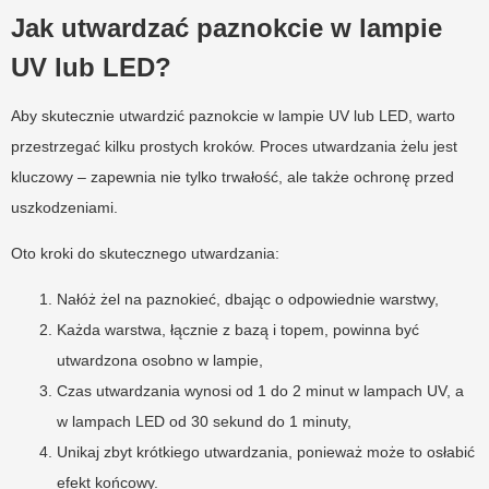
Jak utwardzać paznokcie w lampie
UV lub LED?
Aby skutecznie utwardzić paznokcie w lampie UV lub LED, warto
przestrzegać kilku prostych kroków. Proces utwardzania żelu jest
kluczowy – zapewnia nie tylko trwałość, ale także ochronę przed
uszkodzeniami.
Oto kroki do skutecznego utwardzania:
Nałóż żel na paznokieć, dbając o odpowiednie warstwy,
Każda warstwa, łącznie z bazą i topem, powinna być
utwardzona osobno w lampie,
Czas utwardzania wynosi od 1 do 2 minut w lampach UV, a
w lampach LED od 30 sekund do 1 minuty,
Unikaj zbyt krótkiego utwardzania, ponieważ może to osłabić
efekt końcowy.