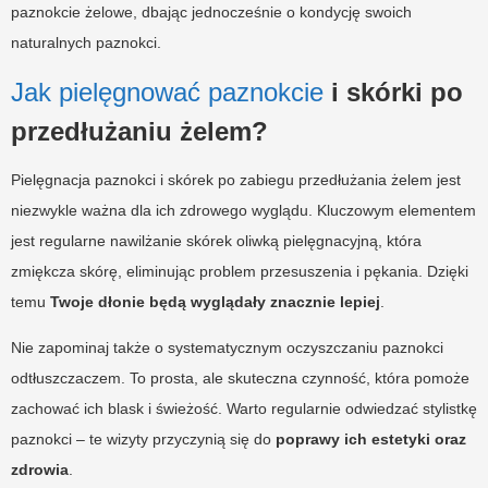
paznokcie żelowe, dbając jednocześnie o kondycję swoich
naturalnych paznokci.
Jak pielęgnować paznokcie
i skórki po
przedłużaniu żelem?
Pielęgnacja paznokci i skórek po zabiegu przedłużania żelem jest
niezwykle ważna dla ich zdrowego wyglądu. Kluczowym elementem
jest regularne nawilżanie skórek oliwką pielęgnacyjną, która
zmiękcza skórę, eliminując problem przesuszenia i pękania. Dzięki
temu
Twoje dłonie będą wyglądały znacznie lepiej
.
Nie zapominaj także o systematycznym oczyszczaniu paznokci
odtłuszczaczem. To prosta, ale skuteczna czynność, która pomoże
zachować ich blask i świeżość. Warto regularnie odwiedzać stylistkę
paznokci – te wizyty przyczynią się do
poprawy ich estetyki oraz
zdrowia
.