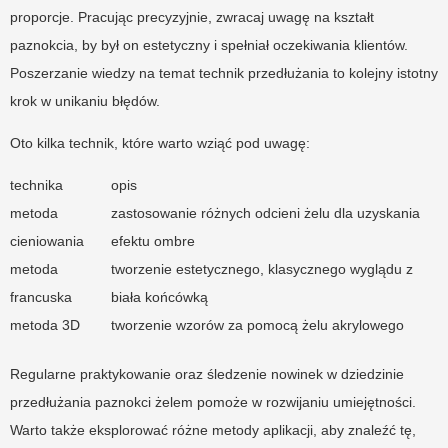
proporcje. Pracując precyzyjnie, zwracaj uwagę na kształt
paznokcia, by był on estetyczny i spełniał oczekiwania klientów.
Poszerzanie wiedzy na temat technik przedłużania to kolejny istotny
krok w unikaniu błędów.
Oto kilka technik, które warto wziąć pod uwagę:
technika
opis
metoda
zastosowanie różnych odcieni żelu dla uzyskania
cieniowania
efektu ombre
metoda
tworzenie estetycznego, klasycznego wyglądu z
francuska
biała końcówką
metoda 3D
tworzenie wzorów za pomocą żelu akrylowego
Regularne praktykowanie oraz śledzenie nowinek w dziedzinie
przedłużania paznokci żelem pomoże w rozwijaniu umiejętności.
Warto także eksplorować różne metody aplikacji, aby znaleźć tę,