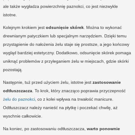
ale także wygładza powierzchnię paznokci, co jest niezwykle
istotne.
Kolejnym krokiem jest
odsunięcie skórek
. Można to wykonać
drewnianym patyczkiem lub specjalnym narzędziem. Dzięki temu
przystąpienie do nałożenia żelu staje się prostsze, a jego końcowy
wygląd bardziej estetyczny. Dodatkowo, odsunięcie skórek pomaga
uniknąć problemów z przyleganiem żelu w miejscach, gdzie skórki
pozostają.
Następnie, tuż przed użyciem żelu, istotne jest
zastosowanie
odtłuszczacza
. To krok, który znacząco poprawia przyczepność
żelu do paznokci
, co z kolei wpływa na trwałość manicure.
Odtłuszczacz należy nanieść na płytkę i poczekać chwilę, aż
wyschnie całkowicie.
Na koniec, po zastosowaniu odtłuszczacza,
warto ponownie