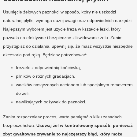
Usunięcie żelowych paznokci w sposób, który nie uszkodzi
naturalnej płytki, wymaga dużej uwagi oraz odpowiednich narzędzi.
Najlepszym wyborem jest użycie freza w kształcie łezki, który
pozwala na efektywne i bezpieczne zlikwidowanie żelu. Zanim
przystąpisz do działania, upewnij się, że masz wszystkie niezbędne
akcesoria pod ręką. Będziesz potrzebować:
frezarki z odpowiednią końcówką,
pilników o różnych gradacjach,
wacików nasączonych acetonem lub specjalnym removerem
do żeli,
nawilżających odżywek do paznokci.
Zanim rozpoczniesz proces, warto pamiętać o kilku zasadach
bezpieczeństwa.
Usuwaj żel w kontrolowany sposób, ponieważ
zbyt gwałtowne zrywanie to najczęstszy błąd, który może