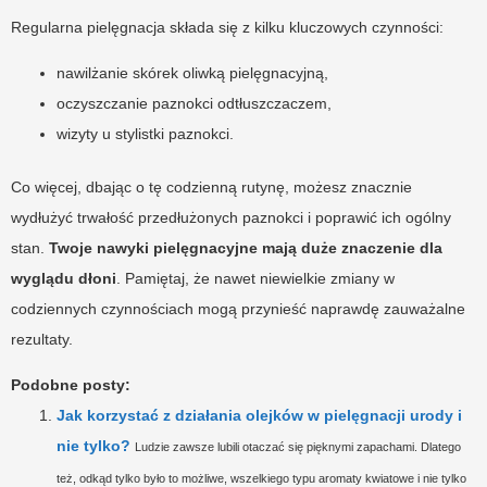
Regularna pielęgnacja składa się z kilku kluczowych czynności:
nawilżanie skórek oliwką pielęgnacyjną,
oczyszczanie paznokci odtłuszczaczem,
wizyty u stylistki paznokci.
Co więcej, dbając o tę codzienną rutynę, możesz znacznie
wydłużyć trwałość przedłużonych paznokci i poprawić ich ogólny
stan.
Twoje nawyki pielęgnacyjne mają duże znaczenie dla
wyglądu dłoni
. Pamiętaj, że nawet niewielkie zmiany w
codziennych czynnościach mogą przynieść naprawdę zauważalne
rezultaty.
Podobne posty:
Jak korzystać z działania olejków w pielęgnacji urody i
nie tylko?
Ludzie zawsze lubili otaczać się pięknymi zapachami. Dlatego
też, odkąd tylko było to możliwe, wszelkiego typu aromaty kwiatowe i nie tylko