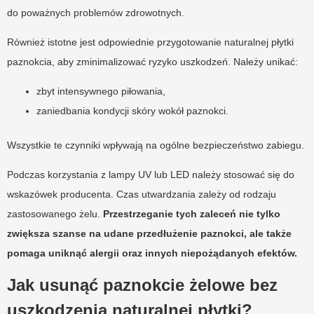
do poważnych problemów zdrowotnych.
Również istotne jest odpowiednie przygotowanie naturalnej płytki
paznokcia, aby zminimalizować ryzyko uszkodzeń. Należy unikać:
zbyt intensywnego piłowania,
zaniedbania kondycji skóry wokół paznokci.
Wszystkie te czynniki wpływają na ogólne bezpieczeństwo zabiegu.
Podczas korzystania z lampy UV lub LED należy stosować się do
wskazówek producenta. Czas utwardzania zależy od rodzaju
zastosowanego żelu.
Przestrzeganie tych zaleceń nie tylko
zwiększa szanse na udane przedłużenie paznokci, ale także
pomaga uniknąć alergii oraz innych niepożądanych efektów.
Jak usunąć paznokcie żelowe bez
uszkodzenia naturalnej płytki?